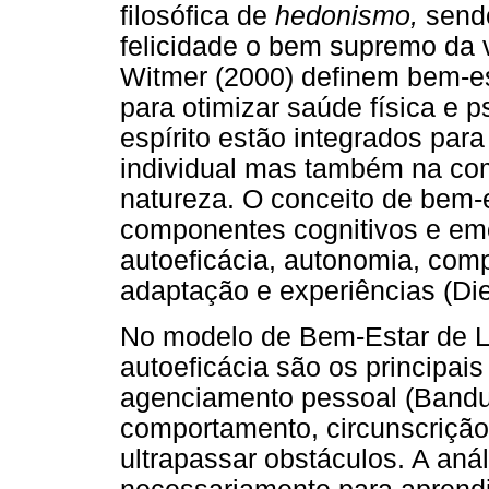
filosófica de
hedonismo,
send
felicidade o bem supremo da
Witmer (2000) definem bem-e
para otimizar saúde física e 
espírito estão integrados par
individual mas também na com
natureza. O conceito de bem-e
componentes cognitivos e em
autoeficácia, autonomia, comp
adaptação e experiências (Die
No modelo de Bem-Estar de Le
autoeficácia são os principai
agenciamento pessoal (Bandur
comportamento, circunscrição
ultrapassar obstáculos. A aná