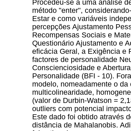
Procedeu-se a uma análise de 
método "enter", considerando
Estar e como variáveis indepe
percepções Ajustamento Pesso
Recompensas Sociais e Mater
Questionário Ajustamento e A
eficácia Geral, a Exigência e
factores de personalidade Neu
Conscienciosidade e Abertura 
Personalidade (BFI - 10). Fo
modelo, nomeadamente o da di
multicolinearidade, homogene
(valor de Durbin-Watson = 2,1
outliers com potencial impact
Este dado foi obtido através 
distância de Mahalanobis. Ad