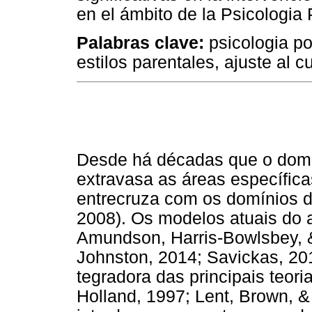
en el ámbito de la Psicologia 
Palabras clave
:
psicologia pos
estilos parentales, ajuste al c
Desde há décadas que o domín
extravasa as áreas específica
entrecruza com os domínios d
2008). Os modelos atuais do a
Amundson, Harris-Bowlsbey, &
Johnston, 2014; Savickas, 201
tegradora das principais teori
Holland, 1997; Lent, Brown, &