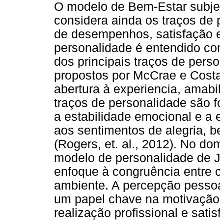
O modelo de Bem-Estar subjet
considera ainda os traços de p
de desempenhos, satisfação e
personalidade é entendido co
dos principais traços de pers
propostos por McCrae e Costa 
abertura à experiencia, amabi
traços de personalidade são f
a estabilidade emocional e a
aos sentimentos de alegria, 
(Rogers, et. al., 2012). No do
modelo de personalidade de J. 
enfoque à congruência entre c
ambiente. A percepção pesso
um papel chave na motivação 
realização profissional e satis