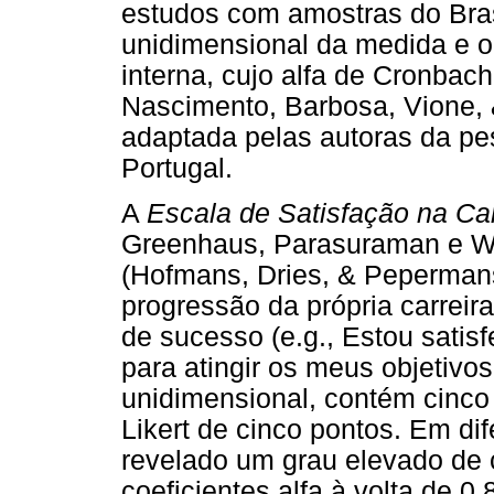
estudos com amostras do Bras
unidimensional da medida e o
interna, cujo alfa de Cronbac
Nascimento, Barbosa, Vione, 
adaptada pelas autoras da pe
Portugal.
A
Escala de Satisfação na Car
Greenhaus, Parasuraman e Wo
(Hofmans, Dries, & Pepermans
progressão da própria carreira
de sucesso (e.g., Estou satisf
para atingir os meus objetivos
unidimensional, contém cinco
Likert de cinco pontos. Em di
revelado um grau elevado de 
coeficientes alfa à volta de 0