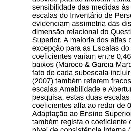
sensibilidade das medidas às 
escalas do Inventário de Pers
evidenciam assimetria das di
dimensão relacional do Quest
Superior. A maioria dos alfas
excepção para as Escalas do 
coeficientes variam entre 0,46
baixos (Maroco & Garcia-Marq
fato de cada subescala inclui
(2007) também referem fracos 
escalas Amabilidade e Abertu
pesquisa, estas duas escalas
coeficientes alfa ao redor de 
Adaptação ao Ensino Superior
também regista o coeficiente
nível de consistência interna