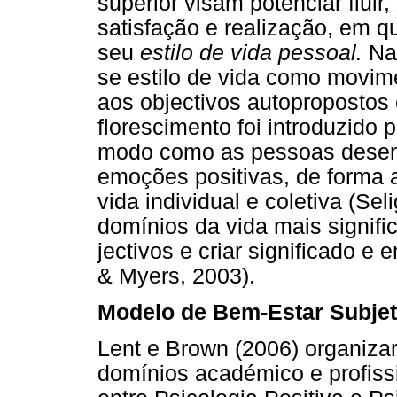
superior visam potenciar fluir,
satisfação e realização, em q
seu
estilo de vida pessoal.
Na
se estilo de vida como movim
aos objectivos autopropostos 
florescimento foi introduzido 
modo como as pessoas desen
emoções positivas, de forma 
vida individual e coletiva (Se
domínios da vida mais signific
jectivos e criar significado e
& Myers, 2003).
Modelo de Bem-Estar Subjet
Lent e Brown (2006) organiz
domínios académico e profissi