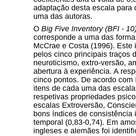
adaptação desta escala para o
uma das autoras.
O
Big Five Inventory (BFI - 10
corresponde a uma das formas
McCrae e Costa (1996). Este 
pelos cinco principais traços 
neuroticismo, extro-versão, a
abertura à experiência. A res
cinco pontos. De acordo com 
itens de cada uma das escala
respetivas propriedades psico
escalas Extroversão, Conscie
bons índices de consistência i
temporal (0,83-0,74). Em amos
ingleses e alemães foi identif