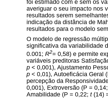
foi estimado com e sem os val
averiguar o seu impacto nos 
resultados serem semelhantes
indicação da distância de Ma
resultados para o modelo sem 
O modelo de regressão múltipl
significativa da variabilidade
2
0.001;
R
= 0,58) e permite ex
variáveis preditoras Satisfaçã
p
< 0,001), Ajustamento Pess
p
< 0,01), Autoeficácia Geral 
percepção da Responsividade
0,001), Extroversão (P = 0,14
Amabilidade (P = 0,22;
t
(14) 