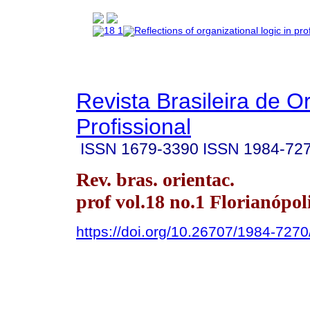
Revista Brasileira de O
Profissional
ISSN
1679-3390
ISSN
1984-72
Rev. bras. orientac.
prof vol.18 no.1 Florianópol
https://doi.org/10.26707/1984-72