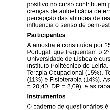
positivo no curso contribuem 
crenças de autoeficácia dete
percepção das atitudes de re
influencia o senso de bem-est
Participantes
A amostra é constituída por 2
Portugal, que frequentam o 2°
Universidade de Lisboa e cur
Instituto Politécnico de Leiri
Terapia Ocupacional (15%), T
(11%) e Fisioterapia (14%). A
= 20,40, DP = 2,09), e as ra
Instrumentos
O caderno de questionários é