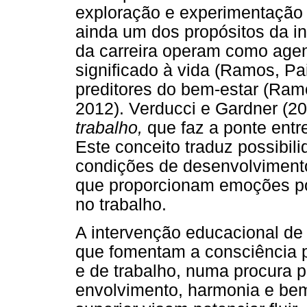
exploração e experimentação 
ainda um dos propósitos da in
da carreira operam como agen
significado à vida (Ramos, P
preditores do bem-estar (Ram
2012). Verducci e Gardner (20
trabalho,
que faz a ponte entre
Este conceito traduz possibili
condições de desenvolvimento
que proporcionam emoções posi
no trabalho.
A intervenção educacional de 
que fomentam a consciência 
e de trabalho, numa procura p
envolvimento, harmonia e bem