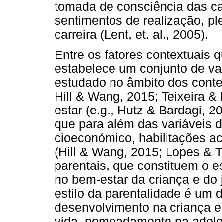
tomada de consciência das ca
sentimentos de realização, pl
carreira (Lent, et. al., 2005).
Entre os fatores contextuais q
estabelece um conjunto de va
estudado no âmbito dos contex
Hill & Wang, 2015; Teixeira & 
estar (e.g., Hutz & Bardagi, 
que para além das variáveis d
cioeconómico, habilitações ac
(Hill & Wang, 2015; Lopes & Te
parentais, que constituem o es
no bem-estar da criança e do 
estilo da parentalidade é um 
desenvolvimento na criança e 
vida, nomeadamente na adoles