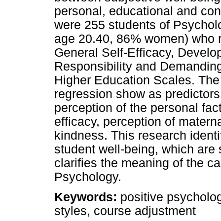
personal, educational and cont
were 255 students of Psychol
age 20.40, 86% women) who re
General Self-Efficacy, Develo
Responsibility and Demanding
Higher Education Scales. The r
regression show as predictors 
perception of the personal fac
efficacy, perception of materna
kindness. This research identi
student well-being, which are s
clarifies the meaning of the car
Psychology.
Keywords
:
positive psychology
styles, course adjustment