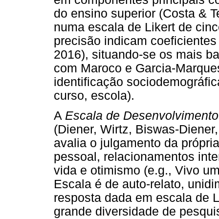
do ensino superior (Costa & T
numa escala de Likert de cinc
precisão indicam coeficientes 
2016), situando-se os mais ba
com Maroco e Garcia-Marques 
identificação sociodemográfica
curso, escola).
A
Escala de Desenvolvimento 
(Diener, Wirtz, Biswas-Diener,
avalia o julgamento da própr
pessoal, relacionamentos inte
vida e otimismo (e.g., Vivo um
Escala é de auto-relato, unidi
resposta dada em escala de L
grande diversidade de pesqui