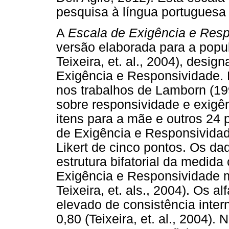
pesquisa à língua portuguesa 
A
Escala de Exigência e Res
versão elaborada para a popula
Teixeira, et. al., 2004), des
Exigência e Responsividade. 
nos trabalhos de Lamborn (19
sobre responsividade e exigê
itens para a mãe e outros 24 p
de Exigência e Responsividad
Likert de cinco pontos. Os d
estrutura bifatorial da medid
Exigência e Responsividade m
Teixeira, et. als., 2004). Os 
elevado de consistência inter
0,80 (Teixeira, et. al., 2004)