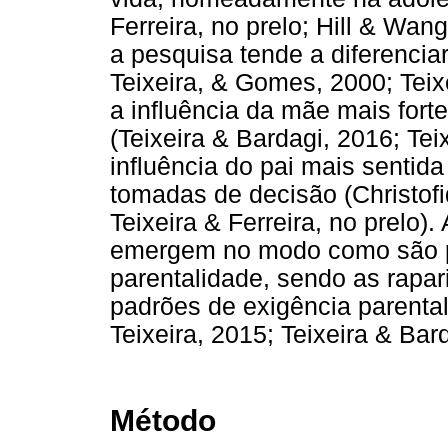
Ferreira, no prelo; Hill & Wan
a pesquisa tende a diferencia
Teixeira, & Gomes, 2000; Tei
a influência da mãe mais fort
(Teixeira & Bardagi, 2016; Tei
influência do pai mais sentid
tomadas de decisão (Christofi
Teixeira & Ferreira, no prelo
emergem no modo como são p
parentalidade, sendo as rapa
padrões de exigência parental
Teixeira, 2015; Teixeira & Bar
Método