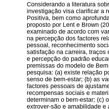
Considerando a literatura sobr
investigação visa clarificar a 
Positiva, bem como aprofunda
proposto por Lent e Brown (2
examinado de acordo com vari
na percepção dos factores re
pessoal, reconhecimento socia
satisfação na carreira, traços
e percepção do padrão educac
premissas do modelo de Bem-E
pesquisa: (a) existe relação po
senso de bem-estar; (b) as va
factores pessoais de ajustam
recompensas sociais e materi
determinam o bem-estar; (c) o
extrover-são e amabilidade e