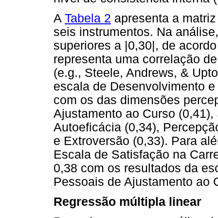
A
Tabela 2
apresenta a matriz
seis instrumentos. Na análise
superiores a |0,30|, de acordo
representa uma correlação de
(e.g., Steele, Andrews, & Upto
escala de Desenvolvimento e 
com os das dimensões percep
Ajustamento ao Curso (0,41), 
Autoeficácia (0,34), Percepç
e Extroversão (0,33). Para a
Escala de Satisfação na Carre
0,38 com os resultados da es
Pessoais de Ajustamento ao 
Regressão múltipla linear