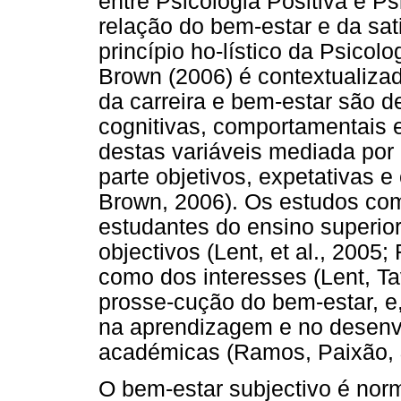
entre Psicologia Positiva e Ps
relação do bem-estar e da sat
princípio ho-lístico da Psicol
Brown (2006) é contextualizad
da carreira e bem-estar são d
cognitivas, comportamentais 
destas variáveis mediada por
parte objetivos, expetativas e
Brown, 2006). Os estudos co
estudantes do ensino superior
objectivos (Lent, et al., 200
como dos interesses (Lent, Ta
prosse-cução do bem-estar, e
na aprendizagem e no desenv
académicas (Ramos, Paixão, 
O bem-estar subjectivo é nor