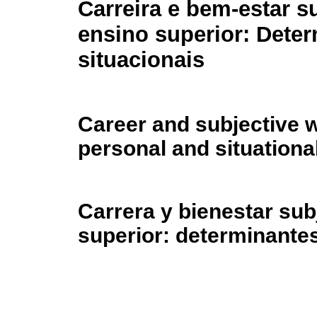
Carreira e bem-estar s
ensino superior: Dete
situacionais
Career and subjective w
personal and situationa
Carrera y bienestar sub
superior: determinante