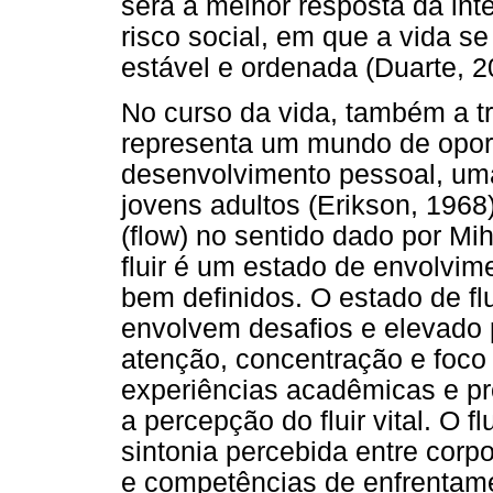
será a melhor resposta da int
risco social, em que a vida se
estável e ordenada (Duarte, 2
No curso da vida, também a tr
representa um mundo de opor
desenvolvimento pessoal, uma
jovens adultos (Erikson, 1968)
(flow) no sentido dado por Mi
fluir é um estado de envolvim
bem definidos. O estado de f
envolvem desafios e elevado
atenção, concentração e foco (
experiências acadêmicas e prof
a percepção do fluir vital. O f
sintonia percebida entre corpo
e competências de enfrentame