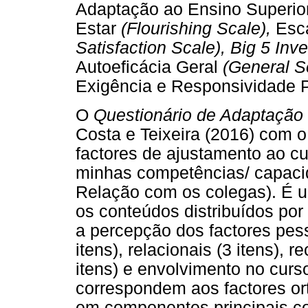
Adaptação ao Ensino Superio
Estar
(Flourishing Scale),
Esc
Satisfaction Scale), Big 5 Inv
Autoeficácia Geral
(General S
Exigência e Responsividade P
O
Questionário de Adaptação
Costa e Teixeira (2016) com o
factores de ajustamento ao cu
minhas competências/ capacid
Relação com os colegas). É u
os conteúdos distribuídos po
a percepção dos factores pes
itens), relacionais (3 itens), 
itens) e envolvimento no curs
correspondem aos factores or
em componentes principais c