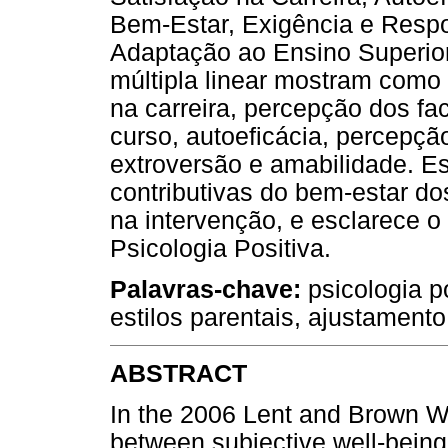
Bem-Estar, Exigência e Respo
Adaptação ao Ensino Superior
múltipla linear mostram como 
na carreira, percepção dos fa
curso, autoeficácia, percepçã
extroversão e amabilidade. Es
contributivas do bem-estar do
na intervenção, e esclarece o 
Psicologia Positiva.
Palavras-chave
:
psicologia po
estilos parentais, ajustament
ABSTRACT
In the 2006 Lent and Brown We
between subjective well-being