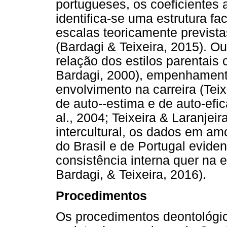
portugueses, os coeficientes a
identifica-se uma estrutura f
escalas teoricamente previst
(Bardagi & Teixeira, 2015). O
relação dos estilos parentais
Bardagi, 2000), empenhament
envolvimento na carreira (Tei
de auto--estima e de auto-eficác
al., 2004; Teixeira & Laranjei
intercultural, os dados em a
do Brasil e de Portugal evid
consistência interna quer na e
Bardagi, & Teixeira, 2016).
Procedimentos
Os procedimentos deontológi