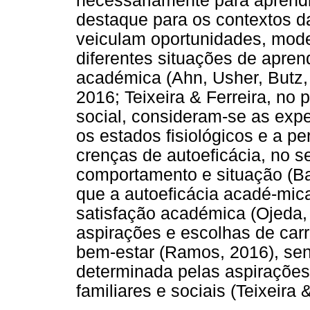
necessariamente para aprend
destaque para os contextos da
veiculam oportunidades, mode
diferentes situações de apren
académica (Ahn, Usher, Butz, 
2016; Teixeira & Ferreira, no
social, consideram-se as exp
os estados fisiológicos e a p
crenças de autoeficácia, no se
comportamento e situação (Ba
que a autoeficácia acadé-mic
satisfação académica (Ojeda, 
aspirações e escolhas de carr
bem-estar (Ramos, 2016), se
determinada pelas aspiraçõe
familiares e sociais (Teixeira &