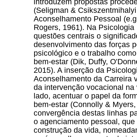
introduzem propostas procede
(Seligman & Csikszentmihalyi
Aconselhamento Pessoal (e.g.
Rogers, 1961). Na Psicologia
questões centrais o significa
desenvolvimento das forças p
psicológico e o trabalho com
bem-estar (Dik, Duffy, O'Donn
2015). A inserção da Psicolog
Aconselhamento da Carreira v
da intervenção vocacional na 
lado, acentuar o papel da fo
bem-estar (Connolly & Myers,
convergência destas linhas pa
o agenciamento pessoal, que
construção da vida, nomeadam