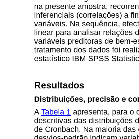
na presente amostra, recorren
inferenciais (correlações) a f
variáveis. Na sequência, efec
linear para analisar relações d
variáveis preditoras de bem-e
tratamento dos dados foi real
estatístico IBM SPSS Statistic
Resultados
Distribuições, precisão e co
A
Tabela 1
apresenta, para o c
descritivas das distribuições 
de Cronbach. Na maioria das 
desvios-padrão indicam variab