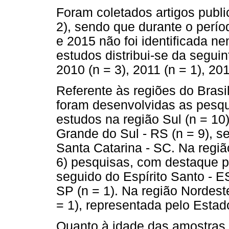
Foram coletados artigos publi
2), sendo que durante o perí
e 2015 não foi identificada n
estudos distribui-se da seguin
2010 (n = 3), 2011 (n = 1), 201
Referente às regiões do Brasi
foram desenvolvidas as pesqu
estudos na região Sul (n = 10
Grande do Sul - RS (n = 9), 
Santa Catarina - SC. Na regiã
6) pesquisas, com destaque pa
seguido do Espírito Santo - E
SP (n = 1). Na região Nordes
= 1), representada pelo Esta
Quanto à idade das amostras,