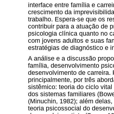
interface entre família e carre
crescimento da imprevisibilid
trabalho. Espera-se que os r
contribuir para a atuação de p
psicologia clínica quanto no
com jovens adultos e suas fam
estratégias de diagnóstico e i
A análise e a discussão propo
família, desenvolvimento psic
desenvolvimento de carreira. 
principalmente, por três abo
sistêmico: teoria do ciclo vita
dos sistemas familiares (Bowen
(Minuchin, 1982); além delas,
teoria psicossocial do desenv