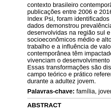
contexto brasileiro contempor
publicações entre 2006 e 201
Index Psi, foram identificados 
dados demonstrou prevalência
desenvolvidas na região sul 
socioeconômicos médio e alto
trabalho e a influência de val
contemporânea têm impactado
vivenciam o desenvolvimento d
Essas transformações são disc
campo teórico e prático referen
durante a adultez jovem.
Palavras-chave
:
família, jov
ABSTRACT