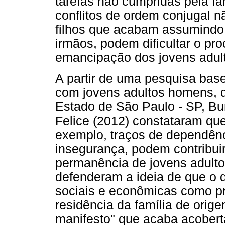
tarefas não cumpridas pela fam
conflitos de ordem conjugal n
filhos que acabam assumindo
irmãos, podem dificultar o p
emancipação dos jovens adul
A partir de uma pesquisa bas
com jovens adultos homens, d
Estado de São Paulo - SP, Bu
Felice (2012) constataram qu
exemplo, traços de dependênc
insegurança, podem contribui
permanência de jovens adulto
defenderam a ideia de que o d
sociais e econômicas como p
residência da família de ori
manifesto" que acaba acobert