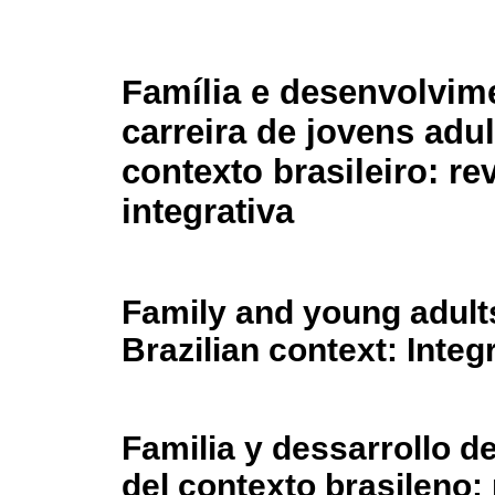
Família e desenvolvim
carreira de jovens adu
contexto brasileiro: re
integrativa
Family and young adult
Brazilian context: Integ
Familia y dessarrollo d
del contexto brasileno: