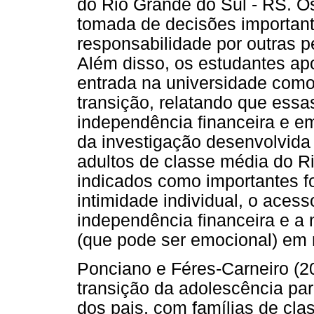
do Rio Grande do Sul - RS. Os
tomada de decisões important
responsabilidade por outras p
Além disso, os estudantes ap
entrada na universidade como
transição, relatando que ess
independência financeira e em
da investigação desenvolvida
adultos de classe média do Ri
indicados como importantes fo
intimidade individual, o aces
independência financeira e a
(que pode ser emocional) em 
Ponciano e Féres-Carneiro (20
transição da adolescência para
dos pais, com famílias de cla