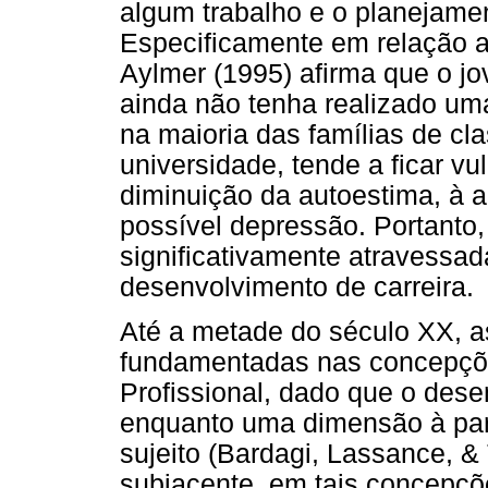
algum trabalho e o planejamen
Especificamente em relação a
Aylmer (1995) afirma que o j
ainda não tenha realizado uma
na maioria das famílias de cla
universidade, tende a ficar vu
diminuição da autoestima, à
possível depressão. Portanto,
significativamente atravessad
desenvolvimento de carreira.
Até a metade do século XX, a
fundamentadas nas concepçõe
Profissional, dado que o dese
enquanto uma dimensão à par
sujeito (Bardagi, Lassance, & 
subjacente, em tais concepçõ