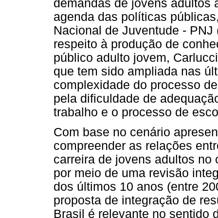
demandas de jovens adultos 
agenda das políticas públicas
Nacional de Juventude - PNJ (
respeito à produção de conhec
público adulto jovem, Carlucc
que tem sido ampliada nas úl
complexidade do processo de 
pela dificuldade de adequaçã
trabalho e o processo de escol
Com base no cenário apresenta
compreender as relações entr
carreira de jovens adultos no
por meio de uma revisão integ
dos últimos 10 anos (entre 20
proposta de integração de res
Brasil é relevante no sentido