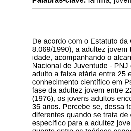
Palabras-clave
:
familia, jóven
De acordo com o Estatuto da 
8.069/1990), a adultez jovem t
idade, acompanhando o alcanc
Nacional de Juventude - PNJ (
adulto a faixa etária entre 2
conhecimento científico em Ps
fase da adultez jovem entre 2
(1976), os jovens adultos enco
35 anos. Percebe-se, dessa f
diferentes quando se trata de
específico para a adultez jov