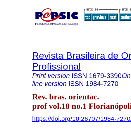
Revista Brasileira de O
Profissional
Print version
ISSN
1679-3390
On
line version
ISSN
1984-7270
Rev. bras. orientac.
prof vol.18 no.1 Florianópol
https://doi.org/10.26707/1984-72