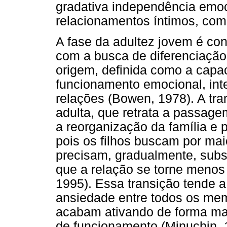
gradativa independência emoci
relacionamentos íntimos, com
A fase da adultez jovem é co
com a busca de diferenciação 
origem, definida como a capaci
funcionamento emocional, inte
relações (Bowen, 1978). A tra
adulta, que retrata a passage
a reorganização da família e p
pois os filhos buscam por ma
precisam, gradualmente, subst
que a relação se torne menos 
1995). Essa transição tende 
ansiedade entre todos os mem
acabam ativando de forma ma
de funcionamento (Minuchin, 