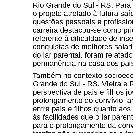
Rio Grande do Sul - RS. Para
o projeto atrelado à futura s
questões pessoais e profissio
carreira destacou-se como pri
referente à dificuldade de in
conquistas de melhores salári
do lar parental, foram relata
permanência na casa dos pai
Também no contexto socioeco
Grande do Sul - RS, Vieira e
perspectiva de pais e filhos 
prolongamento do convívio fa
entre pais e filhos quanto ao
às facilidades que o lar paren
para o prolongamento da conv