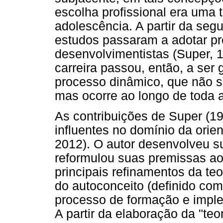
escolha profissional era uma t
adolescência. A partir da se
estudos passaram a adotar pr
desenvolvimentistas (Super, 
carreira passou, então, a se
processo dinâmico, que não s
mas ocorre ao longo de toda a 
As contribuições de Super (19
influentes no domínio da orient
2012). O autor desenvolveu s
reformulou suas premissas ao
principais refinamentos da teo
do autoconceito (definido com
processo de formação e imple
A partir da elaboração da "te