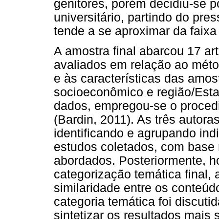
genitores, porém decidiu-se por
universitário, partindo do pr
tende a se aproximar da faixa 
A amostra final abarcou 17 art
avaliados em relação ao mét
e às características das amos
socioeconômico e região/Esta
dados, empregou-se o procedi
(Bardin, 2011). As três autora
identificando e agrupando ind
estudos coletados, com base 
abordados. Posteriormente, h
categorização temática final, 
similaridade entre os conteú
categoria temática foi discutid
sintetizar os resultados mais 