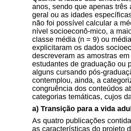
anos, sendo que apenas três 
geral ou as idades específica
não foi possível calcular a m
nível socioeconô-mico, a mai
classe média (n = 9) ou média 
explicitaram os dados socioe
descreveram as amostras em 
estudantes de graduação ou p
alguns cursando pós-graduaçã
contemplou, ainda, a categor
congruência dos conteúdos a
categorias temáticas, cujos d
a) Transição para a vida adul
As quatro publicações contida
as características do projeto 