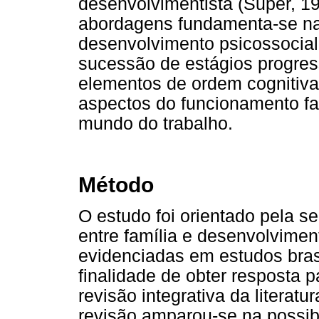
desenvolvimentista (Super, 19
abordagens fundamenta-se na
desenvolvimento psicossocia
sucessão de estágios progres
elementos de ordem cognitiva
aspectos do funcionamento fa
mundo do trabalho.
Método
O estudo foi orientado pela s
entre família e desenvolvimen
evidenciadas em estudos bras
finalidade de obter resposta 
revisão integrativa da literat
revisão amparou-se na possib