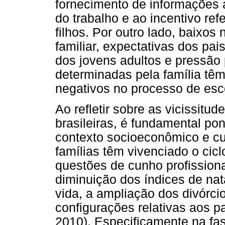
fornecimento de informações 
do trabalho e ao incentivo re
filhos. Por outro lado, baixos
familiar, expectativas dos pai
dos jovens adultos e pressão 
determinadas pela família têm
negativos no processo de escol
Ao refletir sobre as vicissitude
brasileiras, é fundamental p
contexto socioeconômico e cu
famílias têm vivenciado o cic
questões de cunho profissio
diminuição dos índices de nat
vida, a ampliação dos divórc
configurações relativas aos p
2010). Especificamente na fas