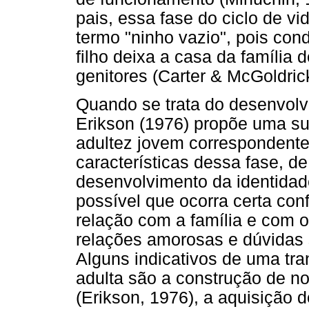
pais, essa fase do ciclo de 
termo "ninho vazio", pois con
filho deixa a casa da família 
genitores (Carter & McGoldric
Quando se trata do desenvolv
Erikson (1976) propõe uma su
adultez jovem correspondente
características dessa fase, de
desenvolvimento da identidad
possível que ocorra certa co
relação com a família e com o
relações amorosas e dúvidas s
Alguns indicativos de uma tr
adulta são a construção de n
(Erikson, 1976), a aquisição 