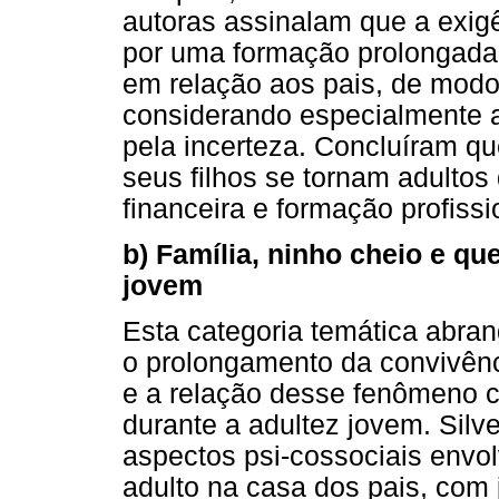
autoras assinalam que a exig
por uma formação prolongada 
em relação aos pais, de modo 
considerando especialmente a
pela incerteza. Concluíram q
seus filhos se tornam adulto
financeira e formação profissi
b) Família, ninho cheio e qu
jovem
Esta categoria temática abra
o prolongamento da convivênci
e a relação desse fenômeno c
durante a adultez jovem. Silv
aspectos psi-cossociais envo
adulto na casa dos pais, com