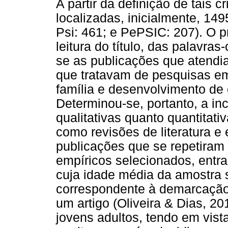
A partir da definição de tais 
localizadas, inicialmente, 14
Psi: 461; e PePSIC: 207). O 
leitura do título, das palavr
se as publicações que atendia
que tratavam de pesquisas em
família e desenvolvimento de 
Determinou-se, portanto, a in
qualitativas quanto quantitati
como revisões de literatura e
publicações que se repetiram
empíricos selecionados, entr
cuja idade média da amostra s
correspondente à demarcação 
um artigo (Oliveira & Dias, 20
jovens adultos, tendo em vist