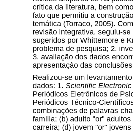
crítica da literatura, bem com
fato que permitiu a construçã
temática (Torraco, 2005). Com
revisão integrativa, seguiu-s
sugeridos por Whittemore e Kna
problema de pesquisa; 2. inve
3. avaliação dos dados encont
apresentação das conclusões 
Realizou-se um levantamento
dados: 1.
Scientific Electroni
Periódicos Eletrônicos de Psi
Periódicos Técnico-Científico
combinações de palavras-chav
família; (b) adulto "or" adultos
carreira; (d) jovem "or" jovens 