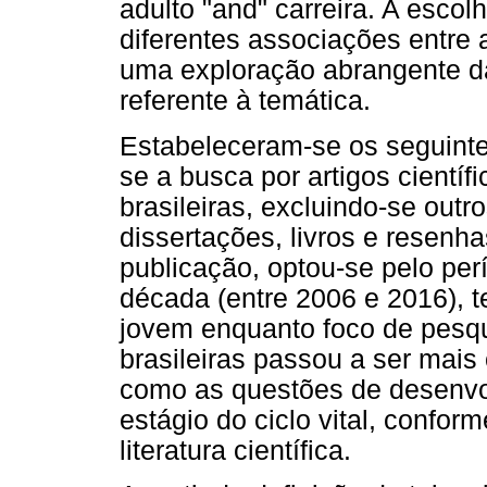
adulto "and" carreira. A esco
diferentes associações entre
uma exploração abrangente da
referente à temática.
Estabeleceram-se os seguintes 
se a busca por artigos cientí
brasileiras, excluindo-se outro
dissertações, livros e resenha
publicação, optou-se pelo pe
década (entre 2006 e 2016), t
jovem enquanto foco de pesqui
brasileiras passou a ser mai
como as questões de desenvol
estágio do ciclo vital, confo
literatura científica.