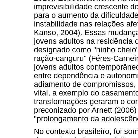
imprevisibilidade crescente d
para o aumento da dificuldade 
instabilidade nas relações af
Kanso, 2004). Essas mudanç
jovens adultos na residência 
designado como "ninho cheio" 
ração-canguru" (Féres-Carneir
jovens adultos contemporâne
entre dependência e autonomi
adiamento de compromissos, at
vital, a exemplo do casament
transformações geraram o con
preconizado por Arnett (2006
"prolongamento da adolescênc
No contexto brasileiro, foi so