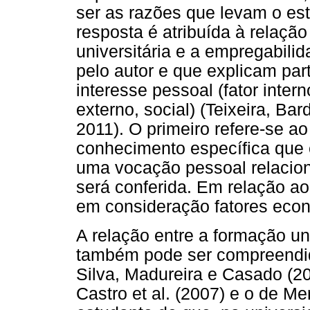
ser as razões que levam o est
resposta é atribuída à relação
universitária e a empregabili
pelo autor e que explicam par
interesse pessoal (fator inter
externo, social) (Teixeira, Bar
2011). O primeiro refere-se a
conhecimento específica que 
uma vocação pessoal relaciona
será conferida. Em relação ao
em consideração fatores econ
A relação entre a formação un
também pode ser compreendida
Silva, Madureira e Casado (2
Castro et al. (2007) e o de Me