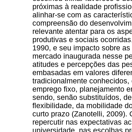
próximas à realidade profissio
alinhar-se com as característic
compreensão do desenvolvimen
relevante atentar para os asp
produtivas e sociais ocorrida
1990, e seu impacto sobre as 
mercado inaugurada nesse per
atitudes e percepções das p
embasadas em valores difere
tradicionalmente conhecidos,
emprego fixo, planejamento e
sendo, senão substituídos, de
flexibilidade, da mobilidade 
curto prazo (Zanotelli, 2009).
repercutir nas expectativas 
universidade, nas escolhas p