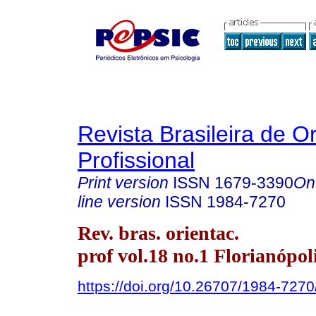
Revista Brasileira de O
Profissional
Print version
ISSN
1679-3390
On
line version
ISSN
1984-7270
Rev. bras. orientac.
prof vol.18 no.1 Florianópol
https://doi.org/10.26707/1984-72