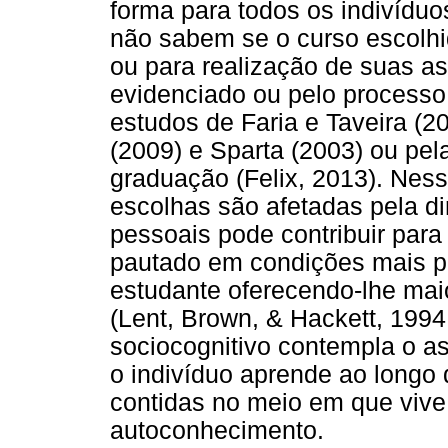
forma para todos os indivíduo
não sabem se o curso escolhi
ou para realização de suas as
evidenciado ou pelo processo
estudos de Faria e Taveira (2
(2009) e Sparta (2003) ou pel
graduação (Felix, 2013). Nes
escolhas são afetadas pela d
pessoais pode contribuir para
pautado em condições mais p
estudante oferecendo-lhe mai
(Lent, Brown, & Hackett, 1994
sociocognitivo contempla o as
o indivíduo aprende ao longo 
contidas no meio em que viv
autoconhecimento.