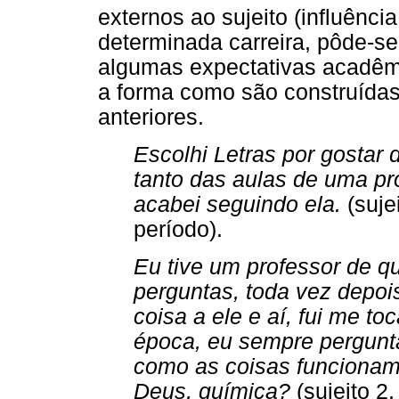
externos ao sujeito (influênci
determinada carreira, pôde-se
algumas expectativas acadêmi
a forma como são construídas
anteriores.
Escolhi Letras por gostar
tanto das aulas de uma p
acabei seguindo ela.
(suje
período).
Eu tive um professor de q
perguntas, toda vez depoi
coisa a ele e aí, fui me t
época, eu sempre pergunt
como as coisas funcionam.
Deus, química?
(sujeito 2