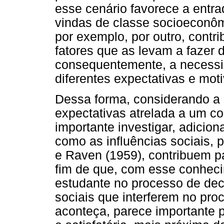
esse cenário favorece a entr
vindas de classe socioeconômi
por exemplo, por outro, contr
fatores que as levam a fazer
consequentemente, a necess
diferentes expectativas e mot
Dessa forma, considerando a 
expectativas atrelada a um co
importante investigar, adicion
como as influências sociais, 
e Raven (1959), contribuem p
fim de que, com esse conhec
estudante no processo de dec
sociais que interferem no pro
aconteça, parece importante 