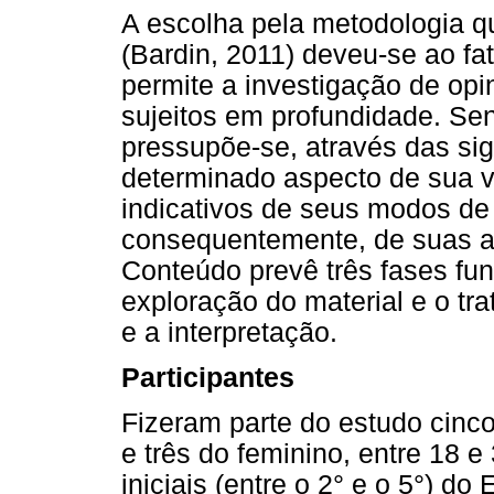
A escolha pela metodologia qu
(Bardin, 2011) deveu-se ao fa
permite a investigação de opi
sujeitos em profundidade. Se
pressupõe-se, através das sig
determinado aspecto de sua vi
indicativos de seus modos de
consequentemente, de suas aç
Conteúdo prevê três fases fun
exploração do material e o tra
e a interpretação.
Participantes
Fizeram parte do estudo cinc
e três do feminino, entre 18 e
iniciais (entre o 2° e o 5°) d