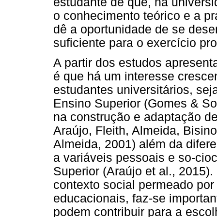
estudante de que, na universi
o conhecimento teórico e a prá
dê a oportunidade de se dese
suficiente para o exercício pro
A partir dos estudos apresenta
é que há um interesse crescen
estudantes universitários, sej
Ensino Superior (Gomes & Soar
na construção e adaptação de 
Araújo, Fleith, Almeida, Bisi
Almeida, 2001) além da difer
a variáveis pessoais e so-cio
Superior (Araújo et al., 2015)
contexto social permeado po
educacionais, faz-se importan
podem contribuir para a escol