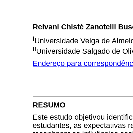
Reivani Chisté Zanotelli Bu
I
Universidade Veiga de Almeid
II
Universidade Salgado de Olive
Endereço para correspondênc
RESUMO
Este estudo objetivou identific
estudantes, as expectativas r