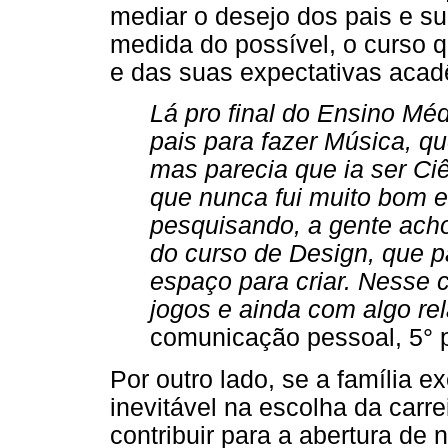
mediar o desejo dos pais e sua
medida do possível, o curso q
e das suas expectativas acad
Lá pro final do Ensino Mé
pais para fazer Música, qu
mas parecia que ia ser C
que nunca fui muito bom 
pesquisando, a gente acho
do curso de Design, que p
espaço para criar. Nesse c
jogos e ainda com algo re
comunicação pessoal, 5° p
Por outro lado, se a família e
inevitável na escolha da carr
contribuir para a abertura de 