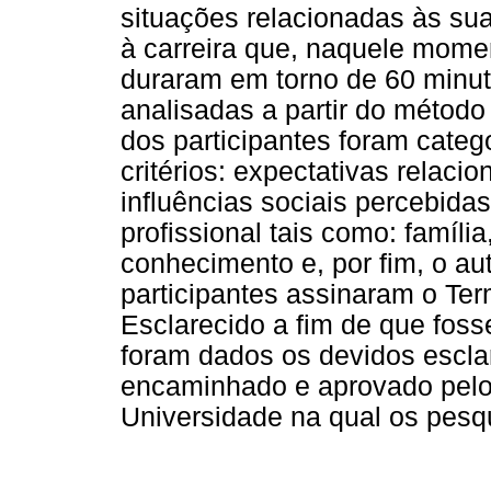
situações relacionadas às su
à carreira que, naquele momen
duraram em torno de 60 minuto
analisadas a partir do método
dos participantes foram cate
critérios: expectativas relaci
influências sociais percebida
profissional tais como: famíli
conhecimento e, por fim, o a
participantes assinaram o Te
Esclarecido a fim de que foss
foram dados os devidos escla
encaminhado e aprovado pelo
Universidade na qual os pesq