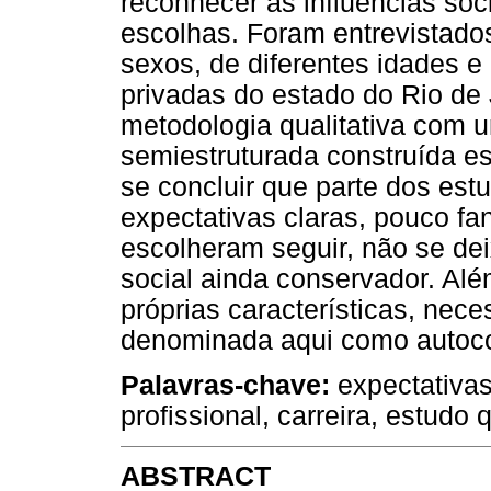
reconhecer as influências soc
escolhas. Foram entrevistado
sexos, de diferentes idades e
privadas do estado do Rio de Ja
metodologia qualitativa com u
semiestruturada construída e
se concluir que parte dos estu
expectativas claras, pouco fa
escolheram seguir, não se dei
social ainda conservador. Alé
próprias características, nec
denominada aqui como autoc
Palavras-chave
:
expectativas
profissional, carreira, estudo q
ABSTRACT