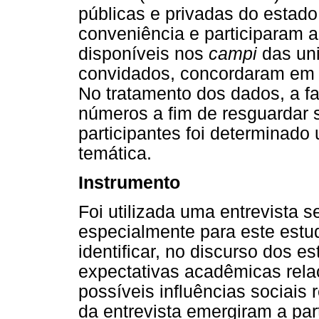
públicas e privadas do estado
conveniência e participaram 
disponíveis nos
campi
das un
convidados, concordaram em p
No tratamento dos dados, a fal
números a fim de resguardar
participantes foi determinado
temática.
Instrumento
Foi utilizada uma entrevista s
especialmente para este estud
identificar, no discurso dos e
expectativas acadêmicas relac
possíveis influências sociais 
da entrevista emergiram a part