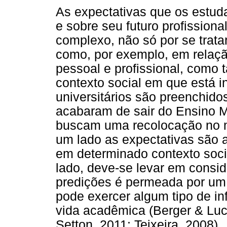
As expectativas que os estud
e sobre seu futuro profissio
complexo, não só por se trat
como, por exemplo, em relação
pessoal e profissional, como 
contexto social em que está i
universitários são preenchido
acabaram de sair do Ensino 
buscam uma recolocação no m
um lado as expectativas são
em determinado contexto soci
lado, deve-se levar em consi
predições é permeada por um c
pode exercer algum tipo de in
vida acadêmica (Berger & Luc
Setton, 2011; Teixeira, 2008).