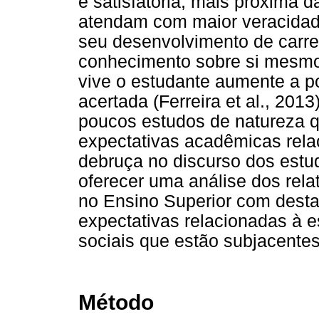
e satisfatória, mais próxima d
atendam com maior veracidad
seu desenvolvimento de carre
conhecimento sobre si mesmo 
vive o estudante aumente a p
acertada (Ferreira et al., 20
poucos estudos de natureza q
expectativas acadêmicas relac
debruça no discurso dos estud
oferecer uma análise dos rel
no Ensino Superior com destaq
expectativas relacionadas à es
sociais que estão subjacente
Método