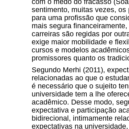
com o medo do fracasso (Soar
sentimento, muitas vezes, os 
para uma profissão que consi
mais segura financeiramente,
carreiras são regidas por out
exige maior mobilidade e flex
cursos e modelos acadêmicos,
promissores quanto os tradici
Segundo Merhi (2011), expect
relacionadas ao que o estudan
é necessário que o sujeito t
universidade tem a lhe oferec
acadêmico. Desse modo, segu
expectativa e participação a
bidirecional, intimamente rel
expectativas na universidade