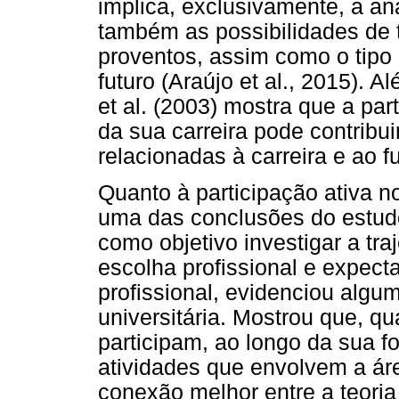
implica, exclusivamente, a aná
também as possibilidades de t
proventos, assim como o tipo 
futuro (Araújo et al., 2015). 
et al. (2003) mostra que a pa
da sua carreira pode contribui
relacionadas à carreira e ao fu
Quanto à participação ativa n
uma das conclusões do estudo 
como objetivo investigar a tr
escolha profissional e expect
profissional, evidenciou algu
universitária. Mostrou que, q
participam, ao longo da sua f
atividades que envolvem a ár
conexão melhor entre a teoria 