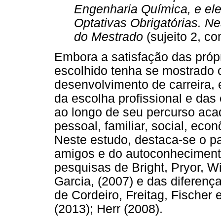
Engenharia Química, e ele
Optativas Obrigatórias. N
do Mestrado
(sujeito 2, c
Embora a satisfação das próp
escolhido tenha se mostrado c
desenvolvimento de carreira, 
da escolha profissional e das
ao longo de seu percurso aca
pessoal, familiar, social, ec
Neste estudo, destaca-se o pa
amigos e do autoconhecimento
pesquisas de Bright, Pryor, Wi
Garcia, (2007) e das diferen
de Cordeiro, Freitag, Fischer 
(2013); Herr (2008).