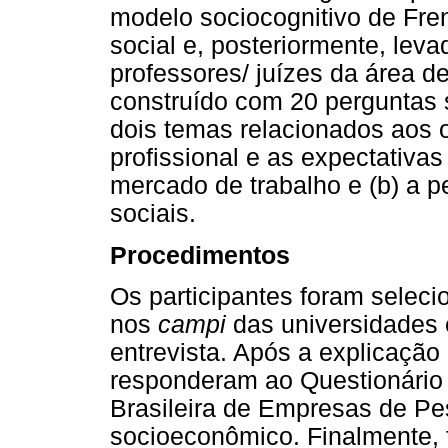
modelo sociocognitivo de Fre
social e, posteriormente, leva
professores/ juízes da área de
construído com 20 perguntas
dois temas relacionados aos o
profissional e as expectativas
mercado de trabalho e (b) a p
sociais.
Procedimentos
Os participantes foram selec
nos
campi
das universidades 
entrevista. Após a explicação
responderam ao Questionário C
Brasileira de Empresas de Pes
socioeconômico. Finalmente, f