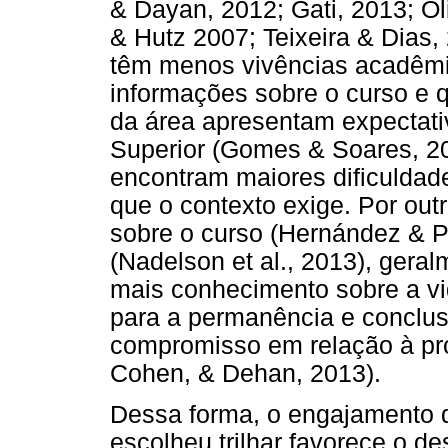
& Dayan, 2012; Gati, 2013; Oli
& Hutz 2007; Teixeira & Dias,
têm menos vivências acadêmi
informações sobre o curso e 
da área apresentam expectati
Superior (Gomes & Soares, 2
encontram maiores dificuldad
que o contexto exige. Por outr
sobre o curso (Hernández & Pé
(Nadelson et al., 2013), gera
mais conhecimento sobre a vid
para a permanência e conclu
compromisso em relação à pro
Cohen, & Dehan, 2013).
Dessa forma, o engajamento d
escolheu trilhar favorece o d