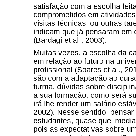
satisfação com a escolha feit
comprometidos em atividades 
visitas técnicas, ou outras t
indicam que já pensaram em d
(Bardagi et al., 2003).
Muitas vezes, a escolha da c
em relação ao futuro na unive
profissional (Soares et al., 
são com a adaptação ao curso
turma, dúvidas sobre disciplin
a sua formação, como será su
irá lhe render um salário está
2002). Nesse sentido, pensar 
estudantes, quase que imedi
pois as expectativas sobre u