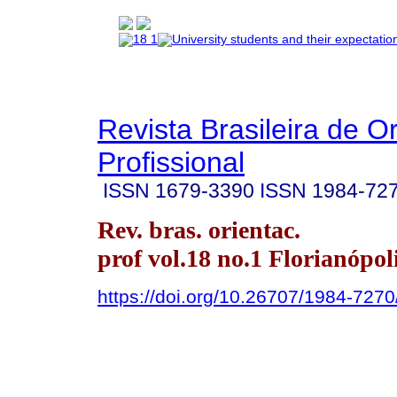
Revista Brasileira de O
Profissional
ISSN
1679-3390
ISSN
1984-72
Rev. bras. orientac.
prof vol.18 no.1 Florianópol
https://doi.org/10.26707/1984-72