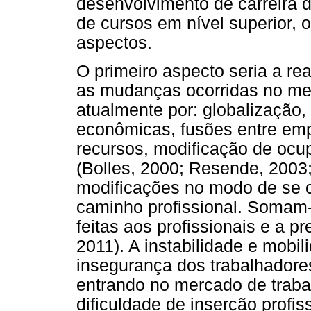
desenvolvimento de carreira d
de cursos em nível superior, 
aspectos.
O primeiro aspecto seria a r
as mudanças ocorridas no mer
atualmente por: globalização,
econômicas, fusões entre emp
recursos, modificação de ocupa
(Bolles, 2000; Resende, 2003;
modificações no modo de se con
caminho profissional. Somam-
feitas aos profissionais e a p
2011). A instabilidade e mob
insegurança dos trabalhadore
entrando no mercado de trabal
dificuldade de inserção profis