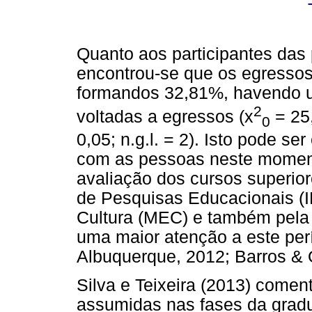
Quanto aos participantes das 
encontrou-se que os egressos
formandos 32,81%, havendo 
2
voltadas a egressos (x
= 25,
0
0,05; n.g.l. = 2). Isto pode s
com as pessoas neste moment
avaliação dos cursos superiore
de Pesquisas Educacionais (I
Cultura (MEC) e também pela
uma maior atenção a este perí
Albuquerque, 2012; Barros & O
Silva e Teixeira (2013) comen
assumidas nas fases da gradu