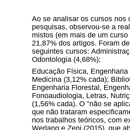
Ao se analisar os cursos nos
pesquisas, observou-se a rea
mistos (em mais de um curso
21,87% dos artigos. Foram d
seguintes cursos: Administra
Odontologia (4,68%);
Educação Física, Engenharia C
Medicina (3,12% cada); Bibli
Engenharia Florestal, Engenh
Fonoaudiologia, Letras, Nutri
(1,56% cada). O "não se aplic
que não trataram especificam
nos trabalhos teóricos, com e
Werlang e Zeni (2015), que a