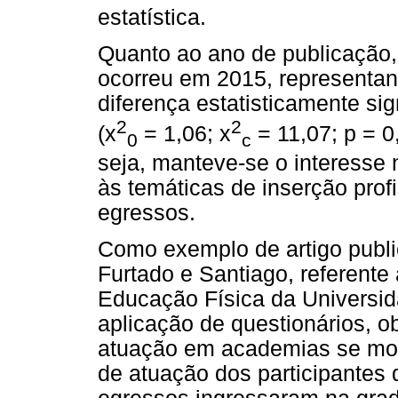
estatística.
Quanto ao ano de publicação,
ocorreu em 2015, representa
diferença estatisticamente sig
2
2
(x
= 1,06; x
= 11,07; p = 0,
0
c
seja, manteve-se o interesse 
às temáticas de inserção prof
egressos.
Como exemplo de artigo publi
Furtado e Santiago, referente
Educação Física da Universid
aplicação de questionários, o
atuação em academias se mos
de atuação dos participantes