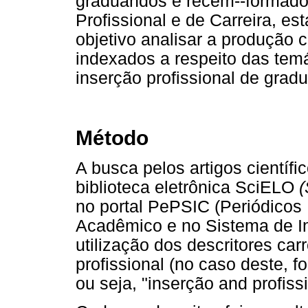
graduandos e recém--formados
Profissional e de Carreira, es
objetivo analisar a produção c
indexados a respeito das temá
inserção profissional de grad
Método
A busca pelos artigos científi
biblioteca eletrônica SciELO
(
no portal PePSIC (Periódicos 
Acadêmico e no Sistema de In
utilização dos descritores car
profissional (no caso deste, f
ou seja, "inserção and profissi