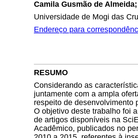
Camila Gusmão de Almeida;
Universidade de Mogi das Cru
Endereço para correspondênc
RESUMO
Considerando as característic
juntamente com a ampla oferta
respeito de desenvolvimento p
O objetivo deste trabalho foi 
de artigos disponíveis na Sc
Acadêmico, publicados no pe
2010 a 2015, referentes à inse