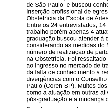
de São Paulo, e buscou conhec
inserção profissional de egre
Obstetrícia da Escola de Art
Entre os 24 entrevistados, 1
trabalho porém apenas 4 atu
graduação buscou atender à d
considerando as medidas do M
número de realização de part
na Obstetrícia. Foi ressaltado
ao ingresso no mercado de tra
da falta de conhecimento a re
divergências com o Conselho
Paulo (Coren-SP). Muitos dos
como a atuação em outras ativ
pós-graduação e a mudança d