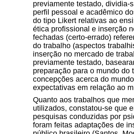
previamente testado, dividia-
perfil pessoal e acadêmico do
do tipo Likert relativas ao en
ética profissional e inserção
fechadas (certo-errado) refe
do trabalho (aspectos trabalhis
inserção no mercado de trabal
previamente testado, baseara
preparação para o mundo do t
concepções acerca do mundo 
expectativas em relação ao m
Quanto aos trabalhos que me
utilizados, constatou-se que 
pesquisas conduzidas por psi
foram feitas adaptações de in
público brasileiro (Santos, M