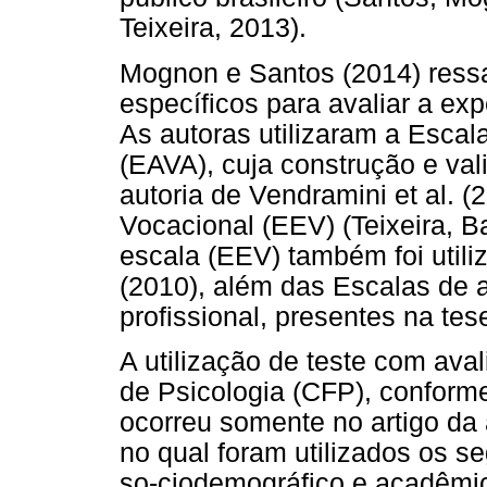
Teixeira, 2013).
Mognon e Santos (2014) ress
específicos para avaliar a exp
As autoras utilizaram a Esca
(EAVA), cuja construção e val
autoria de Vendramini et al. 
Vocacional (EEV) (Teixeira, B
escala (EEV) também foi utili
(2010), além das Escalas de a
profissional, presentes na tes
A utilização de teste com ava
de Psicologia (CFP), conforme
ocorreu somente no artigo da 
no qual foram utilizados os s
so-ciodemográfico e acadêmic