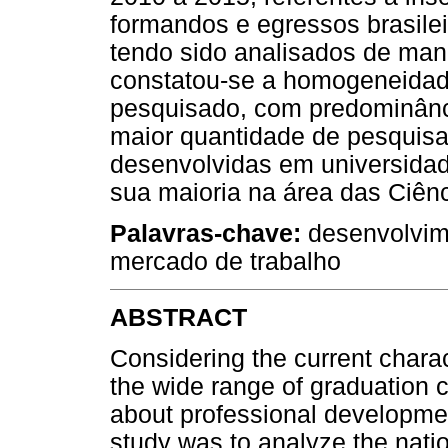
formandos e egressos brasilei
tendo sido analisados de manei
constatou-se a homogeneidad
pesquisado, com predominância
maior quantidade de pesquisas
desenvolvidas em universidad
sua maioria na área das Ciên
Palavras-chave
:
desenvolvime
mercado de trabalho
ABSTRACT
Considering the current charac
the wide range of graduation c
about professional developmen
study was to analyze the nation