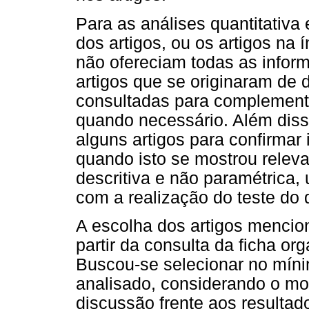
Para as análises quantitativa 
dos artigos, ou os artigos na
não ofereciam todas as infor
artigos que se originaram de 
consultadas para complement
quando necessário. Além disso
alguns artigos para confirmar
quando isto se mostrou relevan
descritiva e não paramétrica, 
com a realização do teste do 
A escolha dos artigos mencio
partir da consulta da ficha o
Buscou-se selecionar no míni
analisado, considerando o mo
discussão frente aos resultad