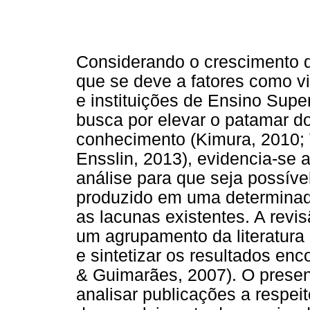
Considerando o crescimento d
que se deve a fatores como v
e instituições de Ensino Super
busca por elevar o patamar do
conhecimento (Kimura, 2010;
Ensslin, 2013), evidencia-se 
análise para que seja possíve
produzido em uma determinada
as lacunas existentes. A revisã
um agrupamento da literatura 
e sintetizar os resultados enc
& Guimarães, 2007). O present
analisar publicações a respeit