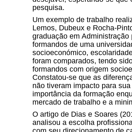
pesquisa.
Um exemplo de trabalho realiz
Lemos, Dubeux e Rocha-Pinto 
graduação em Administração p
formandos de uma universidade
socioeconómico, escolaridad
foram comparados, tendo sido 
formandos com origem socioe
Constatou-se que as diferen
não tiveram impacto para sua 
importância da formação enqua
mercado de trabalho e a mini
O artigo de Dias e Soares (20
analisou a escolha profission
com seu direcionamento de ca