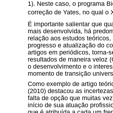
1). Neste caso, o programa Bi
correção de Yates, no qual o 
É importante salientar que q
mais desenvolvida, há predo
relação aos estudos teóricos,
progresso e atualização do c
artigos em periódicos, torna-
resultados de maneira veloz (O
o desenvolvimento e o intere
momento de transição univers
Como exemplo de artigo teóric
(2010) destacou as incerteza
falta de opção que muitas ve
início de sua atuação profissi
que é atribuída a cada um fre