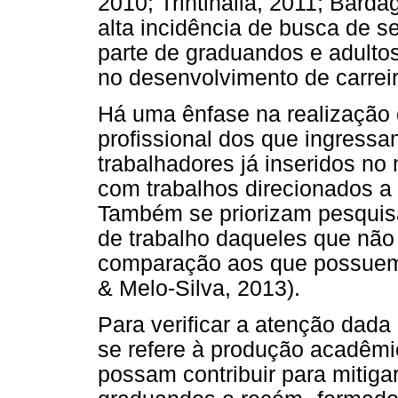
2010; Trintinália, 2011; Barda
alta incidência de busca de se
parte de graduandos e adultos
no desenvolvimento de carreir
Há uma ênfase na realização 
profissional dos que ingressa
trabalhadores já inseridos n
com trabalhos direcionados 
Também se priorizam pesquisa
de trabalho daqueles que nã
comparação aos que possuem (
& Melo-Silva, 2013).
Para verificar a atenção dad
se refere à produção acadêmi
possam contribuir para mitig