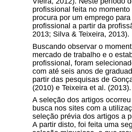
Vieira, 2012). Neste período d
profissional feita no momento
procura por um emprego para
profissional a partir da profi
2013; Silva & Teixeira, 2013).
Buscando observar o momento 
mercado de trabalho e o estab
profissional, foram seleciona
com até seis anos de graduado
partir das pesquisas de Gonç
(2010) e Teixeira et al. (2013).
A seleção dos artigos ocorre
busca nos sites com a utilizaç
seleção prévia dos artigos a pa
A partir disto, foi feita uma 