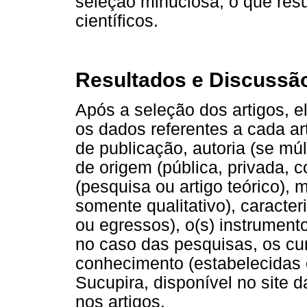
seleção minuciosa, o que resu
científicos.
Resultados e Discussã
Após a seleção dos artigos, e
os dados referentes a cada ar
de publicação, autoria (se múlt
de origem (pública, privada, c
(pesquisa ou artigo teórico), m
somente qualitativo), caracte
ou egressos), o(s) instrumento
no caso das pesquisas, os cu
conhecimento (estabelecidas 
Sucupira, disponível no site
nos artigos.