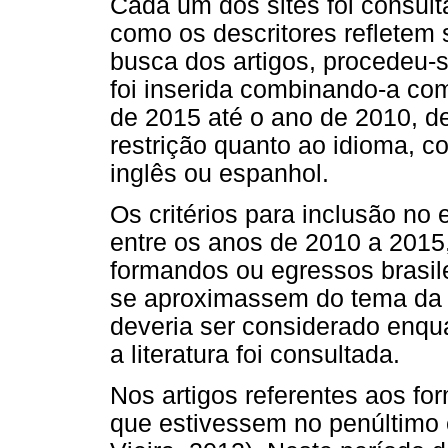
Cada um dos sites foi consult
como os descritores refletem 
busca dos artigos, procedeu-s
foi inserida combinando-a com
de 2015 até o ano de 2010, 
restrição quanto ao idioma, c
inglês ou espanhol.
Os critérios para inclusão no
entre os anos de 2010 a 2015
formandos ou egressos brasile
se aproximassem do tema da 
deveria ser considerado enqu
a literatura foi consultada.
Nos artigos referentes aos f
que estivessem no penúltimo 