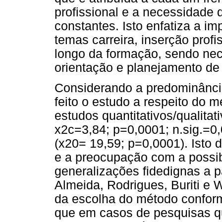
profissional e a necessidade 
constantes. Isto enfatiza a im
temas carreira, inserção prof
longo da formação, sendo nece
orientação e planejamento de 
Considerando a predominância
feito o estudo a respeito do m
estudos quantitativos/qualitat
x2c=3,84; p=0,0001; n.sig.=0,0
(x20= 19,59; p=0,0001). Isto
e a preocupação com a possib
generalizações fidedignas a p
Almeida, Rodrigues, Buriti e W
da escolha do método conform
que em casos de pesquisas qua