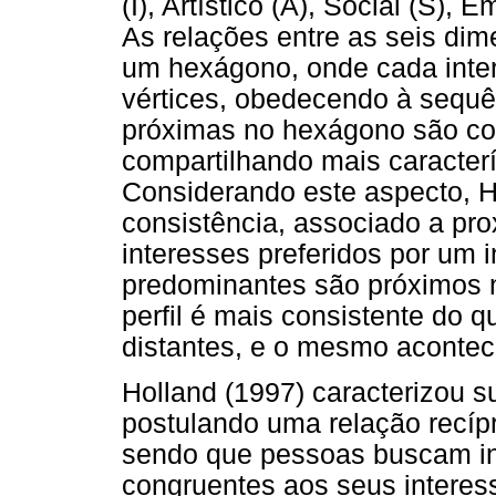
(I), Artístico (A), Social (S)
As relações entre as seis dim
um hexágono, onde cada inte
vértices, obedecendo à sequ
próximas no hexágono são con
compartilhando mais característ
Considerando este aspecto, H
consistência, associado a pr
interesses preferidos por um i
predominantes são próximos 
perfil é mais consistente do
distantes, e o mesmo aconte
Holland (1997) caracterizou su
postulando uma relação recíp
sendo que pessoas buscam in
congruentes aos seus interes