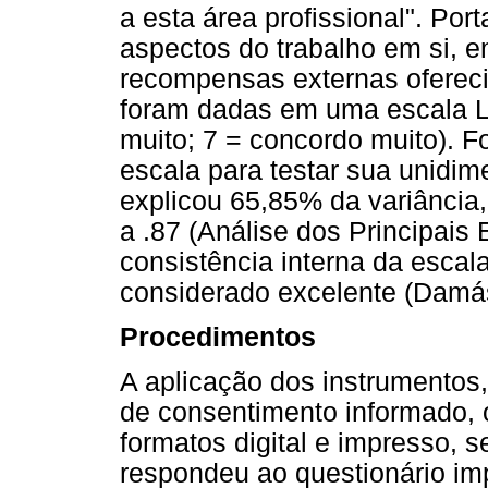
a esta área profissional". Por
aspectos do trabalho em si, 
recompensas externas oferec
foram dadas em uma escala Li
muito; 7 = concordo muito). Fo
escala para testar sua unidim
explicou 65,85% da variância,
a .87 (Análise dos Principais 
consistência interna da escala
considerado excelente (Damás
Procedimentos
A aplicação dos instrumentos,
de consentimento informado, 
formatos digital e impresso, 
respondeu ao questionário im