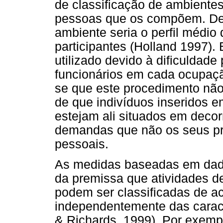
de classificação de ambientes
pessoas que os compõem. Des
ambiente seria o perfil médio 
participantes (Holland 1997). 
utilizado devido à dificuldad
funcionários em cada ocupaçã
se que este procedimento não 
de que indivíduos inseridos 
estejam ali situados em decor
demandas que não os seus pró
pessoais.
As medidas baseadas em dad
da premissa que atividades de 
podem ser classificadas de 
independentemente das caract
& Richards, 1999). Por exempl