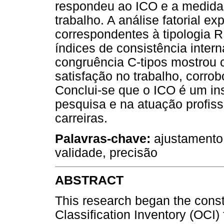
respondeu ao ICO e a medidas
trabalho. A análise fatorial ex
correspondentes à tipologia 
índices de consistência intern
congruência C-tipos mostrou c
satisfação no trabalho, corrob
Conclui-se que o ICO é um in
pesquisa e na atuação profiss
carreiras.
Palavras-chave
:
ajustamento p
validade, precisão
ABSTRACT
This research began the const
Classification Inventory (OCI)