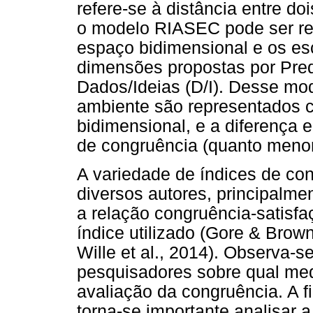
refere-se à distância entre d
o modelo RIASEC pode ser r
espaço bidimensional e os es
dimensões propostas por Pred
Dados/Ideias (D/I). Desse mod
ambiente são representados
bidimensional, e a diferença 
de congruência (quanto menor
A variedade de índices de con
diversos autores, principalm
a relação congruência-satisfa
índice utilizado (Gore & Brow
Wille et al., 2014). Observa-s
pesquisadores sobre qual med
avaliação da congruência. A fi
torna-se importante analisar a