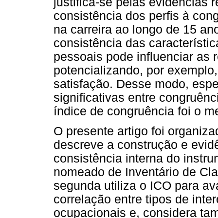
justifica-se pelas evidências
consistência dos perfis à cong
na carreira ao longo de 15 ano
consistência das característi
pessoais pode influenciar as 
potencializando, por exemplo,
satisfação. Desse modo, espe
significativas entre congruênc
índice de congruência foi o me
O presente artigo foi organiz
descreve a construção e evidê
consistência interna do instr
nomeado de Inventário de Cla
segunda utiliza o ICO para av
correlação entre tipos de inte
ocupacionais e, considera ta