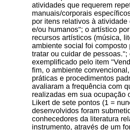
atividades que requerem rep
manuais/corporais específicos"
por itens relativos à atividad
e/ou humanos"; o artístico por
recursos artísticos (música, lite
ambiente social foi composto p
tratar ou cuidar de pessoas.
exemplificado pelo item "Vende
fim, o ambiente convencional,
práticas e procedimentos pad
avaliaram a frequência com q
realizadas em sua ocupação 
Likert de sete pontos (1 = nun
desenvolvidos foram submetido
conhecedores da literatura re
instrumento, através de um fo