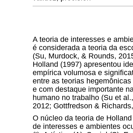
A teoria de interesses e ambi
é considerada a teoria da esc
(Su, Murdock, & Rounds, 2015
Holland (1997) apresentou id
empírica volumosa e significa
entre as teorias hegemônicas
e com destaque importante na
humano no trabalho (Su et al
2012; Gottfredson & Richards,
O núcleo da teoria de Hollan
de interesses e ambientes ocu