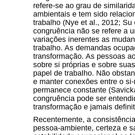
refere-se ao grau de similarid
ambientais e tem sido relaci
trabalho (Nye et al., 2012; Su
congruência não se refere a u
variações inerentes as mudan
trabalho. As demandas ocupa
transformação. As pessoas ao
sobre si próprias e sobre su
papel de trabalho. Não obstant
e manter conexões entre o si
permanece constante (Savicka
congruência pode ser enten
transformação e jamais definit
Recentemente, a consistência
pessoa-ambiente, certeza e sa