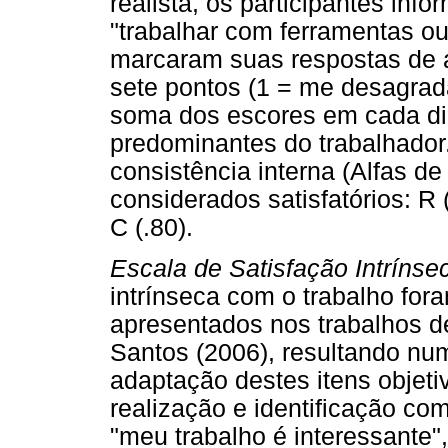
realista, os participantes in
"trabalhar com ferramentas ou
marcaram suas respostas de 
sete pontos (1 = me desagrad
soma dos escores em cada dim
predominantes do trabalhador
consistência interna (Alfas 
considerados satisfatórios: R (.
C (.80).
Escala de Satisfação Intrínse
intrínseca com o trabalho for
apresentados nos trabalhos de
Santos (2006), resultando num
adaptação destes itens objet
realização e identificação com
"meu trabalho é interessante"