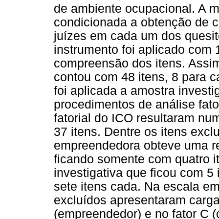
de ambiente ocupacional. A ma
condicionada a obtenção de c
juízes em cada um dos quesito
instrumento foi aplicado com 1
compreensão dos itens. Assim
contou com 48 itens, 8 para
foi aplicada a amostra invest
procedimentos de análise fator
fatorial do ICO resultaram nu
37 itens. Dentre os itens excl
empreendedora obteve uma re
ficando somente com quatro i
investigativa que ficou com 5
sete itens cada. Na escala e
excluídos apresentaram cargas 
(empreendedor) e no fator C (c