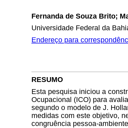
Fernanda de Souza Brito; M
Universidade Federal da Bahia
Endereço para correspondênc
RESUMO
Esta pesquisa iniciou a const
Ocupacional (ICO) para avali
segundo o modelo de J. Holl
medidas com este objetivo, n
congruência pessoa-ambiente