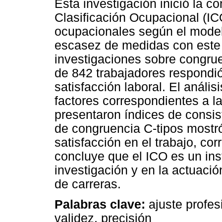
Esta investigación inició la co
Clasificación Ocupacional (I
ocupacionales según el model
escasez de medidas con este 
investigaciones sobre congru
de 842 trabajadores respondió
satisfacción laboral. El análisi
factores correspondientes a l
presentaron índices de consist
de congruencia C-tipos mostró 
satisfacción en el trabajo, co
concluye que el ICO es un in
investigación y en la actuació
de carreras.
Palabras clave
:
ajuste profes
validez, precisión