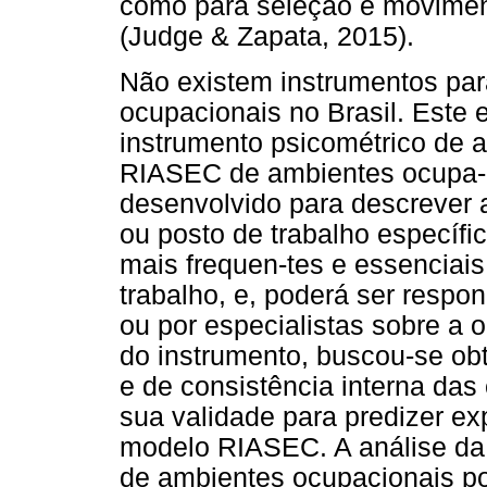
como para seleção e movime
(Judge & Zapata, 2015).
Não existem instrumentos par
ocupacionais no Brasil. Este e
instrumento psicométrico de a
RIASEC de ambientes ocupa-ci
desenvolvido para descrever 
ou posto de trabalho específi
mais frequen-tes e essenciai
trabalho, e, poderá ser respon
ou por especialistas sobre a
do instrumento, buscou-se obt
e de consistência interna da
sua validade para predizer ex
modelo RIASEC. A análise da c
de ambientes ocupacionais po