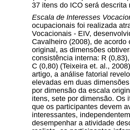
37 itens do ICO será descrita 
Escala de Interesses Vocacio
ocupacionais foi realizada at
Vocacionais - EIV, desenvolvi
Cavalheiro (2008), de acord
original, as dimensões obtive
consistência interna: R (0,83), 
C (0,80) (Teixeira et. al., 20
artigo, a análise fatorial reve
elevadas em duas dimensões.
por dimensão da escala origin
itens, sete por dimensão. Os 
que os participantes devem a
interessantes, independentem
desempenhar a atividade desc