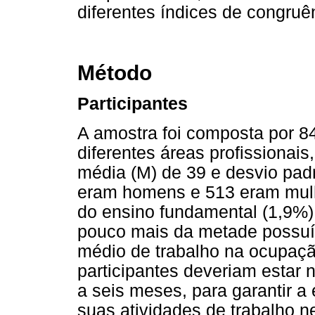
diferentes índices de congruê
Método
Participantes
A amostra foi composta por 84
diferentes áreas profissionais
média (M) de 39 e desvio pad
eram homens e 513 eram mulhe
do ensino fundamental (1,9%)
pouco mais da metade possuía
médio de trabalho na ocupação
participantes deveriam estar 
a seis meses, para garantir a
suas atividades de trabalho 