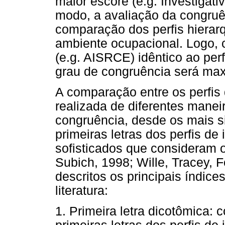
maior escore (e.g. Investigat
modo, a avaliação da congruê
comparação dos perfis hierar
ambiente ocupacional. Logo, 
(e.g. AISRCE) idêntico ao per
grau de congruência será ma
A comparação entre os perfis 
realizada de diferentes manei
congruência, desde os mais 
primeiras letras dos perfis de
sofisticados que consideram o
Subich, 1998; Wille, Tracey, 
descritos os principais índice
literatura:
1. Primeira letra dicotômica: