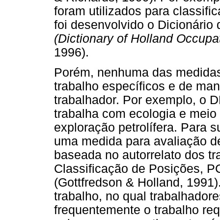
foram utilizados para classif
foi desenvolvido o Dicionári
(Dictionary of Holland Occup
1996).
Porém, nenhuma das medidas c
trabalho específicos e de manei
trabalhador. Por exemplo, o 
trabalha com ecologia e meio
exploração petrolífera. Para s
uma medida para avaliação de
baseada no autorrelato dos tr
Classificação de Posições, P
(Gottfredson & Holland, 1991)
trabalho, no qual trabalhador
frequentemente o trabalho req