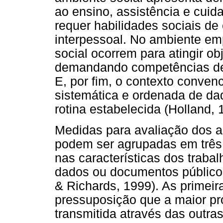
ao ensino, assistência e cuid
requer habilidades sociais d
interpessoal. No ambiente emp
social ocorrem para atingir ob
demandando competências de 
E, por fim, o contexto conven
sistemática e ordenada de d
rotina estabelecida (Holland, 
Medidas para avaliação dos 
podem ser agrupadas em três
nas características dos trab
dados ou documentos públicos
& Richards, 1999). As primeir
pressuposição que a maior pr
transmitida através das outr