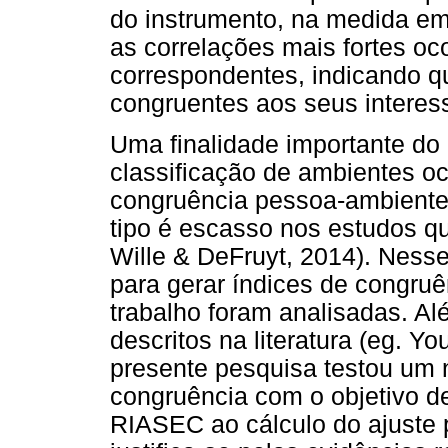
do instrumento, na medida em
as correlações mais fortes o
correspondentes, indicando 
congruentes aos seus interes
Uma finalidade importante do 
classificação de ambientes o
congruência pessoa-ambiente
tipo é escasso nos estudos q
Wille & DeFruyt, 2014). Nesse 
para gerar índices de congruê
trabalho foram analisadas. A
descritos na literatura (eg. You
presente pesquisa testou um 
congruência com o objetivo de
RIASEC ao cálculo do ajuste 