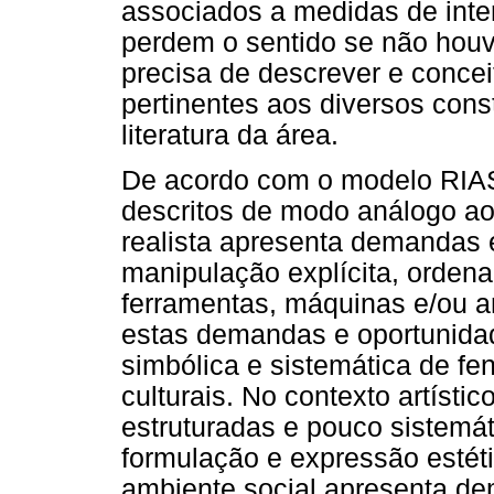
associados a medidas de inte
perdem o sentido se não houv
precisa de descrever e concei
pertinentes aos diversos con
literatura da área.
De acordo com o modelo RIAS
descritos de modo análogo ao
realista apresenta demandas 
manipulação explícita, ordena
ferramentas, máquinas e/ou a
estas demandas e oportunidad
simbólica e sistemática de fe
culturais. No contexto artíst
estruturadas e pouco sistemá
formulação e expressão estéti
ambiente social apresenta de