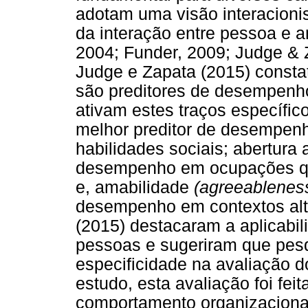
adotam uma visão interacioni
da interação entre pessoa e a
2004; Funder, 2009; Judge & 
Judge e Zapata (2015) consta
são preditores de desempenho
ativam estes traços específic
melhor preditor de desempe
habilidades sociais; abertura a
desempenho em ocupações que
e, amabilidade
(agreeablenes
desempenho em contextos alt
(2015) destacaram a aplicabi
pessoas e sugeriram que pes
especificidade na avaliação 
estudo, esta avaliação foi fe
comportamento organizaciona