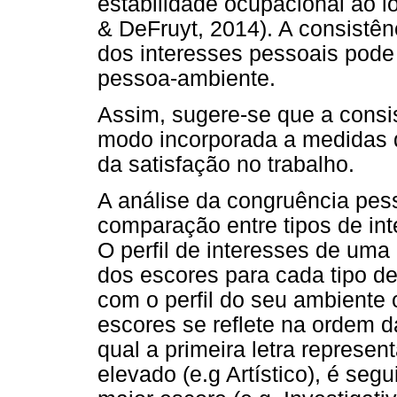
estabilidade ocupacional ao lo
& DeFruyt, 2014). A consistên
dos interesses pessoais pode 
pessoa-ambiente.
Assim, sugere-se que a consis
modo incorporada a medidas d
da satisfação no trabalho.
A análise da congruência pess
comparação entre tipos de in
O perfil de interesses de uma 
dos escores para cada tipo d
com o perfil do seu ambiente 
escores se reflete na ordem da
qual a primeira letra represen
elevado (e.g Artístico), é seg