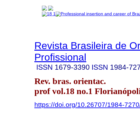
Revista Brasileira de O
Profissional
ISSN
1679-3390
ISSN
1984-72
Rev. bras. orientac.
prof vol.18 no.1 Florianópol
https://doi.org/10.26707/1984-72