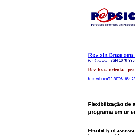
Revista Brasileira
Print version
ISSN
1679-339
Rev. bras. orientac. pro
https://doi.org/10.26707/1984
Flexibilização de
programa em orien
Flexibility of asses