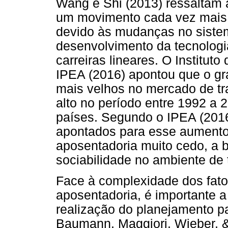
Wang e Shi (2013) ressaltam 
um movimento cada vez mais 
devido às mudanças no siste
desenvolvimento da tecnologi
carreiras lineares. O Institu
IPEA (2016) apontou que o gr
mais velhos no mercado de tra
alto no período entre 1992 a
países. Segundo o IPEA (2016)
apontados para esse aumento
aposentadoria muito cedo, a 
sociabilidade no ambiente de 
Face à complexidade dos fat
aposentadoria, é importante a 
realização do planejamento p
Baumann, Maggiori, Wieber, & 