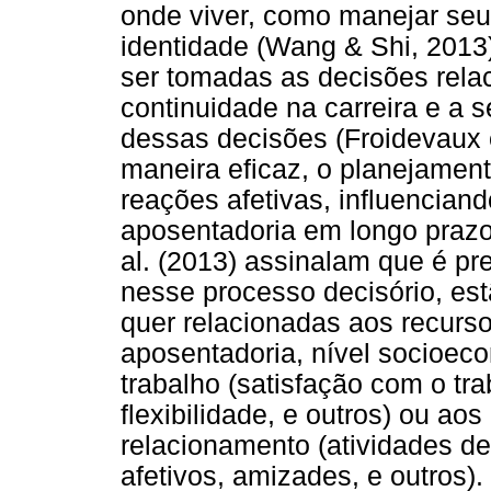
onde viver, como manejar se
identidade (Wang & Shi, 201
ser tomadas as decisões rela
continuidade na carreira e a
dessas decisões (Froidevaux e
maneira eficaz, o planejamento
reações afetivas, influencian
aposentadoria em longo prazo 
al. (2013) assinalam que é pre
nesse processo decisório, est
quer relacionadas aos recurso
aposentadoria, nível socioeco
trabalho (satisfação com o tra
flexibilidade, e outros) ou ao
relacionamento (atividades de
afetivos, amizades, e outros)