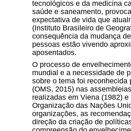
tecnológicos e da medicina c
saúde e saneamento, provoc
expectativa de vida que atua
(Instituto Brasileiro de Geogr
consequência da mudança demo
pessoas estão vivendo aprox
aposentados.
O processo de envelheciment
mundial e a necessidade de pr
sobre o tema foi reconhecida
(OMS, 2015) nas assembleias
realizadas em Viena (1982) e
Organização das Nações Unid
organizações, as recomendaç
direção da criação de políti
compreensão do envelhecimen