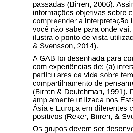
passadas (Birren, 2006). Assi
informações objetivas sobre e
compreender a interpretação i
você não sabe para onde vai,
ilustra o ponto de vista utili
& Svensson, 2014).
A GAB foi desenhada para com
com experiências de: (a) inter
particulares da vida sobre te
compartilhamento de pensam
(Birren & Deutchman, 1991). 
amplamente utilizada nos Est
Ásia e Europa em diferentes 
positivos (Reker, Birren, & S
Os grupos devem ser desenvo