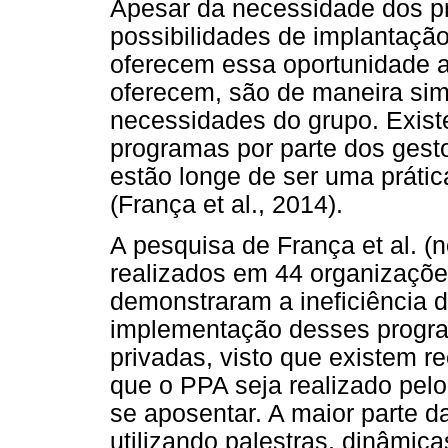
Apesar da necessidade dos p
possibilidades de implantaçã
oferecem essa oportunidade a
oferecem, são de maneira sim
necessidades do grupo. Exist
programas por parte dos gesto
estão longe de ser uma práti
(França et al., 2014).
A pesquisa de França et al. (n
realizados em 44 organizações
demonstraram a ineficiência 
implementação desses progr
privadas, visto que existem r
que o PPA seja realizado pel
se aposentar. A maior parte d
utilizando palestras, dinâmic