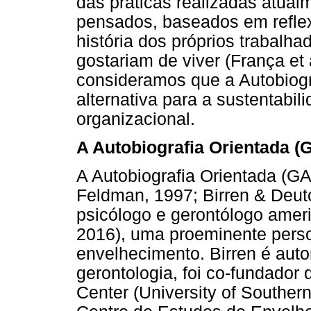
das práticas realizadas atua
pensados, baseados em reflex
história dos próprios trabalh
gostariam de viver (França et a
consideramos que a Autobiogr
alternativa para a sustentabi
organizacional.
A Autobiografia Orientada (
A Autobiografia Orientada (G
Feldman, 1997; Birren & Deutc
psicólogo e gerontólogo ameri
2016), uma proeminente pers
envelhecimento. Birren é aut
gerontologia, foi co-fundador
Center (University of Southern