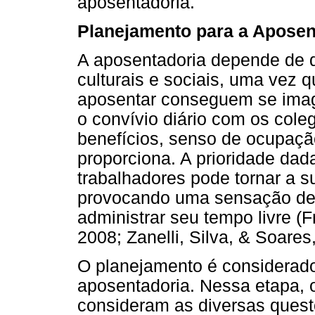
aposentadoria.
Planejamento para a Aposen
A aposentadoria depende de d
culturais e sociais, uma vez 
aposentar conseguem se imag
o convívio diário com os cole
benefícios, senso de ocupação
proporciona. A prioridade dad
trabalhadores pode tornar a su
provocando uma sensação de f
administrar seu tempo livre (
2008; Zanelli, Silva, & Soares,
O planejamento é considerado
aposentadoria. Nessa etapa, 
consideram as diversas ques