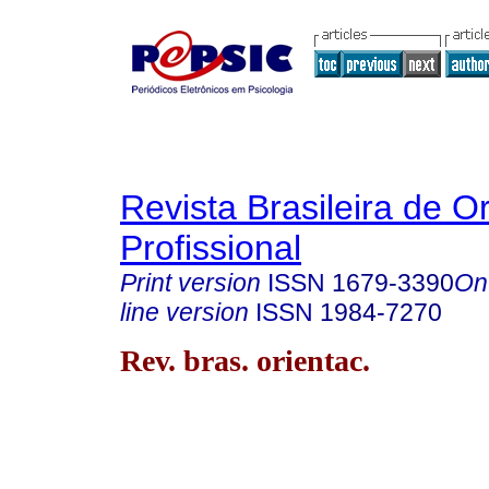
Revista Brasileira de O
Profissional
Print version
ISSN
1679-3390
On
line version
ISSN
1984-7270
Rev. bras. orientac.