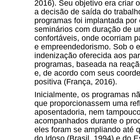
2016). Seu objetivo era cria
a decisão de saída do trabalh
programas foi implantada por
seminários com duração de u
confortáveis, onde ocorriam p
e empreendedorismo. Sob o e
indenização oferecida aos par
programas, baseada na reaçã
e, de acordo com seus coorde
positiva (França, 2016).
Inicialmente, os programas 
que proporcionassem uma ref
aposentadoria, nem tampouco 
acompanhados durante o proc
eles foram se ampliando até q
do Idoso (Brasil, 1994) e do E