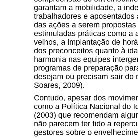
garantam a mobilidade, a ind
trabalhadores e aposentados 
das ações a serem propostas 
estimuladas práticas como a 
velhos, a implantação de horár
dos preconceitos quanto à id
harmonia nas equipes interg
programas de preparação para
desejam ou precisam sair do 
Soares, 2009).
Contudo, apesar dos moviment
como a Política Nacional do I
(2003) que recomendam algum
não parecem ter tido a reper
gestores sobre o envelhecime