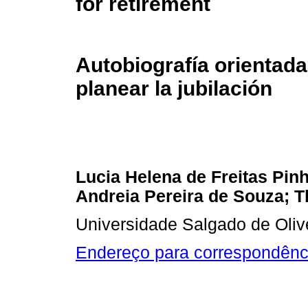
for retirement
Autobiografía orientada
planear la jubilación
Lucia Helena de Freitas Pin
Andreia Pereira de Souza; 
Universidade Salgado de Olivei
Endereço para correspondênc