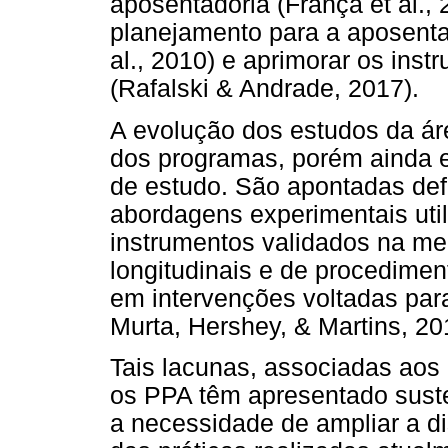
aposentadoria (França et al.,
planejamento para a aposentado
al., 2010) e aprimorar os inst
(Rafalski & Andrade, 2017).
A evolução dos estudos da á
dos programas, porém ainda 
de estudo. São apontadas def
abordagens experimentais uti
instrumentos validados na me
longitudinais e de procedimen
em intervenções voltadas par
Murta, Hershey, & Martins, 20
Tais lacunas, associadas ao
os PPA têm apresentado sust
a necessidade de ampliar a d