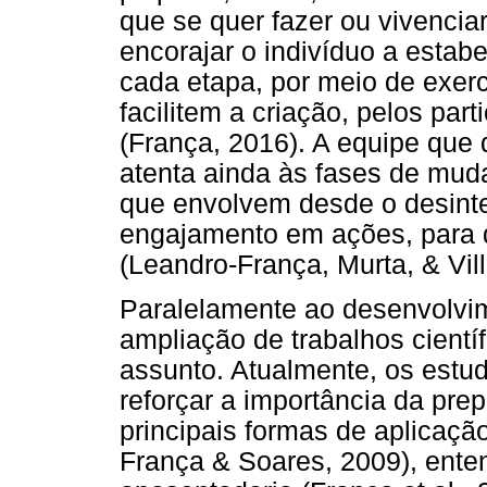
que se quer fazer ou vivenci
encorajar o indivíduo a estab
cada etapa, por meio de exerc
facilitem a criação, pelos part
(França, 2016). A equipe que
atenta ainda às fases de mud
que envolvem desde o desinte
engajamento em ações, para q
(Leandro-França, Murta, & Vill
Paralelamente ao desenvolv
ampliação de trabalhos científ
assunto. Atualmente, os estu
reforçar a importância da pre
principais formas de aplicaçã
França & Soares, 2009), ente