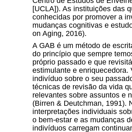
Centro de Estudos de Envelhe
[UCLA]). As instituições das q
conhecidas por promover a in
mudanças cognitivas e estudo
on Aging, 2016).
A GAB é um método de escrita 
do princípio que sempre temo
próprio passado e que revisit
estimulante e enriquecedora. 
indivíduo sobre o seu passado,
técnicas de revisão da vida
relevantes sobre assuntos e 
(Birren & Deutchman, 1991). N
interpretações individuais sob
o bem-estar e as mudanças de
indivíduos carregam continua