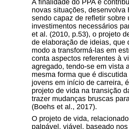
A finalidade do PPA é contribu
novas situações, desenvolva 
sendo capaz de refletir sobre
investimentos necessários pa
et al. (2010, p.53), o projeto
de elaboração de ideias, que 
modo a transformá-las em est
conta aspectos referentes à vi
agregado, tendo-se em vista 
mesma forma que é discutida 
jovens em início de carreira, é
projeto de vida na transição 
trazer mudanças bruscas para 
(Boehs et al., 2017).
O projeto de vida, relacionado
palpável, viável, baseado nos