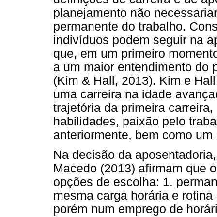
planejamento não necessariame
permanente do trabalho. Consi
indivíduos podem seguir na a
que, em um primeiro momento
a um maior entendimento do p
(Kim & Hall, 2013). Kim e Hal
uma carreira na idade avança
trajetória da primeira carrei
habilidades, paixão pelo traba
anteriormente, bem como um 
Na decisão da aposentadoria,
Macedo (2013) afirmam que os
opções de escolha: 1. perma
mesma carga horária e rotina a
porém num emprego de horári