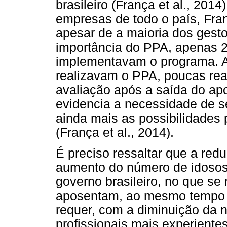
brasileiro (França et al., 20
empresas de todo o país, Fran
apesar de a maioria dos gesto
importância do PPA, apenas 
implementavam o programa. A
realizavam o PPA, poucas r
avaliação após a saída do ap
evidencia a necessidade de s
ainda mais as possibilidades 
(França et al., 2014).
É preciso ressaltar que a red
aumento do número de idosos 
governo brasileiro, no que se
aposentam, ao mesmo tempo 
requer, com a diminuição da n
profissionais mais experiente