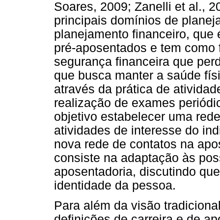
Soares, 2009; Zanelli et al., 
principais domínios de planej
planejamento financeiro, que 
pré-aposentados e tem como 
segurança financeira que perd
que busca manter a saúde físi
através da prática de atividad
realização de exames periódic
objetivo estabelecer uma rede
atividades de interesse do in
nova rede de contatos na apos
consiste na adaptação às po
aposentadoria, discutindo qu
identidade da pessoa.
Para além da visão tradiciona
definições de carreira e de a