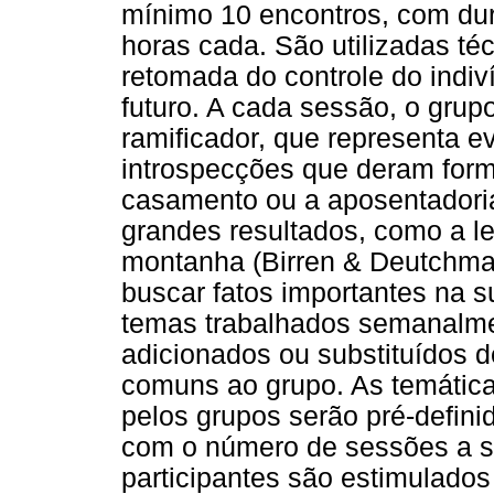
mínimo 10 encontros, com d
horas cada. São utilizadas té
retomada do controle do indiv
futuro. A cada sessão, o grup
ramificador, que representa e
introspecções que deram form
casamento ou a aposentadori
grandes resultados, como a le
montanha (Birren & Deutchman
buscar fatos importantes na s
temas trabalhados semanalme
adicionados ou substituídos d
comuns ao grupo. As temáticas
pelos grupos serão pré-defini
com o número de sessões a se
participantes são estimulado