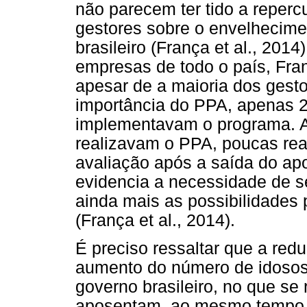
não parecem ter tido a reper
gestores sobre o envelhecime
brasileiro (França et al., 20
empresas de todo o país, Fran
apesar de a maioria dos gesto
importância do PPA, apenas 
implementavam o programa. A
realizavam o PPA, poucas r
avaliação após a saída do ap
evidencia a necessidade de s
ainda mais as possibilidades 
(França et al., 2014).
É preciso ressaltar que a red
aumento do número de idosos 
governo brasileiro, no que se
aposentam, ao mesmo tempo 