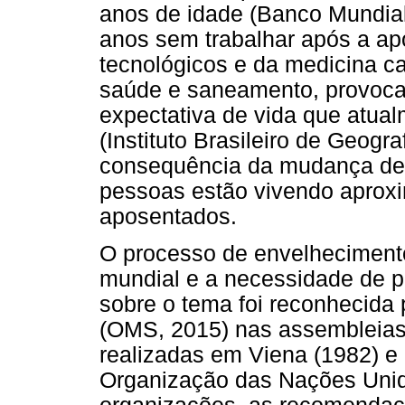
anos de idade (Banco Mundial
anos sem trabalhar após a ap
tecnológicos e da medicina c
saúde e saneamento, provoc
expectativa de vida que atua
(Instituto Brasileiro de Geogr
consequência da mudança demo
pessoas estão vivendo aprox
aposentados.
O processo de envelheciment
mundial e a necessidade de pr
sobre o tema foi reconhecida
(OMS, 2015) nas assembleias
realizadas em Viena (1982) e
Organização das Nações Unid