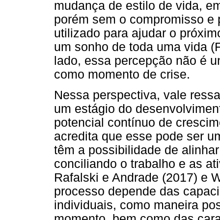
mudança de estilo de vida, e
porém sem o compromisso e p
utilizado para ajudar o próxi
um sonho de toda uma vida (F
lado, essa percepção não é u
como momento de crise.
Nessa perspectiva, vale ressa
um estágio do desenvolviment
potencial contínuo de cresci
acredita que esse pode ser 
têm a possibilidade de alinhar
conciliando o trabalho e as at
Rafalski e Andrade (2017) e 
processo depende das capacid
individuais, como maneira pos
momento, bem como das caract