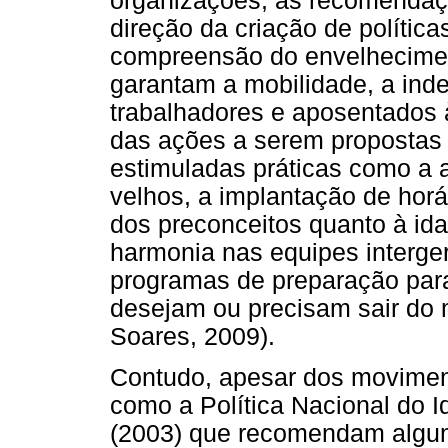
organizações, as recomendaç
direção da criação de políti
compreensão do envelhecimen
garantam a mobilidade, a ind
trabalhadores e aposentados 
das ações a serem propostas 
estimuladas práticas como a 
velhos, a implantação de horár
dos preconceitos quanto à id
harmonia nas equipes interg
programas de preparação para
desejam ou precisam sair do 
Soares, 2009).
Contudo, apesar dos moviment
como a Política Nacional do I
(2003) que recomendam algum