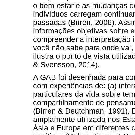
o bem-estar e as mudanças de
indivíduos carregam continua
passadas (Birren, 2006). Assi
informações objetivas sobre e
compreender a interpretação i
você não sabe para onde vai,
ilustra o ponto de vista utili
& Svensson, 2014).
A GAB foi desenhada para com
com experiências de: (a) inter
particulares da vida sobre te
compartilhamento de pensam
(Birren & Deutchman, 1991). 
amplamente utilizada nos Est
Ásia e Europa em diferentes 