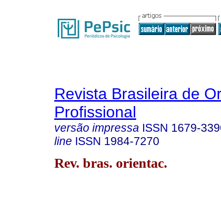
Revista Brasileira de O
Profissional
versão impressa
ISSN
1679-339
line
ISSN
1984-7270
Rev. bras. orientac.