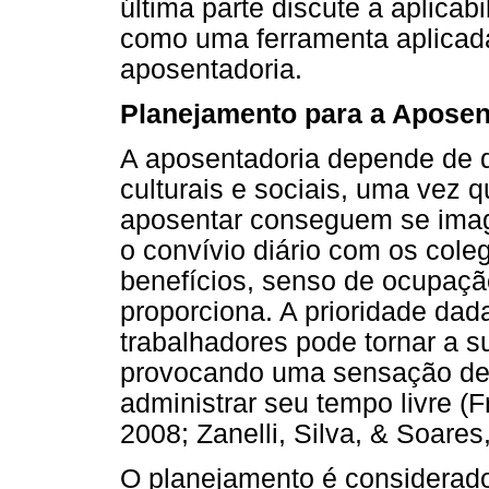
última parte discute a aplicab
como uma ferramenta aplicada
aposentadoria.
Planejamento para a Aposen
A aposentadoria depende de d
culturais e sociais, uma vez 
aposentar conseguem se imag
o convívio diário com os cole
benefícios, senso de ocupação
proporciona. A prioridade dad
trabalhadores pode tornar a su
provocando uma sensação de f
administrar seu tempo livre (
2008; Zanelli, Silva, & Soares,
O planejamento é considerado