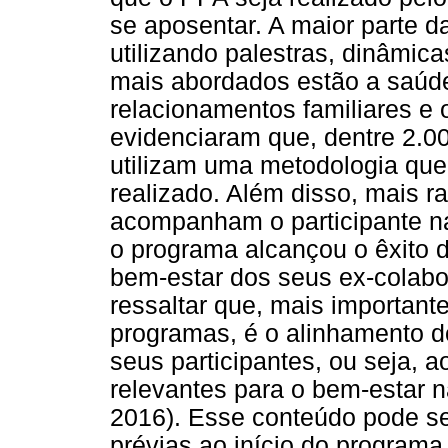
se aposentar. A maior parte d
utilizando palestras, dinâmic
mais abordados estão a saúd
relacionamentos familiares e o
evidenciaram que, dentre 2.
utilizam uma metodologia que 
realizado. Além disso, mais r
acompanham o participante na 
o programa alcançou o êxito 
bem-estar dos seus ex-colabor
ressaltar que, mais importan
programas, é o alinhamento 
seus participantes, ou seja, 
relevantes para o bem-estar 
2016). Esse conteúdo pode s
prévias ao início do programa