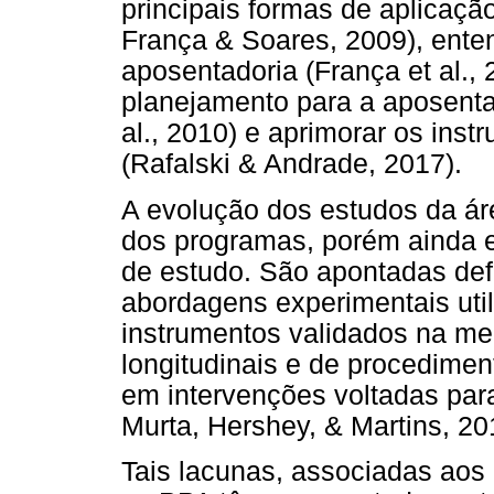
principais formas de aplicaçã
França & Soares, 2009), ente
aposentadoria (França et al.,
planejamento para a aposentado
al., 2010) e aprimorar os inst
(Rafalski & Andrade, 2017).
A evolução dos estudos da á
dos programas, porém ainda 
de estudo. São apontadas def
abordagens experimentais uti
instrumentos validados na me
longitudinais e de procedimen
em intervenções voltadas par
Murta, Hershey, & Martins, 20
Tais lacunas, associadas ao