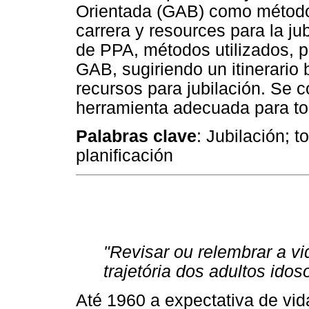
Orientada (GAB) como método 
carrera y resources para la jub
de PPA, métodos utilizados, pr
GAB, sugiriendo un itinerario 
recursos para jubilación. Se 
herramienta adecuada para tom
Palabras clave
: Jubilación; t
planificación
"Revisar ou relembrar a v
trajetória dos adultos idos
Até 1960 a expectativa de vid