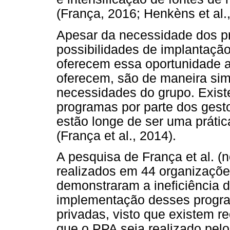
(França, 2016; Henkèns et al.
Apesar da necessidade dos p
possibilidades de implantaçã
oferecem essa oportunidade a
oferecem, são de maneira sim
necessidades do grupo. Exist
programas por parte dos gesto
estão longe de ser uma práti
(França et al., 2014).
A pesquisa de França et al. (n
realizados em 44 organizações
demonstraram a ineficiência 
implementação desses progr
privadas, visto que existem r
que o PPA seja realizado pel