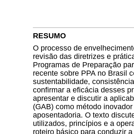
RESUMO
O processo de envelhecimento
revisão das diretrizes e práti
Programas de Preparação par
recente sobre PPA no Brasil co
sustentabilidade, consistênci
confirmar a eficácia desses p
apresentar e discutir a aplica
(GAB) como método inovador 
aposentadoria. O texto discu
utilizados, princípios e a op
roteiro básico para conduzir a