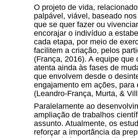
O projeto de vida, relacionado
palpável, viável, baseado nos
que se quer fazer ou vivenci
encorajar o indivíduo a estab
cada etapa, por meio de exerc
facilitem a criação, pelos part
(França, 2016). A equipe que
atenta ainda às fases de mud
que envolvem desde o desinte
engajamento em ações, para q
(Leandro-França, Murta, & Vill
Paralelamente ao desenvolv
ampliação de trabalhos científ
assunto. Atualmente, os estu
reforçar a importância da pre