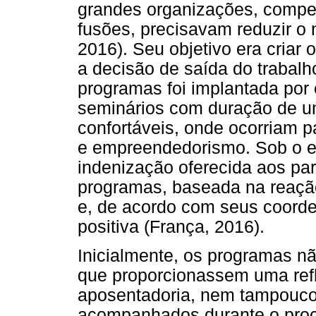
grandes organizações, compel
fusões, precisavam reduzir o
2016). Seu objetivo era cria
a decisão de saída do trabalh
programas foi implantada por
seminários com duração de u
confortáveis, onde ocorriam p
e empreendedorismo. Sob o e
indenização oferecida aos par
programas, baseada na reaçã
e, de acordo com seus coorde
positiva (França, 2016).
Inicialmente, os programas 
que proporcionassem uma ref
aposentadoria, nem tampouco 
acompanhados durante o proc