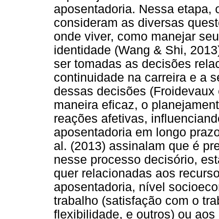
aposentadoria. Nessa etapa, 
consideram as diversas ques
onde viver, como manejar se
identidade (Wang & Shi, 201
ser tomadas as decisões rela
continuidade na carreira e a
dessas decisões (Froidevaux e
maneira eficaz, o planejamento
reações afetivas, influencian
aposentadoria em longo prazo 
al. (2013) assinalam que é pre
nesse processo decisório, est
quer relacionadas aos recurso
aposentadoria, nível socioeco
trabalho (satisfação com o tra
flexibilidade, e outros) ou ao