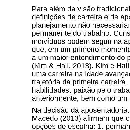
Para além da visão tradiciona
definições de carreira e de a
planejamento não necessariame
permanente do trabalho. Consi
indivíduos podem seguir na a
que, em um primeiro momento
a um maior entendimento do p
(Kim & Hall, 2013). Kim e Hal
uma carreira na idade avança
trajetória da primeira carrei
habilidades, paixão pelo traba
anteriormente, bem como um 
Na decisão da aposentadoria,
Macedo (2013) afirmam que os
opções de escolha: 1. perma