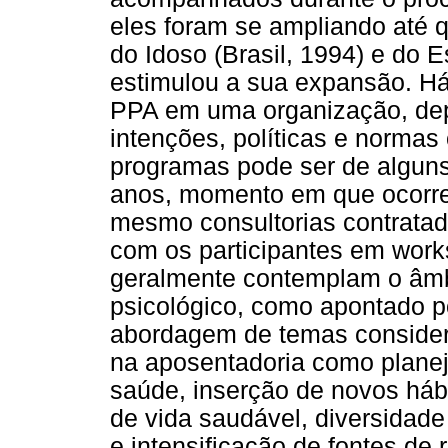
eles foram se ampliando até q
do Idoso (Brasil, 1994) e do E
estimulou a sua expansão. Há
PPA em uma organização, dep
intenções, políticas e normas
programas pode ser de alguns
anos, momento em que ocorre
mesmo consultorias contratad
com os participantes em work
geralmente contemplam o âmbi
psicológico, como apontado p
abordagem de temas consider
na aposentadoria como plane
saúde, inserção de novos hábit
de vida saudável, diversidade
e intensificação de fontes de 