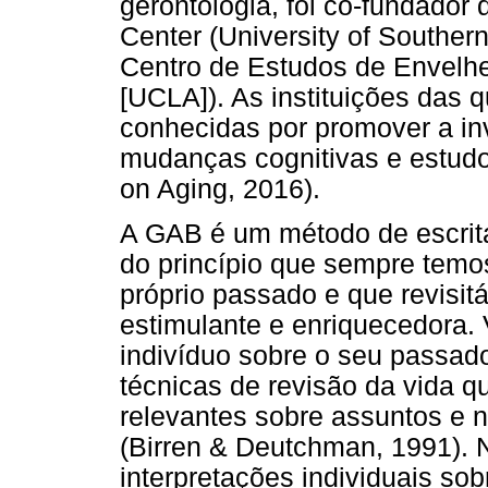
gerontologia, foi co-fundador
Center (University of Southern
Centro de Estudos de Envelhe
[UCLA]). As instituições das q
conhecidas por promover a in
mudanças cognitivas e estudo
on Aging, 2016).
A GAB é um método de escrita 
do princípio que sempre temo
próprio passado e que revisit
estimulante e enriquecedora. 
indivíduo sobre o seu passado,
técnicas de revisão da vida
relevantes sobre assuntos e 
(Birren & Deutchman, 1991). N
interpretações individuais sob