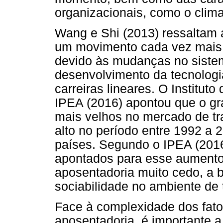
organizacionais, como o clima
Wang e Shi (2013) ressaltam 
um movimento cada vez mais 
devido às mudanças no siste
desenvolvimento da tecnologi
carreiras lineares. O Institu
IPEA (2016) apontou que o gr
mais velhos no mercado de tra
alto no período entre 1992 a
países. Segundo o IPEA (2016)
apontados para esse aumento
aposentadoria muito cedo, a 
sociabilidade no ambiente de 
Face à complexidade dos fat
aposentadoria, é importante a 