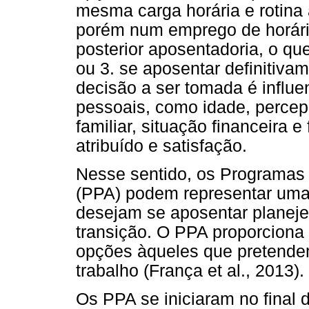
mesma carga horária e rotina a
porém num emprego de horári
posterior aposentadoria, o q
ou 3. se aposentar definitiv
decisão a ser tomada é influe
pessoais, como idade, percep
familiar, situação financeira e
atribuído e satisfação.
Nesse sentido, os Programas
(PPA) podem representar uma
desejam se aposentar planeje
transição. O PPA proporciona 
opções àqueles que pretend
trabalho (França et al., 2013).
Os PPA se iniciaram no final