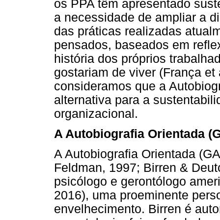
os PPA têm apresentado sust
a necessidade de ampliar a d
das práticas realizadas atua
pensados, baseados em reflex
história dos próprios trabalh
gostariam de viver (França et a
consideramos que a Autobiogr
alternativa para a sustentabi
organizacional.
A Autobiografia Orientada (
A Autobiografia Orientada (G
Feldman, 1997; Birren & Deutc
psicólogo e gerontólogo ameri
2016), uma proeminente pers
envelhecimento. Birren é aut