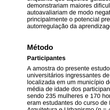
demonstrariam maiores dificu
autoavaliariam de modo negati
principalmente o potencial pr
autorregulação da aprendiza
Método
Participantes
A amostra do presente estud
universitários ingressantes d
localizada em um município do
média de idade dos participan
sendo 235 mulheres e 170 hom
eram estudantes do curso de D
Arquitetura e Urbanismo (
n
= 4