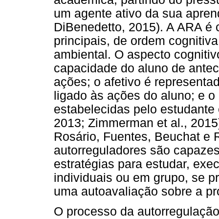
um agente ativo da sua apre
DiBenedetto, 2015). A ARA é c
principais, de ordem cognitiva
ambiental. O aspecto cognitiv
capacidade do aluno de antec
ações; o afetivo é representa
ligado às ações do aluno; e o
estabelecidas pelo estudante
2013; Zimmerman et al., 2015
Rosário, Fuentes, Beuchat e R
autorreguladores são capazes 
estratégias para estudar, exe
individuais ou em grupo, se pr
uma autoavaliação sobre a p
O processo da autorregulaçã