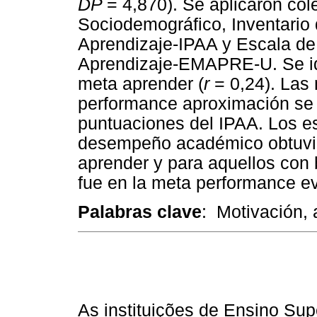
DP
= 4,870). Se aplicaron co
Sociodemográfico, Inventario
Aprendizaje-IPAA y Escala de 
Aprendizaje-EMAPRE-U. Se iden
meta aprender (
r
= 0,24). Las
performance aproximación se 
puntuaciones del IPAA. Los es
desempeño académico obtuvie
aprender y para aquellos con
fue en la meta performance ev
Palabras clave
: Motivación,
As instituições de Ensino Supe