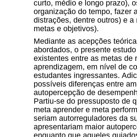
curto, médio e longo prazo), o
organização do tempo, fazer a
distrações, dentre outros) e a
metas e objetivos).
Mediante as acepções teórica
abordados, o presente estudo 
existentes entre as metas de 
aprendizagem, em nível de co
estudantes ingressantes. Adi
possíveis diferenças entre a
autopercepção de desempenh
Partiu-se do pressuposto de q
meta aprender e meta perfor
seriam autorreguladores da 
apresentariam maior autope
enquanto que aqueles guiado