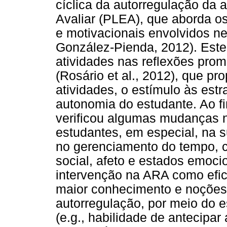
cíclica da autorregulação da 
Avaliar (PLEA), que aborda os
e motivacionais envolvidos n
González-Pienda, 2012). Este
atividades nas reflexões pro
(Rosário et al., 2012), que p
atividades, o estímulo às est
autonomia do estudante. Ao fi
verificou algumas mudanças 
estudantes, em especial, na s
no gerenciamento do tempo, c
social, afeto e estados emocio
intervenção na ARA como efic
maior conhecimento e noções 
autorregulação, por meio do e
(e.g., habilidade de antecip