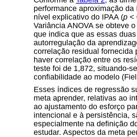
performance aproximação d
nível explicativo do IPAA (
p
< 
Variância ANOVA se obteve o
que indica que as essas duas
autorregulação da aprendizage
correlação residual fornecida
haver correlação entre os resí
teste foi de 1,872, situando-s
confiabilidade ao modelo (Fiel
Esses índices de regressão s
meta aprender, relativas ao i
ao ajustamento do esforço pa
intencional e à persistência,
especialmente na definição do
estudar. Aspectos da meta p