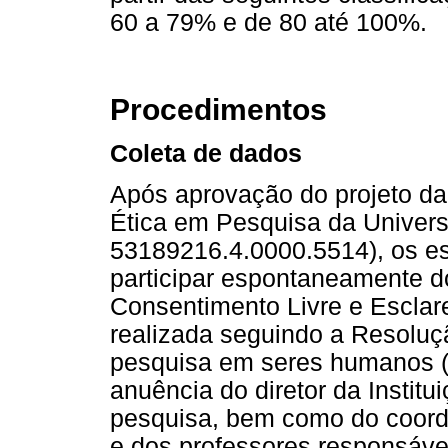
60 a 79% e de 80 até 100%.
Procedimentos
Coleta de dados
Após aprovação do projeto da
Ética em Pesquisa da Univers
53189216.4.0000.5514), os e
participar espontaneamente d
Consentimento Livre e Esclare
realizada seguindo a Resoluç
pesquisa em seres humanos (B
anuência do diretor da Institu
pesquisa, bem como do coord
e dos professores responsáve