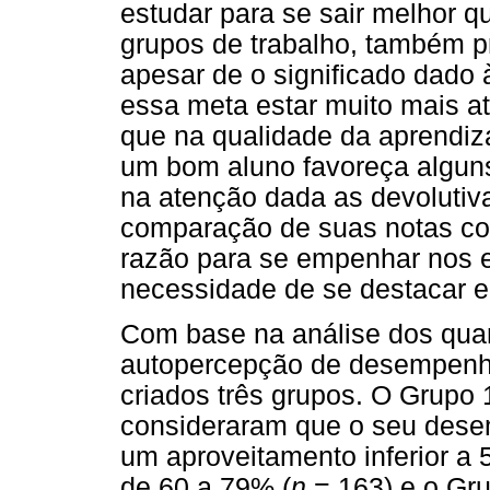
estudar para se sair melhor q
grupos de trabalho, também 
apesar de o significado dado 
essa meta estar muito mais at
que na qualidade da aprendi
um bom aluno favoreça algun
na atenção dada as devolutiva
comparação de suas notas com
razão para se empenhar nos e
necessidade de se destacar e
Com base na análise dos quar
autopercepção de desempenh
criados três grupos. O Grupo
consideraram que o seu des
um aproveitamento inferior a 
de 60 a 79% (
n
= 163) e o Gru