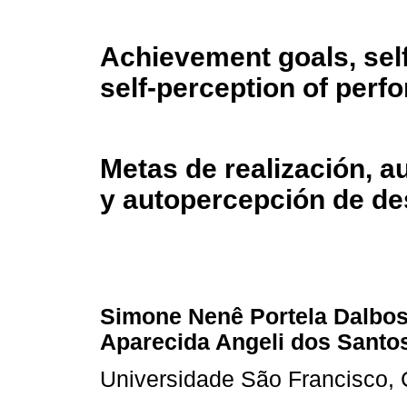
Achievement goals, self
self-perception of per
Metas de realización, a
y autopercepción de de
Simone Nenê Portela Dalbosc
Aparecida Angeli dos Santo
Universidade São Francisco, 