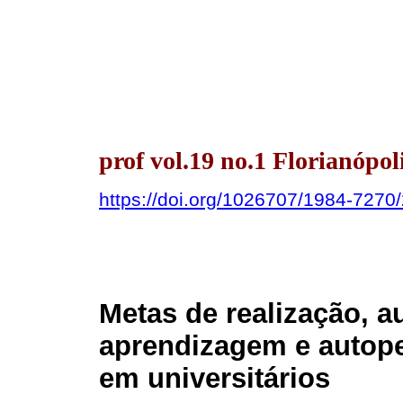
prof vol.19 no.1 Florianópol
https://doi.org/1026707/1984-727
Metas de realização, a
aprendizagem e autop
em universitários