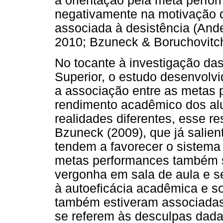
a orientação pela meta perfor
negativamente na motivação d
associada à desistência (An
2010; Bzuneck & Boruchovitch,
No tocante à investigação da
Superior, o estudo desenvolvid
a associação entre as metas 
rendimento acadêmico dos alu
realidades diferentes, esse r
Bzuneck (2009), que já salie
tendem a favorecer o sistema
metas performances também 
vergonha em sala de aula e s
à autoeficácia acadêmica e s
também estiveram associadas 
se referem às desculpas dada