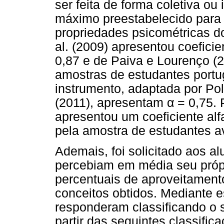
ser feita de forma coletiva o
máximo preestabelecido para 
propriedades psicométricas do
al. (2009) apresentou coefici
0,87 e de Paiva e Lourenço (
amostras de estudantes portug
instrumento, adaptada por Pol
(2011), apresentam
α
= 0,75. 
apresentou um coeficiente alf
pela amostra de estudantes a
Ademais, foi solicitado aos 
percebiam em média seu próp
percentuais de aproveitament
conceitos obtidos. Mediante e
responderam classificando o 
partir das seguintes classifica