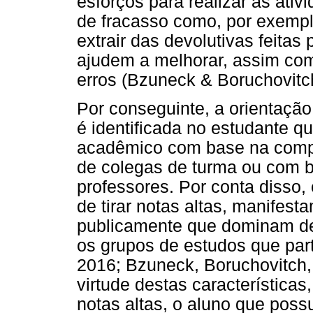
esforços para realizar as ati
de fracasso como, por exempl
extrair das devolutivas feita
ajudem a melhorar, assim co
erros (Bzuneck & Boruchovitc
Por conseguinte, a orientaçã
é identificada no estudante 
acadêmico com base na comp
de colegas de turma ou com 
professores. Por conta disso
de tirar notas altas, manifes
publicamente que dominam de
os grupos de estudos que par
2016; Bzuneck, Boruchovitch,
virtude destas característica
notas altas, o aluno que pos