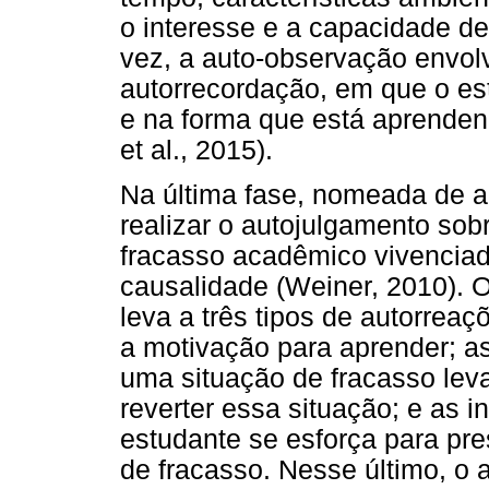
o interesse e a capacidade d
vez, a auto-observação envol
autorrecordação, em que o e
e na forma que está aprenden
et al., 2015).
Na última fase, nomeada de au
realizar o autojulgamento sob
fracasso acadêmico vivenciad
causalidade (Weiner, 2010). 
leva a três tipos de autorrea
a motivação para aprender; as
uma situação de fracasso leva
reverter essa situação; e as 
estudante se esforça para pr
de fracasso. Nesse último, o 