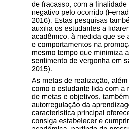
de fracasso, com a finalidad
negativo pelo ocorrido (Ferrad
2016). Estas pesquisas tamb
auxilia os estudantes a lidar
acadêmico, à medida que se 
e comportamentos na promoçã
mesmo tempo que minimiza a 
sentimento de vergonha em sal
2015).
As metas de realização, alé
como o estudante lida com a 
de metas e objetivos, também
autorregulação da aprendizag
característica principal ofere
consiga estabelecer e cumprir
acadêmica, partindo do press