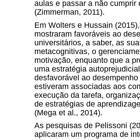
aulas e passar a não cumprir 
(Zimmerman, 2011).
Em Wolters e Hussain (2015)
mostraram favoráveis ao de
universitários, a saber, as su
metacognitivas, o gerenciame
motivação, enquanto que a pr
uma estratégia autoprejudici
desfavorável ao desempenho 
estiveram associadas aos co
execução da tarefa, organiza
de estratégias de aprendizag
(Mega et al., 2014).
As pesquisas de Pelissoni (20
aplicaram um programa de in