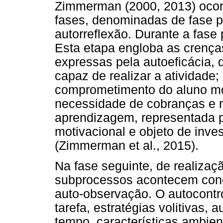
Zimmerman (2000, 2013) ocorr
fases, denominadas de fase pr
autorreflexão. Durante a fase 
Esta etapa engloba as crença
expressas pela autoeficácia, 
capaz de realizar a atividade
comprometimento do aluno mo
necessidade de cobranças e 
aprendizagem, representada p
motivacional e objeto de inve
(Zimmerman et al., 2015).
Na fase seguinte, de realizaç
subprocessos acontecem conc
auto-observação. O autocontr
tarefa, estratégias volitivas,
tempo, características ambien