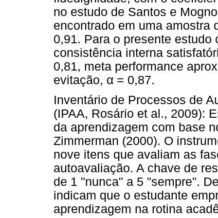
no estudo de Santos e Mognon 
encontrado em uma amostra de 
0,91. Para o presente estudo 
consistência interna satisfat
0,81, meta performance apro
evitação,
α
= 0,87.
Inventário de Processos de A
(IPAA, Rosário et al., 2009): 
da aprendizagem com base no
Zimmerman (2000). O instrum
nove itens que avaliam as fa
autoavaliação. A chave de res
de 1 "nunca" a 5 "sempre". D
indicam que o estudante empr
aprendizagem na rotina acadê