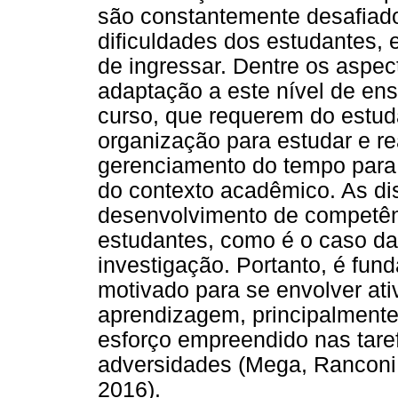
são constantemente desafiados
dificuldades dos estudantes,
de ingressar. Dentre os aspec
adaptação a este nível de en
curso, que requerem do estud
organização para estudar e re
gerenciamento do tempo para 
do contexto acadêmico. As di
desenvolvimento de competên
estudantes, como é o caso da
investigação. Portanto, é fun
motivado para se envolver at
aprendizagem, principalmente
esforço empreendido nas taref
adversidades (Mega, Ranconi
2016).