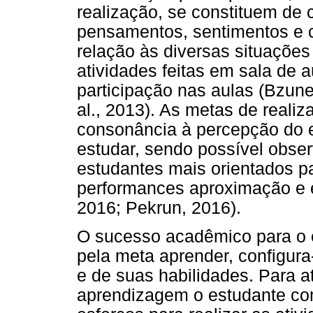
realização, se constituem de
pensamentos, sentimentos e
relação às diversas situaçõe
atividades feitas em sala de 
participação nas aulas (Bzune
al., 2013). As metas de reali
consonância à percepção do e
estudar, sendo possível obse
estudantes mais orientados p
performances aproximação e 
2016; Pekrun, 2016).
O sucesso acadêmico para o e
pela meta aprender, configur
e de suas habilidades. Para at
aprendizagem o estudante com