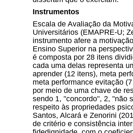
Instrumentos
Escala de Avaliação da Moti
Universitários (EMAPRE-U; Ze
instrumento afere a motivaçã
Ensino Superior na perspectiv
é composta por 28 itens divi
cada uma delas representa um
aprender (12 itens), meta per
meta performance evitação (
por meio de uma chave de resp
sendo 1, "concordo", 2, "não s
respeito às propriedades psic
Santos, Alcará e Zenorini (201
de critério e consistência in
fidedignidade, com o coeficien