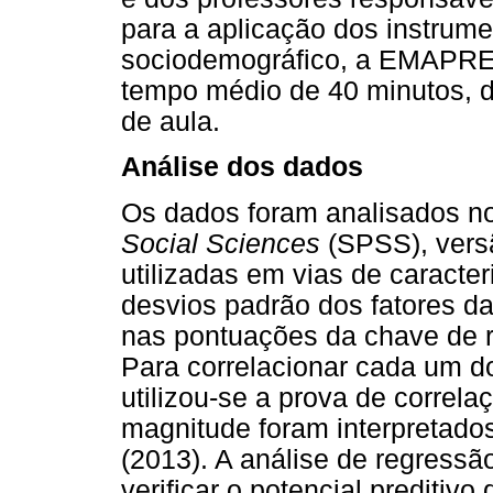
para a aplicação dos instrume
sociodemográfico, a EMAPRE
tempo médio de 40 minutos, d
de aula.
Análise dos dados
Os dados foram analisados n
Social Sciences
(SPSS), versã
utilizadas em vias de caracte
desvios padrão dos fatores 
nas pontuações da chave de 
Para correlacionar cada um 
utilizou-se a prova de correl
magnitude foram interpretad
(2013). A análise de regress
verificar o potencial prediti