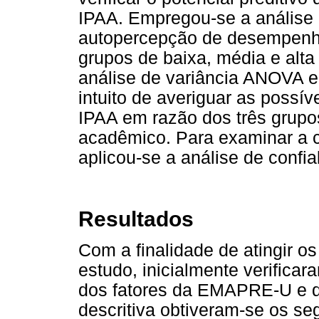
IPAA. Empregou-se a análise d
autopercepção de desempenh
grupos de baixa, média e alt
análise de variância ANOVA 
intuito de averiguar as possí
IPAA em razão dos três grup
acadêmico. Para examinar a c
aplicou-se a análise de confiab
Resultados
Com a finalidade de atingir os
estudo, inicialmente verifica
dos fatores da EMAPRE-U e d
descritiva obtiveram-se os s