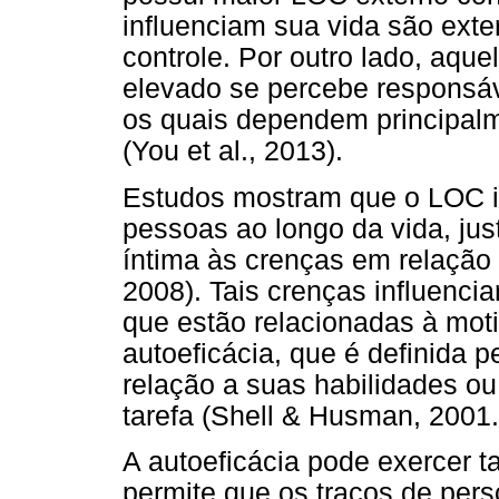
influenciam sua vida são exte
controle. Por outro lado, aqu
elevado se percebe responsáv
os quais dependem principalm
(You et al., 2013).
Estudos mostram que o LOC 
pessoas ao longo da vida, jus
íntima às crenças em relação a
2008). Tais crenças influencia
que estão relacionadas à mot
autoeficácia, que é definida
relação a suas habilidades ou
tarefa (Shell & Husman, 2001.
A autoeficácia pode exercer
permite que os traços de pers