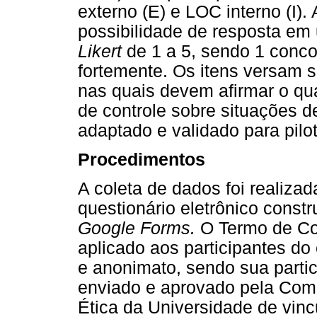
externo (E) e LOC interno (I).
possibilidade de resposta em 
Likert
de 1 a 5, sendo 1 conco
fortemente. Os itens versam s
nas quais devem afirmar o qua
de controle sobre situações d
adaptado e validado para pilot
Procedimentos
A coleta de dados foi realiza
questionário eletrônico const
Google Forms.
O Termo de Con
aplicado aos participantes do 
e anonimato, sendo sua partici
enviado e aprovado pela Comi
Ética da Universidade de vi