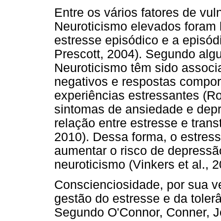
Entre os vários fatores de vul
Neuroticismo elevados foram 
estresse episódico e a episód
Prescott, 2004). Segundo algu
Neuroticismo têm sido assoc
negativos e respostas compor
experiências estressantes (R
sintomas de ansiedade e dep
relação entre estresse e trans
2010). Dessa forma, o estres
aumentar o risco de depressã
neuroticismo (Vinkers et al., 2
Conscienciosidade, por sua v
gestão do estresse e da toler
Segundo O'Connor, Conner, J