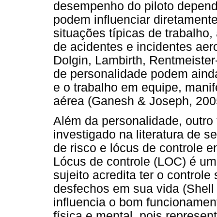
desempenho do piloto depende
podem influenciar diretamente
situações típicas de trabalho,
de acidentes e incidentes ae
Dolgin, Lambirth, Rentmeister
de personalidade podem ainda
e o trabalho em equipe, manif
aérea (Ganesh & Joseph, 200
Além da personalidade, outr
investigado na literatura de 
de risco e lócus de controle en
Lócus de controle (LOC) é um 
sujeito acredita ter o control
desfechos em sua vida (Shel
influencia o bom funcionamen
física e mental, pois represe