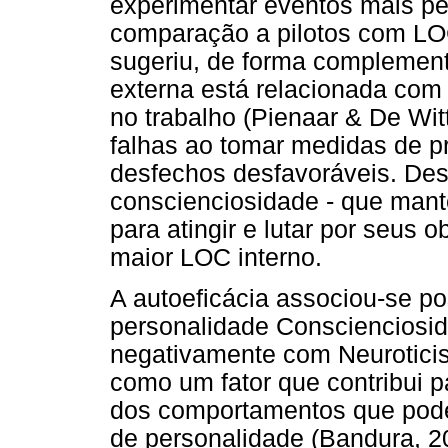
experimentar eventos mais pe
comparação a pilotos com LOC
sugeriu, de forma complemen
externa está relacionada com 
no trabalho (Pienaar & De Wit
falhas ao tomar medidas de pr
desfechos desfavoráveis. Des
conscienciosidade - que mant
para atingir e lutar por seus 
maior LOC interno.
A autoeficácia associou-se po
personalidade Conscienciosid
negativamente com Neuroticis
como um fator que contribui 
dos comportamentos que pode
de personalidade (Bandura, 2