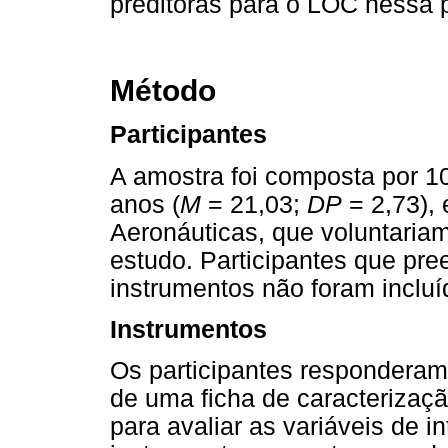
preditoras para o LOC nessa 
Método
Participantes
A amostra foi composta por 1
anos (
M
= 21,03;
DP
= 2,73),
Aeronáuticas, que voluntariam
estudo. Participantes que pr
instrumentos não foram incluí
Instrumentos
Os participantes responderam 
de uma ficha de caracterizaçã
para avaliar as variáveis de i