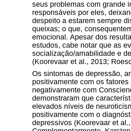
seus problemas com grande in
responsáveis por eles, deixan
despeito a estarem sempre di
queixas; o que, consequentem
emocional. Apesar dos result
estudos, cabe notar que as ev
socialização/amabilidade e d
(Koorevaar et al., 2013; Roesc
Os sintomas de depressão, a
positivamente com os fatores
negativamente com Conscienc
demonstraram que característ
elevados níveis de neurotici
positivamente com o diagnósti
depressivos (Koorevaar et al.,
Complementarmente, Karsten, 