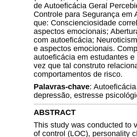
de Autoeficácia Geral Perceb
Controle para Segurança em A
que: Conscienciosidade corre
aspectos emocionais; Abertur
com autoeficácia; Neuroticis
e aspectos emocionais. Comp
autoeficácia em estudantes e 
vez que tal construto relaci
comportamentos de risco.
Palavras-chave
: Autoeficácia
depressão, estresse psicológ
ABSTRACT
This study was conducted to v
of control (LOC), personality c