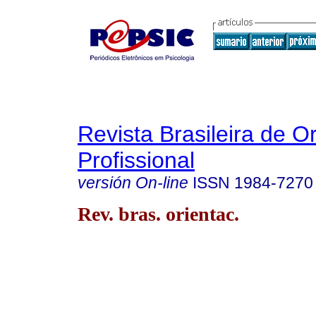
Revista Brasileira de O
Profissional
versión On-line
ISSN
1984-7270
Rev. bras. orientac.