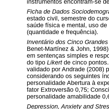
instrumentos encontram-se des
Ficha de Dados Sociodemográ
estado civil, semestre do cur
saúde física e mental, uso de
(quantidade e frequência).
Inventário dos Cinco Grandes
Benet-Martínez & John, 1998):
em sentenças simples e resp
do tipo
Likert
de cinco pontos.
validado por Andrade (2008) pa
considerando os seguintes índ
personalidade Abertura à expe
fator Extroversão 0,75; Consc
personalidade amabilidade 0,
Depression, Anxiety and Stre