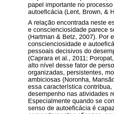
papel importante no processo
autoeficácia (Lent, Brown, & H
A relação encontrada neste es
e conscienciosidade parece s
(Hartman & Betz, 2007). Por 
conscienciosidade e autoefic
pessoais decisivos do desem
(Caprara et al., 2011; Poropa
alto nível desse fator de per
organizadas, persistentes, mo
ambiciosas (Noronha, Mansão
essa característica contribua,
desempenho nas atividades re
Especialmente quando se cons
senso de autoeficácia é capaz