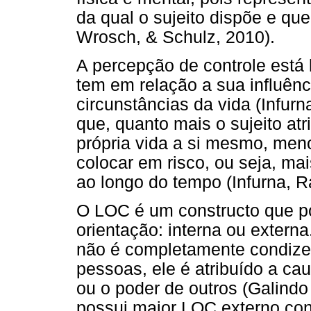
da qual o sujeito dispõe e qu
Wrosch, & Schulz, 2010).
A percepção de controle está 
tem em relação a sua influênc
circunstâncias da vida (Infur
que, quanto mais o sujeito atr
própria vida a si mesmo, men
colocar em risco, ou seja, mai
ao longo do tempo (Infurna, R
O LOC é um constructo que pod
orientação: interna ou extern
não é completamente condizen
pessoas, ele é atribuído a ca
ou o poder de outros (Galindo 
possui maior LOC externo cons