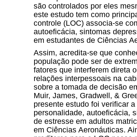
são controlados por eles mesm
este estudo tem como princip
controle (LOC) associa-se com
autoeficácia, sintomas depres
em estudantes de Ciências A
Assim, acredita-se que conhec
população pode ser de extre
fatores que interferem direta 
relações interpessoais na c
sobre a tomada de decisão em
Muir, James, Gradwell, & Gree
presente estudo foi verificar 
personalidade, autoeficácia, 
de estresse em adultos matr
em Ciências Aeronáuticas. Ain