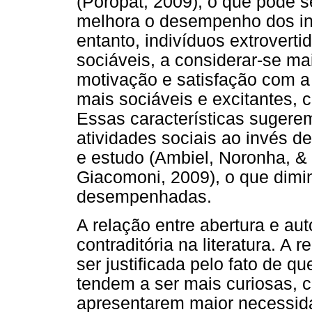
(Poropat, 2009), o que pode s
melhora o desempenho dos ind
entanto, indivíduos extroverti
sociáveis, a considerar-se ma
motivação e satisfação com a 
mais sociáveis e excitantes,
Essas características sugerem
atividades sociais ao invés d
e estudo (Ambiel, Noronha, &
Giacomoni, 2009), o que dimin
desempenhadas.
A relação entre abertura e au
contraditória na literatura. A
ser justificada pelo fato de q
tendem a ser mais curiosas, c
apresentarem maior necessida