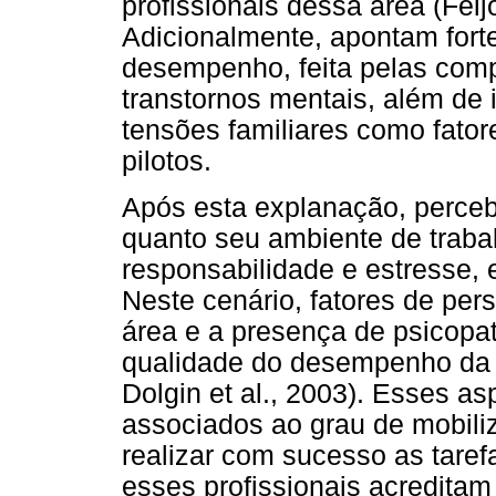
profissionais dessa área (Feij
Adicionalmente, apontam forte
desempenho, feita pelas comp
transtornos mentais, além de i
tensões familiares como fator
pilotos.
Após esta explanação, percebe
quanto seu ambiente de trabal
responsabilidade e estresse, e
Neste cenário, fatores de per
área e a presença de psicopa
qualidade do desempenho da 
Dolgin et al., 2003). Esses 
associados ao grau de mobili
realizar com sucesso as tare
esses profissionais acredita