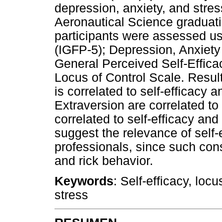
depression, anxiety, and stres
Aeronautical Science graduat
participants were assessed usi
(IGFP-5); Depression, Anxiet
General Perceived Self-Effica
Locus of Control Scale. Resul
is correlated to self-efficac
Extraversion are correlated to 
correlated to self-efficacy an
suggest the relevance of self-
professionals, since such cons
and rick behavior.
Keywords
: Self-efficacy, loc
stress