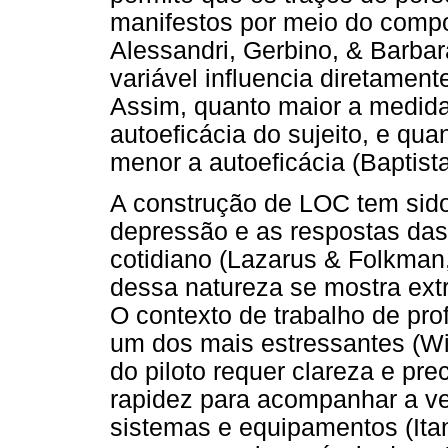
manifestos por meio do comp
Alessandri, Gerbino, & Barbar
variável influencia diretame
Assim, quanto maior a medid
autoeficácia do sujeito, e qu
menor a autoeficácia (Baptist
A construção de LOC tem sid
depressão e as respostas das
cotidiano (Lazarus & Folkman
dessa natureza se mostra ext
O contexto de trabalho de pro
um dos mais estressantes (Wi
do piloto requer clareza e pr
rapidez para acompanhar a v
sistemas e equipamentos (Ita