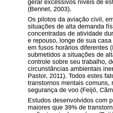
gerar excessivos níveis de es
(Bennet, 2003).
Os pilotos da aviação civil, 
situações de alta demanda fís
concentradas de atividade dur
e repouso, longe de sua casa 
em fusos horários diferentes (
submetidos a situações de al
controle sobre seu trabalho,
circunstâncias ambientais ine
Pastor, 2011). Todos estes fat
transtornos mentais comuns, 
segurança de voo (Feijó, Câma
Estudos desenvolvidos com pi
maiores que 39% de transtor