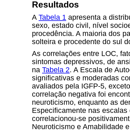
Resultados
A
Tabela 1
apresenta a distrib
sexo, estado civil, nível soc
procedência. A maioria dos pa
solteira e procedente do sul do
As correlações entre LOC, fat
sintomas depressivos, de ans
na
Tabela 2
. A Escala de Auto
significativas e moderadas co
avaliados pela IGFP-5, exce
correlação negativa foi encont
neuroticismo, enquanto as dem
Especificamente nas escalas
correlacionou-se positivamen
Neuroticismo e Amabilidade 