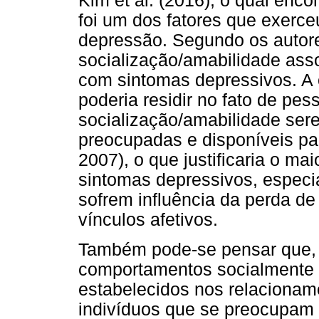
Kim et al. (2016), o qual enc
foi um dos fatores que exerce
depressão. Segundo os autore
socialização/amabilidade asso
com sintomas depressivos. A 
poderia residir no fato de pe
socialização/amabilidade ser
preocupadas e disponíveis pa
2007), o que justificaria o ma
sintomas depressivos, especi
sofrem influência da perda d
vínculos afetivos.
Também pode-se pensar que, j
comportamentos socialmente p
estabelecidos nos relacionam
indivíduos que se preocupam