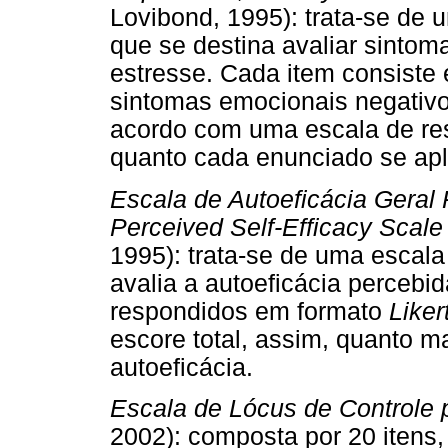
Lovibond, 1995): trata-se de 
que se destina avaliar sinto
estresse. Cada item consiste
sintomas emocionais negativo
acordo com uma escala de re
quanto cada enunciado se apl
Escala de Autoeficácia Geral
Perceived Self-Efficacy Scale
1995): trata-se de uma escala
avalia a autoeficácia percebi
respondidos em formato
Liker
escore total, assim, quanto ma
autoeficácia.
Escala de Lócus de Controle
2002): composta por 20 itens,