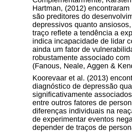
Hartman, (2012) encontraram 
são preditores do desenvolvim
depressivos quanto ansiosos,
traço reflete a tendência a e
indica incapacidade de lidar 
ainda um fator de vulnerabili
robustamente associado com o
(Fanous, Neale, Aggen & Kend
Koorevaar et al. (2013) enco
diagnóstico de depressão qua
significativamente associado
entre outros fatores de perso
diferenças individuais na rea
de experimentar eventos neg
depender de traços de person