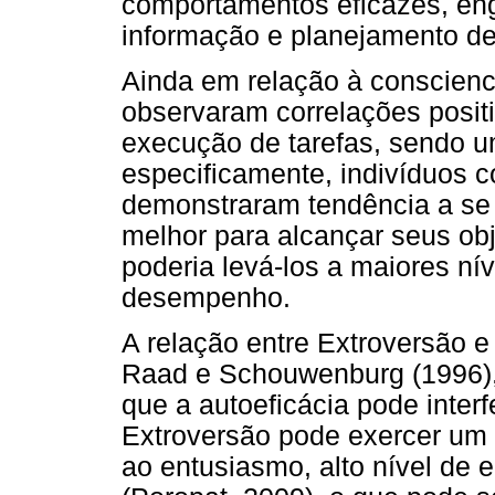
comportamentos eficazes, en
informação e planejamento de 
Ainda em relação à conscienci
observaram correlações posit
execução de tarefas, sendo u
especificamente, indivíduos c
demonstraram tendência a se
melhor para alcançar seus obj
poderia levá-los a maiores ní
desempenho.
A relação entre Extroversão e
Raad e Schouwenburg (1996),
que a autoeficácia pode inte
Extroversão pode exercer um e
ao entusiasmo, alto nível de 