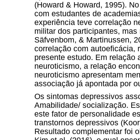
(Howard & Howard, 1995). No 
com estudantes de academias 
experiência teve correlação 
militar dos participantes, m
Säfvenbom, & Martinussen, 20
correlação com autoeficácia, 
presente estudo. Em relação a
neuroticismo, a relação encon
neuroticismo apresentam meno
associação já apontada por ou
Os sintomas depressivos ass
Amabilidade/ socialização. E
este fator de personalidade 
transtornos depressivos (Koore
Resultado complementar foi o