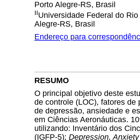
Porto Alegre-RS, Brasil
II
Universidade Federal do Rio
Alegre-RS, Brasil
Endereço para correspondênc
RESUMO
O principal objetivo deste estu
de controle (LOC), fatores de
de depressão, ansiedade e e
em Ciências Aeronáuticas. 109
utilizando: Inventário dos Ci
(IGFP-5);
Depression, Anxiety