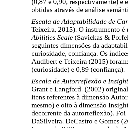
(0,87 e 0,90, respectivamente) e e
obtidas através de análise semântic
Escala de Adaptabilidade de Carr
Teixeira, 2015). O instrumento é
Abilities Scale
(Savickas & Porfeli
seguintes dimensões da adaptabili
curiosidade, confiança. Os índice
Audibert e Teixeira (2015) foram:
(curiosidade) e 0,89 (confiança).
Escala de Autorreflexão e Insigh
Grant e Langford. (2002) origina
itens referentes à dimensão Autorr
mesmo) e oito à dimensão Insight
decorrente da autorreflexão). Foi
DaSilveira, DeCastro e Gomes (2