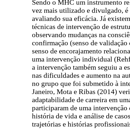
Sendo o MHC um instrumento rel
vez mais utilizado e divulgado, é
avaliando sua eficácia. Já exist
técnicas de intervenção de estru
observando mudanças na consciên
confirmação (senso de validação 
senso de encorajamento relaciona
uma intervenção individual (Rehf
a intervenção também seguiu a es
nas dificuldades e aumento na auto
no grupo que foi submetido à int
Janeiro, Mota e Ribas (2014) ver
adaptabilidade de carreira em um
participaram de uma intervenção q
história de vida e análise de cas
trajetórias e histórias profissionai