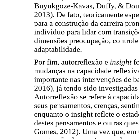
Buyukgoze-Kavas, Duffy, & Doug
2013). De fato, teoricamente esp
para a construção da carreira p
indivíduo para lidar com transiçõ
dimensões preocupação, controle,
adaptabilidade.
Por fim, autorreflexão e
insight
fo
mudanças na capacidade reflexiva
importante nas intervenções de b
2016), já tendo sido investigada
Autorreflexão se refere à capacid
seus pensamentos, crenças, sent
enquanto o insight reflete o esta
destes pensamentos e outras ques
Gomes, 2012). Uma vez que, em u