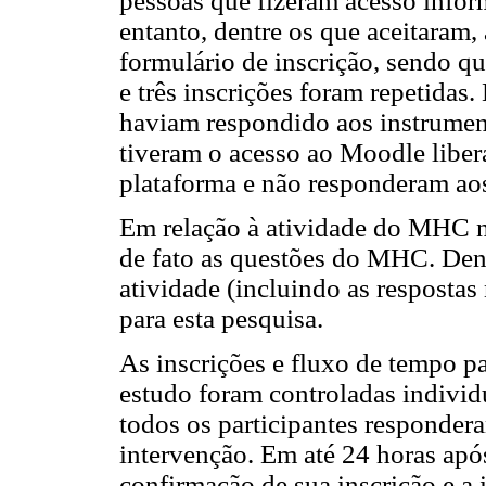
pessoas que fizeram acesso infor
entanto, dentre os que aceitaram,
formulário de inscrição, sendo qu
e três inscrições foram repetidas.
haviam respondido aos instrument
tiveram o acesso ao Moodle liber
plataforma e não responderam aos
Em relação à atividade do MHC n
de fato as questões do MHC. Dent
atividade (incluindo as resposta
para esta pesquisa.
As inscrições e fluxo de tempo p
estudo foram controladas individ
todos os participantes responder
intervenção. Em até 24 horas após
confirmação de sua inscrição e a 