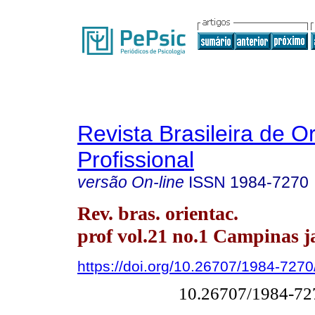
Revista Brasileira de O
Profissional
versão On-line
ISSN
1984-7270
Rev. bras. orientac.
prof vol.21 no.1 Campinas j
https://doi.org/10.26707/1984-72
10.26707/1984-7