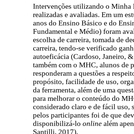
Intervenções utilizando o Minha 
realizadas e avaliadas. Em um es
anos do Ensino Básico e do Ensi
Fundamental e Médio) foram avali
escolha de carreira, tomada de de
carreira, tendo-se verificado gan
autoeficácia (Cardoso, Janeiro, 
também com o MHC, alunos de pós
responderam a questões a respeit
propósito, facilidade de uso, or
da ferramenta, além de uma quest
para melhorar o conteúdo do MHC
considerado claro e de fácil uso
pelos participantes foi de que de
disponibilizá-lo
online
além apen
Santilli, 2017).