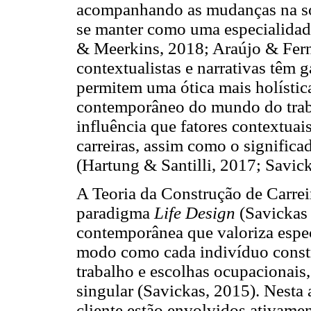
acompanhando as mudanças na so
se manter como uma especialidade
& Meerkins, 2018; Araújo & Fern
contextualistas e narrativas têm
permitem uma ótica mais holística
contemporâneo do mundo do traba
influência que fatores contextuai
carreiras, assim como o significa
(Hartung & Santilli, 2017; Savick
A Teoria da Construção de Carrei
paradigma
Life Design
(Savickas 
contemporânea que valoriza especi
modo como cada indivíduo constró
trabalho e escolhas ocupacionais,
singular (Savickas, 2015). Nesta
cliente estão envolvidos ativame