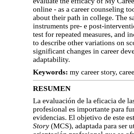
evaluate the efficacy of My Care
online - as a career counseling to
about their path in college. The 
instruments pre- e post-interven
test for repeated measures, and i
to describe other variations on sco
significant changes in career dev
adaptability.
Keywords:
my career story, caree
RESUMEN
La evaluación de la eficacia de la
profesional es importante para f
evidencias. El objetivo de este es
Story
(MCS), adaptada para ser ut