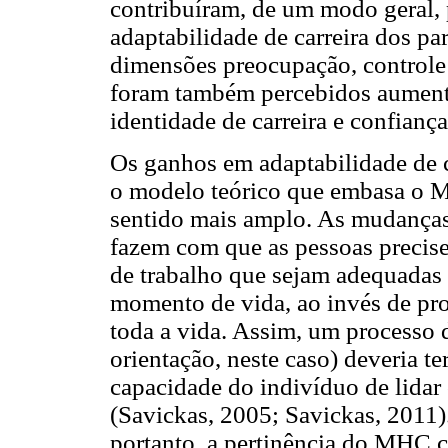
contribuíram, de um modo geral,
adaptabilidade de carreira dos pa
dimensões preocupação, controle
foram também percebidos aumento
identidade de carreira e confianç
Os ganhos em adaptabilidade de c
o modelo teórico que embasa o 
sentido mais amplo. As mudança
fazem com que as pessoas precise
de trabalho que sejam adequadas 
momento de vida, ao invés de pr
toda a vida. Assim, um processo d
orientação, neste caso) deveria 
capacidade do indivíduo de lida
(Savickas, 2005; Savickas, 2011)
portanto, a pertinência do MHC 