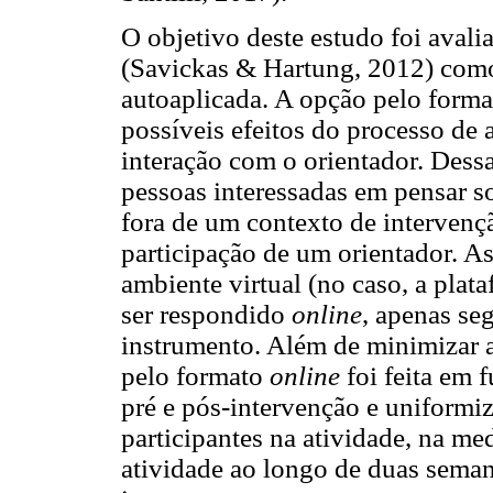
O objetivo deste estudo foi avalia
(Savickas & Hartung, 2012) como 
autoaplicada. A opção pelo format
possíveis efeitos do processo de
interação com o orientador. Dess
pessoas interessadas em pensar so
fora de um contexto de intervençã
participação de um orientador. 
ambiente virtual (no caso, a pla
ser respondido
online
, apenas se
instrumento. Além de minimizar a
pelo formato
online
foi feita em f
pré e pós-intervenção e uniformi
participantes na atividade, na me
atividade ao longo de duas seman