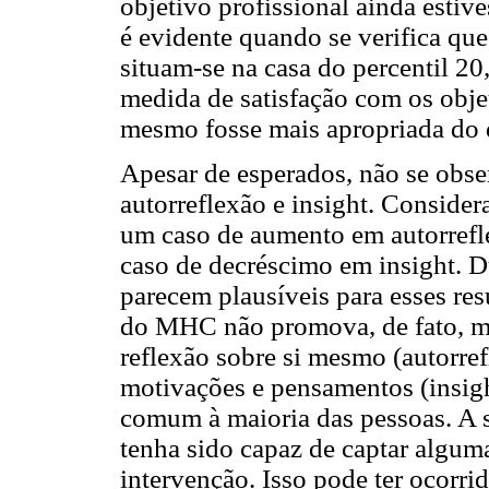
objetivo profissional ainda estiv
é evidente quando se verifica que
situam-se na casa do percentil 20
medida de satisfação com os objet
mesmo fosse mais apropriada do q
Apesar de esperados, não se obs
autorreflexão e insight. Consider
um caso de aumento em autorrefl
caso de decréscimo em insight. D
parecem plausíveis para esses res
do MHC não promova, de fato, mu
reflexão sobre si mesmo (autorre
motivações e pensamentos (insig
comum à maioria das pessoas. A 
tenha sido capaz de captar algum
intervenção. Isso pode ter ocorri