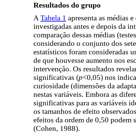
Resultados do grupo
A
Tabela 1
apresenta as médias e 
investigadas antes e depois da i
comparação dessas médias (teste
considerando o conjunto dos sete 
estatísticos foram consideradas u
de que houvesse aumento nos esco
intervenção. Os resultados revel
significativas (
p
<0,05) nos indic
curiosidade (dimensões da adapt
nestas variáveis. Embora as difer
significativas para as variáveis id
os tamanhos de efeito observados
efeitos da ordem de 0,50 podem 
(Cohen, 1988).