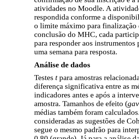
atividades no Moodle. A ativid
respondida conforme a disponibil
o limite máximo para finalizaçã
conclusão do MHC, cada partici
para responder aos instrumentos 
uma semana para resposta.
Análise de dados
Testes
t
para amostras relacionadas
diferença significativa entre as 
indicadores antes e após a inter
amostra. Tamanhos de efeito (
gav
médias também foram calculados.
consideradas as sugestões de Co
segue o mesmo padrão para interp
0,80 (grande). Já para a análise d