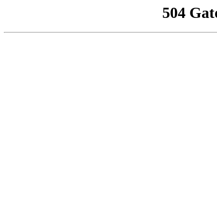
504 Gat