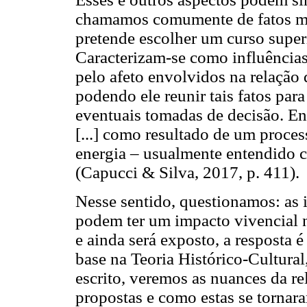
chamamos comumente de fatos mar
pretende escolher um curso superi
Caracterizam-se como influências 
pelo afeto envolvidos na relação 
podendo ele reunir tais fatos par
eventuais tomadas de decisão. Ent
[...] como resultado de um proces
energia – usualmente entendido c
(Capucci & Silva, 2017, p. 411).
Nesse sentido, questionamos: as 
podem ter um impacto vivencial n
e ainda será exposto, a resposta é
base na Teoria Histórico-Cultural
escrito, veremos as nuances da r
propostas e como estas se tornar