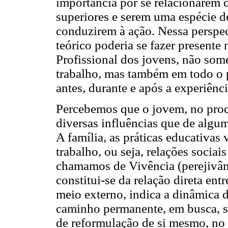
importância por se relacionarem 
superiores e serem uma espécie de
conduzirem à ação. Nessa perspec
teórico poderia se fazer presente
Profissional dos jovens, não som
trabalho, mas também em todo o 
antes, durante e após a experiênci
Percebemos que o jovem, no proce
diversas influências que de alguma
A família, as práticas educativas
trabalho, ou seja, relações socia
chamamos de Vivência (perejivân
constitui-se da relação direta ent
meio externo, indica a dinâmica d
caminho permanente, em busca, se
de reformulação de si mesmo, no 