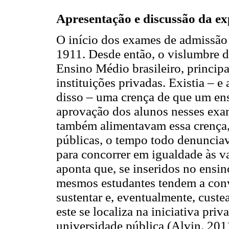
Apresentação e discussão da ex
O início dos exames de admissão 
1911. Desde então, o vislumbre 
Ensino Médio brasileiro, princip
instituições privadas. Existia – 
disso – uma crença de que um en
aprovação dos alunos nesses exa
também alimentavam essa crença,
públicas, o tempo todo denunciav
para concorrer em igualdade às vag
aponta que, se inseridos no ensin
mesmos estudantes tendem a convi
sustentar e, eventualmente, custe
este se localiza na iniciativa pr
universidade pública (Alvin, 20