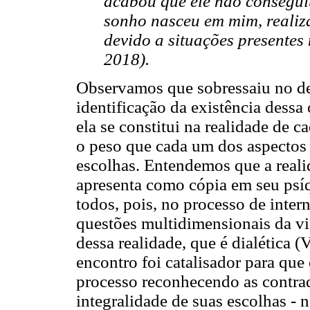
acabou que ele não conseguiu
sonho nasceu em mim, realiz
devido a situações presentes 
2018).
Observamos que sobressaiu no de
identificação da existência dess
ela se constitui na realidade de c
o peso que cada um dos aspectos
escolhas. Entendemos que a reali
apresenta como cópia em seu psíq
todos, pois, no processo de inter
questões multidimensionais da vi
dessa realidade, que é dialética (
encontro foi catalisador para que
processo reconhecendo as contr
integralidade de suas escolhas - n