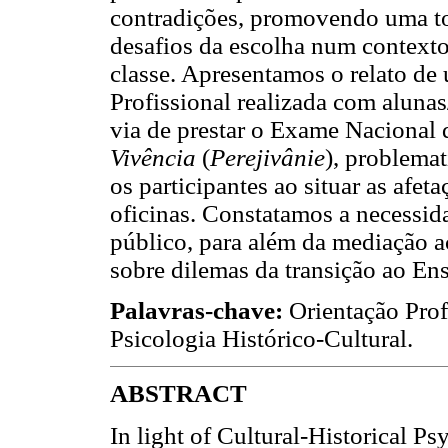
contradições, promovendo uma to
desafios da escolha num contexto
classe. Apresentamos o relato de
Profissional realizada com alunas
via de prestar o Exame Nacional 
Vivência
(
Perejivânie
), problema
os participantes ao situar as afet
oficinas. Constatamos a necessid
público, para além da mediação ac
sobre dilemas da transição ao Ens
Palavras-chave:
Orientação Profi
Psicologia Histórico-Cultural.
ABSTRACT
In light of Cultural-Historical Ps