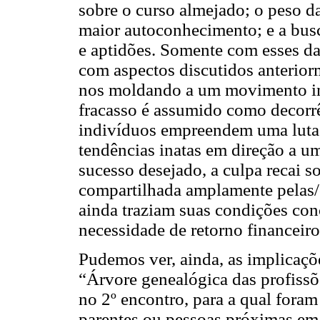
sobre o curso almejado; o peso da
maior autoconhecimento; e a busc
e aptidões. Somente com esses da
com aspectos discutidos anteriorm
nos moldando a um movimento ind
fracasso é assumido como decorrên
indivíduos empreendem uma luta s
tendências inatas em direção a u
sucesso desejado, a culpa recai so
compartilhada amplamente pelas/o
ainda traziam suas condições con
necessidade de retorno financeiro
Pudemos ver, ainda, as implicaçõe
“Árvore genealógica das profissõ
no 2º encontro, para a qual foram
parentes ou pessoas próximas em