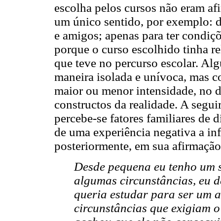
escolha pelos cursos não eram af
um único sentido, por exemplo: de
e amigos; apenas para ter condiç
porque o curso escolhido tinha re
que teve no percurso escolar. Al
maneira isolada e unívoca, mas c
maior ou menor intensidade, no d
constructos da realidade. A seguir
percebe-se fatores familiares de d
de uma experiência negativa a in
posteriormente, em sua afirmação
Desde pequena eu tenho um s
algumas circunstâncias, eu de
queria estudar para ser um 
circunstâncias que exigiam o