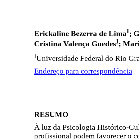
I
Erickaline Bezerra de Lima
; 
I
Cristina Valença Guedes
; Mar
I
Universidade Federal do Rio Gra
Endereço para correspondência
RESUMO
À luz da Psicologia Histórico-Cul
profissional podem favorecer o c