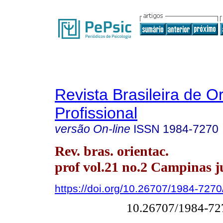
Revista Brasileira de O
Profissional
versão On-line
ISSN
1984-7270
Rev. bras. orientac.
prof vol.21 no.2 Campinas ju
https://doi.org/10.26707/1984-72
10.26707/1984-7