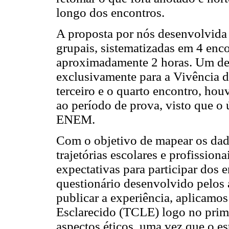
longo dos encontros.
A proposta por nós desenvolvida 
grupais, sistematizadas em 4 enc
aproximadamente 2 horas. Um des
exclusivamente para a Vivência d
terceiro e o quarto encontro, ho
ao período de prova, visto que o
ENEM.
Com o objetivo de mapear os dad
trajetórias escolares e profissio
expectativas para participar dos
questionário desenvolvido pelos
publicar a experiência, aplicam
Esclarecido (TCLE) logo no prime
aspectos éticos, uma vez que o e