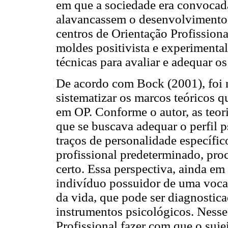
em que a sociedade era convocad
alavancassem o desenvolvimento 
centros de Orientação Profissiona
moldes positivista e experimental
técnicas para avaliar e adequar o
De acordo com Bock (2001), foi 
sistematizar os marcos teóricos q
em OP. Conforme o autor, as teo
que se buscava adequar o perfil 
traços de personalidade específico
profissional predeterminado, proc
certo. Essa perspectiva, ainda em
indivíduo possuidor de uma vocaç
da vida, que pode ser diagnostic
instrumentos psicológicos. Nesse
Profissional fazer com que o suje