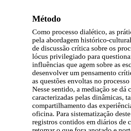
Método
Como processo dialético, as práti
pela abordagem histórico-cultur
de discussão crítica sobre os pro
lócus privilegiado para question
influências que agem sobre as esc
desenvolver um pensamento crític
as questões envoltas no processo
Nesse sentido, a mediação se dá 
caracterizadas pelas dinâmicas, ta
compartilhamento das experiência
oficina. Para sistematização des
registros contidos em diários de
retomar o que fora anotado e nor