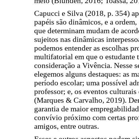
meio (Blunden, 2016; Toassa, 20
Capucci e Silva (2018, p. 354) a
papéis são dinâmicos, e a ordem, 
que determinam mudam de acordo
sujeitos nas dinâmicas interpess
podemos entender as escolhas pr
multifatorial em que o estudante
consideração a Vivência. Nesse se
elegemos alguns destaques: as ma
período escolar; uma possível adm
professor; e, os eventos culturais
(Marques & Carvalho, 2019). Dent
garantia de maior empregabilidad
convívio próximo com certas profi
amigos, entre outras.
Esses e outros aspectos podem si