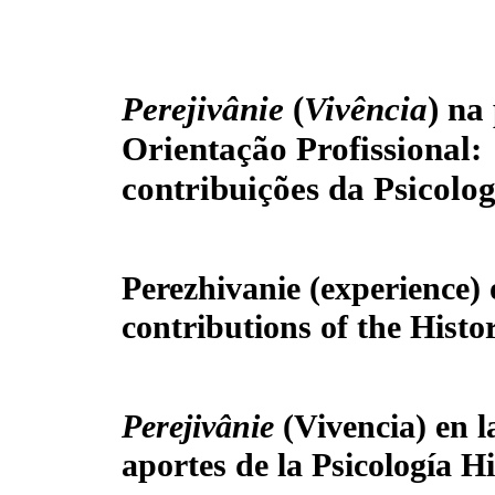
Perejivânie
(
Vivência
) na
Orientação Profissional:
contribuições da Psicolog
Perezhivanie (experience) 
contributions of the Histo
Perejivânie
(Vivencia) en l
aportes de la Psicología H