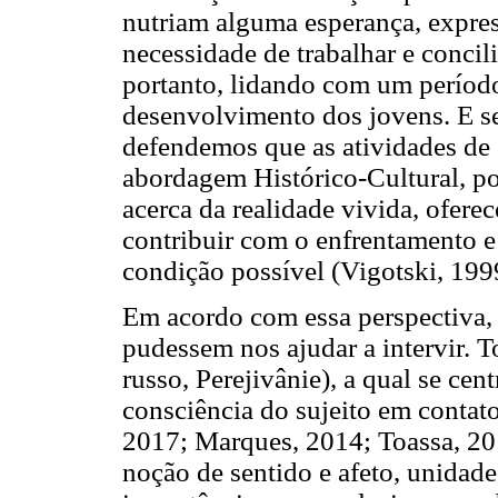
nutriam alguma esperança, expres
necessidade de trabalhar e concil
portanto, lidando com um períod
desenvolvimento dos jovens. E se
defendemos que as atividades de O
abordagem Histórico-Cultural, p
acerca da realidade vivida, ofe
contribuir com o enfrentamento e
condição possível (Vigotski, 199
Em acordo com essa perspectiva,
pudessem nos ajudar a intervir. 
russo, Perejivânie), a qual se ce
consciência do sujeito em contat
2017; Marques, 2014; Toassa, 201
noção de sentido e afeto, unidad