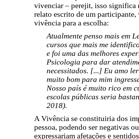
vivenciar – perejit, isso signific
relato escrito de um participante
vivência para a escolha:
Atualmente penso mais em Le
cursos que mais me identific
e foi uma das melhores exper
Psicologia para dar atendim
necessitados. [...] Eu amo le
muito bom para mim ingressar
Nosso país é muito rico em cu
escolas públicas seria bastan
2018).
A Vivência se constituiria dos i
pessoa, podendo ser negativas ou
expressariam afetações e sentido