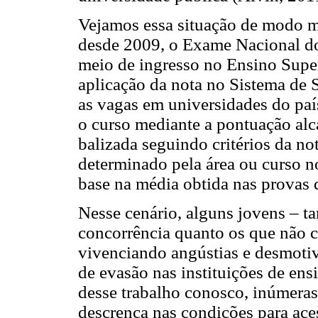
Vejamos essa situação de modo ma
desde 2009, o Exame Nacional do
meio de ingresso no Ensino Superi
aplicação da nota no Sistema de 
as vagas em universidades do país
o curso mediante a pontuação alc
balizada seguindo critérios da not
determinado pela área ou curso no
base na média obtida nas provas
Nesse cenário, alguns jovens – t
concorrência quanto os que não 
vivenciando angústias e desmotiv
de evasão nas instituições de ens
desse trabalho conosco, inúmera
descrença nas condições para ace