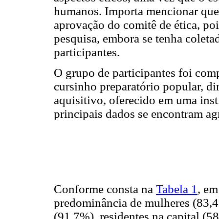
humanos. Importa mencionar que 
aprovação do comitê de ética, poi
pesquisa, embora se tenha colet
participantes.
O grupo de participantes foi com
cursinho preparatório popular, d
aquisitivo, oferecido em uma inst
principais dados se encontram a
Conforme consta na
Tabela 1
, em
predominância de mulheres (83,4%
(91,7%), residentes na capital (5