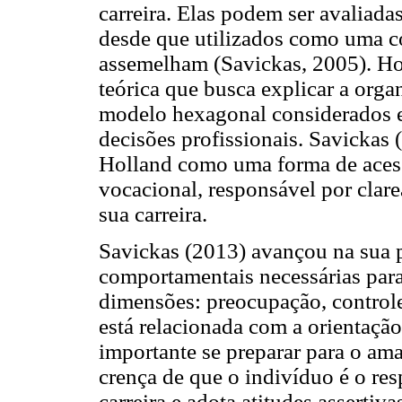
carreira. Elas podem ser avaliadas
desde que utilizados como uma co
assemelham (Savickas, 2005). Ho
teórica que busca explicar a orga
modelo hexagonal considerados e
decisões profissionais. Savickas
Holland como uma forma de acess
vocacional, responsável por clar
sua carreira.
Savickas (2013) avançou na sua p
comportamentais necessárias para
dimensões: preocupação, controle
está relacionada com a orientação
importante se preparar para o am
crença de que o indivíduo é o res
carreira e adota atitudes assertiv