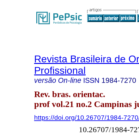
Revista Brasileira de O
Profissional
versão On-line
ISSN
1984-7270
Rev. bras. orientac.
prof vol.21 no.2 Campinas ju
https://doi.org/10.26707/1984-72
10.26707/1984-7