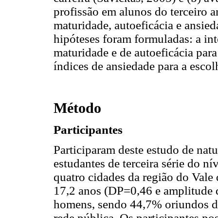
profissão em alunos do terceiro 
maturidade, autoeficácia e ansied
hipóteses foram formuladas: a in
maturidade e de autoeficácia para
índices de ansiedade para a escol
Método
Participantes
Participaram deste estudo de natu
estudantes de terceira série do ní
quatro cidades da região do Vale
17,2 anos (DP=0,46 e amplitude 
homens, sendo 44,7% oriundos de 
rede pública. Os participantes p