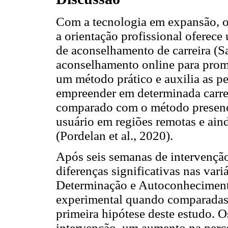
Com a tecnologia em expansão, o
a orientação profissional oferec
de aconselhamento de carreira (
aconselhamento online para promo
um método prático e auxilia as p
empreender em determinada carre
comparado com o método presenci
usuário em regiões remotas e ain
(Pordelan et al., 2020).
Após seis semanas de intervenção
diferenças significativas nas var
Determinação e Autoconhecimento
experimental quando comparadas
primeira hipótese deste estudo. O
intervenção, um aumento na perce