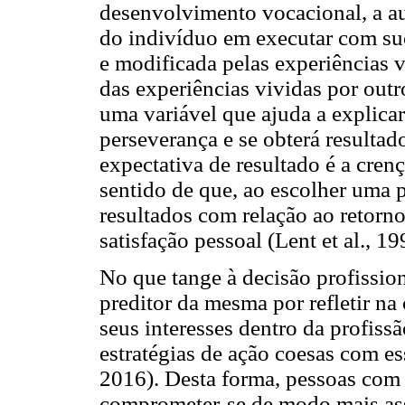
desenvolvimento vocacional, a au
do indivíduo em executar com suc
e modificada pelas experiências 
das experiências vividas por outro
uma variável que ajuda a explicar 
perseverança e se obterá resulta
expectativa de resultado é a cren
sentido de que, ao escolher uma p
resultados com relação ao retorno
satisfação pessoal (Lent et al., 19
No que tange à decisão profissio
preditor da mesma por refletir na
seus interesses dentro da profissão
estratégias de ação coesas com e
2016). Desta forma, pessoas com 
comprometer-se de modo mais asse