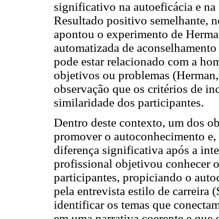
significativo na autoeficácia e na
Resultado positivo semelhante, no
apontou o experimento de Herman
automatizada de aconselhamento p
pode estar relacionado com a hom
objetivos ou problemas (Herman,
observação que os critérios de in
similaridade dos participantes.
Dentro deste contexto, um dos obj
promover o autoconhecimento e, 
diferença significativa após a in
profissional objetivou conhecer o
participantes, propiciando o aut
pela entrevista estilo de carreira
identificar os temas que conectam 
em uma narrativa coerente e que g