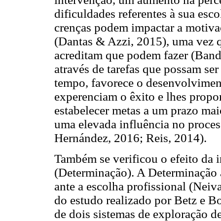
dificuldades referentes à sua esco
crenças podem impactar a motiva
(Dantas & Azzi, 2015), uma vez q
acreditam que podem fazer (Bandu
através de tarefas que possam se
tempo, favorece o desenvolviment
experenciam o êxito e lhes propo
estabelecer metas a um prazo maio
uma elevada influência no proce
Hernández, 2016; Reis, 2014).
Também se verificou o efeito da i
(Determinação). A Determinação 
ante a escolha profissional (Neiv
do estudo realizado por Betz e B
de dois sistemas de exploração d