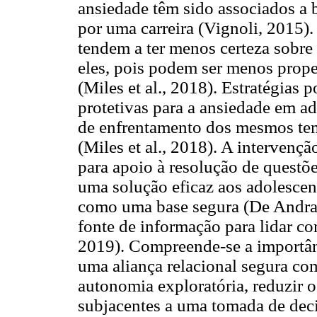
ansiedade têm sido associados a b
por uma carreira (Vignoli, 2015).
tendem a ter menos certeza sobre 
eles, pois podem ser menos prope
(Miles et al., 2018). Estratégias
protetivas para a ansiedade em a
de enfrentamento dos mesmos tem
(Miles et al., 2018). A intervençã
para apoio à resolução de questõ
uma solução eficaz aos adolesce
como uma base segura (De Andrad
fonte de informação para lidar co
2019). Compreende-se a importânc
uma aliança relacional segura co
autonomia exploratória, reduzir 
subjacentes a uma tomada de deci