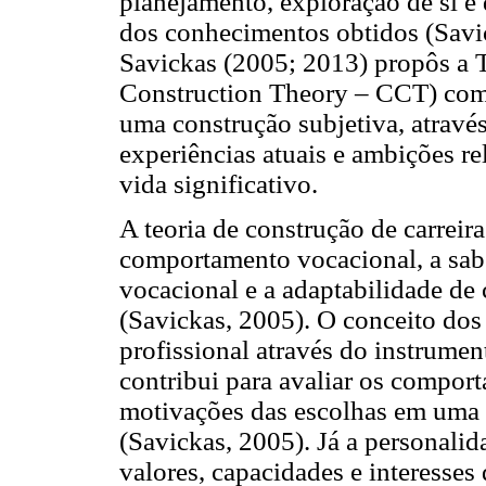
planejamento, exploração de si e 
dos conhecimentos obtidos (Savic
Savickas (2005; 2013) propôs a T
Construction Theory – CCT) com a
uma construção subjetiva, atravé
experiências atuais e ambições re
vida significativo.
A teoria de construção de carreir
comportamento vocacional, a sabe
vocacional e a adaptabilidade de 
(Savickas, 2005). O conceito dos
profissional através do instrument
contribui para avaliar os compor
motivações das escolhas em uma h
(Savickas, 2005). Já a personalid
valores, capacidades e interesses