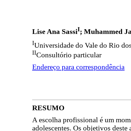
I
Lise Ana Sassi
; Muhammed Ja
I
Universidade do Vale do Rio dos
II
Consultório particular
Endereço para correspondência
RESUMO
A escolha profissional é um mom
adolescentes. Os objetivos deste 