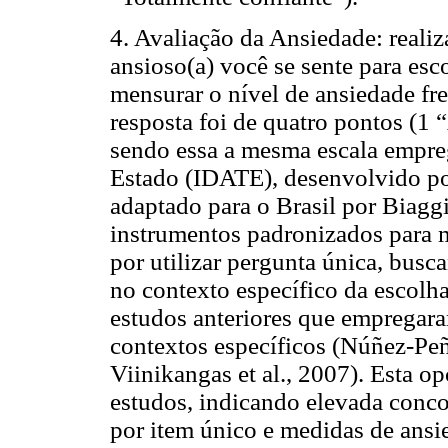
4. Avaliação da Ansiedade: reali
ansioso(a) você se sente para esc
mensurar o nível de ansiedade fre
resposta foi de quatro pontos (1
sendo essa a mesma escala empre
Estado (IDATE), desenvolvido por 
adaptado para o Brasil por Biagg
instrumentos padronizados para m
por utilizar pergunta única, busc
no contexto específico da escolha
estudos anteriores que empregara
contextos específicos (Núñez-Peñ
Viinikangas et al., 2007). Esta 
estudos, indicando elevada conco
por item único e medidas de ansie