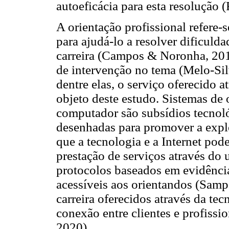
autoeficácia para esta resolução (
A orientação profissional refere-
para ajudá-lo a resolver dificul
carreira (Campos & Noronha, 201
de intervenção no tema (Melo-Si
dentre elas, o serviço oferecido a
objeto deste estudo. Sistemas de o
computador são subsídios tecnol
desenhadas para promover a explo
que a tecnologia e a Internet pod
prestação de serviços através do 
protocolos baseados em evidênci
acessíveis aos orientandos (Sam
carreira oferecidos através da te
conexão entre clientes e profissio
2020).