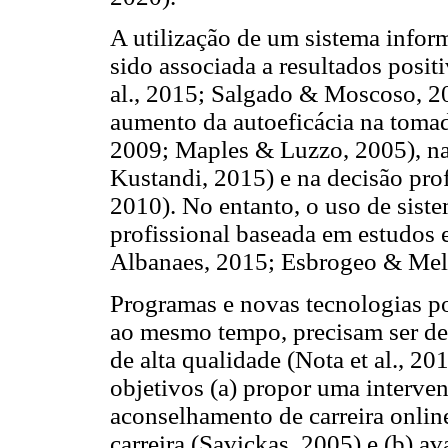
A utilização de um sistema inform
sido associada a resultados posit
al., 2015; Salgado & Moscoso, 2
aumento da autoeficácia na tomad
2009; Maples & Luzzo, 2005), na 
Kustandi, 2015) e na decisão pro
2010). No entanto, o uso de sist
profissional baseada em estudos 
Albanaes, 2015; Esbrogeo & Melo
Programas e novas tecnologias po
ao mesmo tempo, precisam ser des
de alta qualidade (Nota et al., 2
objetivos (a) propor uma interve
aconselhamento de carreira onlin
carreira (Savickas, 2005) e (b) av