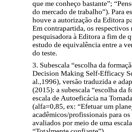
que me conheço bastante”; “Pens
do mercado de trabalho”). Para es
houve a autorização da Editora pa
Em contrapartida, os respectivos 
pesquisadora à Editora a fim de q
estudo de equivalência entre a ve
do teste.
3. Subescala “escolha da formaçã
Decision Making Self-Efficacy S
al.,1996), versão traduzida e ada
(2015): a subescala “escolha da 
escala de Autoeficácia na Tomada
(alfa=0,85, ex: “Efetuar um plan
acadêmicos/profissionais para os
avaliados por meio de uma escala 
“Totalmente confiante”).