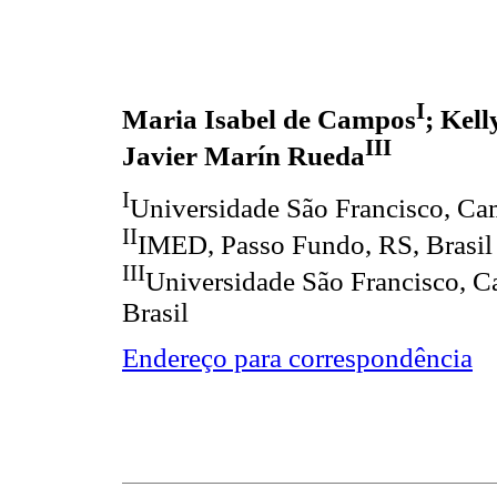
I
Maria Isabel de Campos
; Kell
III
Javier Marín Rueda
I
Universidade São Francisco, Cam
II
IMED, Passo Fundo, RS, Brasil
III
Universidade São Francisco, C
Brasil
Endereço para correspondência