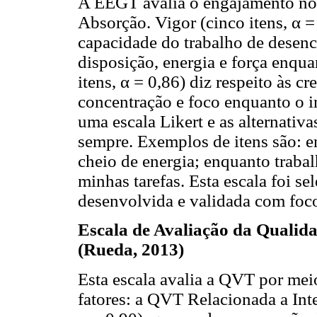
A EEGT avalia o engajamento no 
Absorção. Vigor (cinco itens, α = 
capacidade do trabalho de desenc
disposição, energia e força enqua
itens, α = 0,86) diz respeito às 
concentração e foco enquanto o i
uma escala Likert e as alternativ
sempre. Exemplos de itens são: e
cheio de energia; enquanto traba
minhas tarefas. Esta escala foi se
desenvolvida e validada com foco
Escala de Avaliação da Qualid
(Rueda, 2013)
Esta escala avalia a QVT por meio
fatores: a QVT Relacionada a Int