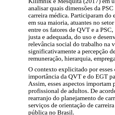
Kilimnik e Mesquita (2017) em u
analisar quais dimensões da PSC
carreira médica. Participaram do
em sua maioria, atuantes no setor
entre os fatores de QVT e a PSC
justa e adequada, do uso e desen
relevância social do trabalho na 
significativamente a percepção d
remuneração, hierarquia, emprega
O contexto explicitado por esses
importância da QVT e do EGT para
Assim, esses aspectos importam 
profissional de adultos. De acor
rearranjo do planejamento de carr
serviços de orientação de carreir
pública no Brasil.