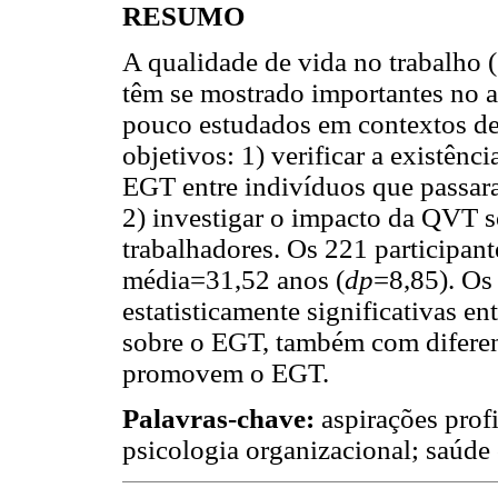
RESUMO
A qualidade de vida no trabalho
têm se mostrado importantes no a
pouco estudados em contextos de 
objetivos: 1) verificar a existên
EGT entre indivíduos que passara
2) investigar o impacto da QVT 
trabalhadores. Os 221 participant
média=31,52 anos (
dp
=8,85). Os
estatisticamente significativas e
sobre o EGT, também com diferen
promovem o EGT.
Palavras-chave:
aspirações profi
psicologia organizacional; saúde