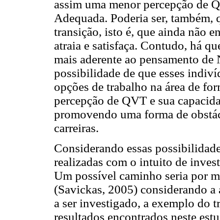
assim uma menor percepção de Q
Adequada. Poderia ser, também, q
transição, isto é, que ainda não 
atraia e satisfaça. Contudo, há q
mais aderente ao pensamento de N
possibilidade de que esses indiví
opções de trabalho na área de for
percepção de QVT e sua capacidad
promovendo uma forma de obstác
carreiras.
Considerando essas possibilidade
realizadas com o intuito de inves
Um possível caminho seria por me
(Savickas, 2005) considerando a 
a ser investigado, a exemplo do tr
resultados encontrados neste est