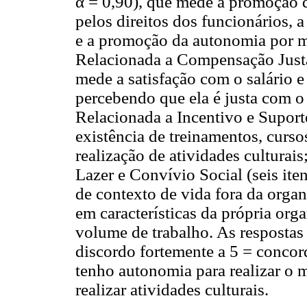
α = 0,90), que mede a promoção do
pelos direitos dos funcionários, a
e a promoção da autonomia por m
Relacionada a Compensação Justa 
mede a satisfação com o salário e 
percebendo que ela é justa com o
Relacionada a Incentivo e Suporte
existência de treinamentos, curso
realização de atividades culturai
Lazer e Convívio Social (seis ite
de contexto de vida fora da orga
em características da própria org
volume de trabalho. As respostas
discordo fortemente a 5 = concor
tenho autonomia para realizar o 
realizar atividades culturais.