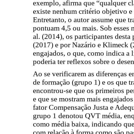
exemplo, afirma que “qualquer cla
existe nenhum critério objetivo e
Entretanto, o autor assume que t
pontuam 4,5 ou mais. Sob esses me
al. (2014), os participantes desta 
(2017) e por Nazário e Klimeck 
engajados, o que, como indica a li
poderia ter reflexos sobre o dese
Ao se verificarem as diferenças e
de formação (grupo 1) e os que t
encontrou-se que os primeiros 
e que se mostram mais engajados 
fator Compensação Justa e Adequ
grupo 1 denotou QVT média, enq
como média baixa, indicando que
com relação à forma como são pa