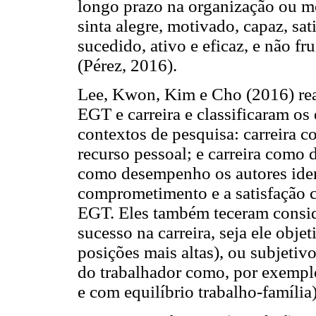
longo prazo na organização ou me
sinta alegre, motivado, capaz, sa
sucedido, ativo e eficaz, e não f
(Pérez, 2016).
Lee, Kwon, Kim e Cho (2016) real
EGT e carreira e classificaram os
contextos de pesquisa: carreira c
recurso pessoal; e carreira como
como desempenho os autores iden
comprometimento e a satisfação 
EGT. Eles também teceram consid
sucesso na carreira, seja ele objet
posições mais altas), ou subjetiv
do trabalhador como, por exemplo
e com equilíbrio trabalho-família)