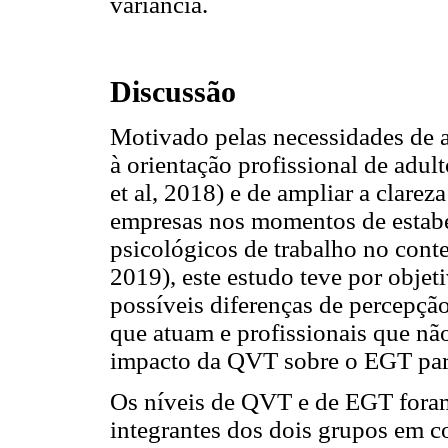
variância.
Discussão
Motivado pelas necessidades de 
à orientação profissional de adul
et al, 2018) e de ampliar a clarez
empresas nos momentos de estabe
psicológicos de trabalho no conte
2019), este estudo teve por objet
possíveis diferenças de percepçã
que atuam e profissionais que nã
impacto da QVT sobre o EGT par
Os níveis de QVT e de EGT foram,
integrantes dos dois grupos em c