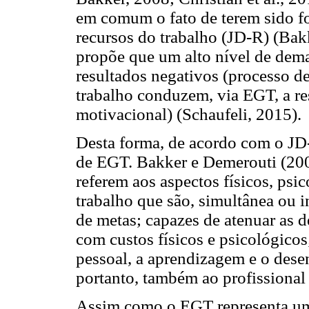
em comum o fato de terem sido 
recursos do trabalho (JD-R) (Ba
propõe que um alto nível de dema
resultados negativos (processo de
trabalho conduzem, via EGT, a re
motivacional) (Schaufeli, 2015).
Desta forma, de acordo com o JD-
de EGT. Bakker e Demerouti (200
referem aos aspectos físicos, psi
trabalho que são, simultânea ou i
de metas; capazes de atenuar as 
com custos físicos e psicológicos
pessoal, a aprendizagem e o des
portanto, também ao profissional e
Assim como o EGT representa um