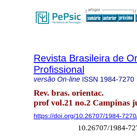
Revista Brasileira de O
Profissional
versão On-line
ISSN
1984-7270
Rev. bras. orientac.
prof vol.21 no.2 Campinas ju
https://doi.org/10.26707/1984-72
10.26707/1984-7