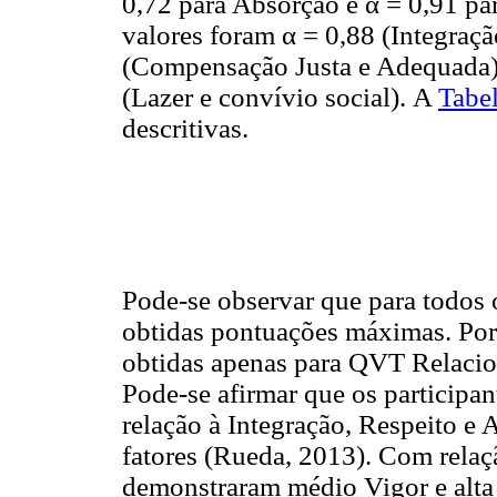
0,72 para Absorção e α = 0,91 pa
valores foram α = 0,88 (Integraçã
(Compensação Justa e Adequada), 
(Lazer e convívio social). A
Tabe
descritivas.
Pode-se observar que para todos 
obtidas pontuações máximas. Por
obtidas apenas para QVT Relaci
Pode-se afirmar que os particip
relação à Integração, Respeito e 
fatores (Rueda, 2013). Com relaç
demonstraram médio Vigor e alta 