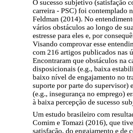
O sucesso subjetivo (satisfação c
carreira - PSC) foi contemplado n
Feldman (2014). No entendimento
vários obstáculos ao longo de sua
estresse para eles e, por consequ
Visando comprovar esse entendim
com 216 artigos publicados nas ú
Encontraram que obstáculos na car
disposicionais (e.g., baixa estabi
baixo nível de engajamento no tra
suporte por parte do supervisor) 
(e.g., insegurança no emprego) e
à baixa percepção de sucesso sub
Um estudo brasileiro com resultad
Comim e Tomazi (2016), que tiver
satisfação, do engajamento e de 