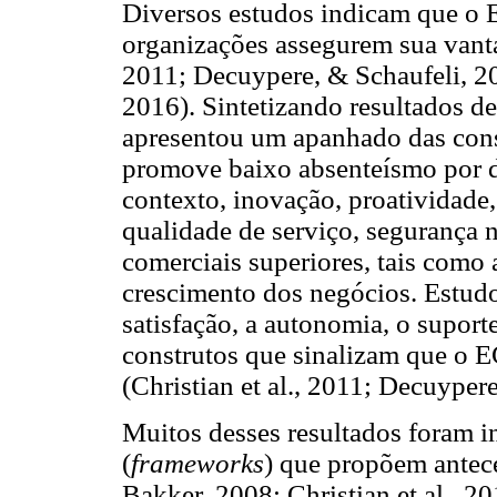
Diversos estudos indicam que o E
organizações assegurem sua vantag
2011; Decuypere, & Schaufeli, 2
2016). Sintetizando resultados de
apresentou um apanhado das con
promove baixo absenteísmo por d
contexto, inovação, proatividade, 
qualidade de serviço, segurança n
comerciais superiores, tais como 
crescimento dos negócios. Estud
satisfação, a autonomia, o suporte
construtos que sinalizam que o E
(Christian et al., 2011; Decuyper
Muitos desses resultados foram 
(
frameworks
) que propõem antec
Bakker, 2008; Christian et al., 2