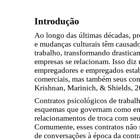
Introdução
Ao longo das últimas décadas, p
e mudanças culturais têm causad
trabalho, transformando drastica
empresas se relacionam. Isso diz
empregadores e empregados esta
comerciais, mas também seus cont
Krishnan, Marinich, & Shields, 2
Contratos psicológicos de traba
esquemas que governam como em
relacionamentos de troca com se
Comumente, esses contratos não s
de conversações à época da contra