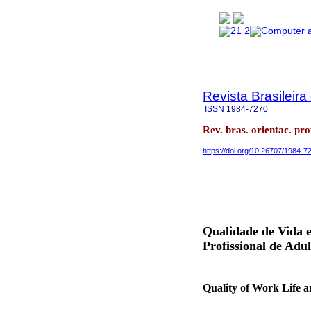
Revista Brasileira
ISSN
1984-7270
Rev. bras. orientac. pr
https://doi.org/10.26707/1984-
Qualidade de Vida 
Profissional de Adul
Quality of Work Life 