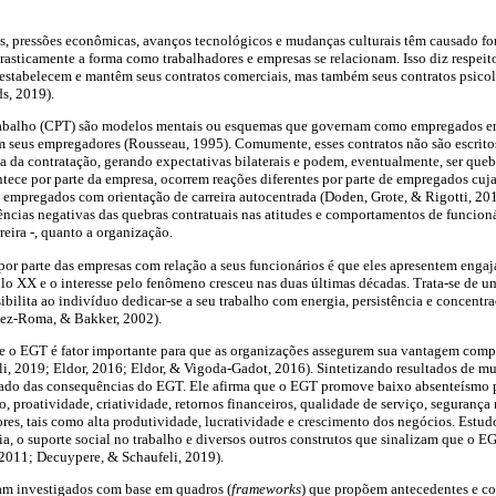
s, pressões econômicas, avanços tecnológicos e mudanças culturais têm causado f
rasticamente a forma como trabalhadores e empresas se relacionam. Isso diz respei
stabelecem e mantêm seus contratos comerciais, mas também seus contratos psicoló
s, 2019).
trabalho (CPT) são modelos mentais ou esquemas que governam como empregados e
m seus empregadores (Rousseau, 1995). Comumente, esses contratos não são escritos
 da contratação, gerando expectativas bilaterais e podem, eventualmente, ser que
tece por parte da empresa, ocorrem reações diferentes por parte de empregados cuja 
 empregados com orientação de carreira autocentrada (Doden, Grote, & Rigotti, 201
ências negativas das quebras contratuais nas atitudes e comportamentos de funcioná
reira -, quanto a organização.
or parte das empresas com relação a seus funcionários é que eles apresentem enga
o XX e o interesse pelo fenômeno cresceu nas duas últimas décadas. Trata-se de u
sibilita ao indivíduo dedicar-se a seu trabalho com energia, persistência e concentr
lez-Roma, & Bakker, 2002).
 o EGT é fator importante para que as organizações assegurem sua vantagem competit
, 2019; Eldor, 2016; Eldor, & Vigoda-Gadot, 2016). Sintetizando resultados de mui
ado das consequências do EGT. Ele afirma que o EGT promove baixo absenteísmo
o, proatividade, criatividade, retornos financeiros, qualidade de serviço, segurança 
ores, tais como alta produtividade, lucratividade e crescimento dos negócios. Est
mia, o suporte social no trabalho e diversos outros construtos que sinalizam que o 
, 2011; Decuypere, & Schaufeli, 2019).
ram investigados com base em quadros (
frameworks
) que propõem antecedentes e c