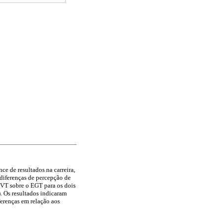
e de resultados na carreira,
 diferenças de percepção de
QVT sobre o EGT para os dois
. Os resultados indicaram
ferenças em relação aos