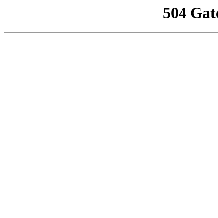
504 Gat