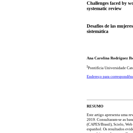
Challenges faced by wom
systematic review
Desafios de las mujeres 
sistemática
Ana Carolina Rodríguez Ib
I
Pontifícia Universidade Cat
Endereço para correspondên
RESUMO
Este artigo apresenta uma re
2019. Consultaram-se as bas
(CAPES/Brasil), Scielo, Web 
espanhol. Os resultados evid