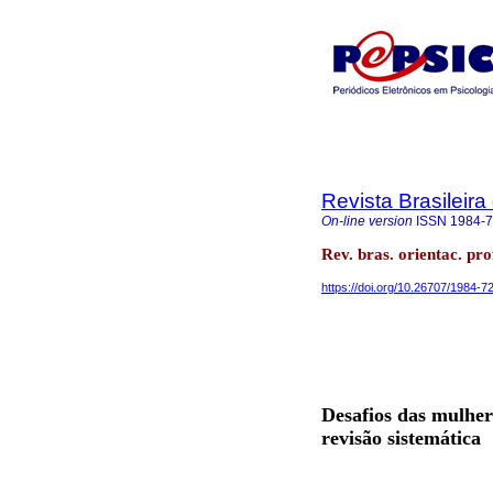
Revista Brasileira
On-line version
ISSN
1984-
Rev. bras. orientac. pr
https://doi.org/10.26707/1984-
Desafios das mulhere
revisão sistemática