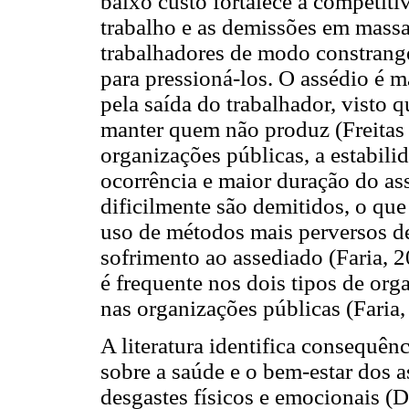
baixo custo fortalece a competiti
trabalho e as demissões em mass
trabalhadores de modo constrang
para pressioná-los. O assédio é m
pela saída do trabalhador, visto 
manter quem não produz (Freitas 
organizações públicas, a estabili
ocorrência e maior duração do ass
dificilmente são demitidos, o que
uso de métodos mais perversos de
sofrimento ao assediado (Faria, 
é frequente nos dois tipos de org
nas organizações públicas (Faria
A literatura identifica consequên
sobre a saúde e o bem-estar dos 
desgastes físicos e emocionais (