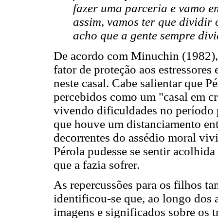
fazer uma parceria e vamo e
assim, vamos ter que dividir 
acho que a gente sempre div
De acordo com Minuchin (1982), 
fator de proteção aos estressores 
neste casal. Cabe salientar que 
percebidos como um "casal em cri
vivendo dificuldades no período p
que houve um distanciamento entr
decorrentes do assédio moral vivi
Pérola pudesse se sentir acolhida
que a fazia sofrer.
As repercussões para os filhos t
identificou-se que, ao longo dos 
imagens e significados sobre os t