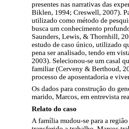
presentes nas narrativas das exp
Biklen, 1994; Creswell, 2007). Par
utilizado como método de pesquis
busca um conhecimento profundo 
Saunders, Lewis, & Thornhill, 20
estudo de caso único, utilizado qu
pena ser analisado, tendo em vist
2003). Selecionou-se um casal que
familiar (Cerveny & Berthoud, 
processo de aposentadoria e vive
Os dados para construção do gen
marido, Marcos, em entrevista rea
Relato do caso
A família mudou-se para a região
transferido a trabalho. Marcos t