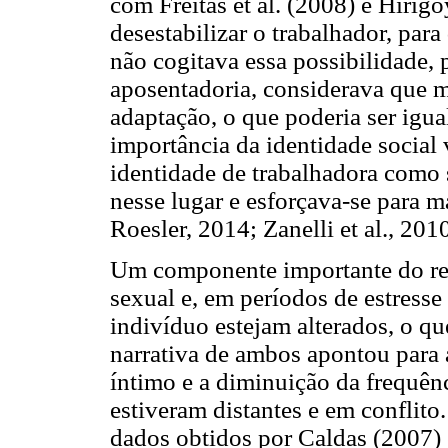
com Freitas et al. (2008) e Hirig
desestabilizar o trabalhador, par
não cogitava essa possibilidade,
aposentadoria, considerava que m
adaptação, o que poderia ser igua
importância da identidade social 
identidade de trabalhadora como s
nesse lugar e esforçava-se para m
Roesler, 2014; Zanelli et al., 2010
Um componente importante do rel
sexual e, em períodos de estress
indivíduo estejam alterados, o qu
narrativa de ambos apontou para a
íntimo e a diminuição da frequênc
estiveram distantes e em conflit
dados obtidos por Caldas (2007)