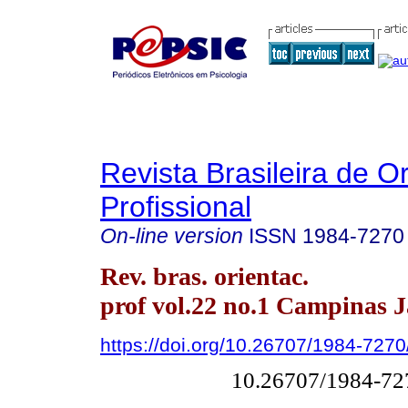
Revista Brasileira de O
Profissional
On-line version
ISSN
1984-7270
Rev. bras. orientac.
prof vol.22 no.1 Campinas 
https://doi.org/10.26707/1984-72
10.26707/1984-7