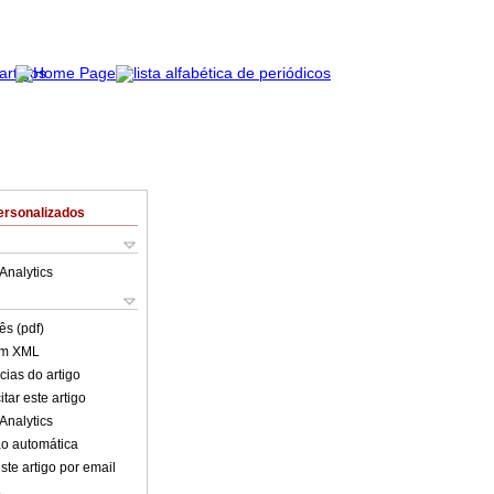
ersonalizados
Analytics
ês (pdf)
em XML
cias do artigo
tar este artigo
Analytics
o automática
ste artigo por email