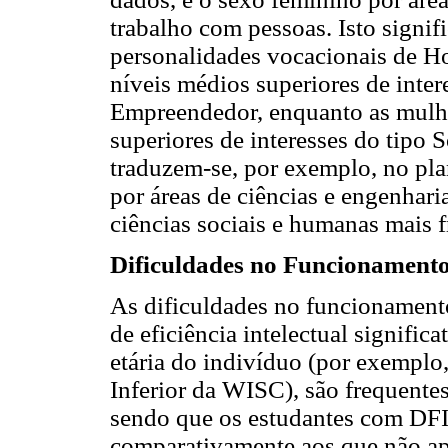
trabalho com pessoas. Isto signi
personalidades vocacionais de H
níveis médios superiores de intere
Empreendedor, enquanto as mulhe
superiores de interesses do tipo S
traduzem-se, por exemplo, no pla
por áreas de ciências e engenhari
ciências sociais e humanas mais 
Dificuldades no Funcionamento I
As dificuldades no funcionamento
de eficiência intelectual signific
etária do indivíduo (por exemplo,
Inferior da WISC), são frequente
sendo que os estudantes com DFI
comparativamente aos que não a