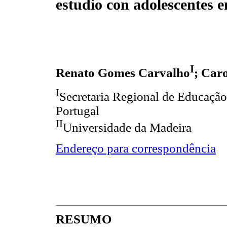
estudio con adolescentes 
I
Renato Gomes Carvalho
; Car
I
Secretaria Regional de Educação
Portugal
II
Universidade da Madeira
Endereço para correspondência
RESUMO