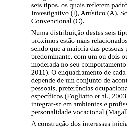
seis tipos, os quais refletem pad
Investigativo (I), Artístico (A), 
Convencional (C).
Numa distribuição destes seis ti
próximos estão mais relacionados
sendo que a maioria das pessoas p
predominante, com um ou dois ou
moderada no seu comportamento e 
2011). O enquadramento de cada 
depende de um conjunto de aconte
pessoais, preferências ocupacion
específicos (Fogliatto et al., 20
integrar-se em ambientes e profi
personalidade vocacional (Magalh
A construção dos interesses inici