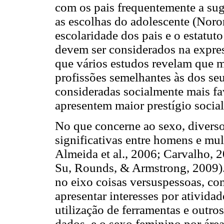
com os pais frequentemente a sug
as escolhas do adolescente (Noro
escolaridade dos pais e o estatuto
devem ser considerados na expres
que vários estudos revelam que m
profissões semelhantes às dos se
consideradas socialmente mais fa
apresentem maior prestígio social 
No que concerne ao sexo, diverso
significativas entre homens e mulh
Almeida et al., 2006; Carvalho, 
Su, Rounds, & Armstrong, 2009).
no eixo coisas versuspessoas, co
apresentar interesses por ativida
utilização de ferramentas e outro
dados, e o sexo feminino por áre