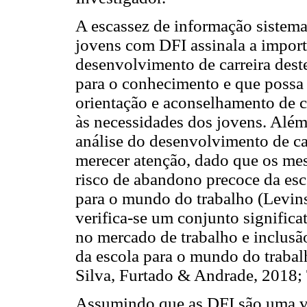
A escassez de informação sistemat
jovens com DFI assinala a impor
desenvolvimento de carreira dest
para o conhecimento e que possa 
orientação e aconselhamento de c
às necessidades dos jovens. Além
análise do desenvolvimento de ca
merecer atenção, dado que os m
risco de abandono precoce da esc
para o mundo do trabalho (Levin
verifica-se um conjunto significa
no mercado de trabalho e inclusã
da escola para o mundo do traba
Silva, Furtado & Andrade, 2018; T
Assumindo que as DFI são uma va