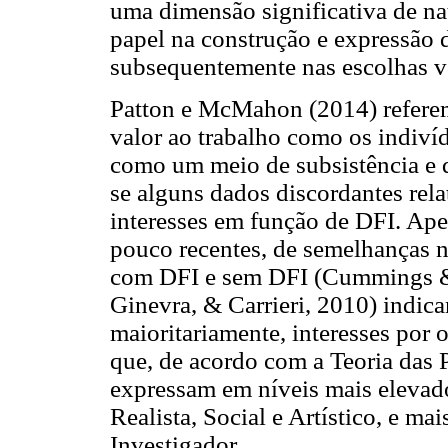
uma dimensão significativa de na
papel na construção e expressão d
subsequentemente nas escolhas v
Patton e McMahon (2014) refere
valor ao trabalho como os indivíd
como um meio de subsistência e d
se alguns dados discordantes rela
interesses em função de DFI. Ape
pouco recentes, de semelhanças n
com DFI e sem DFI (Cummings &
Ginevra, & Carrieri, 2010) indi
maioritariamente, interesses po
que, de acordo com a Teoria das 
expressam em níveis mais elevado
Realista, Social e Artístico, e m
Investigador.