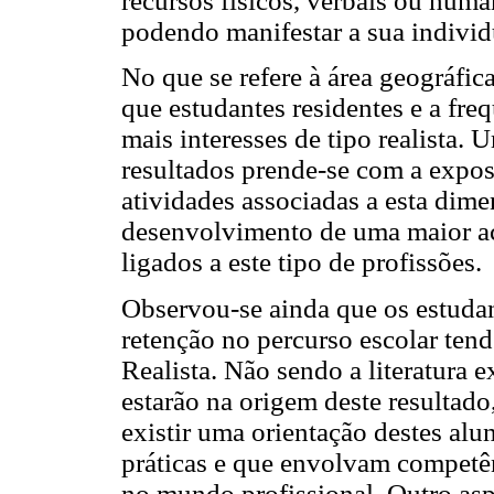
recursos físicos, verbais ou huma
podendo manifestar a sua individ
No que se refere à área geográfic
que estudantes residentes e a fre
mais interesses de tipo realista. 
resultados prende-se com a expos
atividades associadas a esta dim
desenvolvimento de uma maior ace
ligados a este tipo de profissões.
Observou-se ainda que os estud
retenção no percurso escolar tend
Realista. Não sendo a literatura 
estarão na origem deste resultado
existir uma orientação destes alun
práticas e que envolvam competên
no mundo profissional. Outro aspe