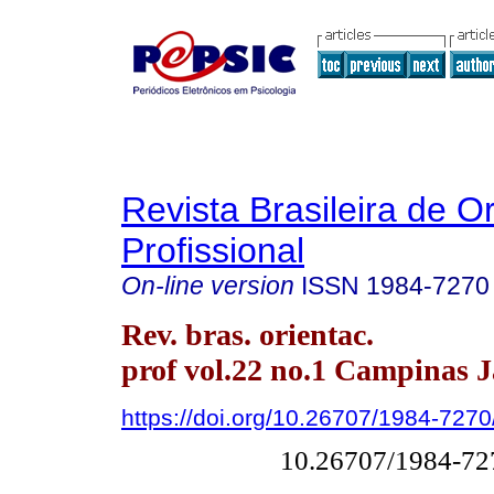
Revista Brasileira de O
Profissional
On-line version
ISSN
1984-7270
Rev. bras. orientac.
prof vol.22 no.1 Campinas 
https://doi.org/10.26707/1984-72
10.26707/1984-7