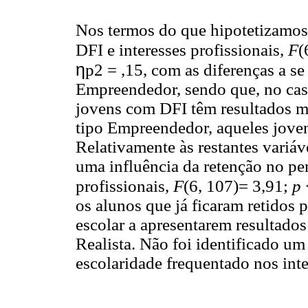
Nos termos do que hipotetizamos 
DFI e interesses profissionais,
F
(
η
p2 = ,15, com as diferenças a se
Empreendedor, sendo que, no caso 
jovens com DFI têm resultados mé
tipo Empreendedor, aqueles joven
Relativamente às restantes variáv
uma influência da retenção no per
profissionais,
F
(6, 107)= 3,91;
p
os alunos que já ficaram retidos
escolar a apresentarem resultados
Realista. Não foi identificado um 
escolaridade frequentado nos inte