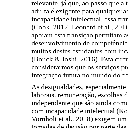
relevante, já que, ao passo que a 
adulta é exigente para qualquer 
incapacidade intelectual, essa tra
(Cook, 2017; Leonard et al., 2016
apoiam esta transição permitam a
desenvolvimento de competências 
muitos destes estudantes com inc
(Bouck & Joshi, 2016). Esta circu
considerarmos que os serviços pre
integração futura no mundo do t
As desigualdades, especialmente 
laborais, remuneração, escolhas d
independente que são ainda comu
com incapacidade intelectual (Ko
Vornholt et al., 2018) exigem um
tomadas de decisão por parte das 