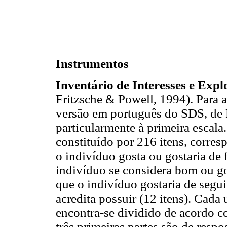
Instrumentos
Inventário de Interesses e Exp
Fritzsche & Powell, 1994). Para a
versão em português do SDS, de 
particularmente à primeira escala
constituído por 216 itens, corres
o indivíduo gosta ou gostaria de 
indivíduo se considera bom ou gos
que o indivíduo gostaria de segu
acredita possuir (12 itens). Cada
encontra-se dividido de acordo c
três primeiras partes são de respo