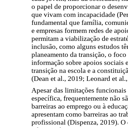
o papel de proporcionar o desenv
que vivam com incapacidade (Perei
fundamental que família, comunida
e empresas formem redes de apoio 
permitam a viabilização de estraté
inclusão, como alguns estudos tê
planeamento da transição, o foco 
informação sobre apoios sociais 
transição na escola e a constitu
(Dean et al., 2019; Leonard et al.
Apesar das limitações funcionai
específica, frequentemente não s
barreiras ao emprego ou à educaçã
apresentam como barreiras ao tr
profissional (Dispenza, 2019). O 