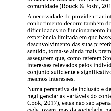
comunidade (Bouck & Joshi, 2016
A necessidade de providenciar in
conhecimento decorre também do 
dificuldades no funcionamento i
experiência limitada em que base
desenvolvimento das suas preferên
sentido, torna-se ainda mais pre
assegurem que, como referem Stock
interesses relevados pelos indiv
conjunto suficiente e significati
mesmos interesses.
Numa perspetiva de inclusão e de 
negligenciar as variáveis do con
Cook, 2017), estas não são apenas
cada jovem, mas da sociedade, n