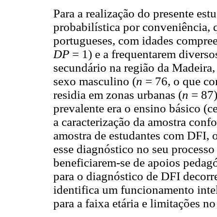
Para a realização do presente est
probabilística por conveniência, 
portugueses, com idades compreen
DP
= 1) e a frequentarem diverso
secundário na região da Madeira,
sexo masculino (
n
= 76, o que co
residia em zonas urbanas (
n
= 87)
prevalente era o ensino básico (
a caracterização da amostra conf
amostra de estudantes com DFI, o 
esse diagnóstico no seu processo 
beneficiarem-se de apoios pedagóg
para o diagnóstico de DFI decorr
identifica um funcionamento intel
para a faixa etária e limitações 