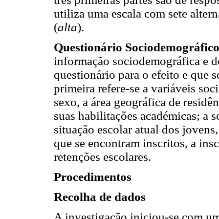
utiliza uma escala com sete altern
(
alta
).
Questionário Sociodemográfico
informação sociodemográfica e do
questionário para o efeito e que 
primeira refere-se a variáveis s
sexo, a área geográfica de residên
suas habilitações académicas; a s
situação escolar atual dos jovens
que se encontram inscritos, a ins
retenções escolares.
Procedimentos
Recolha de dados
A investigação iniciou-se com um 