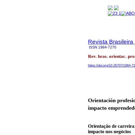
Revista Brasileira
ISSN
1984-7270
Rev. bras. orientac. pr
https://doi.org/10.26707/1984-
Orientación profesi
impacto emprended
Orientação de carreir
impacto nos negócios