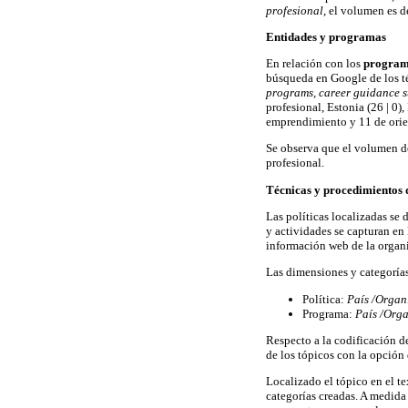
profesional
, el volumen es d
Entidades y programas
En relación con los
program
búsqueda en Google de los 
programs, career guidance 
profesional, Estonia (26 | 0)
emprendimiento y 11 de ori
Se observa que el volumen de
profesional.
Técnicas y procedimientos d
Las políticas localizadas se
y actividades se capturan en
información web de la organ
Las dimensiones y categorías
Política:
País /Organ
Programa:
País /Orga
Respecto a la codificación de
de los tópicos con la opción
Localizado el tópico en el te
categorías creadas. A medida 