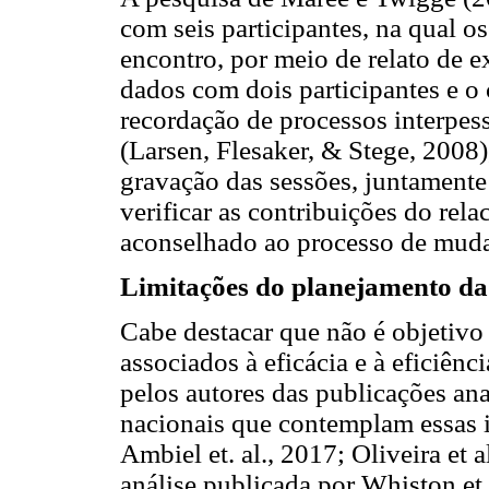
com seis participantes, na qual o
encontro, por meio de relato de ex
dados com dois participantes e o
recordação de processos interpess
(Larsen, Flesaker, & Stege, 2008)
gravação das sessões, juntament
verificar as contribuições do rel
aconselhado ao processo de mud
Limitações do planejamento da 
Cabe destacar que não é objetivo 
associados à eficácia e à eficiênc
pelos autores das publicações an
nacionais que contemplam essas 
Ambiel et. al., 2017; Oliveira et 
análise publicada por Whiston et 