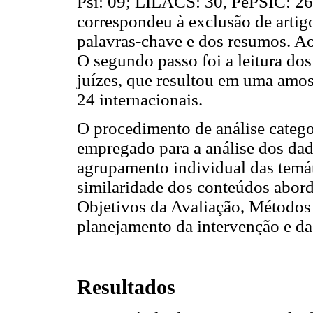
Psi: 09; LILACS: 30, PePSIC: 26
correspondeu à exclusão de artigos
palavras-chave e dos resumos. Ao
O segundo passo foi a leitura dos
juízes, que resultou em uma amost
24 internacionais.
O procedimento de análise categor
empregado para a análise dos dad
agrupamento individual das temát
similaridade dos conteúdos abord
Objetivos da Avaliação, Métodos
planejamento da intervenção e da
Resultados