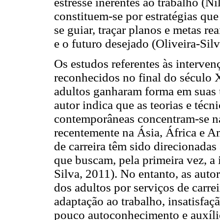
estresse inerentes ao trabalho (N
constituem-se por estratégias que
se guiar, traçar planos e metas re
e o futuro desejado (Oliveira-Silv
Os estudos referentes às interven
reconhecidos no final do século 
adultos ganharam forma em suas ú
autor indica que as teorias e técn
contemporâneas concentram-se na
recentemente na Ásia, África e Am
de carreira têm sido direcionadas
que buscam, pela primeira vez, a 
Silva, 2011). No entanto, as auto
dos adultos por serviços de carre
adaptação ao trabalho, insatisfaç
pouco autoconhecimento e auxíli