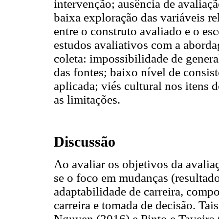
intervenção; ausência de avaliaçã
baixa exploração das variáveis re
entre o construto avaliado e o es
estudos avaliativos com a aborda
coleta: impossibilidade de genera
das fontes; baixo nível de consist
aplicada; viés cultural nos itens
as limitações.
Discussão
Ao avaliar os objetivos da avalia
se o foco em mudanças (resultad
adaptabilidade de carreira, compo
carreira e tomada de decisão. Ta
Nguyen (2016) e Pinto e Taveira 