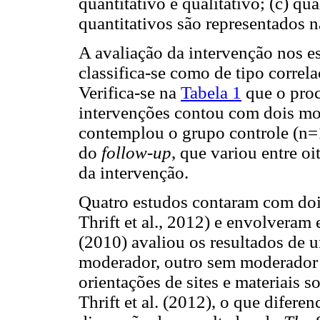
quantitativo e qualitativo; (c) q
quantitativos são representados 
A avaliação da intervenção nos es
classifica-se como de tipo correl
Verifica-se na
Tabela 1
que o proc
intervenções contou com dois mom
contemplou o grupo controle (n=
do
follow-up
, que variou entre o
da intervenção.
Quatro estudos contaram com doi
Thrift et al., 2012) e envolveram
(2010) avaliou os resultados de 
moderador, outro sem moderador 
orientações de sites e materiais s
Thrift et al. (2012), o que difere