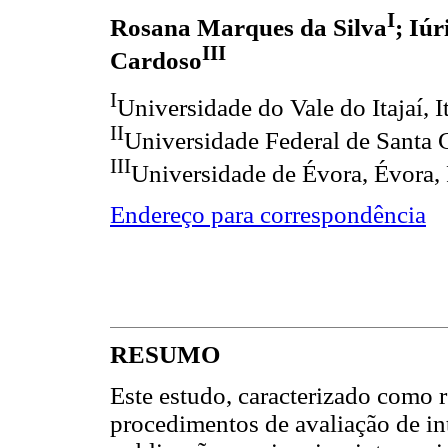
I
Rosana Marques da Silva
; Iú
III
Cardoso
I
Universidade do Vale do Itajaí, It
II
Universidade Federal de Santa C
III
Universidade de Évora, Évora, 
Endereço para correspondência
RESUMO
Este estudo, caracterizado como r
procedimentos de avaliação de in