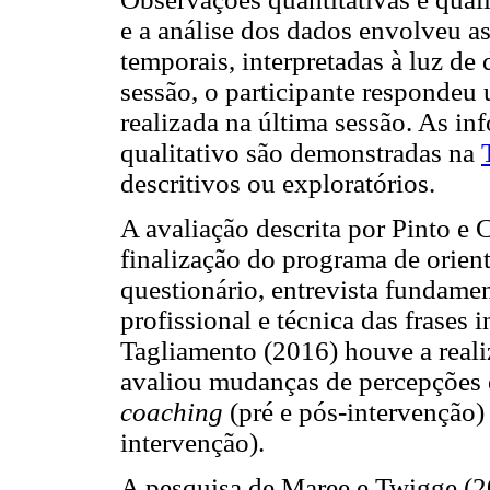
e a análise dos dados envolveu as
temporais, interpretadas à luz de 
sessão, o participante respondeu
realizada na última sessão. As i
qualitativo são demonstradas na
descritivos ou exploratórios.
A avaliação descrita por Pinto e
finalização do programa de orient
questionário, entrevista fundamen
profissional e técnica das frases 
Tagliamento (2016) houve a reali
avaliou mudanças de percepções e
coaching
(pré e pós-intervenção)
intervenção).
A pesquisa de Maree e Twigge (2