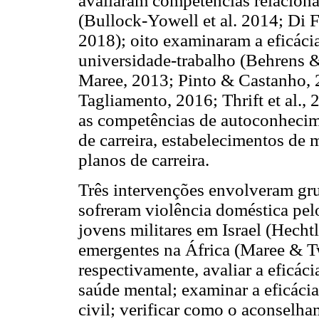
avaliaram competências relaciona
(Bullock-Yowell et al. 2014; Di 
2018); oito examinaram a eficácia
universidade-trabalho (Behrens 
Maree, 2013; Pinto & Castanho, 2
Tagliamento, 2016; Thrift et al.,
as competências de autoconhecim
de carreira, estabelecimentos de 
planos de carreira.
Três intervenções envolveram gr
sofreram violência doméstica pel
jovens militares em Israel (Hecht
emergentes na África (Maree & T
respectivamente, avaliar a eficác
saúde mental; examinar a eficácia
civil; verificar como o aconselha