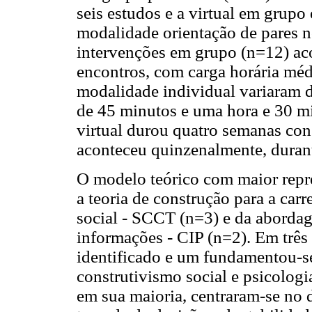
seis estudos e a virtual em grup
modalidade orientação de pares n
intervenções em grupo (n=12) aco
encontros, com carga horária méd
modalidade individual variaram d
de 45 minutos e uma hora e 30 m
virtual durou quatro semanas con
aconteceu quinzenalmente, durant
O modelo teórico com maior repre
a teoria de construção para a carr
social - SCCT (n=3) e da aborda
informações - CIP (n=2). Em três
identificado e um fundamentou-se
construtivismo social e psicologi
em sua maioria, centraram-se no