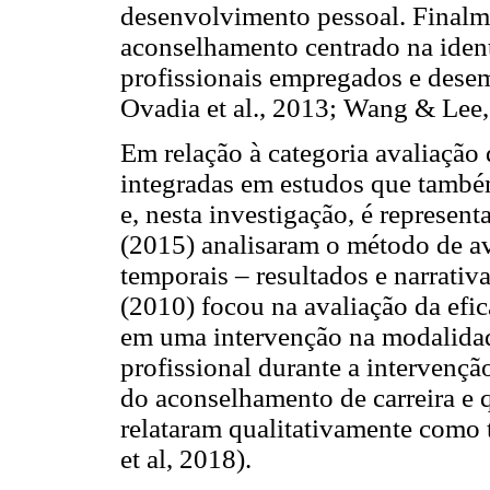
desenvolvimento pessoal. Finalme
aconselhamento centrado na ident
profissionais empregados e dese
Ovadia et al., 2013; Wang & Lee,
Em relação à categoria avaliação
integradas em estudos que também
e, nesta investigação, é represen
(2015) analisaram o método de av
temporais – resultados e narrati
(2010) focou na avaliação da efi
em uma intervenção na modalidad
profissional durante a intervenç
do aconselhamento de carreira e 
relataram qualitativamente como 
et al, 2018).