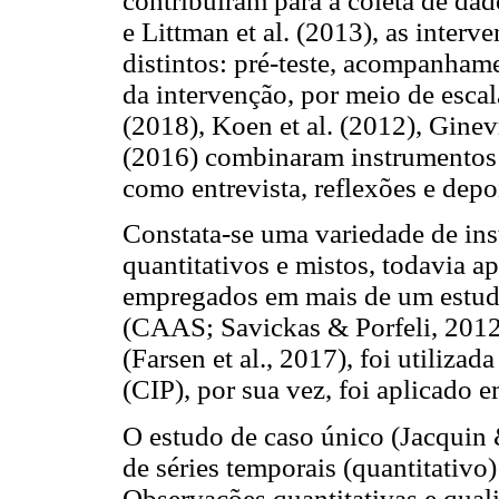
contribuíram para a coleta de dad
e Littman et al. (2013), as inter
distintos: pré-teste, acompanhame
da intervenção, por meio de escala
(2018), Koen et al. (2012), Ginev
(2016) combinaram instrumentos p
como entrevista, reflexões e dep
Constata-se uma variedade de ins
quantitativos e mistos, todavia a
empregados em mais de um estud
(CAAS; Savickas & Porfeli, 2012)
(Farsen et al., 2017), foi utilizad
(CIP), por sua vez, foi aplicado 
O estudo de caso único (Jacquin 
de séries temporais (quantitativo) 
Observações quantitativas e qual