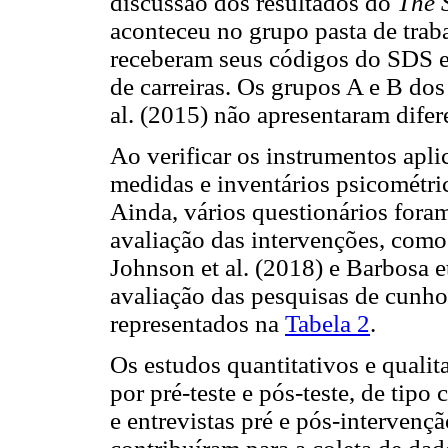
discussão dos resultados do
The 
aconteceu no grupo pasta de trab
receberam seus códigos do SDS e
de carreiras. Os grupos A e B do
al. (2015) não apresentaram dife
Ao verificar os instrumentos apli
medidas e inventários psicométri
Ainda, vários questionários fora
avaliação das intervenções, como 
Johnson et al. (2018) e Barbosa e
avaliação das pesquisas de cunho 
representados na
Tabela 2
.
Os estudos quantitativos e quali
por pré-teste e pós-teste, de tipo
e entrevistas pré e pós-intervençã