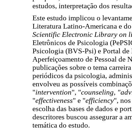
estudos, interpretação dos result
Este estudo implicou o levantam
Literatura Latino-Americana e d
Scientific Electronic Library on 
Eletrônicos de Psicologia (PePSI
Psicologia (BVS-Psi) e Portal de
Aperfeiçoamento de Pessoal de N
publicações sobre o tema carreir
periódicos da psicologia, admini
envolveu as possíveis combinaçõe
"
intervention
", "
counseling, "adv
"
effectiveness
" e "
efficiency
", nos
escolha das bases de dados e port
descritores buscou assegurar a a
temática do estudo.