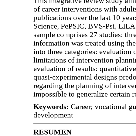
This integrative review study aim
of career interventions with adult
publications over the last 10 year
Science, PePSIC, BVS-Psi, LIL
sample comprises 27 studies: thre
information was treated using th
into three categories: evaluation
limitations of intervention plann
evaluation of results: quantitati
quasi-experimental designs predo
regarding the planning of interve
impossible to generalize certain r
Keywords:
Career; vocational gu
development
RESUMEN