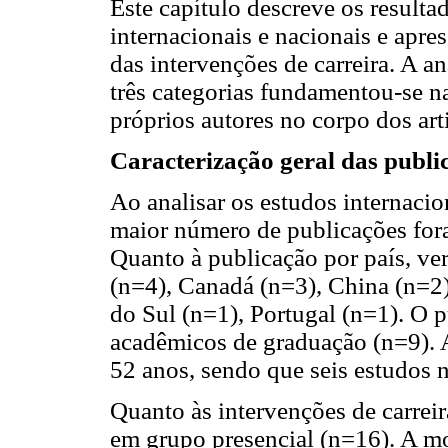
Este capítulo descreve os resulta
internacionais e nacionais e apre
das intervenções de carreira. A a
três categorias fundamentou-se na
próprios autores no corpo dos art
Caracterização geral das publi
Ao analisar os estudos internacio
maior número de publicações for
Quanto à publicação por país, ver
(n=4), Canadá (n=3), China (n=2)
do Sul (n=1), Portugal (n=1). O 
acadêmicos de graduação (n=9). A
52 anos, sendo que seis estudos n
Quanto às intervenções de carrei
em grupo presencial (n=16). A mo