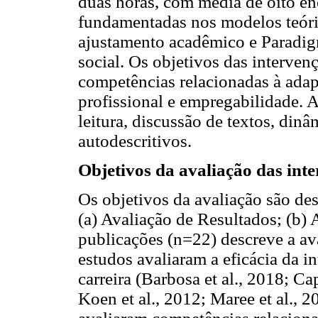
duas horas, com média de oito en
fundamentadas nos modelos teóri
ajustamento acadêmico e Paradi
social. Os objetivos das interve
competências relacionadas à adapt
profissional e empregabilidade. 
leitura, discussão de textos, dinâ
autodescritivos.
Objetivos da avaliação das inte
Os objetivos da avaliação são des
(a) Avaliação de Resultados; (b) 
publicações (n=22) descreve a ava
estudos avaliaram a eficácia da i
carreira (Barbosa et al., 2018; Cap
Koen et al., 2012; Maree et al., 