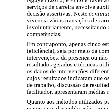
serviços de carreira envolve auxi
decisão assertivas. Neste
contin
vivencia várias transições de carr
involuntariamente, necessitando 
competências.
Em contraponto, apenas cinco es
(eficiência), seja por meio da co
intervenções, da presença ou não
resultados gerados e técnicas ut
os dados de intervenções diferent
cujos resultados indicaram que o
de trabalho, discussão de result
facilitador, apresentaram médias
Quanto aos métodos utilizados par
maior parte das publicações con