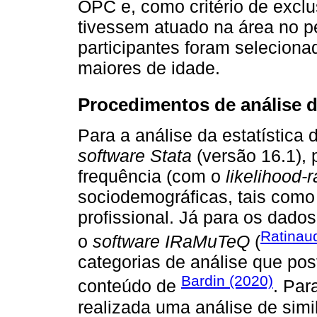
OPC e, como critério de exclu
tivessem atuado na área no p
participantes foram seleciona
maiores de idade.
Procedimentos de análise 
Para a análise da estatística d
software Stata
(versão 16.1), 
frequência (com o
likelihood-r
sociodemográficas, tais como
profissional. Já para os dados 
Ratinau
o
software IRaMuTeQ
(
categorias de análise que po
Bardin (2020)
conteúdo de
. Par
realizada uma análise de simi