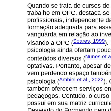
Quando se trata de cursos de
trabalho em OPC, destaca-se
profissionais, independente d
formação adequada para essa 
vanguarda em relação ao inve
Soares, 1999
visando a OPC (
).
psicologia ainda ofertam pou
Nunes et a
conteúdos diversos (
optativas. Portanto, apesar de
vem perdendo espaço também
Ambiel et al., 2022
psicologia (
).
também oferecem serviços em
pedagogos. Contudo, o curso 
possui em sua matriz curricu
Desejado do Formando nem de