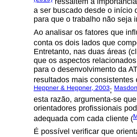
ressaltem a importânci
a ser buscado desde o início d
para que o trabalho não seja 
Ao analisar os fatores que in
conta os dois lados que comp
Entretanto, nas duas áreas (
que os aspectos relacionados 
para o desenvolvimento da AT 
resultados mais consistentes 
Heppner & Heppner, 2003
Masdona
;
esta razão, argumenta-se que
orientadores profissionais p
M
adequada com cada cliente (
É possível verificar que orien