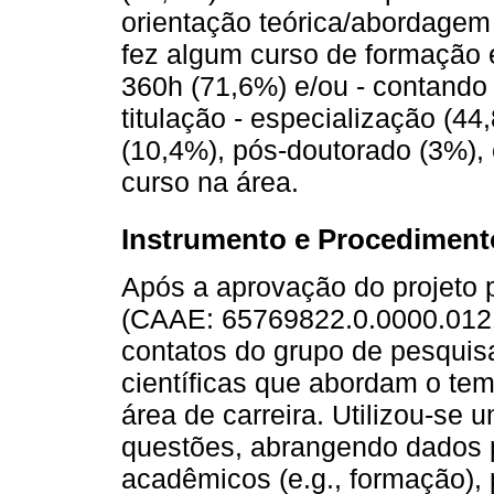
orientação teórica/abordagem 
fez algum curso de formação 
360h (71,6%) e/ou - contando 
titulação - especialização (4
(10,4%), pós-doutorado (3%)
curso na área.
Instrumento e Procediment
Após a aprovação do projeto 
(CAAE: 65769822.0.0000.0121),
contatos do grupo de pesquis
científicas que abordam o te
área de carreira. Utilizou-se 
questões, abrangendo dados pe
acadêmicos (e.g., formação), p