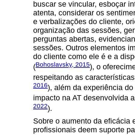
buscar se vincular, esboçar i
atenta, considerar os sentime
e verbalizações do cliente, or
organização das sessões, gere
perguntas abertas, evidencian
sessões. Outros elementos im
do cliente como ele é e a disp
Bohoslavsky, 2015
(
), o oferecim
respeitando as características
2016
), além da experiência do 
impacto na AT desenvolvida ao
2022
).
Sobre o aumento da eficácia
profissionais deem suporte p