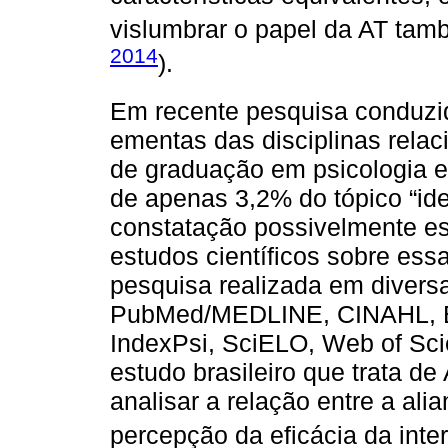
vislumbrar o papel da AT tam
2014
).
Em recente pesquisa conduzi
ementas das disciplinas relac
de graduação em psicologia e
de apenas 3,2% do tópico “ide
constatação possivelmente est
estudos científicos sobre essa
pesquisa realizada em diver
PubMed/MEDLINE, CINAHL, 
IndexPsi, SciELO, Web of Sci
estudo brasileiro que trata d
analisar a relação entre a ali
percepção da eficácia da inte