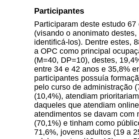
Participantes
Participaram deste estudo 67 o
(visando o anonimato destes, 
identificá-los). Dentre estes
a OPC como principal ocupaçã
(M=40, DP=10), destes, 19,4%
entre 34 e 42 anos e 35,8% en
participantes possuía formaç
pelo curso de administração (
(10,4%), atendiam prioritaria
daqueles que atendiam online
atendimentos se davam com ma
(70,1%) e tinham como públic
71,6%, jovens adultos (19 a 