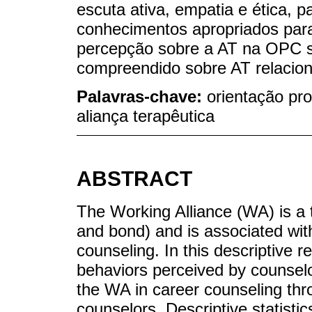
escuta ativa, empatia e ética, 
conhecimentos apropriados para
percepção sobre a AT na OPC se
compreendido sobre AT relaciona
Palavras-chave:
orientação pro
aliança terapêutica
ABSTRACT
The Working Alliance (WA) is a 
and bond) and is associated wit
counseling. In this descriptive 
behaviors perceived by counselor
the WA in career counseling thr
counselors. Descriptive statisti