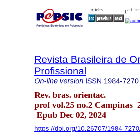
Revista Brasileira de O
Profissional
On-line version
ISSN
1984-7270
Rev. bras. orientac.
prof vol.25 no.2 Campinas 
Epub Dec 02, 2024
https://doi.org/10.26707/1984-72