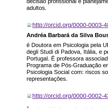
decisão profissional e planejam
adultos.
http://orcid.org/0000-0003-
Andréa Barbará da Silva Bous
é Doutora em Psicologia pela U
degli Studi di Padova, Itália, e p
Portugal. É professora associa
Programa de Pós-Graduação em
Psicologia Social com: riscos s
representações.
http://orcid.org/0000-0002-