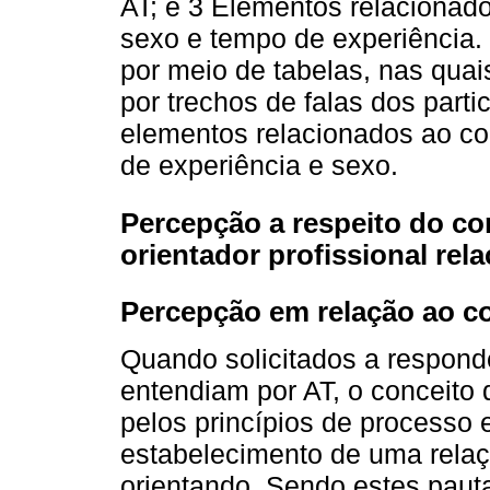
AT; e 3 Elementos relacionad
sexo e tempo de experiência.
por meio de tabelas, nas quai
por trechos de falas dos parti
elementos relacionados ao co
de experiência e sexo.
Percepção a respeito do c
orientador profissional rel
Percepção em relação ao c
Quando solicitados a respond
entendiam por AT, o conceito 
pelos princípios de processo 
estabelecimento de uma relaçã
orientando. Sendo estes paut