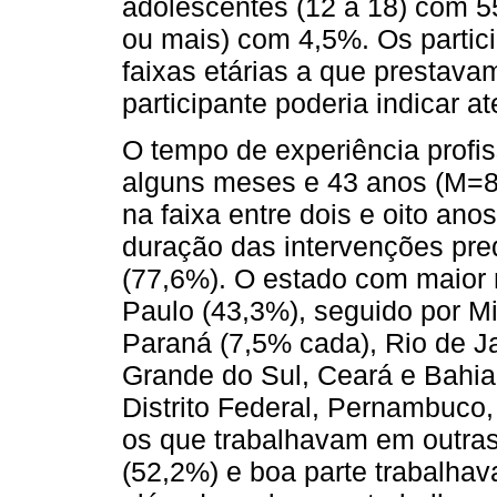
adolescentes (12 a 18) com 55
ou mais) com 4,5%. Os partic
faixas etárias a que prestava
participante poderia indicar a
O tempo de experiência profi
alguns meses e 43 anos (M=8
na faixa entre dois e oito an
duração das intervenções pr
(77,6%). O estado com maior
Paulo (43,3%), seguido por M
Paraná (7,5% cada), Rio de Ja
Grande do Sul, Ceará e Bahia 
Distrito Federal, Pernambuco,
os que trabalhavam em outras 
(52,2%) e boa parte trabalhav