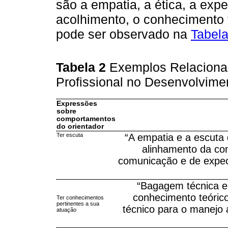
são a empatia, a ética, a exp
acolhimento, o conhecimento 
pode ser observado na
Tabela
Tabela 2
Exemplos Relaciona
Profissional no Desenvolvime
Expressões
sobre
comportamentos
do orientador
Ter escuta
“A empatia e a escuta 
alinhamento da co
comunicação e de expect
“Bagagem técnica e 
conhecimento teóric
Ter conhecimentos
pertinentes a sua
técnico para o manejo
atuação