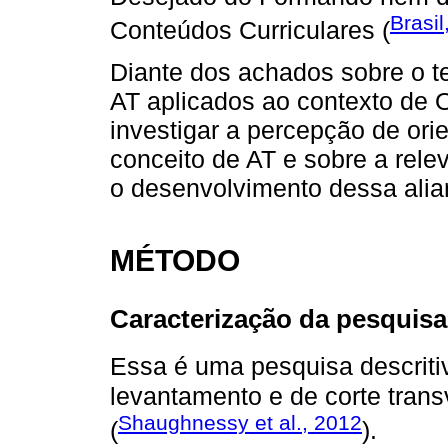
Brasil
Conteúdos Curriculares (
Diante dos achados sobre o t
AT aplicados ao contexto de O
investigar a percepção de ori
conceito de AT e sobre a rel
o desenvolvimento dessa ali
MÉTODO
Caracterização da pesquisa
Essa é uma pesquisa descriti
levantamento e de corte tran
Shaughnessy et al., 2012
(
).