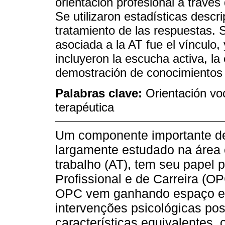
orientación profesional a través
Se utilizaron estadísticas descri
tratamiento de las respuestas. 
asociada a la AT fue el vínculo,
incluyeron la escucha activa, la
demostración de conocimientos a
Palabras clave:
Orientación voc
terapéutica
Um componente importante de
largamente estudado na área 
trabalho (AT), tem seu papel
Profissional e de Carreira (O
OPC vem ganhando espaço e
intervenções psicológicas pos
características equivalentes, 