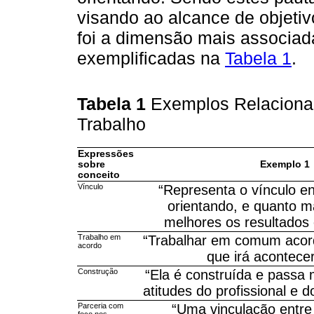
visando ao alcance de objetiv
foi a dimensão mais associada
exemplificadas na
Tabela 1
.
Tabela 1
Exemplos Relacionad
Trabalho
Expressões
sobre
Exemplo 1
conceito
Vínculo
“Representa o vínculo en
orientando, e quanto ma
melhores os resultados 
Trabalho em
“Trabalhar em comum acor
acordo
que irá acontecer
Construção
“Ela é construída e passa 
atitudes do profissional e d
Parceria com
“Uma vinculação entre