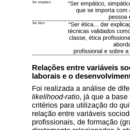
Ser empático
“Ser empático, simpátic
que se importa com a
pessoa 
Ser ético
“Ser ética... dar explic
técnicas validados com
classe, ética profissio
aborda
profissional e sobre 
Relações entre variáveis s
laborais e o desenvolvimen
Foi realizada a análise de dif
likelihood-ratio
, já que a base
critérios para utilização do
qu
relação entre variáveis sociod
profissionais, de formação (