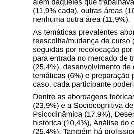
além daqueles que trabalhava
(11,9% cada), outras áreas (
nenhuma outra área (11,9%).
As temáticas prevalentes abo
reescolha/mudança de curso (
seguidas por recolocação po
para entrada no mercado de tr
(25,4%), desenvolvimento de c
temáticas (6%) e preparação 
caso, cada participante poder
Dentre as abordagens teóricas
(23,9%) e a Sociocognitiva de
Psicodinâmica (17,9%), Desen
histórica (10,4%), Análise do
(25,4%). Também há profissio