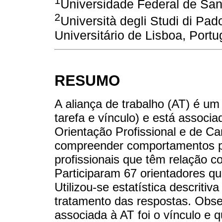
1
Universidade Federal de Sant
2
Università degli Studi di Padov
Universitário de Lisboa, Portu
RESUMO
A aliança de trabalho (AT) é um 
tarefa e vínculo) e está associ
Orientação Profissional e de C
compreender comportamentos pe
profissionais que têm relação 
Participaram 67 orientadores q
Utilizou-se estatística descritiv
tratamento das respostas. Obse
associada à AT foi o vínculo e 