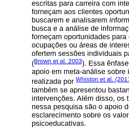
escritas para carreira com in
forneçam aos clientes oportun
buscarem e analisarem inform
busca e a análise de informa
forneçam oportunidades para 
ocupações ou áreas de intere
ofertem sessões individuais pa
Brown et al. 2003
(
). Essa ênfase
apoio em meta-análise sobre 
Whiston et al. (201
realizada por
também se apresentou bastante
intervenções. Além disso, os t
nessa pesquisa são o apoio do
esclarecimento sobre os valor
psicoeducativas.