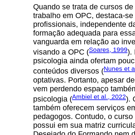
Quando se trata de cursos de
trabalho em OPC, destaca-se
profissionais, independente d
formação adequada para essa 
vanguarda em relação ao inve
Soares, 1999
visando a OPC (
).
psicologia ainda ofertam pou
Nunes et a
conteúdos diversos (
optativas. Portanto, apesar de
vem perdendo espaço também
Ambiel et al., 2022
psicologia (
).
também oferecem serviços em
pedagogos. Contudo, o curso 
possui em sua matriz curricu
Desejado do Formando nem de