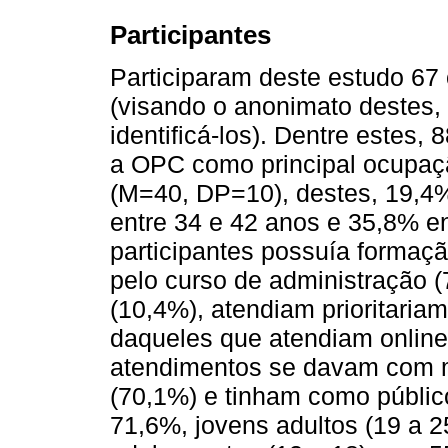
Participantes
Participaram deste estudo 67 o
(visando o anonimato destes, 
identificá-los). Dentre estes
a OPC como principal ocupaçã
(M=40, DP=10), destes, 19,4%
entre 34 e 42 anos e 35,8% en
participantes possuía formaç
pelo curso de administração (
(10,4%), atendiam prioritaria
daqueles que atendiam online
atendimentos se davam com ma
(70,1%) e tinham como públic
71,6%, jovens adultos (19 a 