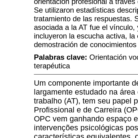
orientación profesional a través
Se utilizaron estadísticas descri
tratamiento de las respuestas. 
asociada a la AT fue el vínculo,
incluyeron la escucha activa, la
demostración de conocimientos a
Palabras clave:
Orientación voc
terapéutica
Um componente importante de
largamente estudado na área 
trabalho (AT), tem seu papel
Profissional e de Carreira (O
OPC vem ganhando espaço e
intervenções psicológicas pos
características equivalentes, 