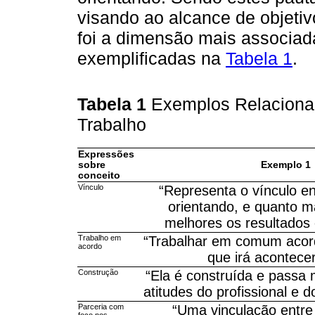
visando ao alcance de objetiv
foi a dimensão mais associada
exemplificadas na
Tabela 1
.
Tabela 1
Exemplos Relacionad
Trabalho
Expressões
sobre
Exemplo 1
conceito
Vínculo
“Representa o vínculo en
orientando, e quanto ma
melhores os resultados 
Trabalho em
“Trabalhar em comum acor
acordo
que irá acontecer
Construção
“Ela é construída e passa 
atitudes do profissional e d
Parceria com
“Uma vinculação entre