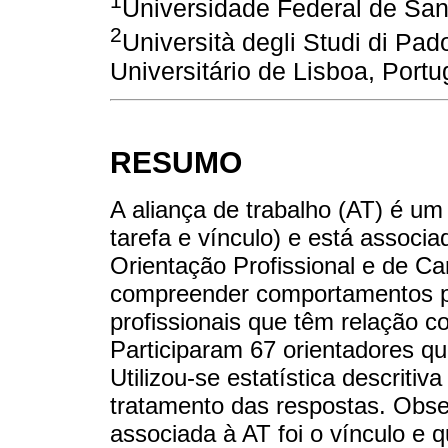
1
Universidade Federal de Sant
2
Università degli Studi di Padov
Universitário de Lisboa, Portu
RESUMO
A aliança de trabalho (AT) é um 
tarefa e vínculo) e está associ
Orientação Profissional e de C
compreender comportamentos pe
profissionais que têm relação 
Participaram 67 orientadores q
Utilizou-se estatística descritiv
tratamento das respostas. Obse
associada à AT foi o vínculo e 