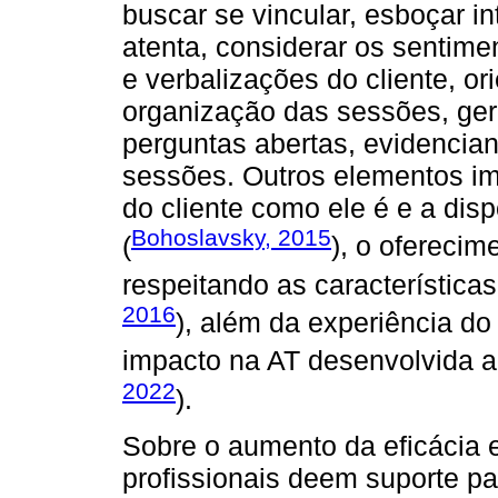
buscar se vincular, esboçar i
atenta, considerar os sentime
e verbalizações do cliente, or
organização das sessões, gere
perguntas abertas, evidencian
sessões. Outros elementos im
do cliente como ele é e a disp
Bohoslavsky, 2015
(
), o oferecim
respeitando as características
2016
), além da experiência do 
impacto na AT desenvolvida ao
2022
).
Sobre o aumento da eficácia
profissionais deem suporte p