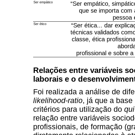
Ser empático
“Ser empático, simpátic
que se importa com a
pessoa 
Ser ético
“Ser ética... dar explic
técnicas validados com
classe, ética profissio
aborda
profissional e sobre 
Relações entre variáveis s
laborais e o desenvolvimen
Foi realizada a análise de dif
likelihood-ratio
, já que a base
critérios para utilização do
qu
relação entre variáveis sociod
profissionais, de formação (