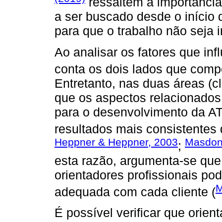
ressaltem a importânci
a ser buscado desde o início d
para que o trabalho não seja 
Ao analisar os fatores que in
conta os dois lados que comp
Entretanto, nas duas áreas (
que os aspectos relacionados 
para o desenvolvimento da AT 
resultados mais consistentes 
Heppner & Heppner, 2003
Masdona
;
esta razão, argumenta-se que
orientadores profissionais p
M
adequada com cada cliente (
É possível verificar que orien