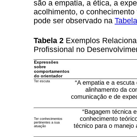
são a empatia, a ética, a exp
acolhimento, o conhecimento 
pode ser observado na
Tabela
Tabela 2
Exemplos Relaciona
Profissional no Desenvolvime
Expressões
sobre
comportamentos
do orientador
Ter escuta
“A empatia e a escuta 
alinhamento da co
comunicação e de expect
“Bagagem técnica e 
conhecimento teóric
Ter conhecimentos
pertinentes a sua
técnico para o manejo
atuação