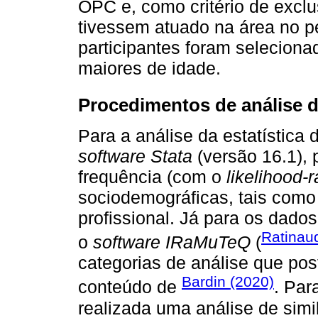
OPC e, como critério de exclu
tivessem atuado na área no p
participantes foram seleciona
maiores de idade.
Procedimentos de análise 
Para a análise da estatística d
software Stata
(versão 16.1), 
frequência (com o
likelihood-r
sociodemográficas, tais como
profissional. Já para os dados 
Ratinau
o
software IRaMuTeQ
(
categorias de análise que po
Bardin (2020)
conteúdo de
. Par
realizada uma análise de simi