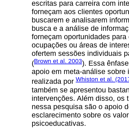
escritas para carreira com in
forneçam aos clientes oportun
buscarem e analisarem inform
busca e a análise de informa
forneçam oportunidades para 
ocupações ou áreas de intere
ofertem sessões individuais pa
Brown et al. 2003
(
). Essa ênfase
apoio em meta-análise sobre 
Whiston et al. (201
realizada por
também se apresentou bastante
intervenções. Além disso, os t
nessa pesquisa são o apoio do
esclarecimento sobre os valor
psicoeducativas.