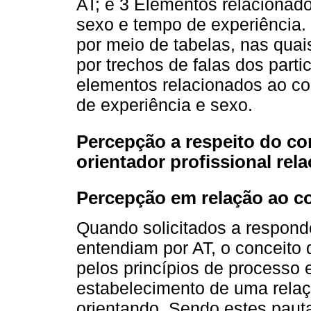
AT; e 3 Elementos relacionad
sexo e tempo de experiência.
por meio de tabelas, nas quai
por trechos de falas dos parti
elementos relacionados ao co
de experiência e sexo.
Percepção a respeito do c
orientador profissional rel
Percepção em relação ao c
Quando solicitados a respond
entendiam por AT, o conceito 
pelos princípios de processo 
estabelecimento de uma relaçã
orientando. Sendo estes paut