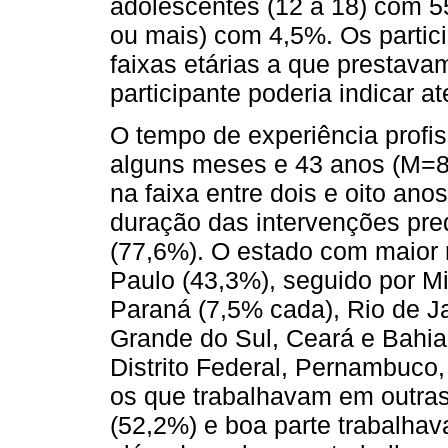
adolescentes (12 a 18) com 55
ou mais) com 4,5%. Os partic
faixas etárias a que prestava
participante poderia indicar a
O tempo de experiência profi
alguns meses e 43 anos (M=8
na faixa entre dois e oito an
duração das intervenções pr
(77,6%). O estado com maior
Paulo (43,3%), seguido por M
Paraná (7,5% cada), Rio de Ja
Grande do Sul, Ceará e Bahia 
Distrito Federal, Pernambuco,
os que trabalhavam em outras 
(52,2%) e boa parte trabalhav