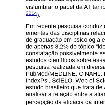
vislumbrar o papel da AT tam
2014
).
Em recente pesquisa conduzi
ementas das disciplinas relac
de graduação em psicologia e
de apenas 3,2% do tópico “ide
constatação possivelmente est
estudos científicos sobre essa
pesquisa realizada em diver
PubMed/MEDLINE, CINAHL, 
IndexPsi, SciELO, Web of Sci
estudo brasileiro que trata d
analisar a relação entre a ali
percepção da eficácia da inte