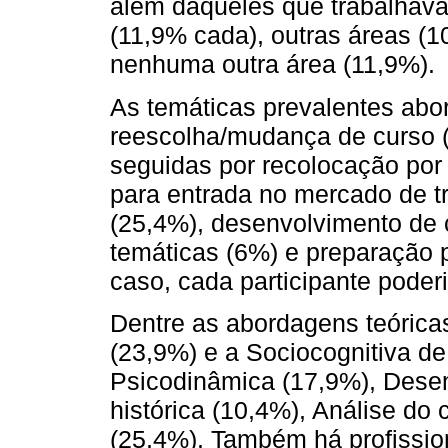
além daqueles que trabalhava
(11,9% cada), outras áreas (
nenhuma outra área (11,9%).
As temáticas prevalentes abo
reescolha/mudança de curso (
seguidas por recolocação po
para entrada no mercado de tr
(25,4%), desenvolvimento de c
temáticas (6%) e preparação 
caso, cada participante poder
Dentre as abordagens teóricas
(23,9%) e a Sociocognitiva de
Psicodinâmica (17,9%), Desen
histórica (10,4%), Análise do
(25,4%). Também há profissio