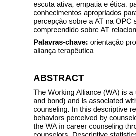
escuta ativa, empatia e ética, 
conhecimentos apropriados para
percepção sobre a AT na OPC se
compreendido sobre AT relaciona
Palavras-chave:
orientação pro
aliança terapêutica
ABSTRACT
The Working Alliance (WA) is a 
and bond) and is associated wit
counseling. In this descriptive 
behaviors perceived by counselor
the WA in career counseling thr
counselors. Descriptive statisti