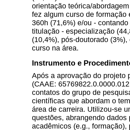
orientação teórica/abordagem 
fez algum curso de formação 
360h (71,6%) e/ou - contando 
titulação - especialização (4
(10,4%), pós-doutorado (3%)
curso na área.
Instrumento e Procediment
Após a aprovação do projeto 
(CAAE: 65769822.0.0000.0121),
contatos do grupo de pesquis
científicas que abordam o te
área de carreira. Utilizou-se 
questões, abrangendo dados pe
acadêmicos (e.g., formação), p