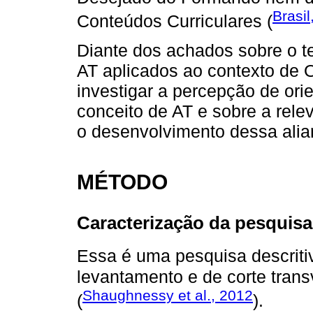
Brasil
Conteúdos Curriculares (
Diante dos achados sobre o t
AT aplicados ao contexto de O
investigar a percepção de ori
conceito de AT e sobre a rel
o desenvolvimento dessa ali
MÉTODO
Caracterização da pesquisa
Essa é uma pesquisa descriti
levantamento e de corte tran
Shaughnessy et al., 2012
(
).