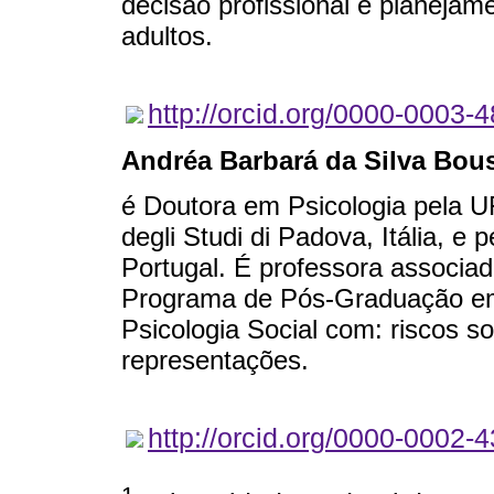
decisão profissional e planejam
adultos.
http://orcid.org/0000-0003-
Andréa Barbará da Silva Bous
é Doutora em Psicologia pela U
degli Studi di Padova, Itália, e p
Portugal. É professora associa
Programa de Pós-Graduação em
Psicologia Social com: riscos s
representações.
http://orcid.org/0000-0002-