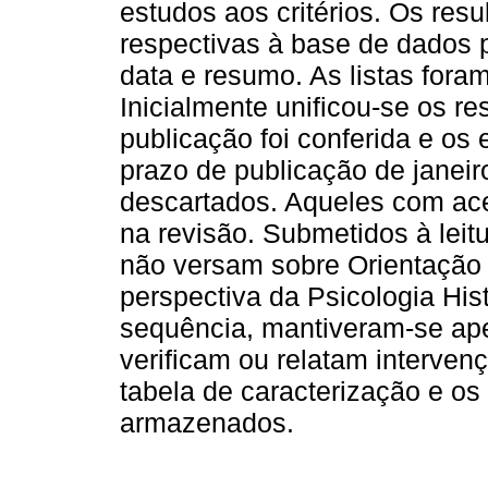
estudos aos critérios. Os resu
respectivas à base de dados p
data e resumo. As listas foram
Inicialmente unificou-se os re
publicação foi conferida e o
prazo de publicação de janeir
descartados. Aqueles com ace
na revisão. Submetidos à leitu
não versam sobre Orientação P
perspectiva da Psicologia Hist
sequência, mantiveram-se ap
verificam ou relatam interven
tabela de caracterização e o
armazenados.