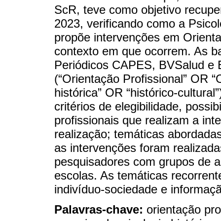
ScR, teve como objetivo recuper
2023, verificando como a Psicolo
propõe intervenções em Orientaç
contexto em que ocorrem. As b
Periódicos CAPES, BVSalud e E
(“Orientação Profissional” OR “
histórica” OR “histórico-cultura
critérios de elegibilidade, possi
profissionais que realizam a int
realização; temáticas abordadas;
as intervenções foram realizada
pesquisadores com grupos de a
escolas. As temáticas recorren
indivíduo-sociedade e informaçã
Palavras-chave:
orientação pro