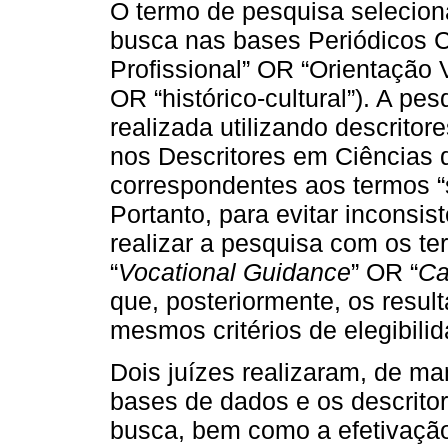
O termo de pesquisa seleciona
busca nas bases Periódicos 
Profissional” OR “Orientação 
OR “histórico-cultural”). A p
realizada utilizando descrito
nos Descritores em Ciências
correspondentes aos termos “só
Portanto, para evitar inconsis
realizar a pesquisa com os te
“
Vocational Guidance
” OR “
Ca
que, posteriormente, os resu
mesmos critérios de elegibilid
Dois juízes realizaram, de ma
bases de dados e os descrito
busca, bem como a efetivação