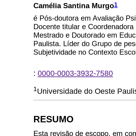
1
Camélia Santina Murgo
é Pós-doutora em Avaliação Ps
Docente titular e Coordenador
Mestrado e Doutorado em Educa
Paulista. Líder do Grupo de pe
Subjetividade no Contexto Escol
:
0000-0003-3932-7580
1
Universidade do Oeste Paulis
RESUMO
Esta revisão de escopo, em co