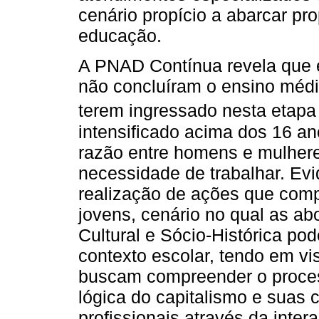
cenário propício a abarcar pr
educação.
A PNAD Contínua revela que e
não concluíram o ensino médi
terem ingressado nesta etapa 
intensificado acima dos 16 a
razão entre homens e mulhere
necessidade de trabalhar. Evi
realização de ações que comp
jovens, cenário no qual as ab
Cultural e Sócio-Histórica p
contexto escolar, tendo em vi
buscam compreender o proces
lógica do capitalismo e suas
profissionais através da inter