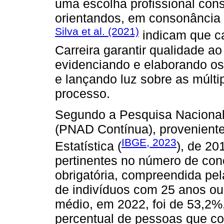
uma escolha profissional consc
orientandos, em consonância 
Silva et al. (2021)
indicam que ca
Carreira garantir qualidade a
evidenciando e elaborando os
e lançando luz sobre as múlt
processo.
Segundo a Pesquisa Nacional
(PNAD Contínua), proveniente 
IBGE, 2023
Estatística (
), de 2
pertinentes no número de con
obrigatória, compreendida pe
de indivíduos com 25 anos ou
médio, em 2022, foi de 53,2%,
percentual de pessoas que con