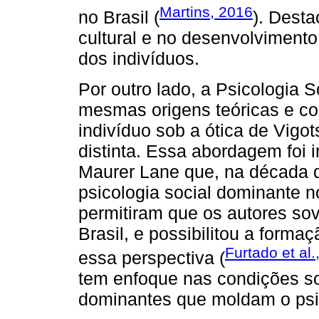
Martins, 2016
no Brasil (
). Dest
cultural e no desenvolvimento
dos indivíduos.
Por outro lado, a Psicologia S
mesmas origens teóricas e c
indivíduo sob a ótica de Vigot
distinta. Essa abordagem foi 
Maurer Lane que, na década de
psicologia social dominante 
permitiram que os autores so
Brasil, e possibilitou a forma
Furtado et al.
essa perspectiva (
tem enfoque nas condições so
dominantes que moldam o psi