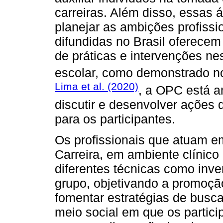
carreiras. Além disso, essas
planejar as ambições profissio
difundidas no Brasil oferece
de práticas e intervenções 
escolar, como demonstrado n
Lima et al. (2020)
, a OPC está a
discutir e desenvolver ações
para os participantes.
Os profissionais que atuam em
Carreira, em ambiente clínico 
diferentes técnicas como inve
grupo, objetivando a promoç
fomentar estratégias de busc
meio social em que os partici