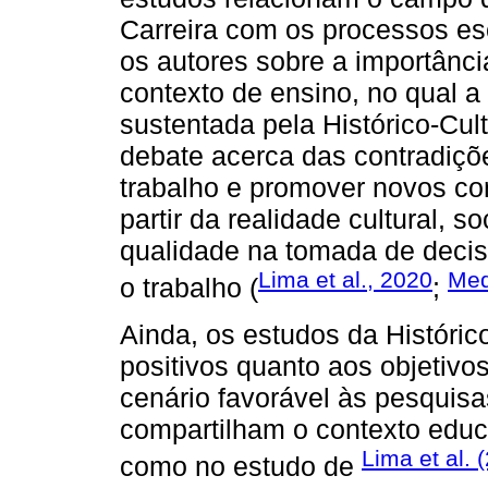
Carreira com os processos es
os autores sobre a importânci
contexto de ensino, no qual a 
sustentada pela Histórico-Cult
debate acerca das contradiçõ
trabalho e promover novos co
partir da realidade cultural, so
qualidade na tomada de decis
Lima et al., 2020
Med
o trabalho (
;
Ainda, os estudos da Históric
positivos quanto aos objetiv
cenário favorável às pesquisa
compartilham o contexto educ
Lima et al. 
como no estudo de