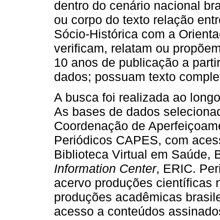
dentro do cenário nacional bra
ou corpo do texto relação ent
Sócio-Histórica com a Orienta
verificam, relatam ou propõem
10 anos de publicação a parti
dados; possuam texto completo
A busca foi realizada ao long
As bases de dados selecionad
Coordenação de Aperfeiçoamen
Periódicos CAPES, com acess
Biblioteca Virtual em Saúde,
Information Center
, ERIC. Pe
acervo produções científicas n
produções acadêmicas brasil
acesso a conteúdos assinado