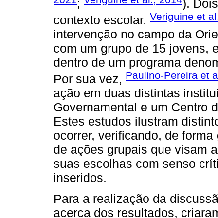
;
). Doi
Veriguine et al
contexto escolar.
intervenção no campo da Orien
com um grupo de 15 jovens, 
dentro de um programa deno
Paulino-Pereira et a
Por sua vez,
ação em duas distintas insti
Governamental e um Centro d
Estes estudos ilustram disti
ocorrer, verificando, de forma
de ações grupais que visam au
suas escolhas com senso críti
inseridos.
Para a realização da discuss
acerca dos resultados, criara