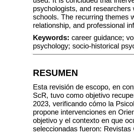
used. It is concluded that inter
psychologists, and researchers 
schools. The recurring themes w
relationship, and professional in
Keywords:
career guidance; voc
psychology; socio-historical ps
RESUMEN
Esta revisión de escopo, en co
ScR, tuvo como objetivo recuper
2023, verificando cómo la Psicol
propone intervenciones en Orient
objetivo y el contexto en que o
seleccionadas fueron: Revista