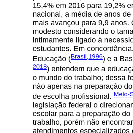
15,4% em 2016 para 19,2% em
nacional, a média de anos d
mais avançou para 9,9 anos. O
modesto considerando o tama
intimamente ligado à necessi
estudantes. Em concordância, 
Brasil,1996
Educação (
) e a Ba
2018
) entendem que a educaçã
o mundo do trabalho; dessa f
não apenas na preparação do
Melo-Si
de escolha profissional.
legislação federal o direcion
escolar para a preparação do
trabalho, porém não encontra
atendimentos especializados 