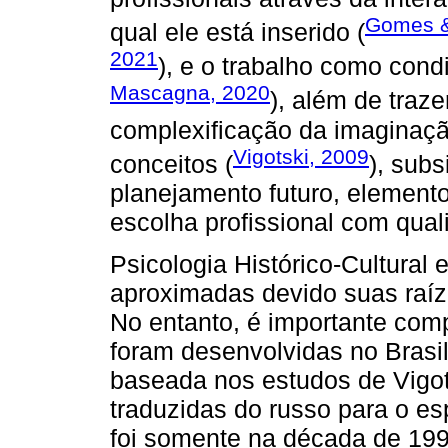
Gomes &
qual ele está inserido (
2021
), e o trabalho como con
Mascagna, 2020
), além de traz
complexificação da imaginaçã
Vigotski, 2009
conceitos (
), sub
planejamento futuro, element
escolha profissional com qual
Psicologia Histórico-Cultural 
aproximadas devido suas raíze
No entanto, é importante co
foram desenvolvidas no Brasil.
baseada nos estudos de Vigots
traduzidas do russo para o es
foi somente na década de 199