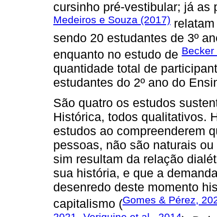
cursinho pré-vestibular; já a
Medeiros e Souza (2017)
relatam 
sendo 20 estudantes de 3º an
Becker 
enquanto no estudo de
quantidade total de participan
estudantes do 2º ano do Ensi
São quatro os estudos suste
Histórica, todos qualitativos.
estudos ao compreenderem qu
pessoas, não são naturais ou
sim resultam da relação dialé
sua história, e que a demanda 
desenredo deste momento hist
Gomes & Pérez, 20
capitalismo (
2021
Veriguine et al., 2014