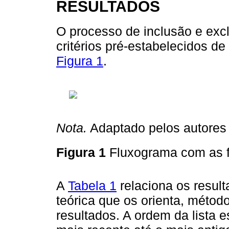
RESULTADOS
O processo de inclusão e exc
critérios pré-estabelecidos de
Figura 1
.
Nota.
Adaptado pelos autores 
Figura 1
Fluxograma com as 
A
Tabela 1
relaciona os resul
teórica que os orienta, método
resultados. A ordem da lista 