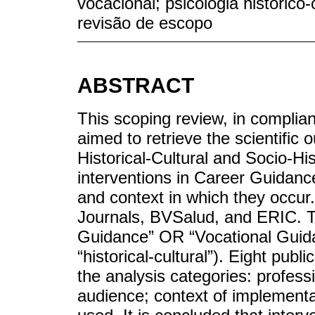
vocacional; psicologia histórico-c
revisão de escopo
ABSTRACT
This scoping review, in compli
aimed to retrieve the scientific
Historical-Cultural and Socio-H
interventions in Career Guidance
and context in which they occu
Journals, BVSalud, and ERIC. T
Guidance” OR “Vocational Guida
“historical-cultural”). Eight public
the analysis categories: profess
audience; context of implementa