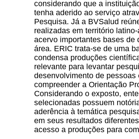
considerando que a instituiçã
tenha aderido ao serviço atr
Pesquisa. Já a BVSalud reún
realizadas em território lati
acervo importantes bases de 
área. ERIC trata-se de uma b
condensa produções científic
relevante para levantar pesq
desenvolvimento de pessoas 
compreender a Orientação Prof
Considerando o exposto, ent
selecionadas possuem notória
aderência à temática pesquis
em seus resultados diferentes r
acesso a produções para com