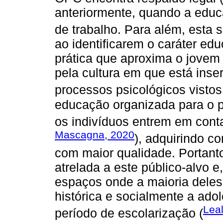
anteriormente, quando a educ
de trabalho. Para além, esta 
ao identificarem o caráter ed
prática que aproxima o jove
pela cultura em que está inse
processos psicológicos visto
educação organizada para o p
os indivíduos entrem em conta
Mascagna, 2020
), adquirindo c
com maior qualidade. Portanto
atrelada a este público-alvo 
espaços onde a maioria deles 
histórica e socialmente a ad
Lea
período de escolarização (