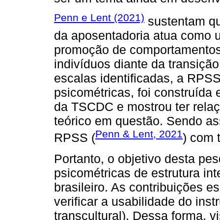
Penn e Lent (2021)
sustentam qu
da aposentadoria atua como 
promoção de comportamentos 
indivíduos diante da transiçã
escalas identificadas, a RPS
psicométricas, foi construída
da TSCDC e mostrou ter rela
teórico em questão. Sendo ass
Penn & Lent, 2021
RPSS (
) com 
Portanto, o objetivo desta pes
psicométricas de estrutura in
brasileiro. As contribuições 
verificar a usabilidade do ins
transcultural). Dessa forma, v