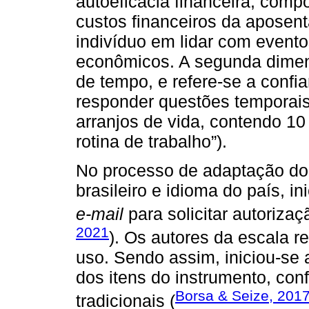
autoeficácia financeira, compo
custos financeiros da aposent
indivíduo em lidar com event
econômicos. A segunda dimens
de tempo, e refere-se a conf
responder questões temporais
arranjos de vida, contendo 10
rotina de trabalho”).
No processo de adaptação do 
brasileiro e idioma do país, in
e-mail
para solicitar autorizaç
2021
). Os autores da escala 
uso. Sendo assim, iniciou-se
dos itens do instrumento, con
Borsa & Seize, 201
tradicionais (