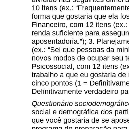
10 itens (ex.: “Frequentemen
forma que gostaria que ela fos
Financeiro, com 12 itens (ex.
renda suficiente para assegur
aposentadoria.”); 3. Planejam
(ex.: “Sei que pessoas da min
novos modos de ocupar seu te
Psicossocial, com 12 itens (ex
trabalho a que eu gostaria de 
cinco pontos (1 = Definitivam
Definitivamente verdadeiro pa
Questionário sociodemográfic
social e demográfica dos part
que você gostaria de se apose
programa de preparação para 