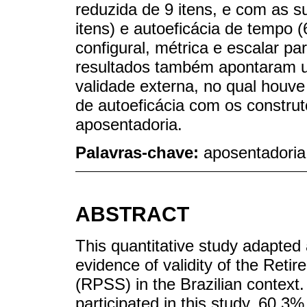
reduzida de 9 itens, e com as su
itens) e autoeficácia de tempo (
configural, métrica e escalar p
resultados também apontaram u
validade externa, no qual houve 
de autoeficácia com os constru
aposentadoria.
Palavras-chave:
aposentadoria;
ABSTRACT
This quantitative study adapted 
evidence of validity of the Reti
(RPSS) in the Brazilian context.
participated in this study, 60