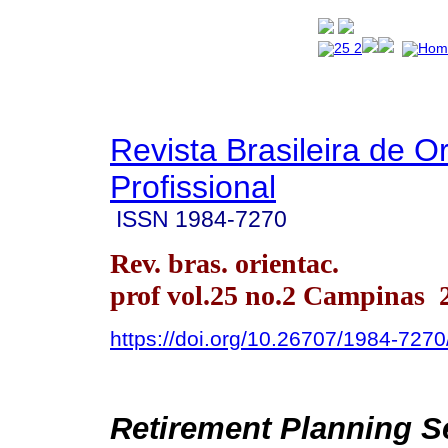
Revista Brasileira de O
Profissional
ISSN
1984-7270
Rev. bras. orientac.
prof vol.25 no.2 Campinas
https://doi.org/10.26707/1984-72
Retirement Planning Se