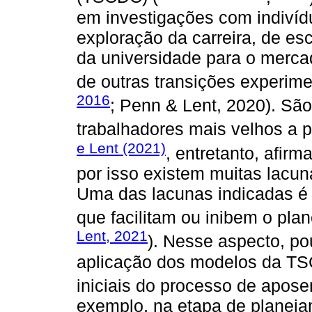
em investigações com indivíd
exploração da carreira, de esc
da universidade para o merca
de outras transições experime
2016
; Penn & Lent, 2020). São
trabalhadores mais velhos a 
e Lent (2021)
, entretanto, afir
por isso existem muitas lacu
Uma das lacunas indicadas é
que facilitam ou inibem o pla
Lent, 2021
). Nesse aspecto, p
aplicação dos modelos da T
iniciais do processo de apose
exemplo, na etapa de planeja