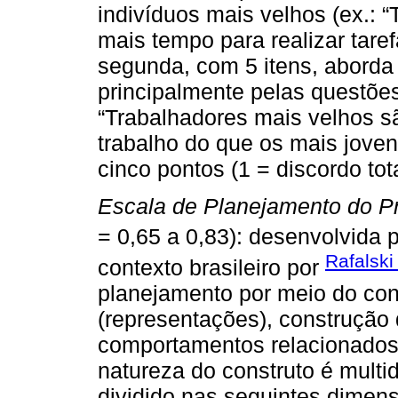
indivíduos mais velhos (ex.: 
mais tempo para realizar taref
segunda, com 5 itens, aborda 
principalmente pelas questões
“Trabalhadores mais velhos 
trabalho do que os mais joven
cinco pontos (1 = discordo to
Escala de Planejamento do P
= 0,65 a 0,83): desenvolvida 
Rafalski
contexto brasileiro por
planejamento por meio do co
(representações), construção 
comportamentos relacionados
natureza do construto é multi
dividido nas seguintes dimen