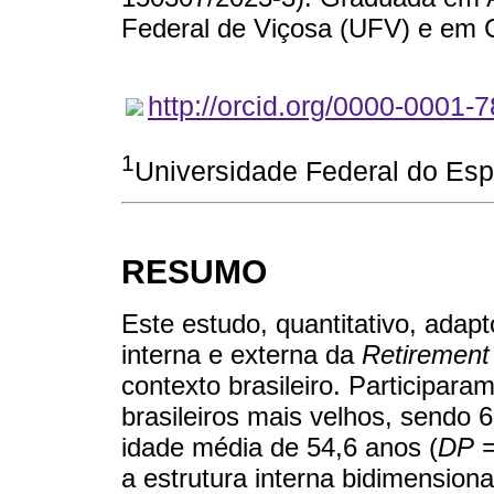
Federal de Viçosa (UFV) e em 
http://orcid.org/0000-0001-
1
Universidade Federal do Espír
RESUMO
Este estudo, quantitativo, adap
interna e externa da
Retirement 
contexto brasileiro. Participar
brasileiros mais velhos, send
idade média de 54,6 anos (
DP
=
a estrutura interna bidimensio