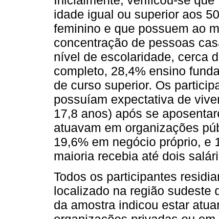
Inicialmente, verificou-se qu
idade igual ou superior aos 5
feminino e que possuem ao m
concentração de pessoas cas
nível de escolaridade, cerca
completo, 28,4% ensino funda
de curso superior. Os partici
possuíam expectativa de vive
17,8 anos) após se aposentare
atuavam em organizações púb
19,6% em negócio próprio, e
maioria recebia até dois salá
Todos os participantes residi
localizado na região sudeste d
da amostra indicou estar atu