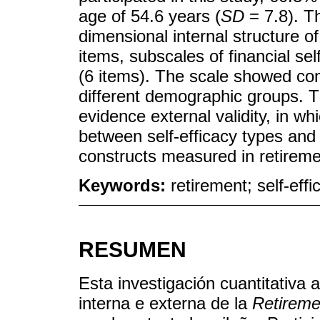
age of 54.6 years (
SD
= 7.8). T
dimensional internal structure o
items, subscales of financial sel
(6 items). The scale showed conf
different demographic groups. Th
evidence external validity, in wh
between self-efficacy types an
constructs measured in retireme
Keywords:
retirement; self-eff
RESUMEN
Esta investigación cuantitativa 
interna e externa de la
Retireme