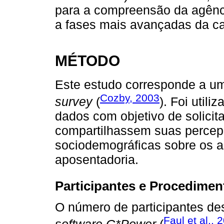
para a compreensão da agênci
a fases mais avançadas da ca
MÉTODO
Este estudo corresponde a uma
Cozby, 2003
survey
(
). Foi util
dados com objetivo de solicita
compartilhassem suas percep
sociodemográficas sobre os as
aposentadoria.
Participantes e Procedimen
O número de participantes des
Faul et al., 