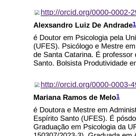
http://orcid.org/0000-0002-
1
Alexsandro Luiz De Andrade
é Doutor em Psicologia pela Uni
(UFES). Psicólogo e Mestre em 
de Santa Catarina. É professor 
Santo. Bolsista Produtividade
http://orcid.org/0000-0003-
1
Mariana Ramos de Melo
é Doutora e Mestre em Administ
Espírito Santo (UFES). É pósd
Graduação em Psicologia da U
150307/2023-3). Graduada em A