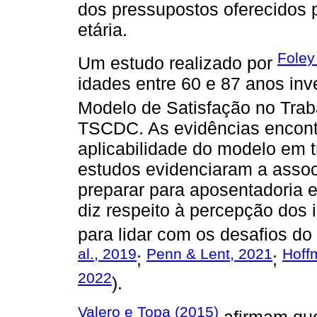
dos pressupostos oferecidos 
etária.
Foley
Um estudo realizado por
idades entre 60 e 87 anos inve
Modelo de Satisfação no Trab
TSCDC. As evidências encont
aplicabilidade do modelo em 
estudos evidenciaram a asso
preparar para aposentadoria e
diz respeito à percepção dos 
para lidar com os desafios do
al., 2019
Penn & Lent, 2021
Hoff
;
;
2022
).
Valero e Topa (2015)
afirmam que