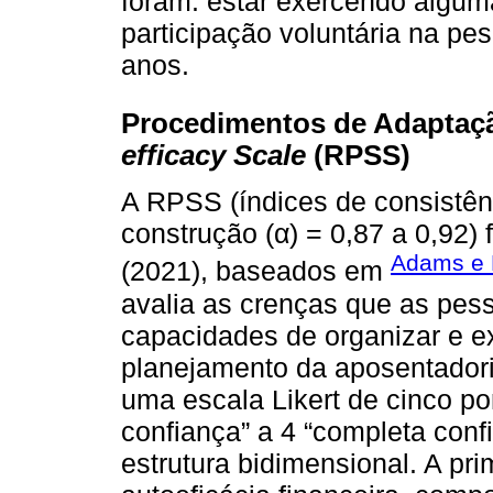
foram: estar exercendo algum
participação voluntária na pes
anos.
Procedimentos de Adaptaç
efficacy Scale
(RPSS)
A RPSS (índices de consistên
construção (α) = 0,87 a 0,92) 
Adams e 
(2021), baseados em
avalia as crenças que as pes
capacidades de organizar e ex
planejamento da aposentadori
uma escala Likert de cinco p
confiança” a 4 “completa con
estrutura bidimensional. A p