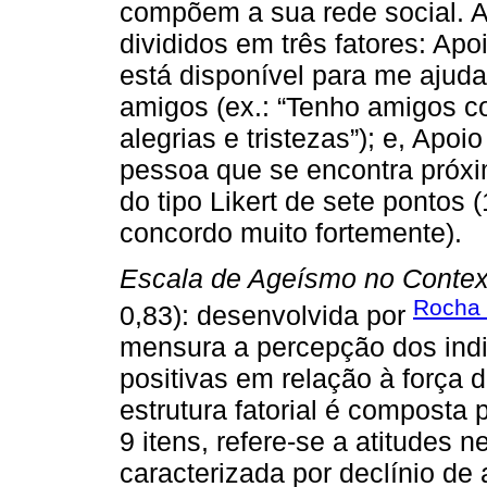
compõem a sua rede social. A
divididos em três fatores: Apoi
está disponível para me ajuda
amigos (ex.: “Tenho amigos c
alegrias e tristezas”); e, Apoi
pessoa que se encontra próxi
do tipo Likert de sete pontos 
concordo muito fortemente).
Escala de Ageísmo no Contex
Rocha S
0,83): desenvolvida por
mensura a percepção dos indi
positivas em relação à força 
estrutura fatorial é composta
9 itens, refere-se a atitudes 
caracterizada por declínio de