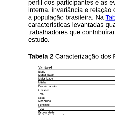
perfil dos participantes e as 
interna, invariância e relaçã
a população brasileira. Na
Tab
características levantadas qu
trabalhadores que contribuír
estudo.
Tabela 2
Caracterização dos 
Variável
Idade
Menor idade
Maior Idade
Média
Desvio padrão
Omissos
Total
Sexo
Masculino
Feminino
Total
Escolaridade