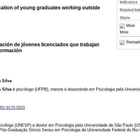
Indicators
ication of young graduates working outside
Related lin
Share
More
More
Permali
ación de jóvenes licenciados que trabajan
formación
 Silva
 Silva
é psicólogo (UFPB), mestre e doutorando em Psicologia pela Universi
0001-9170-5820
icólogo (UNESP) e doutor em Psicologia pela Universidade de São Paulo (U
Pós-Graduação Stricto Sensu em Psicologia da Universidade Federal do Rio