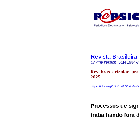
Revista Brasileira
On-line version
ISSN
1984-
Rev. bras. orientac. pr
2025
https://doi.org/10.26707/1984-
Processos de sign
trabalhando fora 