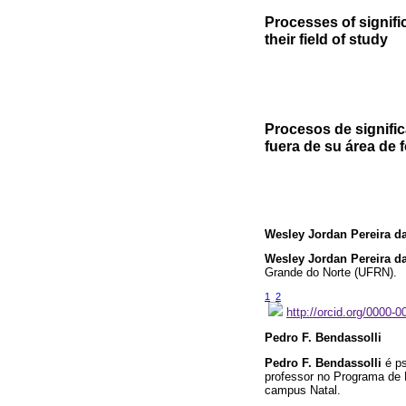
Processes of signif
their field of study
Procesos de signific
fuera de su área de 
Wesley Jordan Pereira da
Wesley Jordan Pereira da
Grande do Norte (UFRN).
1
2
http://orcid.org/0000-
Pedro F. Bendassolli
Pedro F. Bendassolli
é ps
professor no Programa de 
campus Natal.