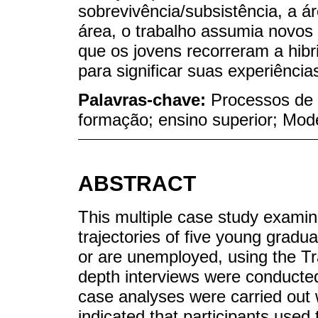
sobrevivência/subsistência, a á
área, o trabalho assumia novo
que os jovens recorreram a hibr
para significar suas experiência
Palavras-chave:
Processos de 
formação; ensino superior; Mode
ABSTRACT
This multiple case study examine
trajectories of five young gradua
or are unemployed, using the Tra
depth interviews were conducted
case analyses were carried out 
indicated that participants used 