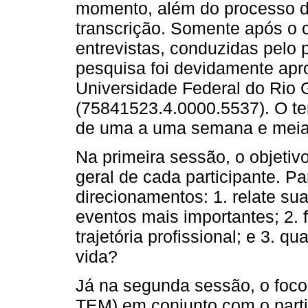
momento, além do processo de
transcrição. Somente após o c
entrevistas, conduzidas pelo p
pesquisa foi devidamente apr
Universidade Federal do Rio 
(75841523.4.0000.5537). O te
de uma a uma semana e meia
Na primeira sessão, o objetivo
geral de cada participante. Pa
direcionamentos: 1. relate sua
eventos mais importantes; 2. 
trajetória profissional; e 3. q
vida?
Já na segunda sessão, o foco f
TEM) em conjunto com o partici