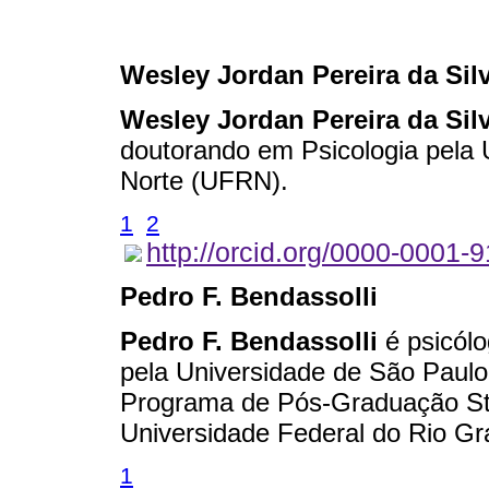
Wesley Jordan Pereira da Sil
Wesley Jordan Pereira da Sil
doutorando em Psicologia pela 
Norte (UFRN).
1
2
http://orcid.org/0000-0001-
Pedro F. Bendassolli
Pedro F. Bendassolli
é psicól
pela Universidade de São Paulo
Programa de Pós-Graduação Str
Universidade Federal do Rio G
1