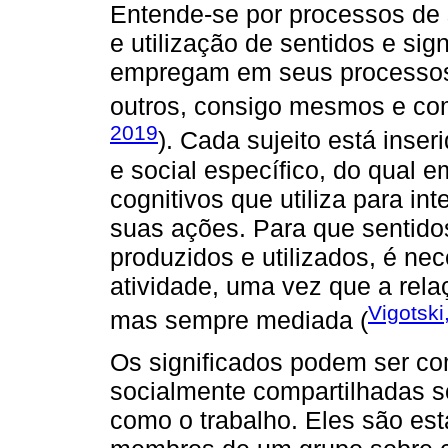
Entende-se por processos de 
e utilização de sentidos e sig
empregam em seus processos
outros, consigo mesmos e co
2019
). Cada sujeito está inser
e social específico, do qual e
cognitivos que utiliza para int
suas ações. Para que sentidos
produzidos e utilizados, é nec
atividade, uma vez que a rel
Vigotski
mas sempre mediada (
Os significados podem ser c
socialmente compartilhadas so
como o trabalho. Eles são est