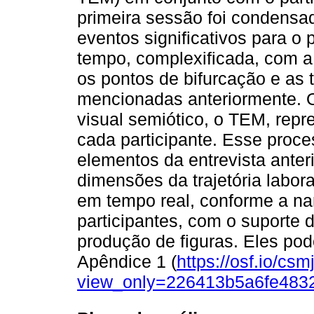
primeira sessão foi condensa
eventos significativos para o
tempo, complexificada, com a
os pontos de bifurcação e as t
mencionadas anteriormente. O
visual semiótico, o TEM, repr
cada participante. Esse proce
elementos da entrevista anter
dimensões da trajetória labo
em tempo real, conforme a na
participantes, com o suporte 
produção de figuras. Eles po
Apêndice 1 (
https://osf.io/csm
view_only=226413b5a6fe483