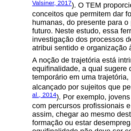
Valsiner, 2017
). O TEM proporci
conceitos que permitem dar fo
humanas, do presente para o 
futuro. Neste estudo, essa ferr
investigação dos processos de
atribui sentido e organização
A noção de trajetória está in
equifinalidade, a qual sugere
temporário em uma trajetória, 
alcançado por sujeitos que pe
al., 2014
). Por exemplo, jovens
com percursos profissionais 
assim, chegar ao mesmo desti
formação ou estar desemprega
equifinalidade não deve ser c