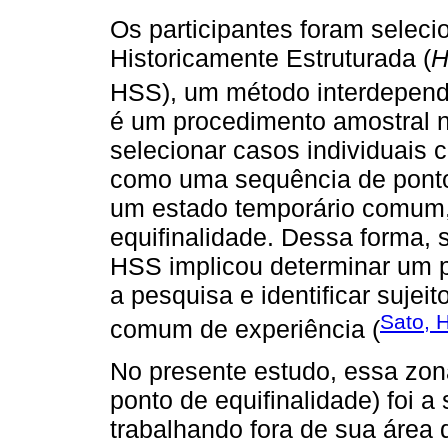
Os participantes foram selec
Historicamente Estruturada (
H
HSS), um método interdepend
é um procedimento amostral nã
selecionar casos individuais 
como uma sequência de pont
um estado temporário comum
equifinalidade. Dessa forma, 
HSS implicou determinar um p
a pesquisa e identificar suje
Sato, 
comum de experiência (
No presente estudo, essa zon
ponto de equifinalidade) foi 
trabalhando fora de sua áre