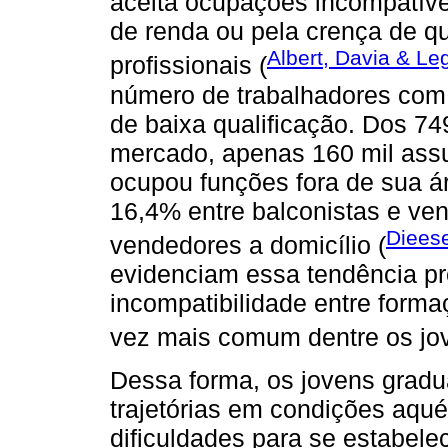
aceita ocupações incompatíve
de renda ou pela crença de qu
Albert, Davia & L
profissionais (
número de trabalhadores com
de baixa qualificação. Dos 7
mercado, apenas 160 mil assu
ocupou funções fora de sua á
16,4% entre balconistas e ven
Diees
vendedores a domicílio (
evidenciam essa tendência p
incompatibilidade entre forma
vez mais comum dentre os jo
Dessa forma, os jovens gradu
trajetórias em condições aqu
dificuldades para se estabel