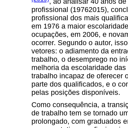
, ao analisar 40 anos d
profissional (19762015), conc
profissional dos mais qualifi
em 1976 a maior escolaridade
ocupações, em 2006, e novam
ocorrer. Segundo o autor, isso
vetores: o adiamento da entr
trabalho, o desemprego no iníc
melhoria da escolaridade da
trabalho incapaz de oferecer
parte dos qualificados, e o 
pelas posições disponíveis.
Como consequência, a transi
de trabalho tem se tornado u
prolongado, com graduados enfr