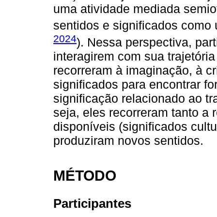
uma atividade mediada semiot
sentidos e significados como 
2024
). Nessa perspectiva, par
interagirem com sua trajetóri
recorreram à imaginação, à cr
significados para encontrar f
significação relacionado ao t
seja, eles recorreram tanto a
disponíveis (significados cul
produziram novos sentidos.
MÉTODO
Participantes