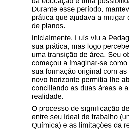
da educação e uma possibilid
Durante esse período, mantev
prática que ajudava a mitigar
de planos.
Inicialmente, Luís viu a Ped
sua prática, mas logo perceb
uma transição de área. Seu ob
começou a imaginar-se como p
sua formação original com as
novo horizonte permitia-lhe a
conciliando as duas áreas e 
realidade.
O processo de significação de
entre seu ideal de trabalho (
Química) e as limitações da r