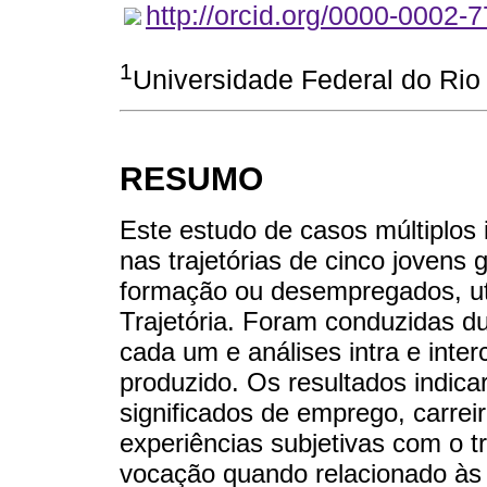
http://orcid.org/0000-0002-
1
Universidade Federal do Rio 
RESUMO
Este estudo de casos múltiplos 
nas trajetórias de cinco jovens
formação ou desempregados, uti
Trajetória. Foram conduzidas d
cada um e análises intra e inte
produzido. Os resultados indica
significados de emprego, carrei
experiências subjetivas com o tr
vocação quando relacionado às 