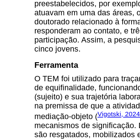
preestabelecidos, por exempl
atuavam em uma das áreas, 
doutorado relacionado à form
responderam ao contato, e tr
participação. Assim, a pesqui
cinco jovens.
Ferramenta
O TEM foi utilizado para traça
de equifinalidade, funcionan
(sujeito) e sua trajetória lab
na premissa de que a atividade
Vigotski, 2024
mediação-objeto (
mecanismos de significação. 
são resgatados, mobilizados e