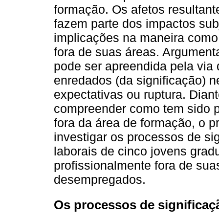
formação. Os afetos resultant
fazem parte dos impactos sub
implicações na maneira como 
fora de suas áreas. Argument
pode ser apreendida pela via 
enredados (da significação) 
expectativas ou ruptura. Dian
compreender como tem sido pa
fora da área de formação, o p
investigar os processos de sig
laborais de cinco jovens gra
profissionalmente fora de su
desempregados.
Os processos de significaç