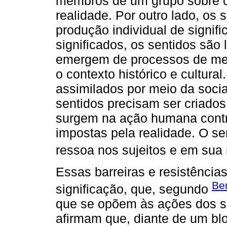
membros de um grupo sobre co
realidade. Por outro lado, os 
produção individual de signif
significados, os sentidos são 
emergem de processos de medi
o contexto histórico e cultura
assimilados por meio da socia
sentidos precisam ser criado
surgem na ação humana contra
impostas pela realidade. O s
ressoa nos sujeitos e em sua 
Essas barreiras e resistência
Be
significação, que, segundo
que se opõem às ações dos su
afirmam que, diante de um blo