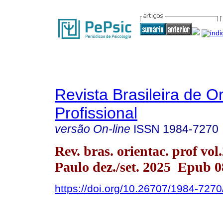
Revista Brasileira de O
Profissional
versão On-line
ISSN
1984-7270
Rev. bras. orientac. prof vol
Paulo dez./set. 2025 Epub 
https://doi.org/10.26707/1984-72