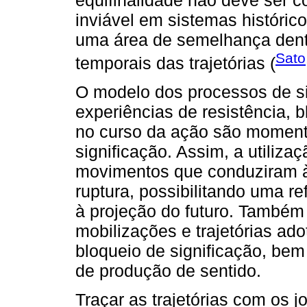
inviável em sistemas históric
uma área de semelhança dentr
Sato
temporais das trajetórias (
O modelo dos processos de si
experiências de resistência,
no curso da ação são momento
significação. Assim, a utiliz
movimentos que conduziram à
ruptura, possibilitando uma re
à projeção do futuro. Também 
mobilizações e trajetórias ad
bloqueio de significação, be
de produção de sentido.
Traçar as trajetórias com os 