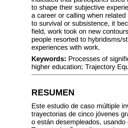
to shape their subjective exper
a career or calling when related t
to survival or subsistence, it b
field, work took on new contour
people resorted to hybridisms/sty
experiences with work.
Keywords:
Processes of signifi
higher education; Trajectory Equ
RESUMEN
Este estudio de caso múltiple inv
trayectorias de cinco jóvenes g
o están desempleados, usando e