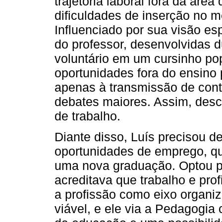
trajetória laboral fora da ár
dificuldades de inserção no 
Influenciado por sua visão es
do professor, desenvolvidas d
voluntário em um cursinho pop
oportunidades fora do ensino 
apenas à transmissão de con
debates maiores. Assim, des
de trabalho.
Diante disso, Luís precisou de
oportunidades de emprego, qu
uma nova graduação. Optou pe
acreditava que trabalho e pro
a profissão como eixo organiz
viável, e ele via a Pedagog