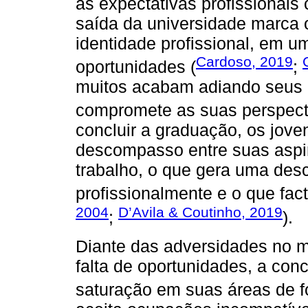
as expectativas profissionais
saída da universidade marca 
identidade profissional, em 
Cardoso, 2019
oportunidades (
;
muitos acabam adiando seus p
compromete as suas perspecti
concluir a graduação, os jov
descompasso entre suas aspi
trabalho, o que gera uma des
profissionalmente e o que fa
2004
D’Avila & Coutinho, 2019
;
).
Diante das adversidades no m
falta de oportunidades, a con
saturação em suas áreas de f