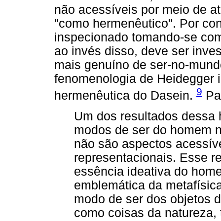
não acessíveis por meio de a
"como hermenêutico". Por con
inspecionado tomando-se como 
ao invés disso, deve ser inv
mais genuíno de ser-no-mundo
fenomenologia de Heidegger i
9
hermenêutica do Dasein.
Par
Um dos resultados dessa 
modos de ser do homem não
não são aspectos acessíve
representacionais. Esse re
essência ideativa do home
emblemática da metafísica
modo de ser dos objetos d
como coisas da natureza, 