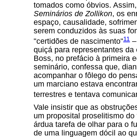
tomados como óbvios. Assim,
Seminários de Zollikon
, os en
espaço, causalidade, sofrimen
serem conduzidos às suas font
11
"certidões de nascimento"
– 
quiçá para representantes da 
Boss, no prefácio à primeira 
seminário, confessa que, dian
acompanhar o fôlego do pens
um
marciano estava encontra
terrestres e tentava comunica
Vale insistir que as obstruçõ
um proposital proselitismo do 
árdua tarefa de olhar para o 
de uma linguagem dócil ao qu