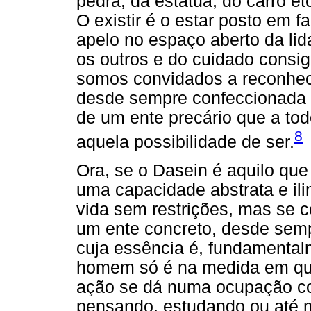
pedra, da estátua, do carro e
O
existir é o estar posto em f
apelo no espaço aberto da li
os outros e do cuidado consi
somos convidados a reconhe
desde sempre confeccionada e
de um ente precário que a tod
8
aquela possibilidade de ser.
Ora, se o Dasein é aquilo que
uma capacidade abstrata e ili
vida sem restrições, mas se 
um ente concreto, desde sem
cuja essência é, fundamentalm
homem só é na medida em qu
ação se dá numa ocupação co
pensando, estudando ou até 