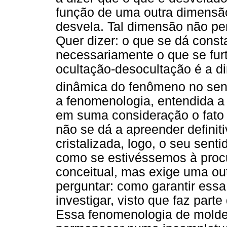
função de uma outra dimensã
desvela. Tal dimensão não per
Quer dizer:
o que se dá cons
necessariamente o que se furt
ocultação-desocultação é a d
dinâmica do fenômeno no sen
a fenomenologia, entendida a 
em suma consideração o fato d
não se dá a apreender defini
cristalizada, logo, o seu sent
como se estivéssemos à proc
conceitual, mas exige uma ou
perguntar: como garantir essa
investigar,
visto que faz parte
Essa fenomenologia de molde 