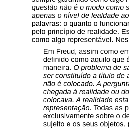
questão não é o modo como se
apenas o nível de lealdade a
palavras: o quanto o funcion
pelo princípio de realidade. 
como algo representável. Ness
Em Freud, assim como em 
definido como aquilo que 
maneira.
O problema de sa
ser constituído a título d
não é colocado. A pergunta
chegada à realidade ou do
colocava. A realidade esta
representação
. Todas as 
exclusivamente sobre o de
sujeito e os seus objetos. 