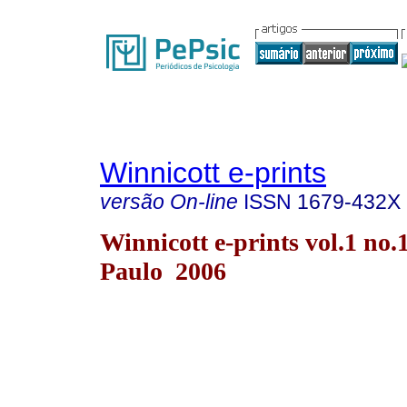
Winnicott e-prints
versão On-line
ISSN
1679-432X
Winnicott e-prints vol.1 no.
Paulo 2006