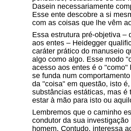
Dasein necessariamente comp
Esse ente descobre a si mesm
com as coisas que lhe vêm a
Essa estrutura pré-objetiva –
aos entes – Heidegger qualifi
caráter prático do manuseio 
algo como algo. Esse modo "
acesso aos entes é o "como" 
se funda num comportamento o
da "coisa" em questão, isto é
substâncias estáticas, mas é
estar à mão para isto ou aquil
Lembremos que o caminho esc
condutor da sua investigação 
homem. Contudo, interessa ao