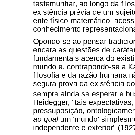
testemunhar, ao longo da filo
existência prévia de um suj
ente físico-matemático, acess
conhecimento representaciona
Opondo-se ao pensar tradici
encara as questões de caráte
fundamentais acerca do exist
mundo e, contrapondo-se a Ka
filosofia e da razão humana n
segura prova da existência do
sempre ainda se esperar e bu
Heidegger, "tais expectativas
pressuposição, ontologicamen
ao qual
um 'mundo' simplesme
independente e exterior" (1927