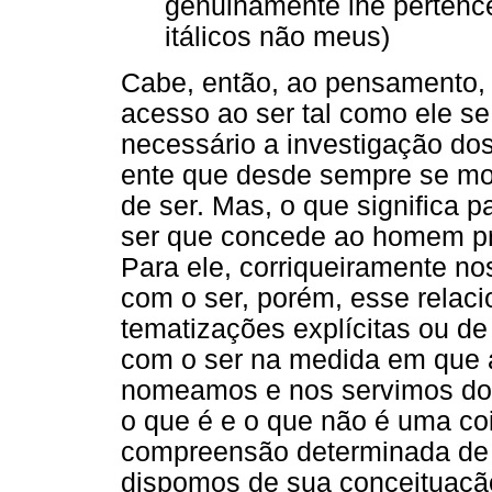
genuinamente lhe pertence
itálicos não meus)
Cabe, então, ao pensamento,
acesso ao ser tal como ele s
necessário a investigação do
ente que desde sempre se m
de ser. Mas, o que significa
ser que concede ao homem pri
Para ele, corriqueiramente n
com o ser, porém, esse relac
tematizações explícitas ou d
com o ser na medida em que 
nomeamos e nos servimos dos
o que é e o que não é uma co
compreensão determinada de se
dispomos de sua conceituação