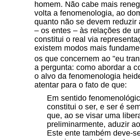
homem. Não cabe mais renega
volta a fenomenologia, ao dom
quanto não se devem reduzir
– os entes – às relações de 
constitui o real via represen
existem modos mais fundamen
os que concernem ao "eu tran
a pergunta: como abordar a co
o alvo da fenomenologia hei
atentar para
o fato de que:
Em sentido fenomenológi
constitui o ser, e ser é se
que, ao se visar uma liber
preliminarmente, aduzir a
Este ente também deve-s