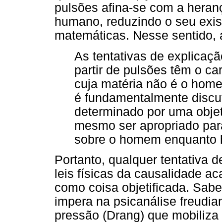
pulsões afina-se com a heranç
humano, reduzindo o seu exist
matemáticas. Nesse sentido, a
As tentativas de explica
partir de pulsões têm o ca
cuja matéria não é o home
é fundamentalmente discu
determinado por uma obje
mesmo ser apropriado para
sobre o homem enquanto 
Portanto, qualquer tentativa d
leis físicas da causalidade a
como coisa objetificada. Sa
impera na psicanálise freudia
pressão (Drang) que mobiliza