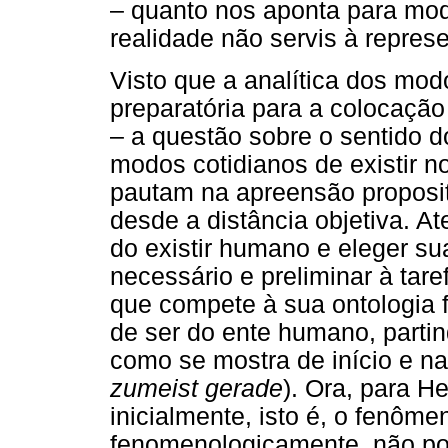
– quanto nos aponta para mod
realidade não servis à represen
Visto que a analítica dos mo
preparatória para a colocação 
– a questão sobre o sentido do
modos cotidianos de existir 
pautam na apreensão proposit
desde a distância objetiva. A
do existir humano e eleger s
necessário e preliminar à taref
que compete à sua ontologia
de ser do ente humano, partin
como se mostra de início e na
zumeist gerade
). Ora, para H
inicialmente, isto é, o fenôm
fenomenologicamente, não po