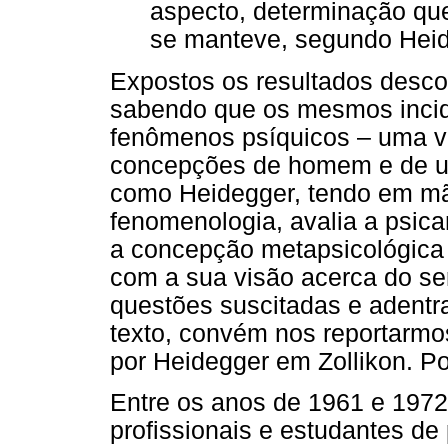
aspecto, determinação que
se manteve, segundo Heid
Expostos os resultados desco
sabendo que os mesmos incid
fenômenos psíquicos – uma v
concepções de homem e de us
como Heidegger, tendo em mã
fenomenologia, avalia a psica
a concepção metapsicológica
com a sua visão acerca do s
questões suscitadas e adentra
texto, convém nos reportarmo
por Heidegger em Zollikon. Po
Entre os anos de 1961 e 1972
profissionais e estudantes de