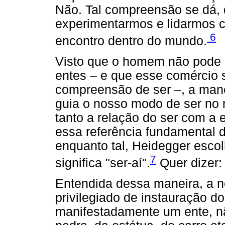
Não. Tal compreensão se dá, d
experimentarmos e lidarmos 
6
encontro dentro do mundo.
Visto que o homem não pode 
entes – e que esse comércio 
compreensão de ser –, a mane
guia o nosso modo de ser no 
tanto a relação do ser com 
essa referência fundamental d
enquanto tal, Heidegger escol
7
significa "ser-aí".
Quer dizer:
Entendida dessa maneira, a n
privilegiado de instauração d
manifestadamente um ente, nã