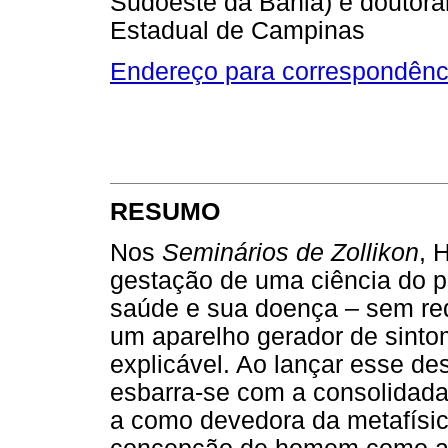
Sudoeste da Bahia) e doutora
Estadual de Campinas
Endereço para correspondênc
RESUMO
Nos
Seminários de Zollikon
, 
gestação de uma ciência do 
saúde e sua doença – sem red
um aparelho gerador de sinto
explicável. Ao lançar esse des
esbarra-se com a consolidada
a como devedora da metafísi