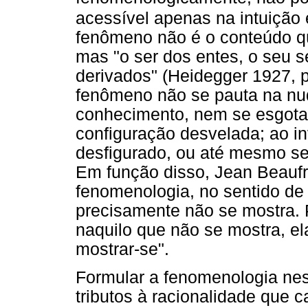
acessível apenas na intuição 
fenômeno não é o conteúdo qü
mas "o ser dos entes, o seu s
derivados" (Heidegger 1927, p
fenômeno não se pauta na nud
conhecimento, nem se esgota
configuração desvelada; ao in
desfigurado, ou até mesmo s
Em função disso, Jean Beaufre
fenomenologia, no sentido de
precisamente não se mostra. 
naquilo que não se mostra, e
mostrar-se".
Formular a fenomenologia nes
tributos à racionalidade que c