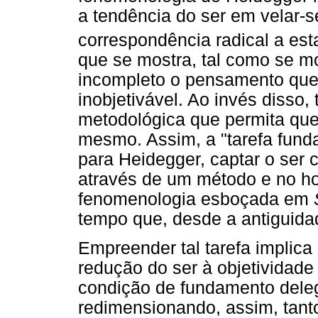
a tendência do ser em velar-
correspondência radical a est
que se mostra, tal como se m
incompleto o pensamento que 
inobjetivável. Ao invés disso
metodológica que permita que
mesmo.
Assim, a "tarefa funda
para Heidegger, captar o ser
através de um método e no h
fenomenologia esboçada em
tempo que, desde a antiguidade
Empreender tal tarefa implic
redução do ser à objetividad
condição de fundamento deleg
redimensionando, assim, tant