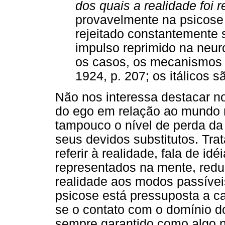
dos quais a realidade foi 
provavelmente na psicose 
rejeitado constantemente 
impulso reprimido na neur
os casos, os mecanismos
1924, p. 207; os itálicos 
Não nos interessa destacar no
do ego em relação ao mundo r
tampouco o nível de perda da 
seus devidos substitutos. Trat
referir à realidade, fala de i
representados na mente, red
realidade aos modos passíve
psicose está pressuposta a 
se o contato com o domínio d
sempre garantido como algo n