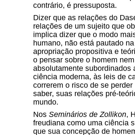
contrário, é pressuposta.
Dizer que as relações do Da
relações de um sujeito que obj
implica dizer que o modo mais
humano, não está pautado na
apropriação propositiva e teó
o pensar sobre o homem nem
absolutamente subordinados ao
ciência moderna, às leis de c
correrem o risco de se perder
saber, suas relações pré-teór
mundo.
Nos
Seminários de Zollikon
, 
freudiana como uma ciência s
que sua concepção de homem 