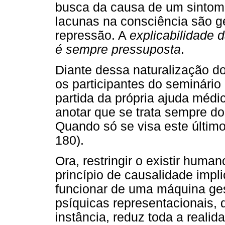
busca da causa de um sintoma
lacunas na consciência são g
repressão. A
explicabilidade 
é sempre pressuposta
.
Diante dessa naturalização d
os participantes do seminário
partida da própria ajuda médic
anotar que se trata sempre do 
Quando só se visa este último
180).
Ora, restringir o existir huma
princípio de causalidade impl
funcionar de uma máquina ges
psíquicas representacionais,
instância, reduz toda a reali