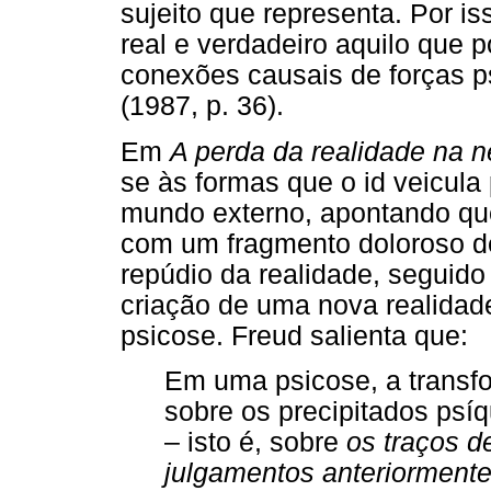
sujeito que representa. Por iss
real e verdadeiro aquilo que p
conexões causais de forças ps
(1987, p. 36).
Em
A perda da realidade na 
se às formas que o id veicula
mundo externo, apontando que
com um fragmento doloroso de
repúdio da realidade, seguid
criação de uma nova realidade
psicose. Freud salienta que:
Em uma psicose, a transf
sobre os precipitados psí
– isto é, sobre
os traços d
julgamentos anteriormente