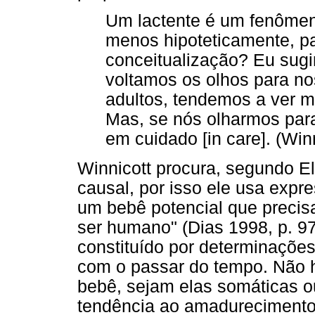
Um lactente é um fenômen
menos hipoteticamente, p
conceitualização? Eu sugi
voltamos os olhos para no
adultos, tendemos a ver m
Mas, se nós olharmos para
em cuidado [in care]. (Win
Winnicott procura, segundo E
causal, por isso ele usa expre
um bebê potencial que precisa
ser humano" (Dias 1998, p. 97
constituído por determinações
com o passar do tempo. Não h
bebê, sejam elas somáticas o
tendência ao amadurecimento 