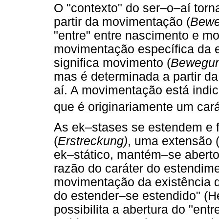
O "contexto" do ser–o–aí torn
partir da movimentação (
Bewe
"entre" entre nascimento e mo
movimentação específica da 
significa movimento (
Bewegu
mas é determinada a partir da
aí. A movimentação está indi
que é originariamente um cará
As ek–stases se estendem e
(
Erstreckung)
, uma extensão 
ek–stático, mantém–se aberto
razão do caráter do estendime
movimentação da existência q
do estender–se estendido" (He
possibilita a abertura do "ent