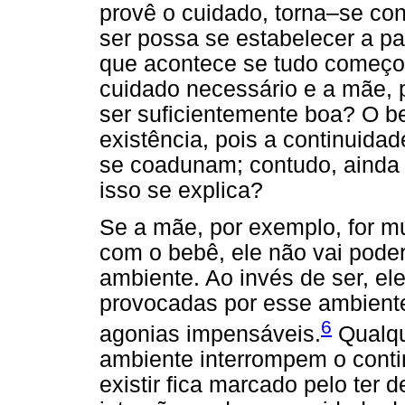
provê o cuidado, torna–se con
ser possa se estabelecer a par
que acontece se tudo começo
cuidado necessário e a mãe, 
ser suficientemente boa? O b
existência, pois a continuida
se coadunam; contudo, ainda
isso se explica?
Se a mãe, por exemplo, for m
com o bebê, ele não vai poder
ambiente. Ao invés de ser, ele 
provocadas por esse ambiente
6
agonias impensáveis.
Qualqu
ambiente interrompem o contin
existir fica marcado pelo ter 