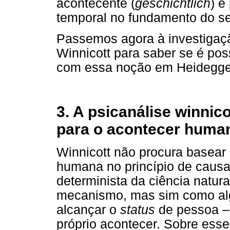
acontecente (
geschichtlich
) e
temporal no fundamento do se
Passemos agora à investigaç
Winnicott para saber se é pos
com essa noção em Heidegge
3. A psicanálise winnic
para o acontecer huma
Winnicott não procura basear
humana no princípio de causa
determinista da ciência natu
mecanismo, mas sim como al
alcançar o
status
de pessoa –
próprio acontecer. Sobre esse