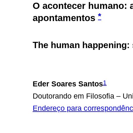
O acontecer humano: 
*
apontamentos
The human happening:
1
Eder Soares Santos
Doutorando em Filosofia – U
Endereço para correspondênc