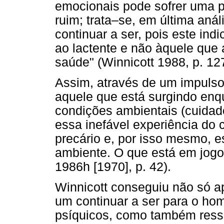
emocionais pode sofrer uma pe
ruim; trata–se, em última anál
continuar a ser, pois este ind
ao lactente e não àquele que 
saúde" (Winnicott 1988, p. 127
Assim, através de um impulso 
aquele que está surgindo enq
condições ambientais (cuidad
essa inefável experiência do 
precário e, por isso mesmo, e
ambiente. O que está em jogo 
1986h [1970], p. 42).
Winnicott conseguiu não só ap
um continuar a ser para o ho
psíquicos, como também ressa