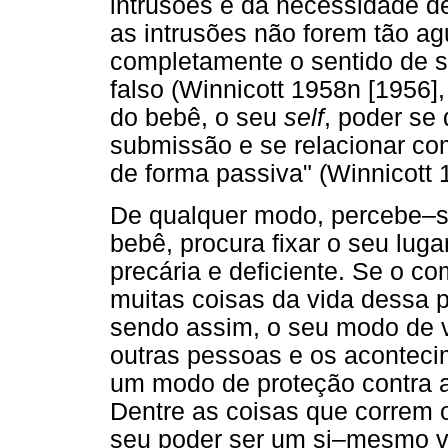
intrusões e da necessidade de
as intrusões não forem tão a
completamente o sentido de s
falso (Winnicott 1958n [1956]
do bebê, o seu
self
, poder se
submissão e se relacionar co
de forma passiva" (Winnicott 1
De qualquer modo, percebe–se
bebê, procura fixar o seu luga
precária e deficiente. Se o c
muitas coisas da vida dessa 
sendo assim, o seu modo de v
outras pessoas e os aconteci
um modo de proteção contra as
Dentre as coisas que correm o
seu poder ser um si–mesmo v