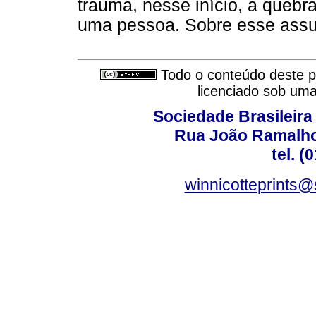
trauma, nesse início, a quebr
uma pessoa. Sobre esse assun
Todo o conteúdo deste pe
licenciado sob um
Sociedade Brasileira
Rua João Ramalho,
tel. (
winnicotteprints@