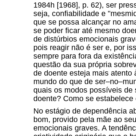
1984h [1968], p. 62), ser pre
seja, confiabilidade e "mesm
que se possa alcançar no am
se poder ficar até mesmo doe
de distúrbios emocionais gra
pois reagir não é ser e, por is
sempre para fora da existênci
questão da sua própria sobre
de doente esteja mais atento 
mundo do que de ser–no–mund
quais os modos possíveis de 
doente? Como se estabelece 
No estágio de dependência ab
bom, provido pela mãe ao seu 
emocionais graves. A tendên