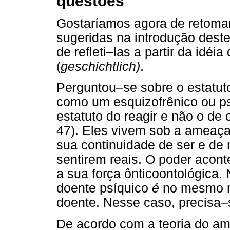
questões
Gostaríamos agora de retoma
sugeridas na introdução deste
de refleti–las a partir da idé
(
geschichtlich)
.
Perguntou–se sobre o estatuto
como um esquizofrênico ou ps
estatuto do reagir e não o de 
47). Eles vivem sob a ameaça
sua continuidade de ser e de
sentirem reais. O poder acon
a sua força ônticoontológica. 
doente psíquico
é
no mesmo m
doente. Nesse caso, precisa–s
De acordo com a teoria do am