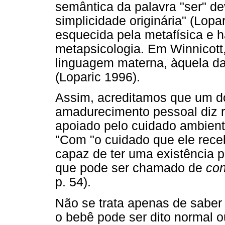
semântica da palavra "ser" de
simplicidade originária" (Lopa
esquecida pela metafísica e 
metapsicologia. Em Winnicott,
linguagem materna, àquela da 
(Loparic 1996).
Assim, acreditamos que um do
amadurecimento pessoal diz re
apoiado pelo cuidado ambienta
"Com "o cuidado que ele rece
capaz de ter uma existência p
que pode ser chamado de
con
p. 54).
Não se trata apenas de saber
o bebê pode ser dito normal ou