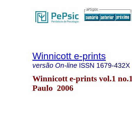
Winnicott e-prints
versão On-line
ISSN
1679-432X
Winnicott e-prints vol.1 no.
Paulo 2006