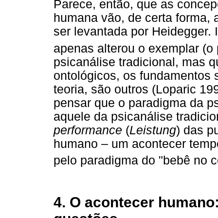
Parece, então, que as concep
humana vão, de certa forma, 
ser levantada por Heidegger. 
apenas alterou o exemplar (o
psicanálise tradicional, mas
ontológicos, os fundamentos s
teoria, são outros (Loparic 19
pensar que o paradigma da ps
aquele da psicanálise tradici
performance
(
Leistung
) das p
humano – um acontecer tempo
pelo paradigma do "bebê no c
4. O acontecer humano: