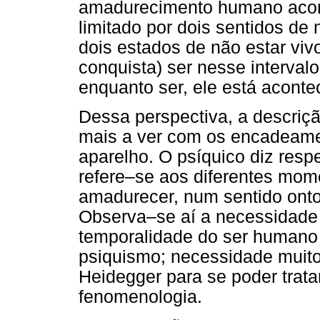
amadurecimento humano acont
limitado por dois sentidos de
dois estados de não estar vivo
conquista) ser nesse intervalo 
enquanto ser, ele está acont
Dessa perspectiva, a descriç
mais a ver com os encadeame
aparelho. O psíquico diz resp
refere–se aos diferentes mo
amadurecer, num sentido ontol
Observa–se aí a necessidade 
temporalidade do ser humano
psiquismo; necessidade muito
Heidegger para se poder trat
fenomenologia.