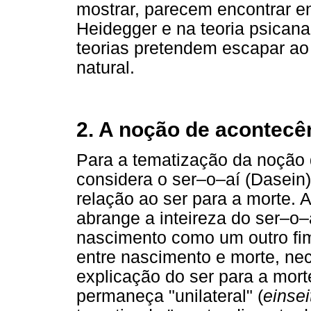
mostrar, parecem encontrar e
Heidegger e na teoria psicana
teorias pretendem escapar ao
natural.
2. A noção de acontecê
Para a tematização da noção 
considera o ser–o–aí (Dasein)
relação ao ser para a morte. 
abrange a inteireza do ser–o–
nascimento como um outro fim
entre nascimento e morte, nec
explicação do ser para a mort
permaneça "unilateral" (
einsei