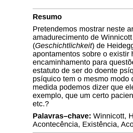
Resumo
Pretendemos mostrar neste ar
amadurecimento de Winnicott 
(
Geschichtlichkeit
) de Heidegg
apontamentos sobre o existir 
encaminhamento para questõe
estatuto de ser do doente ps
psíquico tem o mesmo modo 
medida podemos dizer que e
exemplo, que um certo pacie
etc.?
Palavras–chave:
Winnicott, 
Acontecência, Existência, Ac