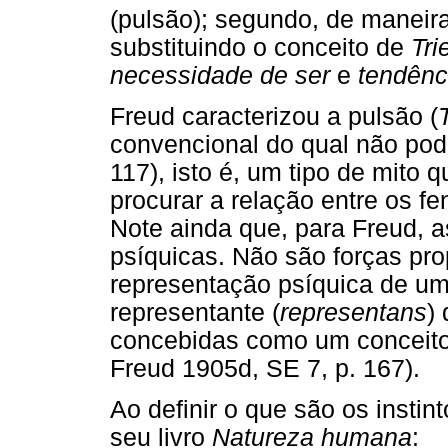
(pulsão); segundo, de maneir
substituindo o conceito de
Tr
necessidade de ser
e
tendênc
Freud caracterizou a pulsão (
convencional do qual não pod
117), isto é, um tipo de mito
procurar a relação entre os 
Note ainda que, para Freud, a
psíquicas. Não são forças pr
representação psíquica de um
representante (
representans
)
concebidas como um conceito l
Freud 1905d, SE 7, p. 167).
Ao definir o que são os insti
seu livro
Natureza humana
: