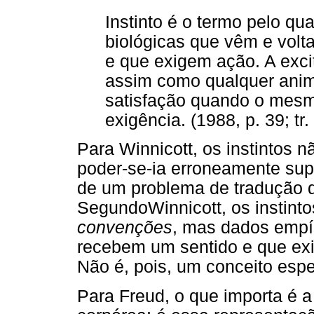
Instinto é o termo pelo q
biológicas que vêm e volt
e que exigem ação. A excit
assim como qualquer anima
satisfação quando o mesm
exigência. (1988, p. 39; tr. 
Para Winnicott, os instintos n
poder-se-ia erroneamente sup
de um problema de tradução 
SegundoWinnicott, os instint
convenções
, mas dados empír
recebem um sentido e que exi
Não é, pois, um conceito espe
Para Freud, o que importa é a