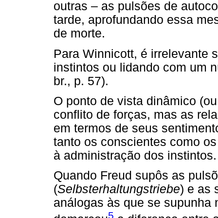
outras – as pulsões de autoc
tarde, aprofundando essa mes
de morte.
Para Winnicott, é irrelevante
instintos ou lidando com um nú
br., p. 57).
O ponto de vista dinâmico (ou
conflito de forças, mas as re
em termos de seus sentimentos
tanto os conscientes como os 
à administração dos instintos.
Quando Freud supôs as pulsõ
(
Selbsterhaltungstriebe
) e as 
análogas às que se supunha 
5