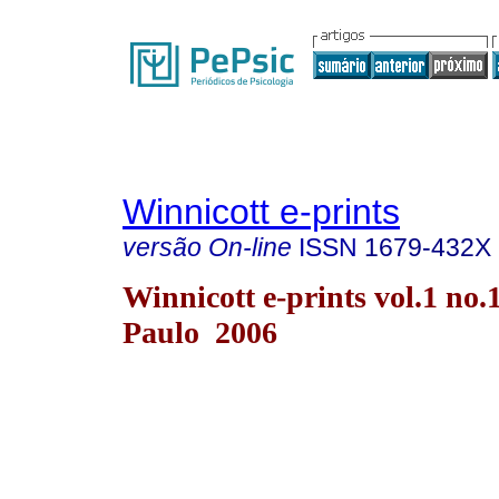
Winnicott e-prints
versão On-line
ISSN
1679-432X
Winnicott e-prints vol.1 no.
Paulo 2006