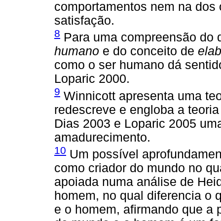
comportamentos nem na dos o
satisfação.
8
Para uma compreensão do q
humano
e do conceito de
ela
como o ser humano dá sentido
Loparic 2000.
9
Winnicott apresenta uma te
redescreve e engloba a teoria
Dias 2003 e Loparic 2005 uma
amadurecimento.
10
Um possível aprofundamen
como criador do mundo no qua
apoiada numa análise de Hei
homem, no qual diferencia o 
e o homem, afirmando que a 