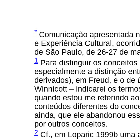
*
Comunicação apresentada no 
e Experiência Cultural, ocorri
de São Paulo, de 26-27 de ma
1
Para distinguir os conceitos
especialmente a distinção ent
derivados), em Freud, e o de
Winnicott – indicarei os term
quando estou me referindo ao
conteúdos diferentes do conce
ainda, que ele abandonou esse
por outros conceitos.
2
Cf., em Loparic 1999b uma 