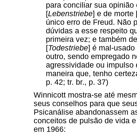
para conciliar sua opinião
[
Lebenstriebe
] e de morte 
único erro de Freud. Não p
dúvidas a esse respeito qu
primeira vez; e também de
[
Todestriebe
] é mal-usado
outro, sendo empregado no
agressividade ou impulso 
maneira que, tenho certeza
p. 42; tr. br., p. 37)
Winnicott mostra-se até mes
seus conselhos para que seus
Psicanálise abandonassem as
conceitos de pulsão de vida e
em 1966: