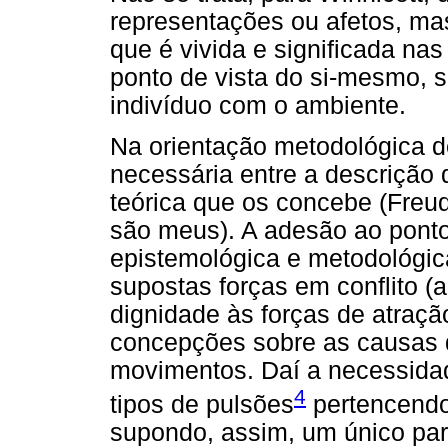
representações ou afetos, ma
que é vivida e significada na
ponto de vista do si-mesmo, s
indivíduo com o ambiente.
Na orientação metodológica 
necessária entre a descrição 
teórica que os concebe (Fre
são meus). A adesão ao ponto
epistemológica e metodológic
supostas forças em conflito 
dignidade às forças de atraçã
concepções sobre as causas 
movimentos. Daí a necessidad
4
tipos de pulsões
pertencendo 
supondo, assim, um único par