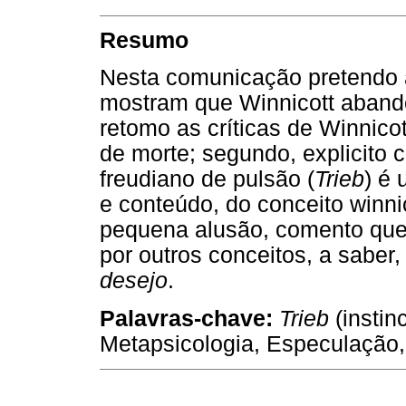
Resumo
Nesta comunicação pretendo 
mostram que Winnicott abando
retomo as críticas de Winnico
de morte; segundo, explicito 
freudiano de pulsão (
Trieb
) é
e conteúdo, do conceito winnic
pequena alusão, comento que 
por outros conceitos, a saber
desejo
.
Palavras-chave:
Trieb
(instin
Metapsicologia, Especulação, 