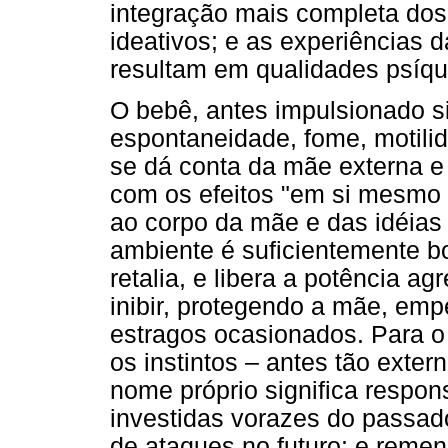
integração mais completa dos 
ideativos; e as experiências 
resultam em qualidades psíqu
O bebê, antes impulsionado 
espontaneidade, fome, motil
se dá conta da mãe externa e 
com os efeitos "em si mesmo 
ao corpo da mãe e das idéia
ambiente é suficientemente b
retalia, e libera a potência a
inibir, protegendo a mãe, emp
estragos ocasionados. Para 
os instintos – antes tão exte
nome próprio significa respon
investidas vorazes do passado
de ataques no futuro; e reme