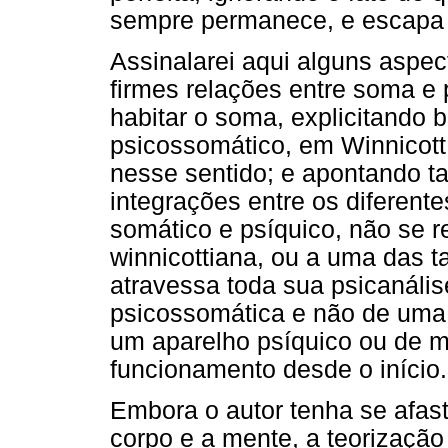
sempre permanece, e escapa 
Assinalarei aqui alguns aspe
firmes relações entre soma e 
habitar o soma, explicitando 
psicossomático, em Winnicot
nesse sentido; e apontando t
integrações entre os diferent
somático e psíquico, não se r
winnicottiana, ou a uma das t
atravessa toda sua psicanáli
psicossomática e não de uma
um aparelho psíquico ou de 
funcionamento desde o início.
Embora o autor tenha se afast
corpo e a mente, a teorizaçã