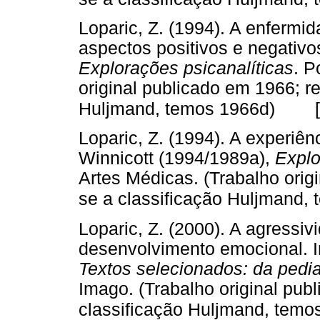
Loparic, Z. (1994). A enferm
aspectos positivos e negativo
Explorações psicanalíticas
. P
original publicado em 1966; r
Huljmand, temos 1966d)
Loparic, Z. (1994). A experiê
Winnicott (1994/1989a),
Explo
Artes Médicas. (Trabalho orig
se a classificação Huljmand,
Loparic, Z. (2000). A agressi
desenvolvimento emocional. I
Textos selecionados: da pedia
Imago. (Trabalho original pub
classificação Huljmand, temo