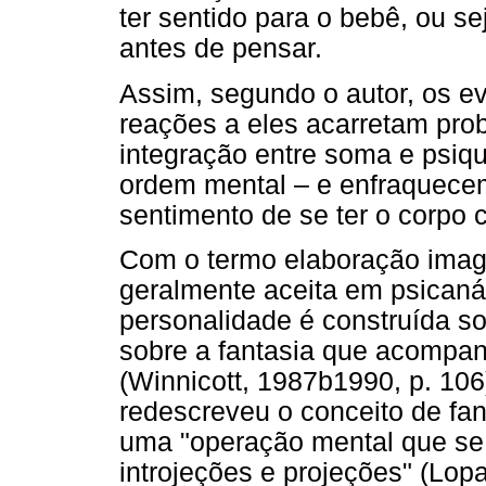
ter sentido para o bebê, ou se
antes de pensar.
Assim, segundo o autor, os ev
reações a eles acarretam pro
integração entre soma e psiq
ordem mental
– e enfraquece
sentimento de se ter o corpo 
Com o termo elaboração imagi
geralmente aceita em psicanáli
personalidade é construída s
sobre a fantasia que acompan
(Winnicott, 1987b1990, p. 106
redescreveu o conceito de fan
uma "operação mental que se
introjeções e projeções" (Lopar