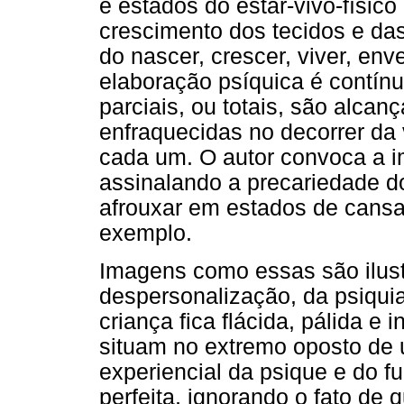
e estados do estar-vivo-físico
crescimento dos tecidos e da
do nascer, crescer, viver, env
elaboração psíquica é contínu
parciais, ou totais, são alcan
enfraquecidas no decorrer da 
cada um. O autor convoca a 
assinalando a precariedade d
afrouxar em estados de cansaç
exemplo.
Imagens como essas são ilust
despersonalização, da psiqui
criança fica flácida, pálida e 
situam no extremo oposto de 
experiencial da psique e do f
perfeita, ignorando o fato d