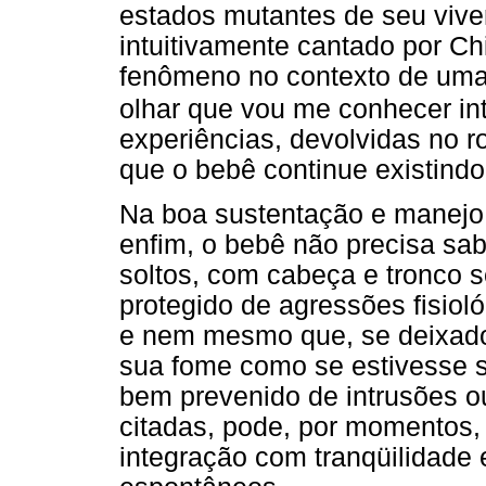
estados mutantes de seu vive
intuitivamente cantado por C
fenômeno no contexto de uma 
olhar que vou me conhecer in
experiências, devolvidas no r
que o bebê continue existind
Na boa sustentação e manejo,
enfim, o bebê não precisa s
soltos, com cabeça e tronco 
protegido de agressões fisiol
e nem mesmo que, se deixado 
sua fome como se estivesse 
bem prevenido de intrusões o
citadas, pode, por momentos,
integração com tranqüilidade 