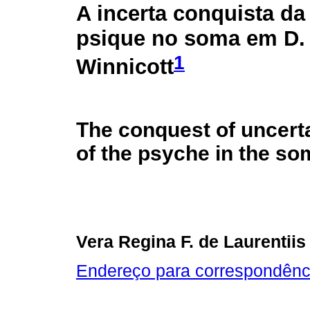
A incerta conquista d
psique no soma em D.
1
Winnicott
The conquest of uncert
of the psyche in the so
Vera Regina F. de Laurentiis
Endereço para correspondênc