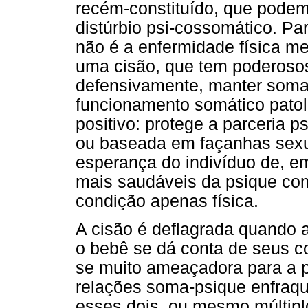
recém-constituído, que podem 
distúrbio psi-cossomático. Par
não é a enfermidade física me
uma cisão, que tem poderosos
defensivamente, manter soma
funcionamento somático patoló
positivo: protege a parceria 
ou baseada em façanhas sexua
esperança do indivíduo de, 
mais saudáveis da psique co
condição apenas física.
A cisão é deflagrada quando
o bebê se dá conta de seus c
se muito ameaçadora para a p
relações soma-psique enfraqu
esses dois, ou mesmo múltipl