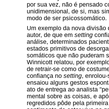
por sua vez, não é pensado 
unidimensional, de si, mas 
modo de ser psicossomático.
Um exemplo da nova divisão d
autor, de que em
setting
conf
análise, determinados pacient
estados primitivos de desorga
somáticos que não puderam se
Winnicott relatou, por exempl
de retrair-se como de costum
confiança no
setting
, enrolou
ensaiou alguns gestos espon
ato de entrega ao analista "p
mental sobre as coisas, e ap
regredidos pôde pela primeira