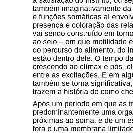
a satisfação do instinto, ou s
também imaginativamente da e
e funções somáticas aí envo
presença e coloração das rel
vai sendo construído em torn
ao seio – em que motilidade e
do percurso do alimento, do i
estão dentro dele. O tempo d
crescendo ao clímax e pós- c
entre as excitações. E em al
também se torna significativa
trazem a história de como ch
Após um período em que as 
predominantemente uma organ
próximas ao soma, e de um e
fora e uma membrana limitad