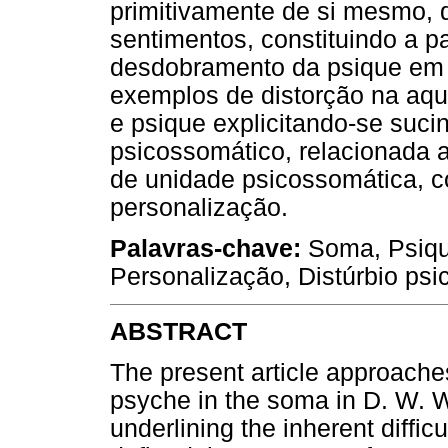
primitivamente de si mesmo, 
sentimentos, constituindo a p
desdobramento da psique em 
exemplos de distorção na aqu
e psique explicitando-se sucin
psicossomático, relacionada 
de unidade psicossomática, c
personalização.
Palavras-chave:
Soma, Psique
Personalização, Distúrbio psi
ABSTRACT
The present article approaches
psyche in the soma in D. W. Wi
underlining the inherent diffic