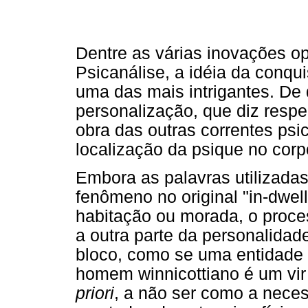
Dentre as várias inovações o
Psicanálise, a idéia da conqu
uma das mais intrigantes. De
personalização, que diz respe
obra das outras correntes psi
localização da psique no corp
Embora as palavras utilizadas
fenômeno no original "in-dwell
habitação ou morada, o proce
a outra parte da personalida
bloco, como se uma entidade p
homem winnicottiano é um vir
priori
, a não ser como a nece