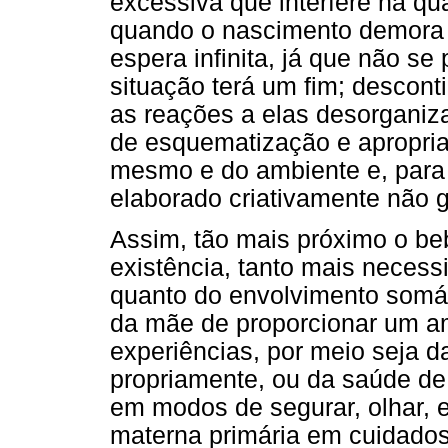
excessiva que interfere na qu
quando o nascimento demora 
espera infinita, já que não s
situação terá um fim; descont
as reações a elas desorgan
de esquematização e apropriaç
mesmo e do ambiente e, para 
elaborado criativamente não g
Assim, tão mais próximo o beb
existência, tanto mais necess
quanto do envolvimento somát
da mãe de proporcionar um amb
experiências, por meio seja d
propriamente, ou da saúde de
em modos de segurar, olhar, 
materna primária em cuidados 