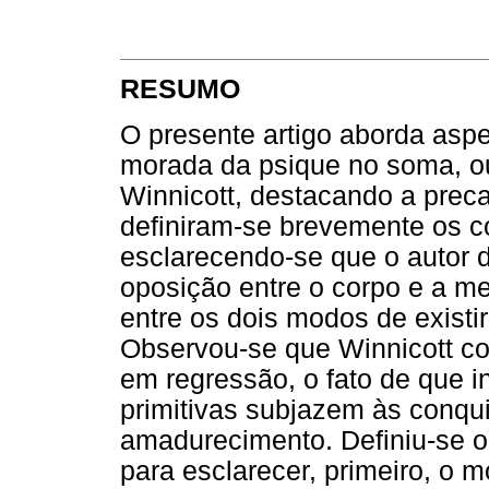
RESUMO
O presente artigo aborda asp
morada da psique no soma, o
Winnicott, destacando a preca
definiram-se brevemente os c
esclarecendo-se que o autor d
oposição entre o corpo e a m
entre os dois modos de existi
Observou-se que Winnicott co
em regressão, o fato de que 
primitivas subjazem às conqu
amadurecimento. Definiu-se o
para esclarecer, primeiro, o 