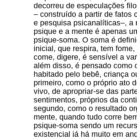
decorreu de especulações fil
– construído a partir de fatos 
e pesquisa psicanalíticas–, a
psique e a mente é apenas um
psique-soma. O soma é defini
inicial, que respira, tem fome
come, digere, é sensível a va
além disso, é pensado como o
habitado pelo bebê, criança o
primeiro, como o próprio ato 
vivo, de apropriar-se das par
sentimentos, próprios da cont
segundo, como o resultado or
mente, quando tudo corre bem,
psique-soma sendo um recurs
existencial já há muito em a