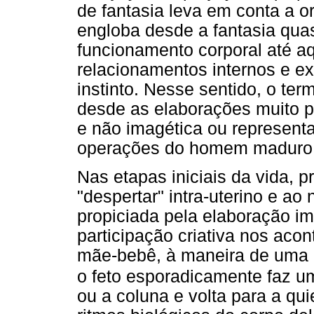
de fantasia leva em conta a o
engloba desde a fantasia quas
funcionamento corporal até 
relacionamentos internos e e
instinto. Nesse sentido, o te
desde as elaborações muito p
e não imagética ou representa
operações do homem maduro
Nas etapas iniciais da vida, 
"despertar" intra-uterino e a
propiciada pela elaboração i
participação criativa nos aco
mãe-bebê, à maneira de uma d
o feto esporadicamente faz 
ou a coluna e volta para a qu