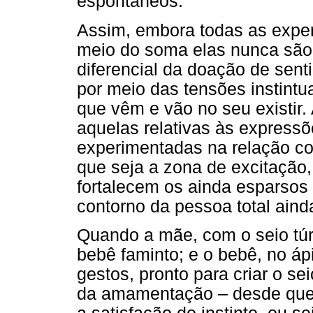
espontâneos.
Assim, embora todas as exper
meio do soma elas nunca são
diferencial da doação de sent
por meio das tensões instintu
que vêm e vão no seu existir.
aquelas relativas às expressõ
experimentadas na relação co
que seja a zona de excitação, 
fortalecem os ainda esparso
contorno da pessoa total ainda 
Quando a mãe, com o seio túr
bebê faminto; e o bebê, no áp
gestos, pronto para criar o se
da amamentação – desde que 