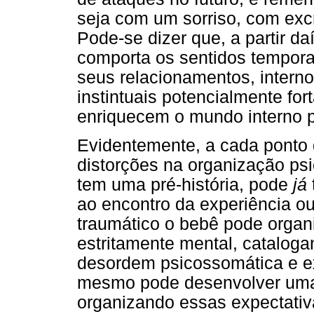
seja com um sorriso, com exc
Pode-se dizer que, a partir d
comporta os sentidos temporal
seus relacionamentos, interno
instintuais potencialmente fo
enriquecem o mundo interno pe
Evidentemente, a cada ponto
distorções na organização ps
tem uma pré-história, pode
já
ao encontro da experiência ou
traumático o bebê pode organ
estritamente mental, cataloga
desordem psicossomática e ex
mesmo pode desenvolver uma 
organizando essas expectativ