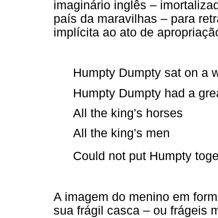
imaginário inglês – imortaliza
país da maravilhas – para retra
implícita ao ato de apropriaç
Humpty Dumpty sat on a w
Humpty Dumpty had a great
All the king's horses
All the king's men
Could not put Humpty toge
A imagem do menino em form
sua frágil casca – ou frágei