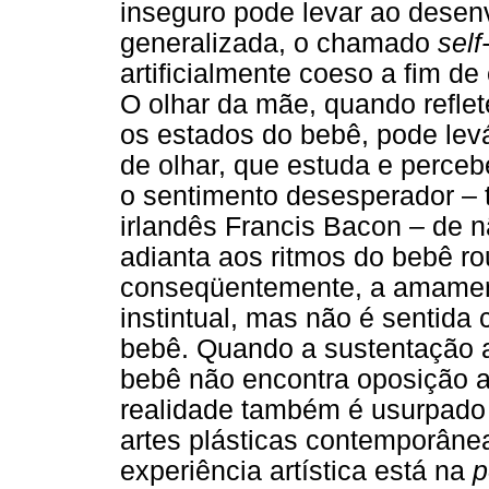
inseguro pode levar ao dese
generalizada, o chamado
self
artificialmente coeso a fim d
O olhar da mãe, quando refle
os estados do bebê, pode lev
de olhar, que estuda e perce
o sentimento desesperador – t
irlandês Francis Bacon – de n
adianta aos ritmos do bebê r
conseqüentemente, a amament
instintual, mas não é sentida
bebê. Quando a sustentação a
bebê não encontra oposição a
realidade também é usurpado
artes plásticas contemporân
experiência artística está na
p