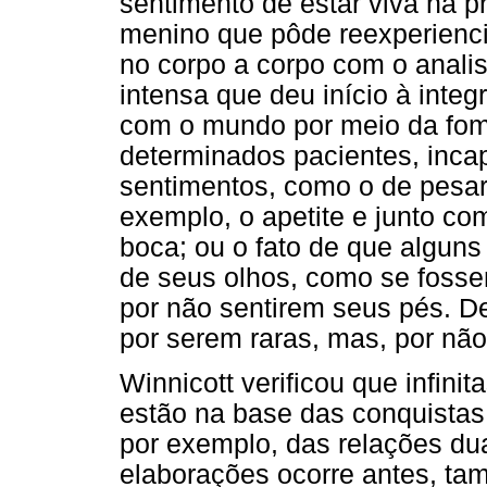
sentimento de estar viva na 
menino que pôde reexperienci
no corpo a corpo com o anali
intensa que deu início à inte
com o mundo por meio da fom
determinados pacientes, inca
sentimentos, como o de pesar
exemplo, o apetite e junto co
boca; ou o fato de que algu
de seus olhos, como se foss
por não sentirem seus pés. D
por serem raras, mas, por nã
Winnicott verificou que infini
estão na base das conquista
por exemplo, das relações dua
elaborações ocorre antes, tam