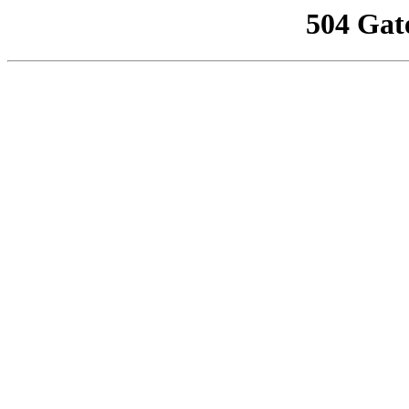
504 Gat