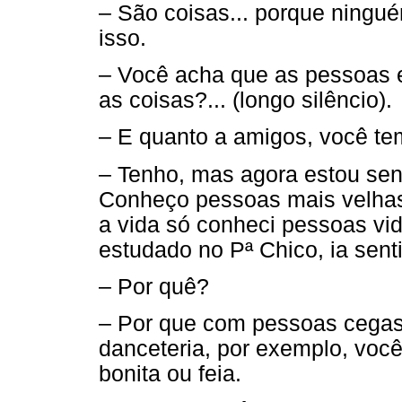
– São coisas... porque ningué
isso.
– Você acha que as pessoas e
as coisas?... (longo silêncio).
– E quanto a amigos, você te
– Tenho, mas agora estou sen
Conheço pessoas mais velhas
a vida só conheci pessoas vi
estudado no Pª Chico, ia senti
– Por quê?
– Por que com pessoas cega
danceteria, por exemplo, voc
bonita ou feia.