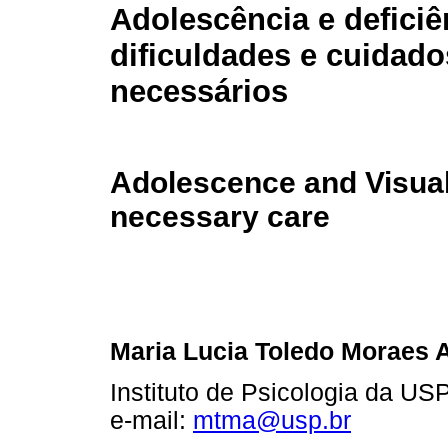
Adolescência e deficiê
dificuldades e cuidado
necessários
Adolescence and Visual 
necessary care
Maria Lucia Toledo Moraes 
Instituto de Psicologia da US
e-mail:
mtma@usp.br