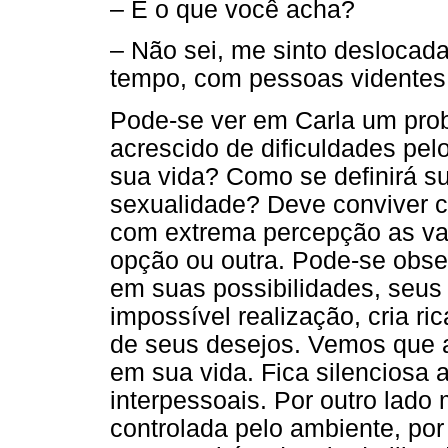
– E o que você acha?
– Não sei, me sinto deslocad
tempo, com pessoas videntes 
Pode-se ver em Carla um prob
acrescido de dificuldades pel
sua vida? Como se definirá s
sexualidade? Deve conviver 
com extrema percepção as v
opção ou outra. Pode-se obser
em suas possibilidades, seus
impossível realização, cria ric
de seus desejos. Vemos que 
em sua vida. Fica silenciosa 
interpessoais. Por outro lad
controlada pelo ambiente, po