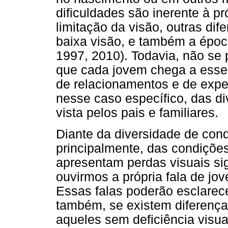
dificuldades são inerente à p
limitação da visão, outras di
baixa visão, e também a époc
1997, 2010). Todavia, não se 
que cada jovem chega a esse
de relacionamentos e de exper
nesse caso específico, das d
vista pelos pais e familiares.
Diante da diversidade de cond
principalmente, das condiçõe
apresentam perdas visuais sign
ouvirmos a própria fala de jo
Essas falas poderão esclarec
também, se existem diferenças
aqueles sem deficiência visua