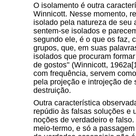
O isolamento é outra caracter
Winnicott. Nesse momento, rev
isolado pela natureza de seu
sentem-se isolados e parecem
segundo ele, é o que os faz,
grupos, que, em suas palavra
isolados que procuram formar
de gostos" (Winnicott, 1962a[
com frequência, servem como
pela projeção e introjeção d
destruição.
Outra característica observad
repúdio às falsas soluções e
noções de verdadeiro e falso
meio-termo, e só a passagem 