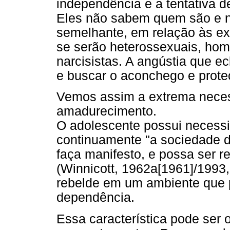
independência e a tentativa d
Eles não sabem quem são e n
semelhante, em relação às ex
se serão heterossexuais, ho
narcisistas. A angústia que e
e buscar o aconchego e prote
Vemos assim a extrema neces
amadurecimento.
O adolescente possui necessi
continuamente "a sociedade 
faça manifesto, e possa ser r
(Winnicott, 1962a[1961]/1993
rebelde em um ambiente que p
dependência.
Essa característica pode ser 