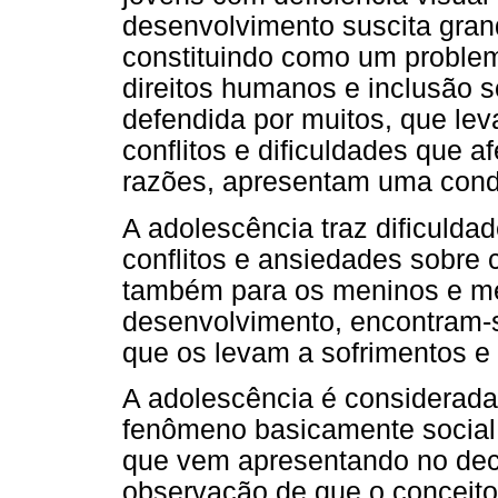
desenvolvimento suscita gran
constituindo como um problema
direitos humanos e inclusão s
defendida por muitos, que le
conflitos e dificuldades que a
razões, apresentam uma condi
A adolescência traz dificulda
conflitos e ansiedades sobre
também para os meninos e me
desenvolvimento, encontram-se
que os levam a sofrimentos e 
A adolescência é considerada
fenômeno basicamente social, 
que vem apresentando no deco
observação de que o conceito