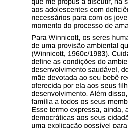
que me propus a discutir, há 
aos adolescentes com deficiê
necessários para com os jove
momento do processo de ama
Para Winnicott, os seres hum
de uma provisão ambiental q
(Winnicott, 1960c/1983). Cuid
define as condições do ambie
desenvolvimento saudável, d
mãe devotada ao seu bebê re
oferecida por ela aos seus fil
desenvolvimento. Além disso,
família a todos os seus membr
Esse termo expressa, ainda, 
democráticas aos seus cidadã
uma explicação possível para 