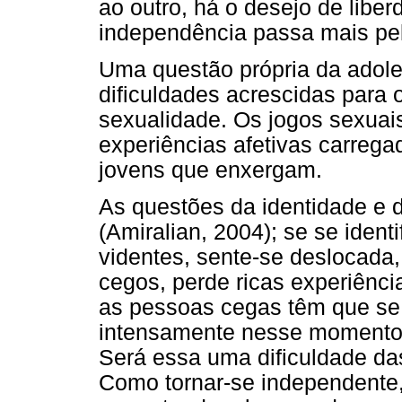
ao outro, há o desejo de liber
independência passa mais pel
Uma questão própria da adol
dificuldades acrescidas para o
sexualidade. Os jogos sexuais
experiências afetivas carreg
jovens que enxergam.
As questões da identidade e 
(Amiralian, 2004); se se ide
videntes, sente-se deslocada
cegos, perde ricas experiênc
as pessoas cegas têm que se 
intensamente nesse momento
Será essa uma dificuldade da
Como tornar-se independente,