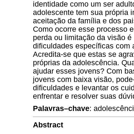
identidade como um ser adulto
adolescente tem sua própria i
aceitação da família e dos pa
Como ocorre esse processo em
perda ou limitação da visão é
dificuldades específicas com 
Acredita-se que estas se agr
próprias da adolescência. Qu
ajudar esses jovens? Com ba
jovens com baixa visão, pod
dificuldades e levantar os cu
enfrentar e resolver suas dúvi
Palavras–chave
: adolescênci
Abstract