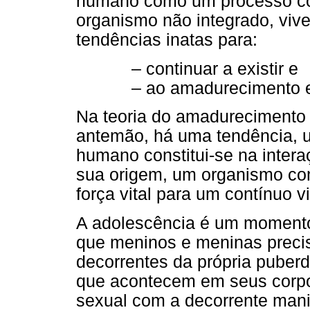
humano como um processo com
organismo não integrado, viv
tendências inatas para:
– continuar a existir e
– ao amadurecimento e
Na teoria do amadurecimento 
antemão, há uma tendência, um
humano constitui-se na inter
sua origem, um organismo co
força vital para um contínuo vi
A adolescência é um momento
que meninos e meninas preci
decorrentes da própria puberd
que acontecem em seus corpo
sexual com a decorrente mani