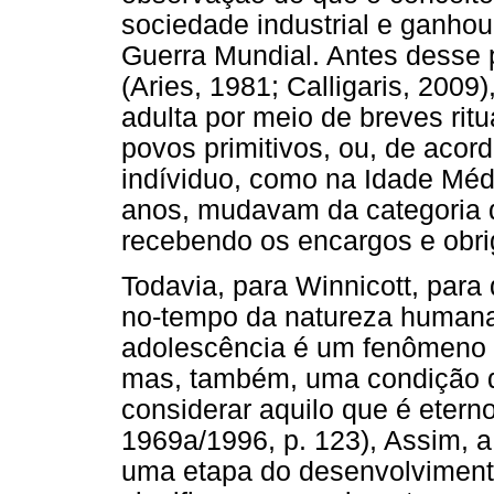
sociedade industrial e ganhou
Guerra Mundial. Antes desse 
(Aries, 1981; Calligaris, 2009
adulta por meio de breves rit
povos primitivos, ou, de acor
indíviduo, como na Idade Médi
anos, mudavam da categoria d
recebendo os encargos e obri
Todavia, para Winnicott, par
no-tempo da natureza humana"
adolescência é um fenômeno 
mas, também, uma condição d
considerar aquilo que é eterno
1969a/1996, p. 123), Assim, 
uma etapa do desenvolvimento