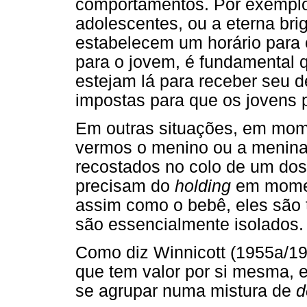
comportamentos. Por exempl
adolescentes, ou a eterna bri
estabelecem um horário para o
para o jovem, é fundamental 
estejam lá para receber seu d
impostas para que os jovens 
Em outras situações, em mom
vermos o menino ou a menin
recostados no colo de um dos
precisam do
holding
em moment
assim como o bebê, eles são 
são essencialmente isolados.
Como diz Winnicott (1955a/19
que tem valor por si mesma, 
se agrupar numa mistura de
d