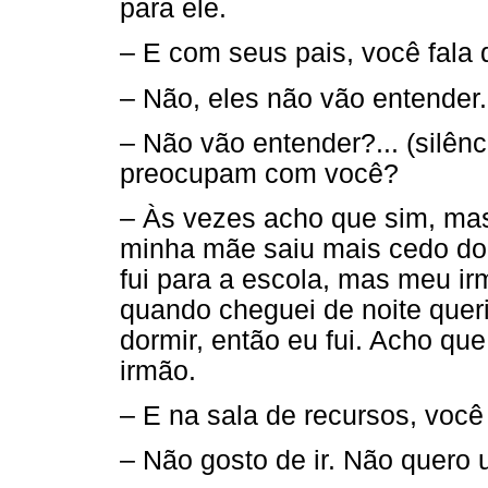
para ele.
– E com seus pais, você fala
– Não, eles não vão entender.
– Não vão entender?... (silên
preocupam com você?
– Às vezes acho que sim, mas
minha mãe saiu mais cedo do 
fui para a escola, mas meu i
quando cheguei de noite quer
dormir, então eu
fui. Acho qu
irmão.
– E na sala de recursos, você
– Não gosto de ir. Não quero us