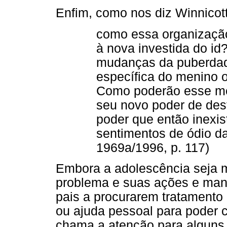
Enfim, como nos diz Winnicott
como essa organização
à nova investida do i
mudanças da puberdad
específica do menino
Como poderão esse me
seu novo poder de des
poder que então inexis
sentimentos de ódio da
1969a/1996, p. 117)
Embora a adolescência seja 
problema e suas ações e man
pais a procurarem tratamento 
ou ajuda pessoal para poder c
chama a atenção para alguns