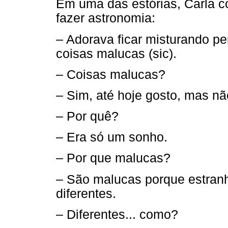
Em uma das estórias, Carla c
fazer astronomia:
– Adorava ficar misturando pe
coisas malucas (sic).
– Coisas malucas?
– Sim, até hoje gosto, mas nã
– Por quê?
– Era só um sonho.
– Por que malucas?
– São malucas porque estranh
diferentes.
– Diferentes... como?