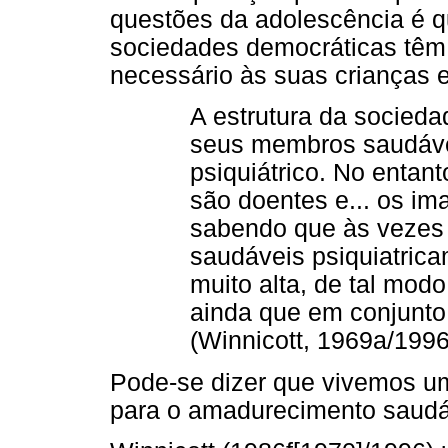
questões da adolescência é q
sociedades democráticas têm 
necessário às suas crianças 
A estrutura da socieda
seus membros saudávei
psiquiátrico. No entant
são doentes e... os im
sabendo que às vezes
saudáveis psiquiatric
muito alta, de tal mod
ainda que em conjunto
(Winnicott, 1969a/1996
Pode-se dizer que vivemos um
para o amadurecimento saudá