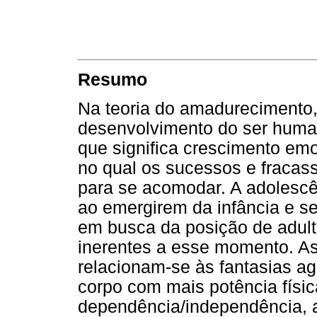
Resumo
Na teoria do amadurecimento,
desenvolvimento do ser human
que significa crescimento e
no qual os sucessos e fracas
para se acomodar. A adolesc
ao emergirem da infância e s
em busca da posição de adulto
inerentes a esse momento. As 
relacionam-se às fantasias a
corpo com mais potência físi
dependência/independência, a