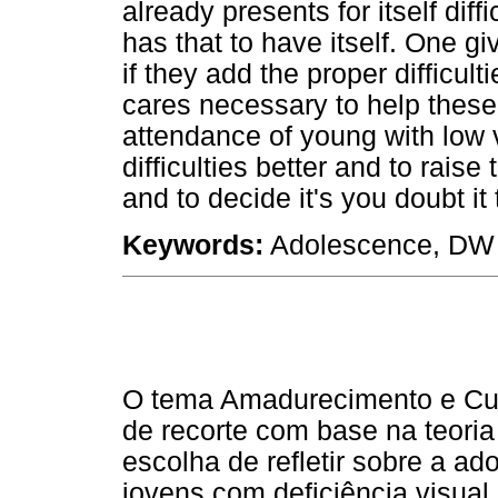
already presents for itself diff
has that to have itself. One gi
if they add the proper difficul
cares necessary to help these
attendance of young with low v
difficulties better and to rais
and to decide it's you doubt it
Keywords:
Adolescence, DW W
O tema Amadurecimento e Cui
de recorte com base na teoria
escolha de refletir sobre a a
jovens com deficiência visual