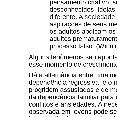
pensamento criativo, 
desconhecidos, ideias
diferente. A sociedade
aspirações de seus m
os adultos abdicam os
adultos prematurament
processo falso. (Winni
Alguns fenômenos são aponta
esse momento de cresciment
Há a alternância entre uma i
dependência regressiva, é o
progridem assustados e de mod
da dependência familiar para 
conflitos e ansiedades. A nec
observada em jovens pode s