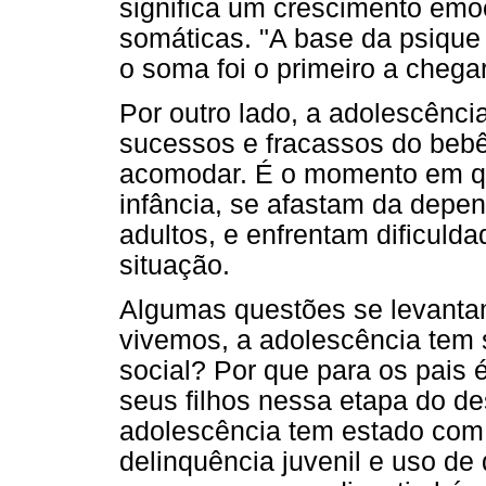
significa um crescimento emo
somáticas. "A base da psique
o soma foi o primeiro a chegar
Por outro lado, a adolescên
sucessos e fracassos do bebê
acomodar. É o momento em qu
infância, se afastam da depe
adultos, e enfrentam dificulda
situação.
Algumas questões se levantam
vivemos, a adolescência tem
social? Por que para os pais é 
seus filhos nessa etapa do d
adolescência tem estado com 
delinquência juvenil e uso de