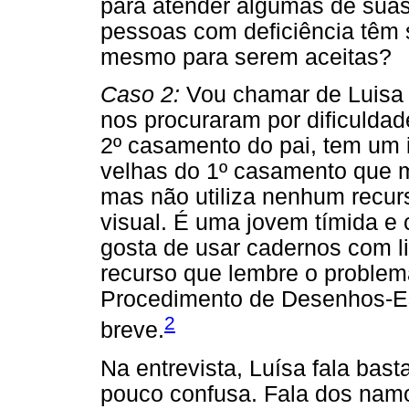
para atender algumas de sua
pessoas com deficiência têm s
mesmo para serem aceitas?
Caso 2:
Vou chamar de Luisa 
nos procuraram por dificuldad
2º casamento do pai, tem um
velhas do 1º casamento que m
mas não utiliza nenhum recur
visual. É uma jovem tímida e
gosta de usar cadernos com l
recurso que lembre o problem
Procedimento de Desenhos-Est
2
breve.
Na entrevista, Luísa fala bas
pouco confusa. Fala dos namo