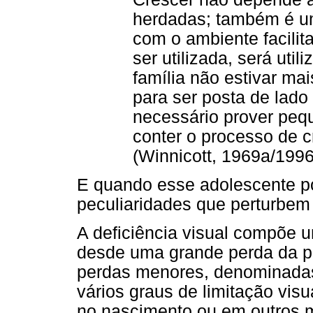
herdadas; também é u
com o ambiente facilita
ser utilizada, será uti
família não estivar ma
para ser posta de lado 
necessário prover peq
conter o processo de 
(Winnicott, 1969a/1996
E quando esse adolescente po
peculiaridades que perturbe
A deficiência visual compõe 
desde uma grande perda da pe
perdas menores, denominadas
vários graus de limitação vis
no nascimento ou em outros 