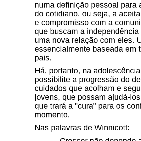
numa definição pessoal para 
do cotidiano, ou seja, a acei
e compromisso com a comuni
que buscam a independência 
uma nova relação com eles. 
essencialmente baseada em tr
pais.
Há, portanto, na adolescênci
possibilite a progressão do d
cuidados que acolham e segur
jovens, que possam ajudá-lo
que trará a "cura" para os con
momento.
Nas palavras de Winnicott:
Crescer não depende 