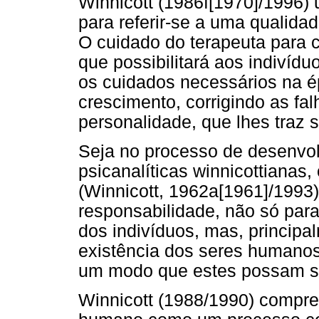
Winnicott (1986f[1970]/1996
para referir-se a uma qualidad
O cuidado do terapeuta para
que possibilitará aos indivídu
os cuidados necessários na é
crescimento, corrigindo as fa
personalidade, que lhes traz s
Seja no processo de desenvol
psicanalíticas winnicottianas,
(Winnicott, 1962a[1961]/1993
responsabilidade, não só para
dos indivíduos, mas, principa
existência dos seres humanos 
um modo que estes possam sen
Winnicott (1988/1990) compr