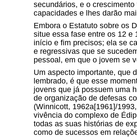
secundários, e o crescimento 
capacidades e lhes darão maio
Embora o Estatuto sobre os D
situe essa fase entre os 12 e
início e fim precisos; ela se 
e regressivas que se sucede
pessoal, em que o jovem se v
Um aspecto importante, que d
lembrado, é que esse moment
jovens que já possuem uma his
de organização de defesas con
(Winnicott, 1962a[1961]/1993,
vivência do complexo de Édi
todas as suas histórias de exp
como de sucessos em relações