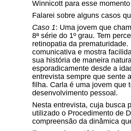
Winnicott para esse momento
Falarei sobre alguns casos qu
Caso 1
: Uma jovem que chama
8ª série do 1º grau. Tem perc
retinopatia da prematuridade. 
comunicativa e mostra facilid
sua história de maneira natu
esporadicamente desde a idad
entrevista sempre que sente a
filha. Carla é uma jovem qu
desenvolvimento pessoal.
Nesta entrevista, cuja busca pr
utilizado o Procedimento de 
compreensão da dinâmica qu