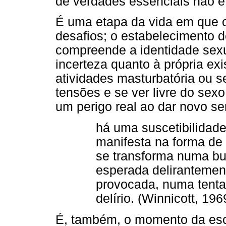
de verdades essenciais não é
É uma etapa da vida em que o
desafios; o estabelecimento 
compreende a identidade sexu
incerteza quanto à própria ex
atividades masturbatória ou 
tensões e se ver livre do sexo
um perigo real ao dar novo se
há uma suscetibilidad
manifesta na forma de 
se transforma numa bu
esperada delirantement
provocada, numa tenta
delírio. (Winnicott, 19
É, também, o momento da esco