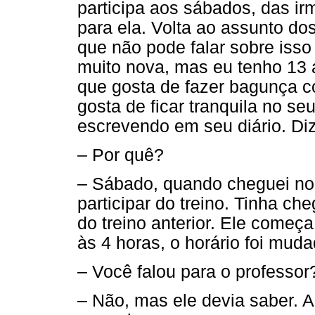
participa aos sábados, das ir
para ela. Volta ao assunto do
que não pode falar sobre isso
muito nova, mas eu tenho 13 
que gosta de fazer bagunça 
gosta de ficar tranquila no se
escrevendo em seu diário. Di
– Por quê?
– Sábado, quando cheguei no c
participar do treino. Tinha ch
do treino anterior. Ele começ
às 4 horas, o horário foi mud
– Você falou para o professor
– Não, mas ele devia saber. A