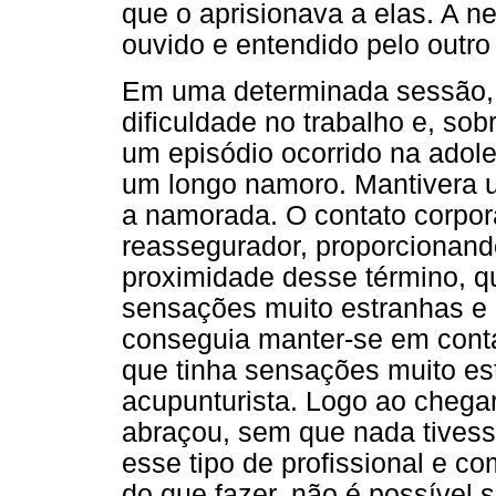
que o aprisionava a elas. A ne
ouvido e entendido pelo outro
Em uma determinada sessão, r
dificuldade no trabalho e, so
um episódio ocorrido na adol
um longo namoro. Mantivera 
a namorada. O contato corpor
reassegurador, proporcionand
proximidade desse término, qu
sensações muito estranhas e 
conseguia manter-se em conta
que tinha sensações muito es
acupunturista. Logo ao chegar,
abraçou, sem que nada tivesse
esse tipo de profissional e c
do que fazer, não é possível 