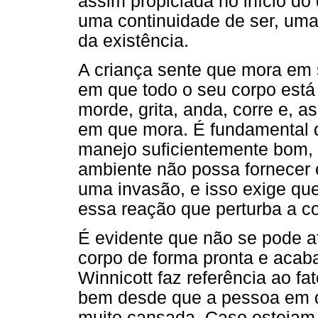
assim propiciada no início do
uma continuidade de ser, uma
da existência.
A criança sente que mora em 
em que todo o seu corpo está 
morde, grita, anda, corre e, 
em que mora. É fundamental 
manejo suficientemente bom, 
ambiente não possa fornecer e
uma invasão, e isso exige qu
essa reação que perturba a co
É evidente que não se pode 
corpo de forma pronta e acab
Winnicott faz referência ao f
bem desde que a pessoa em q
muito cansada. Caso esteja