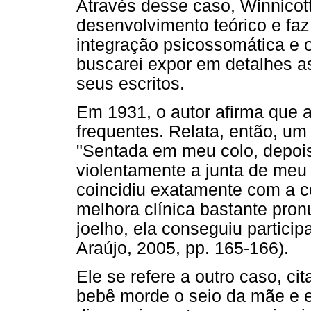
Através desse caso, Winnicott
desenvolvimento teórico e fa
integração psicossomática e o 
buscarei expor em detalhes a
seus escritos.
Em 1931, o autor afirma que 
frequentes. Relata, então, um 
"Sentada em meu colo, depois
violentamente a junta de meu
coincidiu exatamente com a 
melhora clínica bastante pron
joelho, ela conseguiu particip
Araújo, 2005, pp. 165-166).
Ele se refere a outro caso, c
bebê morde o seio da mãe e 