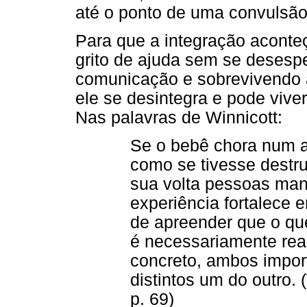
até o ponto de uma convulsão 
Para que a integração aconte
grito de ajuda sem se desesp
comunicação e sobrevivendo a
ele se desintegra e pode vive
Nas palavras de Winnicott:
Se o bebê chora num a
como se tivesse destr
sua volta pessoas man
experiência fortalece
de apreender que o qu
é necessariamente real,
concreto, ambos import
distintos um do outro. 
p. 69)