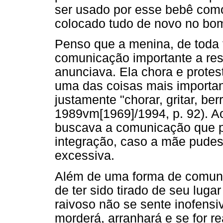
ser usado por esse bebê como
colocado tudo de novo no bo
Penso que a menina, de toda 
comunicação importante a resp
anunciava. Ela chora e prote
uma das coisas mais importan
justamente "chorar, gritar, ber
1989vm[1969]/1994, p. 92). Ao
buscava a comunicação que pod
integração, caso a mãe pude
excessiva.
Além de uma forma de comunic
de ter sido tirado de seu lug
raivoso não se sente inofensiv
morderá, arranhará e se for re