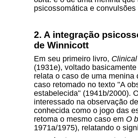
psicossomática e convulsões e
2. A integração psicoss
de Winnicott
Em seu primeiro livro,
Clinica
(1931e), voltado basicamente
relata o caso de uma menina
caso retomado no texto "A o
estabelecida" (1941b/2000). O
interessado na observação de 
conhecida como o jogo das es
retoma o mesmo caso em
O b
1971a/1975), relatando o signi