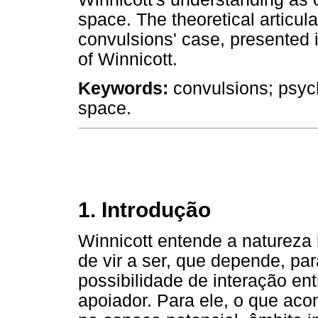
space. The theoretical articula
convulsions' case, presented 
of Winnicott.
Keywords:
convulsions; psych
space.
1. Introdução
Winnicott entende a naturez
de vir a ser, que depende, par
possibilidade de interação en
apoiador. Para ele, o que acon