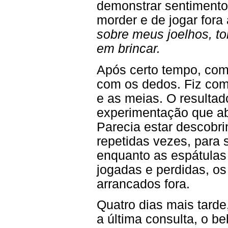
demonstrar sentimento
morder e de jogar fora
sobre meus joelhos, to
em brincar.
Após certo tempo, com
com os dedos. Fiz com
e as meias. O resultad
experimentação que ab
Parecia estar descobr
repetidas vezes, para 
enquanto as espátulas
jogadas e perdidas, os
arrancados fora.
Quatro dias mais tard
a última consulta, o b