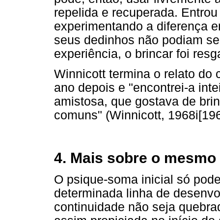
repelida e recuperada. Entro
experimentando a diferença en
seus dedinhos não podiam ser
experiência, o brincar foi resg
Winnicott termina o relato do 
ano depois e "encontrei-a intei
amistosa, que gostava de brin
comuns" (Winnicott, 1968i[196
4. Mais sobre o mesmo 
O psique-soma inicial só pod
determinada linha de desenv
continuidade não seja quebrad