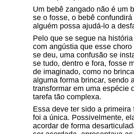
Um bebê zangado não é um be
se o fosse, o bebê confundirá
alguém possa ajudá-lo a desf
Pelo que se segue na históri
com angústia que esse choro d
se deu, uma confusão se inst
se tudo, dentro e fora, fosse 
de imaginado, como no brinca
alguma forma brincar, sendo
transformar em uma espécie d
tarefa tão complexa.
Essa deve ter sido a primeira
foi a única. Possivelmente, e
acordar de forma desarticula