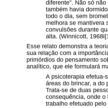
diferente". Não só não
também havia dormido b
todo o dia, sem bromet
melhora se mantivera 
convulsões durante qu
alta. (Winnicott, 1968i
Esse relato demonstra a teor
sua relação com a importância
primórdios do pensamento so
analítico, que ele formulará m
A psicoterapia efetua-
áreas do brincar, a do 
Trata-se de duas pess
consequência, onde o b
trabalho efetuado pelo 