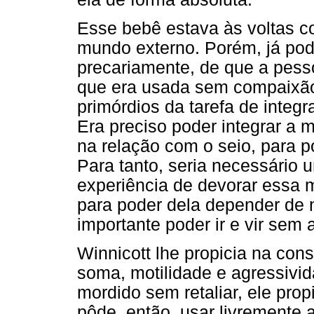
Esse bebê estava às voltas c
mundo externo. Porém, já pod
precariamente, de que a pes
que era usada sem compaixão.
primórdios da tarefa de integ
Era preciso poder integrar a m
na relação com o seio, para p
Para tanto, seria necessário 
experiência de devorar essa m
para poder dela depender de 
importante poder ir e vir sem 
Winnicott lhe propicia na cons
soma, motilidade e agressivid
mordido sem retaliar, ele prop
pôde, então, usar livremente 