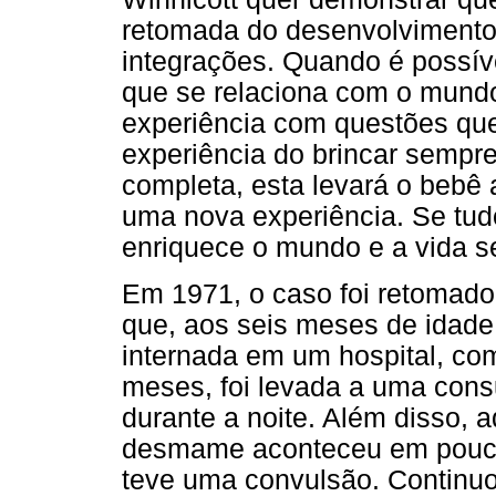
retomada do desenvolvimento
integrações. Quando é possív
que se relaciona com o mundo 
experiência com questões qu
experiência do brincar sempr
completa, esta levará o bebê 
uma nova experiência. Se tudo
enriquece o mundo e a vida se
Em 1971, o caso foi retomado
que, aos seis meses de idade,
internada em um hospital, co
meses, foi levada a uma cons
durante a noite. Além disso, 
desmame aconteceu em pouca
teve uma convulsão. Continuo