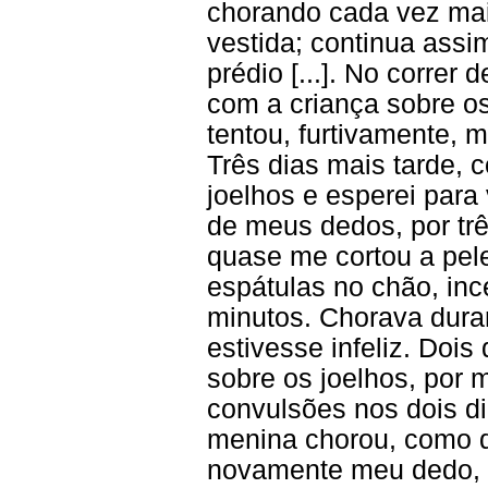
chorando cada vez mai
vestida; continua assim
prédio [...]. No correr 
com a criança sobre os
tentou, furtivamente, 
Três dias mais tarde, 
joelhos e esperei para 
de meus dedos, por trê
quase me cortou a pele
espátulas no chão, in
minutos. Chorava dura
estivesse infeliz. Dois
sobre os joelhos, por m
convulsões nos dois dia
menina chorou, como 
novamente meu dedo, 