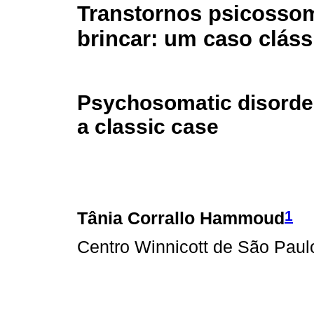
Transtornos psicossom
brincar: um caso cláss
Psychosomatic disorder
a classic case
1
Tânia Corrallo Hammoud
Centro Winnicott de São Paul