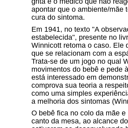
grita e o médico que não rea
apontar que o ambiente/mãe t
cura do sintoma.
Em 1941, no texto "A observ
estabelecida", presente no liv
Winnicott retoma o caso. Ele
que se relacionam com a esp
Trata-se de um jogo no qual W
movimentos do bebê e pede à
está interessado em demonst
comprova sua teoria a respei
como uma simples experiência
a melhoria dos sintomas (Winn
O bebê fica no colo da mãe 
canto da mesa, ao alcance do