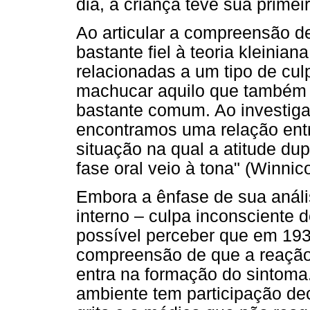
dia, a criança teve sua primei
Ao articular a compreensão de
bastante fiel à teoria kleinia
relacionadas a um tipo de cul
machucar aquilo que também 
bastante comum. Ao investiga
encontramos uma relação entr
situação na qual a atitude du
fase oral veio à tona" (Winnic
Embora a ênfase de sua anál
interno – culpa inconsciente
possível perceber que em 193
compreensão de que a reaçã
entra na formação do sintoma.
ambiente tem participação de