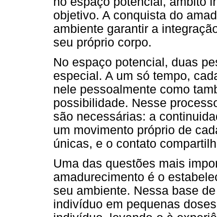
no espaço potencial, âmbito in
objetivo. A conquista do ama
ambiente garantir a integraç
seu próprio corpo.
No espaço potencial, duas p
especial. A um só tempo, cad
nele pessoalmente como tam
possibilidade. Nesse process
são necessárias: a continuida
um movimento próprio de cada
únicas, e o contato compartil
Uma das questões mais impor
amadurecimento é o estabelec
seu ambiente. Nessa base de
indivíduo em pequenas doses, 