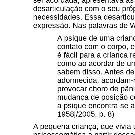
ser acordada, apresentava as
desarticulação com o seu pró
necessidades. Essa desarticu
expressão. Nas palavras de W
A psique de uma crian
contato com o corpo, 
é fácil para a criança 
como ao acordar de u
sabem disso. Antes de
adormecida, acordam-
provocar choro de pân
mudança de posição c
a psique encontra-se a
1958j/2005, p. 8)
A pequena criança, que vivia 
psicossomática a partir dessa