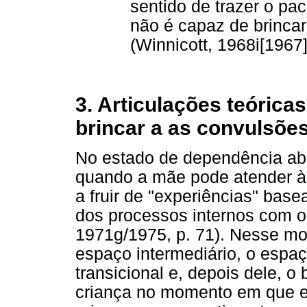
sentido de trazer o p
não é capaz de brinca
(Winnicott, 1968i[1967]
3. Articulações teórica
brincar a as convulsõe
No estado de dependência abs
quando a mãe pode atender à
a fruir de "experiências" bas
dos processos internos com o 
1971g/1975, p. 71). Nesse mo
espaço intermediário, o espaço
transicional e, depois dele, 
criança no momento em que el