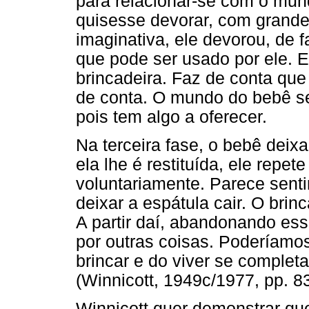
para relacionar-se com o mun
quisesse devorar, com grande
imaginativa, ele devorou, de f
que pode ser usado por ele. E
brincadeira. Faz de conta que 
de conta. O mundo do bebê se
pois tem algo a oferecer.
Na terceira fase, o bebê deix
ela lhe é restituída, ele repet
voluntariamente. Parece senti
deixar a espátula cair. O brin
A partir daí, abandonando ess
por outras coisas. Poderíamos
brincar e do viver se complet
(Winnicott, 1949c/1977, pp. 83
Winnicott quer demonstrar que