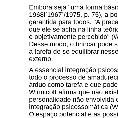
Embora seja "uma forma básica
1968i[1967]/1975, p. 75), a po
garantida para todos. "A preca
que ele se acha na linha teóri
é objetivamente percebido" (Wi
Desse modo, o brincar pode 
a tarefa de se equilibrar ness
externo.
A essencial integração psicos
todo o processo de amadureci
árduo como tarefa e que pode
Winnicott afirma que não exi
personalidade não envolvida 
integração psicossomática (Wi
O espaço potencial e as poss