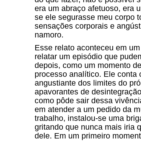
era um abraço afetuoso, era 
se ele segurasse meu corpo t
sensações corporais e angúst
namoro.
Esse relato aconteceu em um 
relatar um episódio que pude
depois, como um momento de
processo analítico. Ele cont
angustiante dos limites do pr
apavorantes de desintegração
como pôde sair dessa vivênci
em atender a um pedido da mu
trabalho, instalou-se uma brig
gritando que nunca mais iria 
dele. Em um primeiro momento