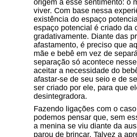
origem a esse sentimento: o 
viver. Com base nessa experiê
existência do espaço potencia
espaço potencial é criado da
gradativamente. Diante das p
afastamento, é preciso que a
mãe e bebê em vez de separá-
separação só acontece nesse
aceitar a necessidade do bebê 
afastar-se de seu seio e de
ser criado por ele, para que 
desintegradora.
Fazendo ligações com o caso 
podemos pensar que, sem ess
a menina se viu diante da aus
parou de brincar. Talvez a a