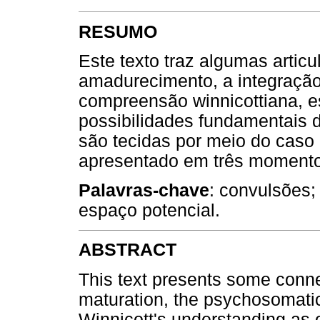
RESUMO
Este texto traz algumas articu
amadurecimento, a integração
compreensão winnicottiana, e
possibilidades fundamentais d
são tecidas por meio do caso
apresentado em três momentos
Palavras-chave
: convulsões;
espaço potencial.
ABSTRACT
This text presents some conne
maturation, the psychosomatic
Winnicott's understanding as on