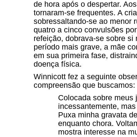
de hora após o despertar. Ao
tornaram-se frequentes. A cri
sobressaltando-se ao menor r
quatro a cinco convulsões po
refeição, dobrava-se sobre 
período mais grave, a mãe co
em sua primeira fase, distrain
doença física.
Winnicott fez a seguinte obse
compreensão que buscamos:
Colocada sobre meus j
incessantemente, mas 
Puxa minha gravata de
enquanto chora. Volta
mostra interesse na mu