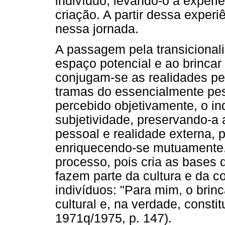
indivíduo, levando-o à experi
criação. A partir dessa experi
nessa jornada.
A passagem pela transicionali
espaço potencial e ao brincar
conjugam-se as realidades pe
tramas do essencialmente p
percebido objetivamente, o in
subjetividade, preservando-a
pessoal e realidade externa, p
enriquecendo-se mutuamente. 
processo, pois cria as bases
fazem parte da cultura e da c
indivíduos: "Para mim, o brin
cultural e, na verdade, consti
1971q/1975, p. 147).