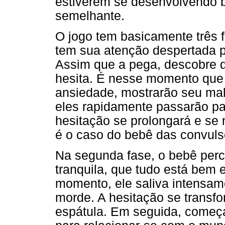
estiverem se desenvolvendo 
semelhante.
O jogo tem basicamente três f
tem sua atenção despertada p
Assim que a pega, descobre q
hesita. É nesse momento que
ansiedade, mostrarão seu mal-
eles rapidamente passarão pa
hesitação se prolongará e se 
é o caso do bebê das convuls
Na segunda fase, o bebê per
tranquila, que tudo está bem 
momento, ele saliva intensam
morde. A hesitação se transf
espátula. Em seguida, começa