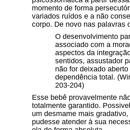
momento de forma persecutóri
variados ruídos e a não conseg
corpo. De novo nas palavras d
O desenvolvimento par
associado com a morad
aspectos da integração
sentidos, assustador p
não for deixado aberto
dependência total. (Wi
203-204)
Esse bebê provavelmente não
totalmente garantido. Possiv
um desmame mais gradativo, ma
pudesse atender à sua necess
ela de forma absoluta.