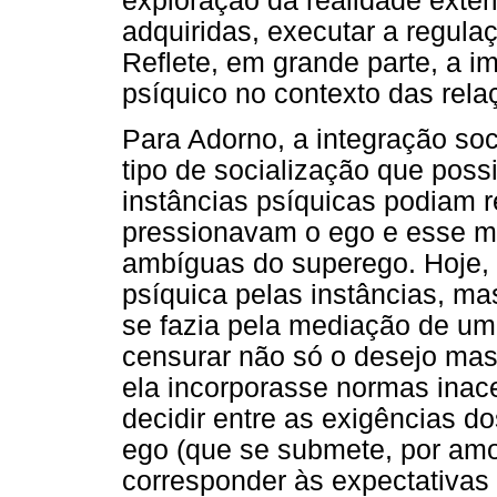
exploração da realidade exter
adquiridas, executar a regula
Reflete, em grande parte, a i
psíquico no contexto das rela
Para Adorno, a integração so
tipo de socialização que poss
instâncias psíquicas podiam r
pressionavam o ego e esse me
ambíguas do superego. Hoje, 
psíquica pelas instâncias, ma
se fazia pela mediação de u
censurar não só o desejo mas
ela incorporasse normas inace
decidir entre as exigências dos
ego (que se submete, por amo
corresponder às expectativas