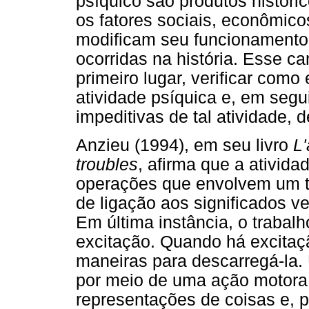
psíquico são produtos históri
os fatores sociais, econômicos
modificam seu funcionamento
ocorridas na história. Esse ca
primeiro lugar, verificar co
atividade psíquica e, em segui
impeditivas de tal atividade, 
Anzieu (1994), em seu livro
L'
troubles
, afirma que a ativid
operações que envolvem um tr
de ligação aos significados v
Em última instância, o trabal
excitação. Quando há excitaç
maneiras para descarregá-la.
por meio de uma ação motora. 
representações de coisas e, p