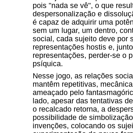
pois "nada se vê", o que res
despersonalização e dissoluç
é capaz de adquirir uma potên
sem um lugar, um dentro, con
social, cada sujeito deve por
representações hostis e, jun
representações, perder-se o 
psíquica.
Nesse jogo, as relações socia
mantêm repetitivas, mecânica
ameaçado pelo fantasmagórico 
lado, apesar das tentativas d
o recalcado retorna, a desper
possibilidade de simbolização
invenções, colocando os sujei