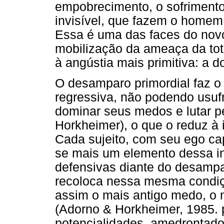
empobrecimento, o sofriment
invisível, que fazem o home
Essa é uma das faces do novo
mobilização da ameaça da tot
à angústia mais primitiva: a 
O desamparo primordial faz 
regressiva, não podendo usufr
dominar seus medos e lutar p
Horkheimer), o que o reduz à 
Cada sujeito, com seu ego cap
se mais um elemento dessa 
defensivas diante do desampa
recoloca nessa mesma condiç
assim o mais antigo medo, o 
(Adorno & Horkheimer, 1985. p
potencialidades, amedrontado 