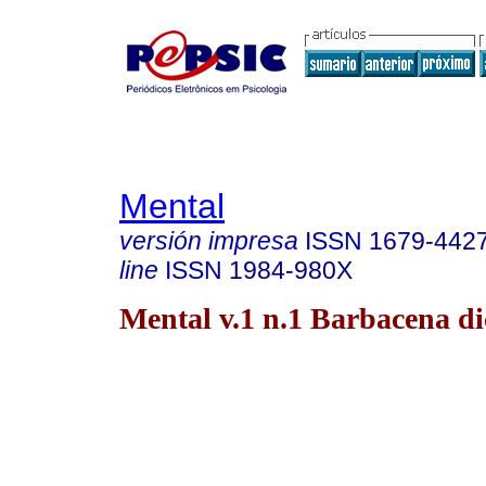
Mental
versión impresa
ISSN
1679-442
line
ISSN
1984-980X
Mental v.1 n.1 Barbacena di