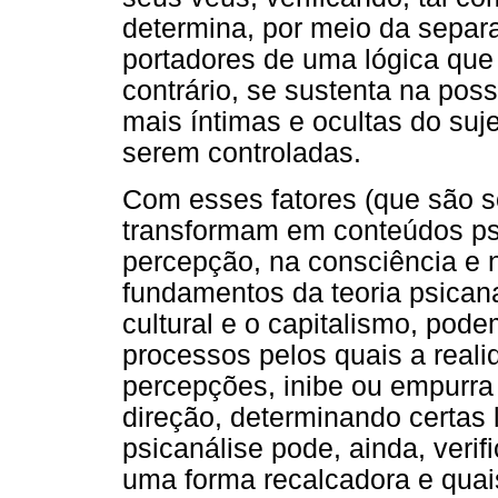
determina, por meio da separ
portadores de uma lógica que
contrário, se sustenta na pos
mais íntimas e ocultas do suj
serem controladas.
Com esses fatores (que são so
transformam em conteúdos psí
percepção, na consciência e
fundamentos da teoria psicana
cultural e o capitalismo, pode
processos pelos quais a reali
percepções, inibe ou empurr
direção, determinando certas 
psicanálise pode, ainda, verif
uma forma recalcadora e quai