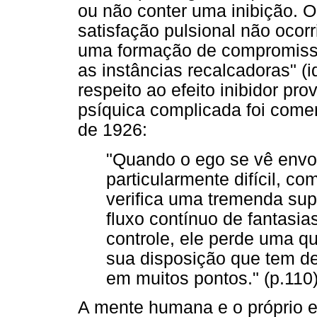
ou não conter uma inibição. O
satisfação pulsional não ocorr
uma formação de compromisso
as instâncias recalcadoras" (
respeito ao efeito inibidor pr
psíquica complicada foi come
de 1926:
"Quando o ego se vê envo
particularmente difícil, c
verifica uma tremenda su
fluxo contínuo de fantasi
controle, ele perde uma q
sua disposição que tem d
em muitos pontos." (p.110
A mente humana e o próprio e