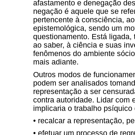
afastamento e denegação des
negação é aquele que se refe
pertencente à consciência, ao
epistemológica, sendo um mot
questionamento. Está ligada,
ao saber, à ciência e suas in
fenômenos do ambiente sócio-
mais adiante.
Outros modos de funcioname
podem ser analisados toman
representação a ser censurad
contra autoridade. Lidar com
implicaria o trabalho psíquico
• recalcar a representação, p
• efetuar um processo de regre