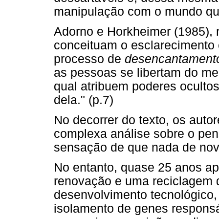
manipulação com o mundo que
Adorno e Horkheimer (1985), 
conceituam o esclarecimento 
processo de
desencantament
as pessoas se libertam do m
qual atribuem poderes oculto
dela." (p.7)
No decorrer do texto, os aut
complexa análise sobre o pe
sensação de que nada de nov
No entanto, quase 25 anos a
renovação e uma reciclagem 
desenvolvimento tecnológico,
isolamento de genes respons