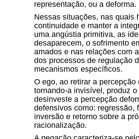
representação, ou a deforma.
Nessas situações, nas quais
continuidade e manter a integ
uma angústia primitiva, as id
desaparecem, o sofrimento em
amados e nas relações com a a
dos processos de regulação 
mecanismos específicos.
O ego, ao retirar a percepção
tornando-a invisível, produz 
desinveste a percepção defor
defensivos como: regressão, f
inversão e retorno sobre a pró
racionalização.
A negação caracteriza-se pel