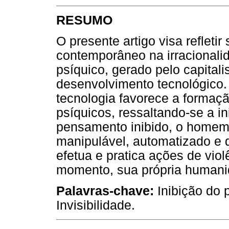
RESUMO
O presente artigo visa reflet
contemporâneo na irracionalid
psíquico, gerado pelo capital
desenvolvimento tecnológico. 
tecnologia favorece a forma
psíquicos, ressaltando-se a 
pensamento inibido, o homem 
manipulável, automatizado e de
efetua e pratica ações de vio
momento, sua própria humani
Palavras-chave:
Inibição do 
Invisibilidade.