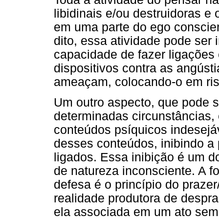
libidinais e/ou destruidoras 
em uma parte do ego conscien
dito, essa atividade pode ser
capacidade de fazer ligações
dispositivos contra as angústi
ameaçam, colocando-o em ris
Um outro aspecto, que pode se
determinadas circunstâncias, 
conteúdos psíquicos indesejá
desses conteúdos, inibindo a
ligados. Essa inibição é um 
de natureza inconsciente. A 
defesa é o princípio do praze
realidade produtora de despra
ela associada em um ato semel