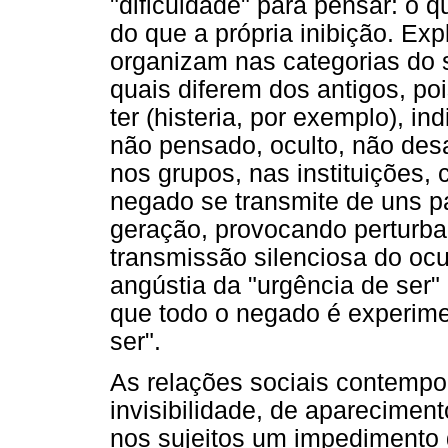
"dificuldade" para pensar: o 
do que a própria inibição. Exp
organizam nas categorias do se
quais diferem dos antigos, po
ter (histeria, por exemplo), i
não pensado, oculto, não desa
nos grupos, nas instituições,
negado se transmite de uns p
geração, provocando perturba
transmissão silenciosa do ocu
angústia da "urgência de ser"
que todo o negado é experime
ser".
As relações sociais contemp
invisibilidade, de aparecime
nos sujeitos um impedimento d