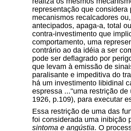
realiza os mesmos mecanismo
representação que considera 
mecanismos recalcadores ou, 
antecipados, apaga-a, total o
contra-investimento que impl
comportamento, uma represe
contrário ao da idéia a ser c
pode ser deflagrado por perigo
que levam à emissão de sinai
paralisante e impeditiva do tr
há um investimento libidinal c
espressa ..."uma restrição de
1926, p.109), para executar e
Essa restrição de uma das fun
foi considerada uma inibição 
sintoma e angústia
. O process