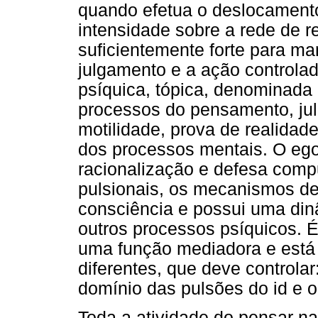
quando efetua o deslocamento
intensidade sobre a rede de 
suficientemente forte para ma
julgamento e a ação controlad
psíquica, tópica, denominada
processos do pensamento, jul
motilidade, prova de realidad
dos processos mentais. O eg
racionalização e defesa compu
pulsionais, os mecanismos de
consciência e possui uma din
outros processos psíquicos. 
uma função mediadora e está
diferentes, que deve controlar
domínio das pulsões do id e o
Toda a atividade do pensar na