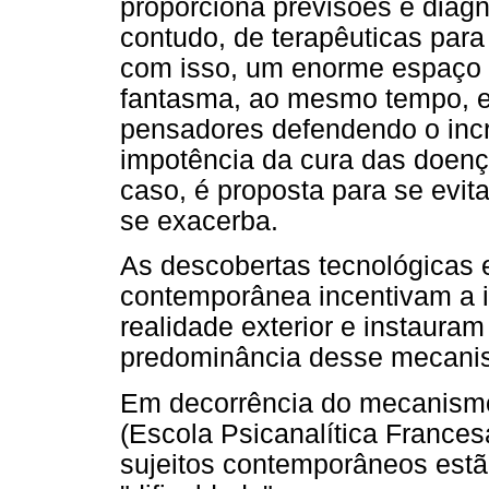
proporciona previsões e diag
contudo, de terapêuticas par
com isso, um enorme espaço 
fantasma, ao mesmo tempo, e
pensadores defendendo o incr
impotência da cura das doença
caso, é proposta para se evit
se exacerba.
As descobertas tecnológicas 
contemporânea incentivam a i
realidade exterior e instauram 
predominância desse mecanism
Em decorrência do mecanismo
(Escola Psicanalítica Frances
sujeitos contemporâneos est