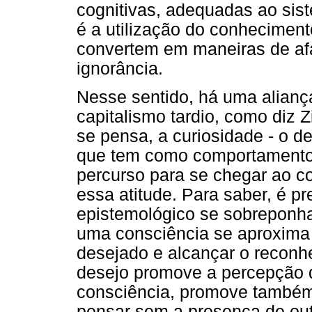
cognitivas, adequadas ao sis
é a utilização do conheciment
convertem em maneiras de af
ignorância.
Nesse sentido, há uma aliança 
capitalismo tardio, como diz Z
se pensa, a curiosidade - o de
que tem como comportamento h
percurso para se chegar ao c
essa atitude. Para saber, é pr
epistemológico se sobreponha
uma consciência se aproxima d
desejado e alcançar o reconh
desejo promove a percepção d
consciência, promove também
pensar sem a presença de out