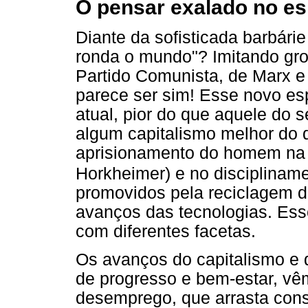
O pensar exalado no es
Diante da sofisticada barbár
ronda o mundo"? Imitando gro
Partido Comunista, de Marx e
parece ser sim! Esse novo es
atual, pior do que aquele do 
algum capitalismo melhor do q
aprisionamento do homem na i
Horkheimer) e no discipliname
promovidos pela reciclagem do
avanços das tecnologias. Ess
com diferentes facetas.
Os avanços do capitalismo e 
de progresso e bem-estar, v
desemprego, que arrasta cons