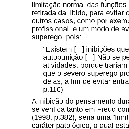
limitação normal das funções
retirada da libido, para evitar 
outros casos, como por exempl
profissional, é um modo de evi
superego, pois:
"Existem [...] inibições qu
autopunição [...] Não se p
atividades, porque trariam 
que o severo superego pr
delas, a fim de evitar entr
p.110)
A inibição do pensamento dur
se verifica tanto em Freud 
(1998, p.382), seria uma "lim
caráter patológico, o qual es