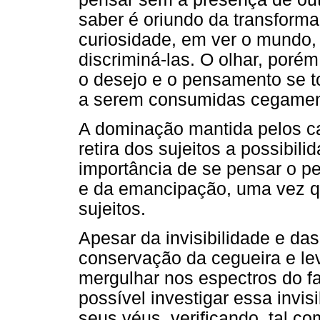
saber é oriundo da transform
curiosidade, em ver o mundo,
discriminá-las. O olhar, porém
o desejo e o pensamento se t
a serem consumidas cegamen
A dominação mantida pelos ca
retira dos sujeitos a possibili
importância de se pensar o p
e da emancipação, uma vez q
sujeitos.
Apesar da invisibilidade e das
conservação da cegueira e lev
mergulhar nos espectros do f
possível investigar essa invisi
seus véus, verificando, tal c