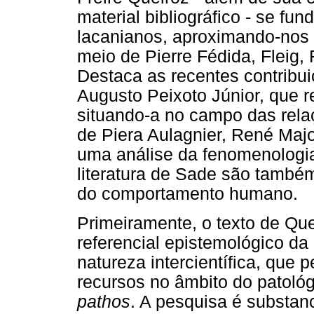
material bibliográfico - se f
lacanianos, aproximando-nos 
meio de Pierre Fédida, Fleig, 
Destaca as recentes contribui
Augusto Peixoto Júnior, que r
situando-a no campo das relaç
de Piera Aulagnier, René Majo
uma análise da fenomenologia 
literatura de Sade são tamb
do comportamento humano.
Primeiramente, o texto de Que
referencial epistemológico da
natureza intercientífica, que 
recursos no âmbito do patológ
pathos
. A pesquisa é substan