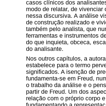
casos clínicos dos analisante
modo de relatar, de vivenciar
nessa discursiva. A análise v
de construção realizado e viv
também pelo analista, que num
ferramentas e instrumentos d
do que inquieta, obceca, esc
do analisante.
Nos outros capítulos, a autor
estabelece para o termo perv
significados. A isenção de pr
fundamenta-se em Freud, numa
o trabalho da análise e o pe
partir de Freud. Um dos aspec
relação com o próprio corpo e 
fundamentando a representaçã