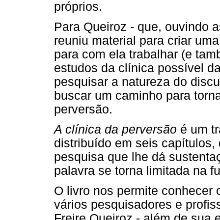
próprios.
Para Queiroz - que, ouvindo a
reuniu material para criar um
para com ela trabalhar (e t
estudos da clínica possível da
pesquisar a natureza do discu
buscar um caminho para tornar
perversão.
A clínica da perversão
é um tr
distribuído em seis capítulos,
pesquisa que lhe dá sustentaç
palavra se torna limitada na f
O livro nos permite conhecer
vários pesquisadores e profiss
Freire Queiroz - além de sua e