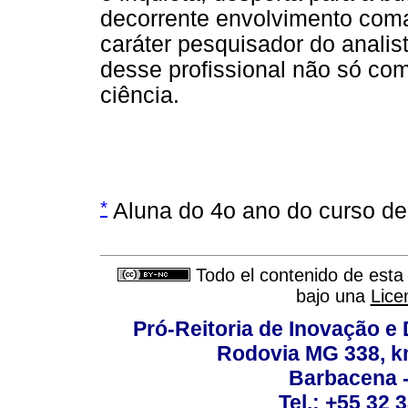
decorrente envolvimento coma
caráter pesquisador do anali
desse profissional não só c
ciência.
*
Aluna do 4o ano do curso d
Todo el contenido de esta 
bajo una
Lice
Pró-Reitoria de Inovação 
Rodovia MG 338, km
Barbacena 
Tel.: +55 32 