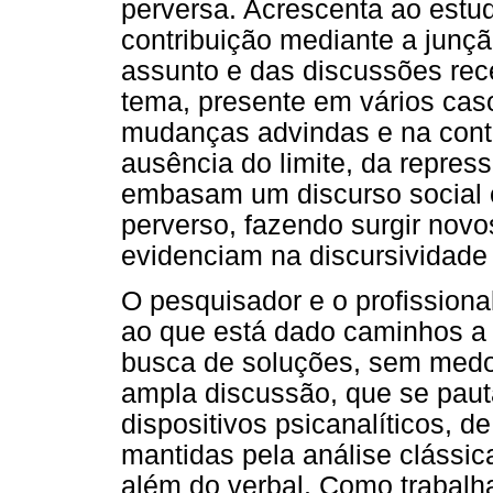
perversa. Acrescenta ao estud
contribuição mediante a junçã
assunto e das discussões rec
tema, presente em vários caso
mudanças advindas e na cont
ausência do limite, da repress
embasam um discurso social c
perverso, fazendo surgir nov
evidenciam na discursividade
O pesquisador e o profission
ao que está dado caminhos a 
busca de soluções, sem medo 
ampla discussão, que se pau
dispositivos psicanalíticos, d
mantidas pela análise clássic
além do verbal. Como trabal