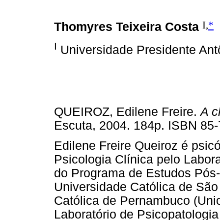
I,
*
Thomyres Teixeira Costa
I
Universidade Presidente Ant
QUEIROZ, Edilene Freire.
A c
Escuta, 2004. 184p. ISBN 85
Edilene Freire Queiroz é psic
Psicologia Clínica pelo Labor
do Programa de Estudos Pós-
Universidade Católica de São
Católica de Pernambuco (Unic
Laboratório de Psicopatologi