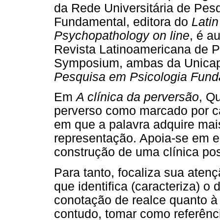
da Rede Universitária de Pes
Fundamental, editora do
Lati
Psychopathology on line
, é a
Revista Latinoamericana de P
Symposium, ambas da Unicap.
Pesquisa em Psicologia Fund
Em
A clínica da perversão
, Q
perverso como marcado por car
em que a palavra adquire mai
representação. Apoia-se em 
construção de uma clínica pos
Para tanto, focaliza sua atenç
que identifica (caracteriza) o
conotação de realce quanto à 
contudo, tomar como referênci