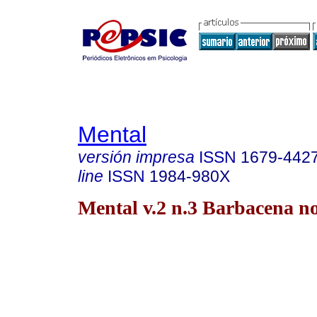
Mental
versión impresa
ISSN
1679-442
line
ISSN
1984-980X
Mental v.2 n.3 Barbacena no