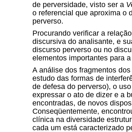
de perversidade, visto ser a
V
o referencial que aproxima o 
perverso.
Procurando verificar a relaçã
discursiva do analisante, e s
discurso perverso ou no discu
elementos importantes para a
A análise dos fragmentos dos 
estudo das formas de interfer
de defesa do perverso), o uso
expressar o ato de dizer e a 
encontradas, de novos disposi
Conseqüentemente, encontrou-
clínica na diversidade estrutur
cada um está caracterizado pe