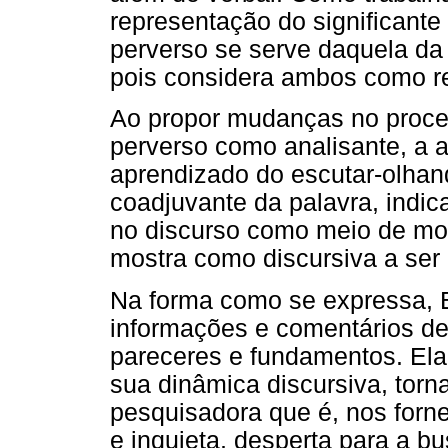
representação do significante 
perverso se serve daquela da
pois considera ambos como re
Ao propor mudanças no proces
perverso como analisante, a a
aprendizado do escutar-olhand
coadjuvante da palavra, indi
no discurso como meio de most
mostra como discursiva a ser 
Na forma como se expressa, E
informações e comentários de
pareceres e fundamentos. Ela 
sua dinâmica discursiva, tor
pesquisadora que é, nos forn
e inquieta, desperta para a 