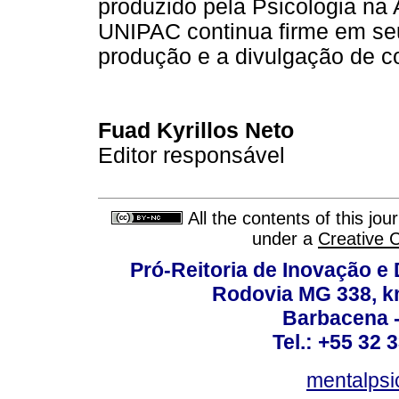
produzido pela Psicologia na
UNIPAC continua firme em seu
produção e a divulgação de c
Fuad Kyrillos Neto
Editor responsável
All the contents of this jo
under a
Creative 
Pró-Reitoria de Inovação 
Rodovia MG 338, km
Barbacena 
Tel.: +55 32 
mentalpsi