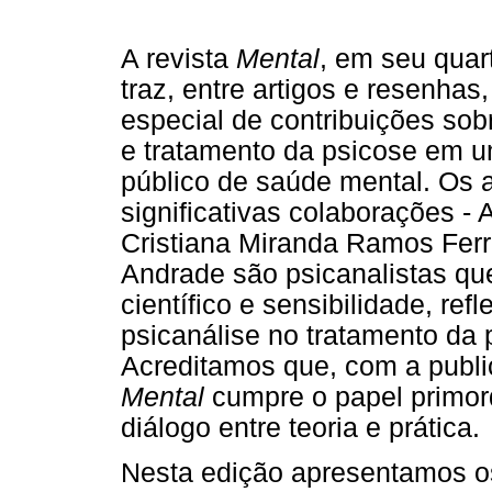
A revista
Mental
, em seu quar
traz, entre artigos e resenha
especial de contribuições sob
e tratamento da psicose em u
público de saúde mental. Os 
significativas colaborações -
Cristiana Miranda Ramos Ferr
Andrade são psicanalistas qu
científico e sensibilidade, re
psicanálise no tratamento da 
Acreditamos que, com a public
Mental
cumpre o papel primord
diálogo entre teoria e prática.
Nesta edição apresentamos os 