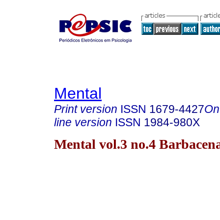
Mental
Print version
ISSN
1679-4427
On
line version
ISSN
1984-980X
Mental vol.3 no.4 Barbacen