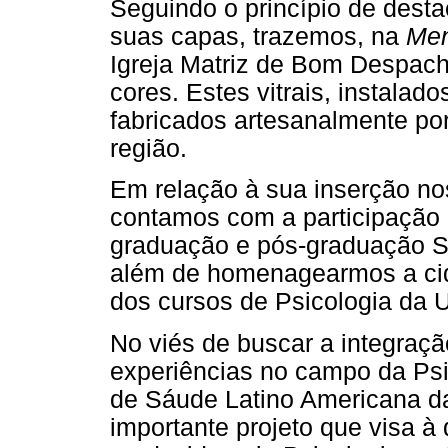
Seguindo o princípio de desta
suas capas, trazemos, na
Men
Igreja Matriz de Bom Despach
cores. Estes vitrais, instalad
fabricados artesanalmente por
região.
Em relação à sua inserção no
contamos com a participação
graduação e pós-graduação St
além de homenagearmos a ci
dos cursos de Psicologia da
No viés de buscar a integraçã
experiências no campo da Psic
de Sáude Latino Americana da
importante projeto que visa 