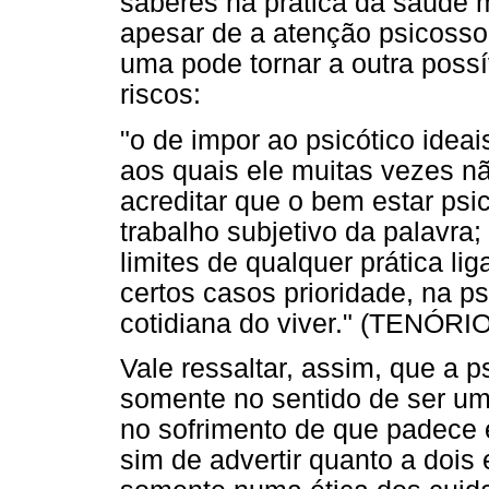
saberes na prática da saúde 
apesar de a atenção psicossoc
uma pode tornar a outra possí
riscos:
"o de impor ao psicótico ide
aos quais ele muitas vezes n
acreditar que o bem estar psi
trabalho subjetivo da palavra
limites de qualquer prática l
certos casos prioridade, na p
cotidiana do viver." (TENÓRIO
Vale ressaltar, assim, que a p
somente no sentido de ser uma 
no sofrimento de que padece 
sim de advertir quanto a dois