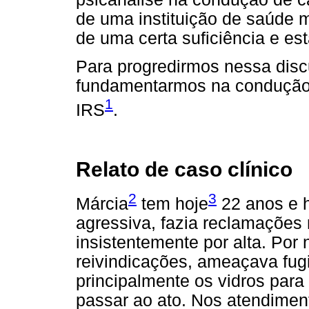
de uma instituição de saúde m
de uma certa suficiência e es
Para progredirmos nessa dis
fundamentarmos na condução 
1
IRS
.
Relato de caso clínico
2
3
Márcia
tem hoje
22 anos e h
agressiva, fazia reclamações 
insistentemente por alta. Por
reivindicações, ameaçava fugi
principalmente os vidros para
passar ao ato. Nos atendiment