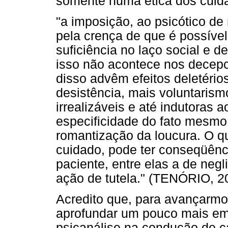
somente numa ética dos cuida
"a imposição, ao psicótico de
pela crença de que é possível
suficiência no laço social e d
isso não acontece nos decepc
disso advêm efeitos deletérios
desistência, mais voluntarism
irrealizáveis e até indutoras a
especificidade do fato mesmo
romantização da loucura. O q
cuidado, pode ter conseqüênc
paciente, entre elas a de ne
ação de tutela." (TENÓRIO, 2
Acredito que, para avançarmo
aprofundar um pouco mais em 
psicanálise na condução de 