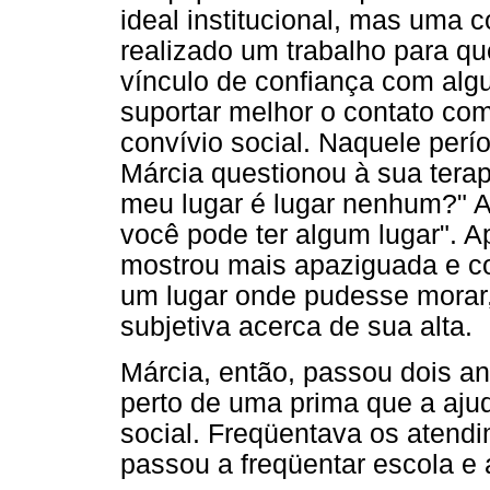
ideal institucional, mas uma 
realizado um trabalho para q
vínculo de confiança com alg
suportar melhor o contato co
convívio social. Naquele per
Márcia questionou à sua tera
meu lugar é lugar nenhum?" A
você pode ter algum lugar". A
mostrou mais apaziguada e co
um lugar onde pudesse morar
subjetiva acerca de sua alta.
Márcia, então, passou dois an
perto de uma prima que a aju
social. Freqüentava os atend
passou a freqüentar escola e a