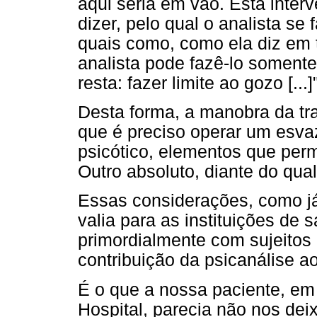
aqui seria em vão. Esta inte
dizer, pelo qual o analista se
quais como, como ela diz em t
analista pode fazê-lo somente
resta: fazer limite ao gozo [..
Desta forma, a manobra da tr
que é preciso operar um esvaz
psicótico, elementos que pe
Outro absoluto, diante do qual
Essas considerações, como j
valia para as instituições de
primordialmente com sujeitos 
contribuição da psicanálise a
É o que a nossa paciente, em
Hospital, parecia não nos dei