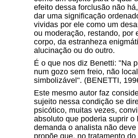
efeito dessa forclusão não há,
dar uma significação ordenad
vividas por ele como um desa
ou moderação, restando, por 
corpo, da estranheza enigmáti
alucinação ou do outro.
É o que nos diz Benetti: "Na p
num gozo sem freio, não loca
simbolizável". (BENETTI, 1996
Este mesmo autor faz consid
sujeito nessa condição se dir
psicótico, muitas vezes, conv
absoluto que poderia suprir o
demanda o analista não deve 
propõe que, no tratamento do 