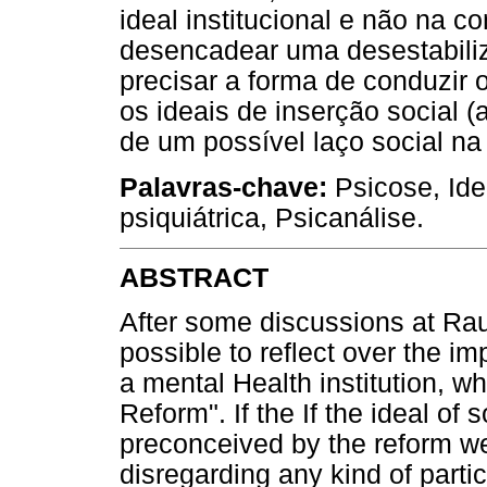
ideal institucional e não na 
desencadear uma desestabili
precisar a forma de conduzir 
os ideais de inserção social 
de um possível laço social na
Palavras-chave:
Psicose, Ide
psiquiátrica, Psicanálise.
ABSTRACT
After some discussions at Rau
possible to reflect over the i
a mental Health institution, w
Reform". If the If the ideal of
preconceived by the reform we
disregarding any kind of parti