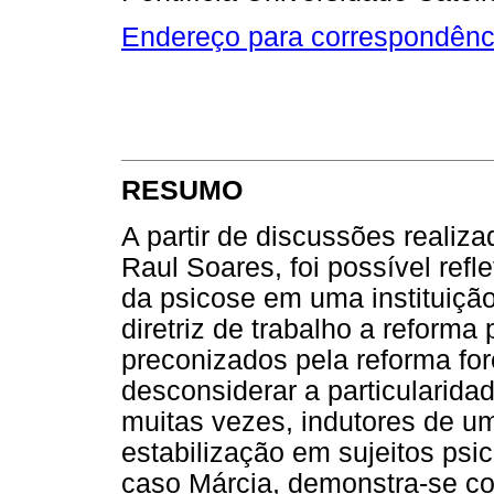
Endereço para correspondênc
RESUMO
A partir de discussões realiza
Raul Soares, foi possível refl
da psicose em uma instituiç
diretriz de trabalho a reforma 
preconizados pela reforma fo
desconsiderar a particularidad
muitas vezes, indutores de u
estabilização em sujeitos psi
caso Márcia, demonstra-se c