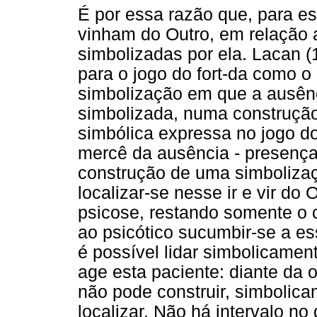
É por essa razão que, para e
vinham do Outro, em relação 
simbolizadas por ela. Lacan 
para o jogo do fort-da como o
simbolização em que a ausênc
simbolizada, numa construção
simbólica expressa no jogo do 
mercê da ausência - presença 
construção de uma simbolizaç
localizar-se nesse ir e vir do
psicose, restando somente o c
ao psicótico sucumbir-se a es
é possível lidar simbolicame
age esta paciente: diante da 
não pode construir, simbolicam
localizar. Não há intervalo no