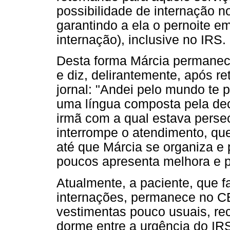
possibilidade de internação
garantindo a ela o pernoite e
internação), inclusive no IRS.
Desta forma Márcia permanece
e diz, delirantemente, após re
jornal: "Andei pelo mundo te 
uma língua composta pela d
irmã com a qual estava persecu
interrompe o atendimento, qu
até que Márcia se organiza e
poucos apresenta melhora e p
Atualmente, a paciente, que 
internações, permanece no 
vestimentas pouco usuais, rec
dorme entre a urgência do I