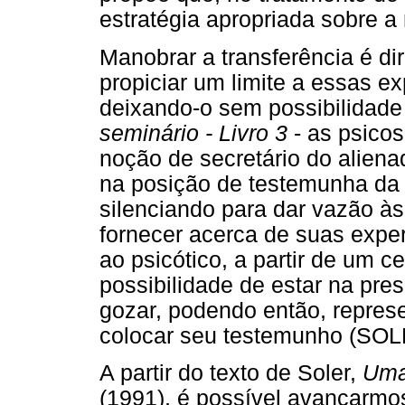
estratégia apropriada sobre a
Manobrar a transferência é dir
propiciar um limite a essas e
deixando-o sem possibilidade
seminário - Livro 3
- as psicos
noção de secretário do aliena
na posição de testemunha da 
silenciando para dar vazão às
fornecer acerca de suas exper
ao psicótico, a partir de um c
possibilidade de estar na pre
gozar, podendo então, represe
colocar seu testemunho (SOLE
A partir do texto de Soler,
Uma 
(1991), é possível avançarm