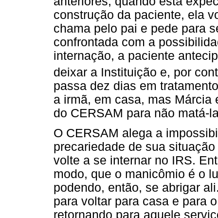
anteriores, quando esta expe
construção da paciente, ela vo
chama pelo pai e pede para s
confrontada com a possibilid
internação, a paciente anteci
deixar a Instituição e, por c
passa dez dias em tratamento
a irmã, em casa, mas Márcia ev
do CERSAM para não matá-la
O CERSAM alega a impossibili
precariedade de sua situação 
volte a se internar no IRS. En
modo, que o manicômio é o lu
podendo, então, se abrigar al
para voltar para casa e para 
retornando para aquele serviç