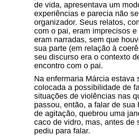
de vida, apresentava um modo 
experiências e parecia não s
organizador. Seus relatos, co
com o pai, eram imprecisos e c
eram narradas, sem que houv
sua parte (em relação à coerê
seu discurso era o contexto d
encontro com o pai.
Na enfermaria Márcia estava s
colocada a possibilidade de f
situações de violências nas q
passou, então, a falar de su
de agitação, quebrou uma jan
caco de vidro, mas, antes de 
pediu para falar.