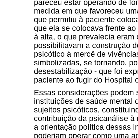
pareceu estar operando de for
medida em que favoreceu uma 
que permitiu à paciente coloc
que ela se colocava frente ao 
à alta, o que prevalecia eram 
possibilitavam a construção d
psicótico à mercê de vivênci
simbolizadas, se tornando, po
desestabilização - que foi ex
paciente ao fugir do Hospital
Essas considerações podem se
instituições de saúde mental
sujeitos psicóticos, constitui
contribuição da psicanálise à
a orientação política dessas 
poderiam operar como uma ad