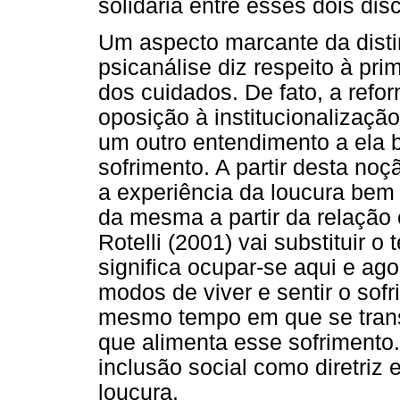
solidária entre esses dois dis
Um aspecto marcante da distin
psicanálise diz respeito à pri
dos cuidados. De fato, a refor
oposição à institucionalizaç
um outro entendimento a ela 
sofrimento. A partir desta no
a experiência da loucura bem
da mesma a partir da relação 
Rotelli (2001) vai substituir o
significa ocupar-se aqui e ag
modos de viver e sentir o sof
mesmo tempo em que se transf
que alimenta esse sofrimento.
inclusão social como diretriz
loucura.