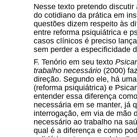
Nesse texto pretendo discuti
do cotidiano da prática em in
questões dizem respeito às di
entre reforma psiquiátrica e 
casos clínicos é preciso lanç
sem perder a especificidade d
F. Tenório em seu texto
Psican
trabalho necessário
(2000) fa
direção. Segundo ele, há uma 
(reforma psiquiátrica) e Psic
entender essa diferença com
necessária em se manter, já 
interrogação, em via de mão 
necessário ao trabalho na saú
qual é a diferença e como po