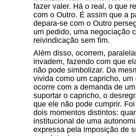
fazer valer. Há o real, o que 
com o Outro. É assim que a pa
depara-se com o Outro perseg
um pedido, uma negociação c
reivindicação sem fim.
Além disso, ocorrem, paralel
invadem, fazendo com que ela
não pode simbolizar. Da mes
vivida como um capricho, um
ocorre com a demanda de um id
suportar o capricho, o desre
que ele não pode cumprir. Fo
dois momentos distintos: qu
institucional de uma autonomi
expressa pela imposição de su