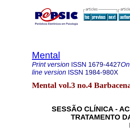
Mental
Print version
ISSN
1679-4427
On
line version
ISSN
1984-980X
Mental vol.3 no.4 Barbacen
SESSÃO CLÍNICA - A
TRATAMENTO DA