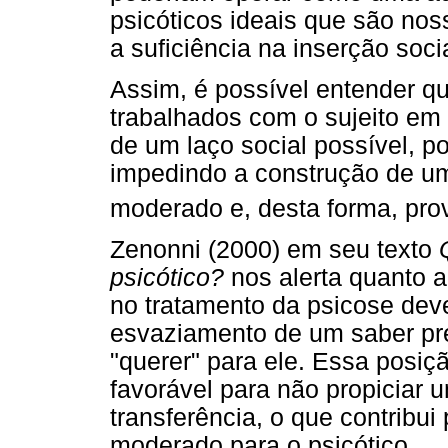
psicóticos ideais que são no
a suficiência na inserção socia
Assim, é possível entender qu
trabalhados com o sujeito em
de um laço social possível, p
impedindo a construção de u
moderado e, desta forma, prov
Zenonni (2000) em seu texto
psicótico?
nos alerta quanto a
no tratamento da psicose dev
esvaziamento de um saber pré
"querer" para ele. Essa posiç
favorável para não propiciar u
transferência, o que contribu
moderado para o psicótico.