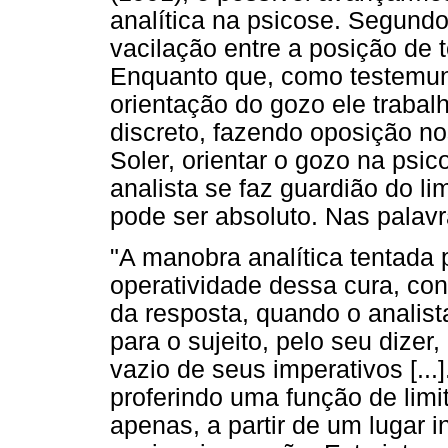
analítica na psicose. Segund
vacilação entre a posição de
Enquanto que, como testemunha
orientação do gozo ele traba
discreto, fazendo oposição n
Soler, orientar o gozo na psic
analista se faz guardião do li
pode ser absoluto. Nas palavr
"A manobra analítica tentada
operatividade dessa cura, con
da resposta, quando o analist
para o sujeito, pelo seu dizer
vazio de seus imperativos [...
proferindo uma função de limi
apenas, a partir de um lugar i