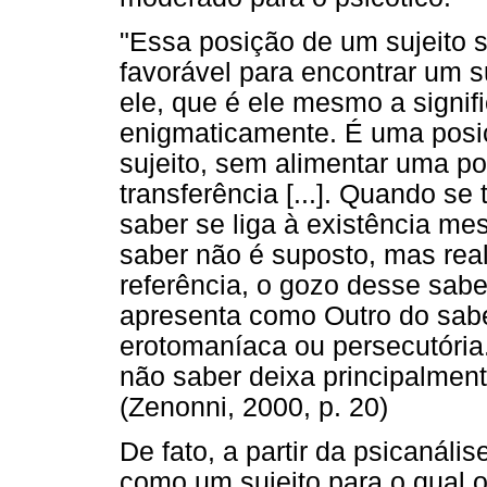
"Essa posição de um sujeito 
favorável para encontrar um 
ele, que é ele mesmo a signi
enigmaticamente. É uma posiç
sujeito, sem alimentar uma po
transferência [...]. Quando se
saber se liga à existência me
saber não é suposto, mas reali
referência, o gozo desse sabe
apresenta como Outro do sabe
erotomaníaca ou persecutória
não saber deixa principalmente
(Zenonni, 2000, p. 20)
De fato, a partir da psicanáli
como um sujeito para o qual o