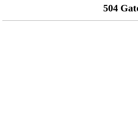
504 Gat