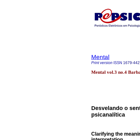
Mental
Print version
ISSN
1679-442
Mental vol.3 no.4 Barb
Desvelando o sent
psicanalítica
Clarifying the meani
interpretation