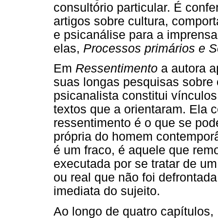
consultório particular. É conf
artigos sobre cultura, comport
e psicanálise para a imprensa
elas,
Processos primários e So
Em
Ressentimento
a autora a
suas longas pesquisas sobre 
psicanalista constitui víncul
textos que a orientaram. Ela c
ressentimento é o que se pod
própria do homem contemporâ
é um fraco, é aquele que re
executada por se tratar de u
ou real que não foi defrontada
imediata do sujeito.
Ao longo de quatro capítulos,