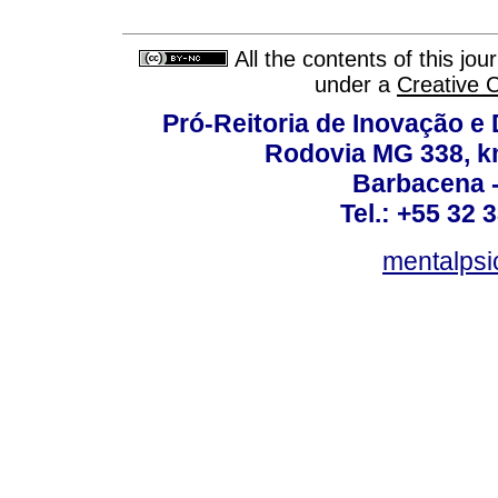
All the contents of this jo
under a
Creative 
Pró-Reitoria de Inovação 
Rodovia MG 338, km
Barbacena 
Tel.: +55 32 
mentalpsi