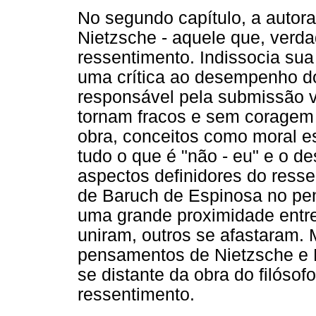
No segundo capítulo, a autora 
Nietzsche - aquele que, verda
ressentimento. Indissocia sua
uma crítica ao desempenho d
responsável pela submissão vo
tornam fracos e sem coragem p
obra, conceitos como moral es
tudo o que é "não - eu" e o d
aspectos definidores do resse
de Baruch de Espinosa no pe
uma grande proximidade entre 
uniram, outros se afastaram.
pensamentos de Nietzsche e F
se distante da obra do filóso
ressentimento.