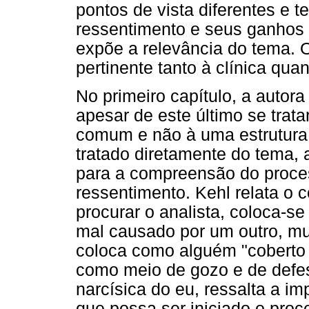
pontos de vista diferentes e t
ressentimento e seus ganhos s
expõe a relevância do tema. 
pertinente tanto à clínica quan
No primeiro capítulo, a autor
apesar de este último se trat
comum e não à uma estrutura 
tratado diretamente do tema, 
para a compreensão do proce
ressentimento. Kehl relata o
procurar o analista, coloca-se
mal causado por um outro, mu
coloca como alguém "coberto 
como meio de gozo e de defes
narcísica do eu, ressalta a im
que possa ser iniciado o proce