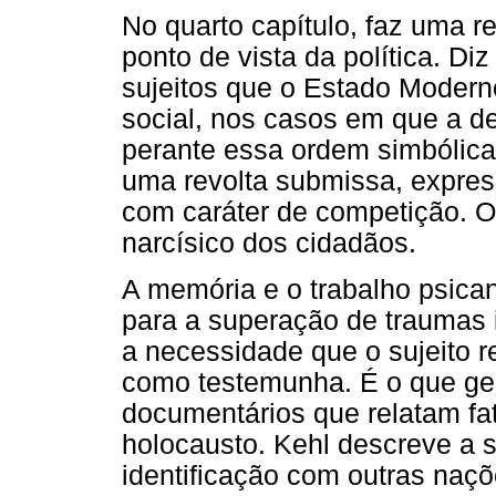
No quarto capítulo, faz uma r
ponto de vista da política. Di
sujeitos que o Estado Modern
social, nos casos em que a d
perante essa ordem simbólica
uma revolta submissa, express
com caráter de competição. O
narcísico dos cidadãos.
A memória e o trabalho psican
para a superação de traumas i
a necessidade que o sujeito re
como testemunha. É o que ger
documentários que relatam fa
holocausto. Kehl descreve a s
identificação com outras naçõe