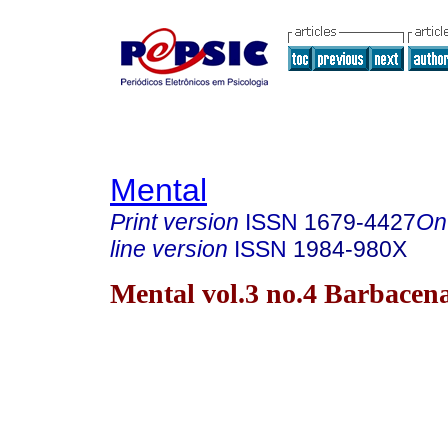
Mental
Print version
ISSN
1679-4427
On
line version
ISSN
1984-980X
Mental vol.3 no.4 Barbacen