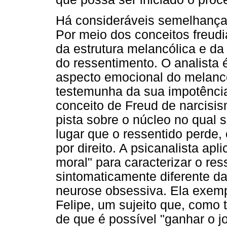
Há consideráveis semelhanças
Por meio dos conceitos freud
da estrutura melancólica e d
do ressentimento. O analista 
aspecto emocional do melancó
testemunha da sua impotência
conceito de Freud de narcisi
pista sobre o núcleo no qual 
lugar que o ressentido perde,
por direito. A psicanalista ap
moral" para caracterizar o r
sintomaticamente diferente da 
neurose obsessiva. Ela exempl
Felipe, um sujeito que, como 
de que é possível "ganhar o j