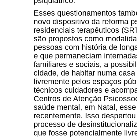
psiquiátrico.
Esses questionamentos també
novo dispositivo da reforma ps
residenciais terapêuticos (SRT
são propostos como modalida
pessoas com história de longa
e que permaneciam internadas
familiares e sociais, a possib
cidade, de habitar numa casa 
livremente pelos espaços públ
técnicos cuidadores e acomp
Centros de Atenção Psicossoci
saúde mental, em Natal, esse 
recentemente. Isso despertou
processo de desinstitucional
que fosse potencialmente livre