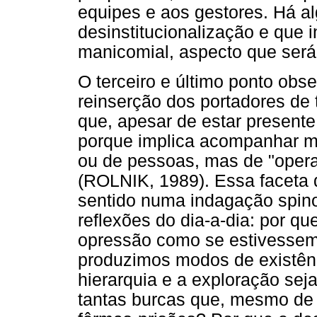
equipes e aos gestores. Há al
desinstitucionalização e que 
manicomial, aspecto que será
O terceiro e último ponto obs
reinserção dos portadores de 
que, apesar de estar presente
porque implica acompanhar mo
ou de pessoas, mas de "opera
(ROLNIK, 1989). Essa faceta
sentido numa indagação spino
reflexões do dia-a-dia: por q
opressão como se estivessem 
produzimos modos de existên
hierarquia e a exploração se
tantas burcas que, mesmo de 