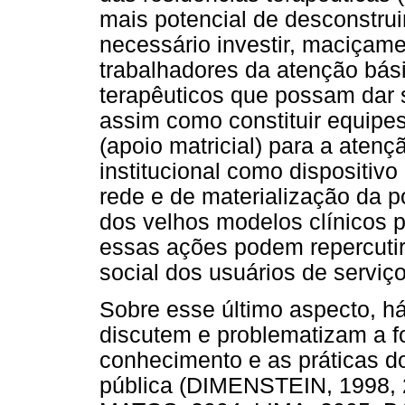
mais potencial de desconstru
necessário investir, maciçam
trabalhadores da atenção bá
terapêuticos que possam dar s
assim como constituir equipe
(apoio matricial) para a aten
institucional como dispositiv
rede e de materialização da p
dos velhos modelos clínicos 
essas ações podem repercutir 
social dos usuários de serviç
Sobre esse último aspecto, há 
discutem e problematizam a 
conhecimento e as práticas d
pública (DIMENSTEIN, 1998,