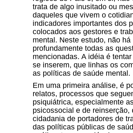
trata de algo inusitado ou m
daqueles que vivem o cotidia
indicadores importantes dos 
colocados aos gestores e tr
mental. Neste estudo, não há 
profundamente todas as quest
mencionadas. A idéia é tentar
se inserem, que linhas os c
as políticas de saúde mental.
Em uma primeira análise, é po
relatos, processos que segue
psiquiátrica, especialmente a
psicossocial e de reinserção,
cidadania de portadores de tr
das políticas públicas de saú