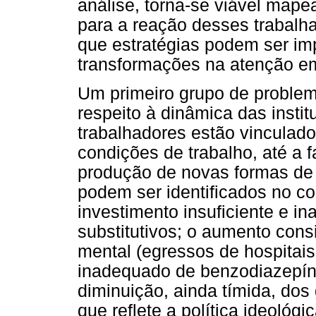
análise, torna-se viável mape
para a reação desses trabalh
que estratégias podem ser im
transformações na atenção e
Um primeiro grupo de problema
respeito à dinâmica das insti
trabalhadores estão vinculados
condições de trabalho, até a f
produção de novas formas de
podem ser identificados no co
investimento insuficiente e 
substitutivos; o aumento co
mental (egressos de hospitais
inadequado de benzodiazepínic
diminuição, ainda tímida, dos
que reflete a política ideológi