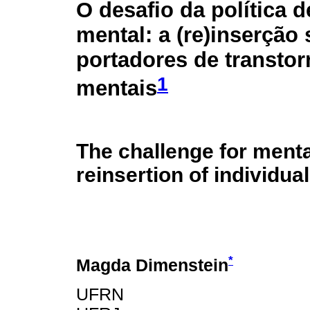
O desafio da política 
mental: a (re)inserção 
portadores de transto
1
mentais
The challenge for mental
reinsertion of individu
*
Magda Dimenstein
UFRN