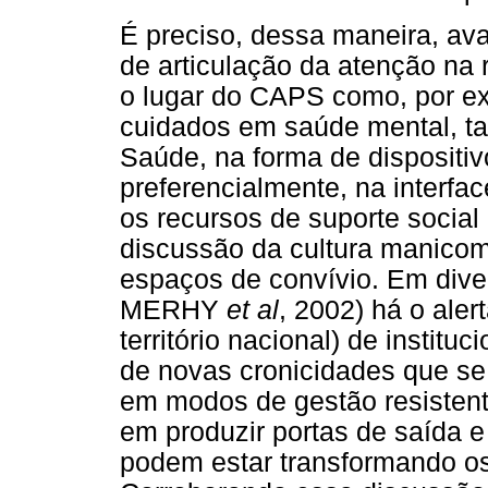
É preciso, dessa maneira, av
de articulação da atenção na r
o lugar do CAPS como, por ex
cuidados em saúde mental, tal
Saúde, na forma de dispositivo
preferencialmente, na interf
os recursos de suporte social
discussão da cultura manicom
espaços de convívio. Em dive
MERHY
et al
, 2002) há o ale
território nacional) de insti
de novas cronicidades que se
em modos de gestão resistent
em produzir portas de saída e
podem estar transformando o