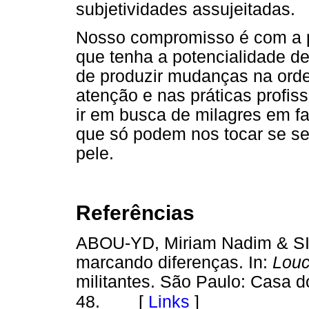
subjetividades assujeitadas.
Nosso compromisso é com a p
que tenha a potencialidade d
de produzir mudanças na ord
atenção e nas práticas profiss
ir em busca de milagres em fa
que só podem nos tocar se se
pele.
Referências
ABOU-YD, Miriam Nadim & SIL
marcando diferenças. In:
Louc
militantes. São Paulo: Casa d
[
Links
]
48.