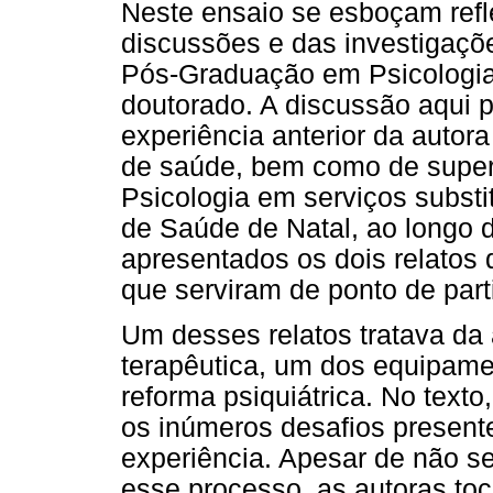
Neste ensaio se esboçam refl
discussões e das investigaçõ
Pós-Graduação em Psicologia
doutorado. A discussão aqui 
experiência anterior da autor
de saúde, bem como de superv
Psicologia em serviços substit
de Saúde de Natal, ao longo d
apresentados os dois relatos
que serviram de ponto de parti
Um desses relatos tratava da
terapêutica, um dos equipam
reforma psiquiátrica. No text
os inúmeros desafios present
experiência. Apesar de não se
esse processo, as autoras t