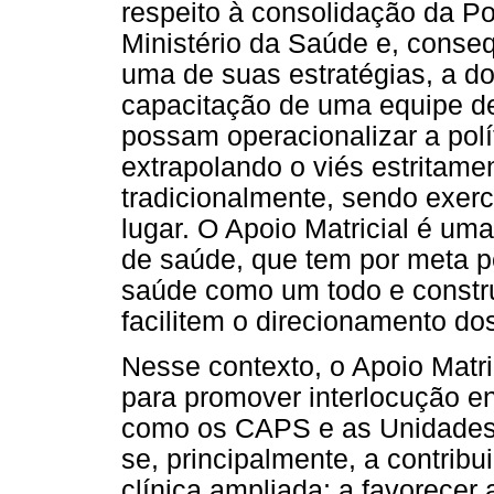
respeito à consolidação da P
Ministério da Saúde e, cons
uma de suas estratégias, a do 
capacitação de uma equipe de 
possam operacionalizar a polí
extrapolando o viés estritame
tradicionalmente, sendo exer
lugar. O Apoio Matricial é uma
de saúde, que tem por meta p
saúde como um todo e constru
facilitem o direcionamento dos
Nesse contexto, o Apoio Matric
para promover interlocução en
como os CAPS e as Unidades 
se, principalmente, a contri
clínica ampliada; a favorecer