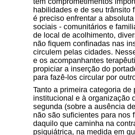
tem comprometimentos import
habilidades e de seu trânsito 
é preciso enfrentar a absolut
sociais - comunitários e famil
de local de acolhimento, dive
não fiquem confinadas nas ins
circulem pelas cidades. Nesse
e os acompanhantes terapêuti
propiciar a inserção do portad
para fazê-los circular por outr
Tanto a primeira categoria de
institucional e à organização
segunda (sobre a ausência de
não são suficientes para nos
daquilo que caminha na cont
psiquiátrica, na medida em qu