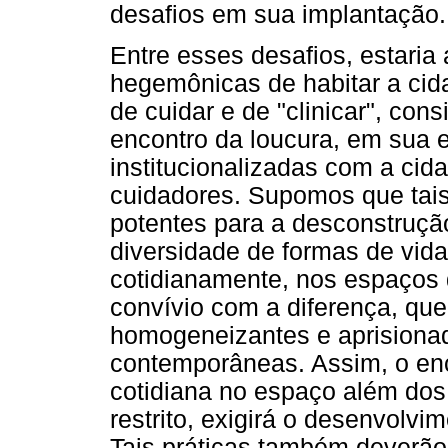
desafios em sua implantação.
Entre esses desafios, estari
hegemônicas de habitar a cid
de cuidar e de "clinicar", con
encontro da loucura, em sua 
institucionalizadas com a cid
cuidadores. Supomos que tais
potentes para a desconstrução
diversidade de formas de vid
cotidianamente, nos espaços d
convívio com a diferença, qu
homogeneizantes e aprisionad
contemporâneas. Assim, o en
cotidiana no espaço além dos
restrito, exigirá o desenvolvi
Tais práticas também deverão