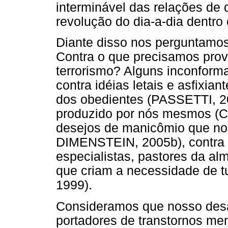
interminável das relações de 
revolução do dia-a-dia dentro
Diante disso nos perguntamos
Contra o que precisamos prov
terrorismo? Alguns inconform
contra idéias letais e asfixiant
dos obedientes (PASSETTI, 20
produzido por nós mesmos (
desejos de manicômio que n
DIMENSTEIN, 2005b), contra 
especialistas, pastores da al
que criam a necessidade de t
1999).
Consideramos que nosso desaf
portadores de transtornos men