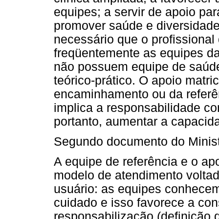
equipes; a servir de apoio par
promover saúde e diversidade 
necessário que o profissiona
freqüentemente as equipes d
não possuem equipe de saúde
teórico-prático. O apoio matric
encaminhamento ou da referên
implica a responsabilidade co
portanto, aumentar a capacida
Segundo documento do Minist
A equipe de referência e o apo
modelo de atendimento volta
usuário: as equipes conhecem
cuidado e isso favorece a con
responsabilização (definição 