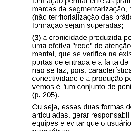
formação permanente às práti
marcas da segmentarização, d
(não territorialização das prá
formação sejam superadas;
(3) a cronicidade produzida pe
uma efetiva "rede" de atençã
mental, que se verifica na ex
portas de entrada e a falta d
não se faz, pois, característi
conectividade e a produção p
vemos é "um conjunto de ponto
(p. 205).
Ou seja, essas duas formas d
articuladas, gerar responsabi
equipes e evitar que o usuário