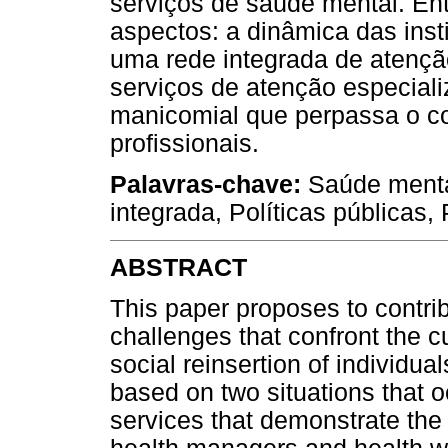
serviços de saúde mental. En
aspectos: a dinâmica das inst
uma rede integrada de atenç
serviços de atenção especiali
manicomial que perpassa o cot
profissionais.
Palavras-chave:
Saúde mental
integrada, Políticas públicas,
ABSTRACT
This paper proposes to contrib
challenges that confront the cu
social reinsertion of individual
based on two situations that o
services that demonstrate the 