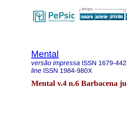
Mental
versão impressa
ISSN
1679-442
line
ISSN
1984-980X
Mental v.4 n.6 Barbacena ju