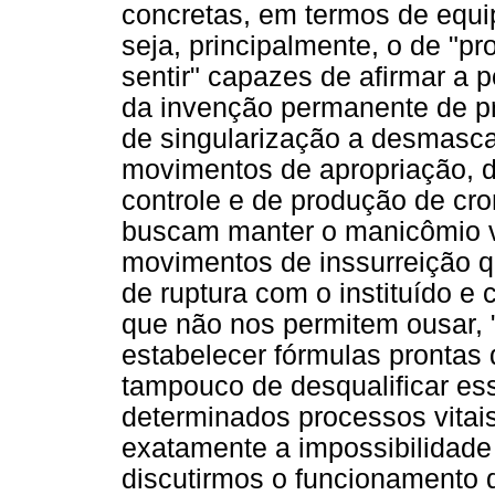
concretas, em termos de equip
seja, principalmente, o de "pr
sentir" capazes de afirmar a p
da invenção permanente de pr
de singularização a desmascar
movimentos de apropriação, d
controle e de produção de cro
buscam manter o manicômio 
movimentos de inssurreição q
de ruptura com o instituído e
que não nos permitem ousar, "s
estabelecer fórmulas prontas 
tampouco de desqualificar e
determinados processos vitais
exatamente a impossibilidad
discutirmos o funcionamento 