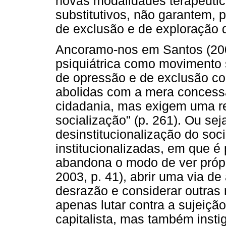
novas modalidades terapêutic
substitutivos, não garantem, 
de exclusão e de exploração 
Ancoramo-nos em Santos (200
psiquiátrica como movimento 
de opressão e de exclusão co
abolidas com a mera concessã
cidadania, mas exigem uma r
socialização" (p. 261). Ou sej
desinstitucionalização do soc
institucionalizadas, em que é
abandona o modo de ver próp
2003, p. 41), abrir uma via de
desrazão e considerar outras
apenas lutar contra a sujeiçã
capitalista, mas também insti