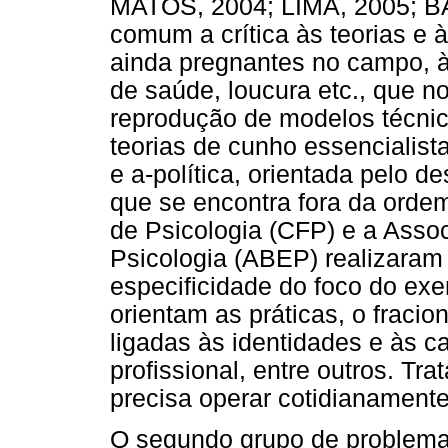
MATOS, 2004; LIMA, 2005; BA
comum a crítica às teorias e 
ainda pregnantes no campo, à
de saúde, loucura etc., que n
reprodução de modelos técnic
teorias de cunho essencialista
e a-política, orientada pelo 
que se encontra fora da orde
de Psicologia (CFP) e a Asso
Psicologia (ABEP) realizaram s
especificidade do foco do exer
orientam as práticas, o fraci
ligadas às identidades e às ca
profissional, entre outros. T
precisa operar cotidianamente
O segundo grupo de problemas