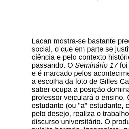
Lacan mostra-se bastante pr
social, o que em parte se just
ciência e pelo contexto histór
passando. O
Seminário 17
foi
e é marcado pelos acontecime
a escolha da foto de Gilles Ca
saber ocupa a posição dominan
professor veiculará o ensino. 
estudante (ou "a"-estudante,
pelo desejo, realiza o trabalh
discurso universitário. O pro