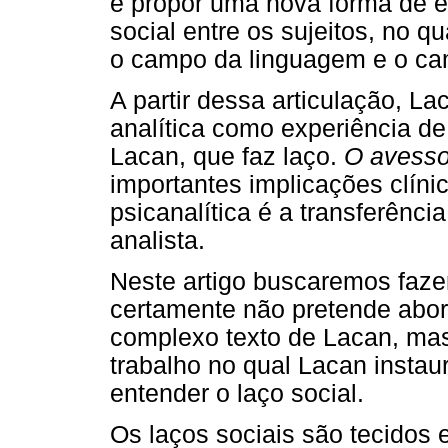
e propor uma nova forma de e
social entre os sujeitos, no q
o campo da linguagem e o ca
A partir dessa articulação, L
analítica como experiência de 
Lacan, que faz laço.
O avesso
importantes implicações clíni
psicanalítica é a transferência
analista.
Neste artigo buscaremos faz
certamente não pretende abor
complexo texto de Lacan, mas
trabalho no qual Lacan instau
entender o laço social.
Os laços sociais são tecidos 