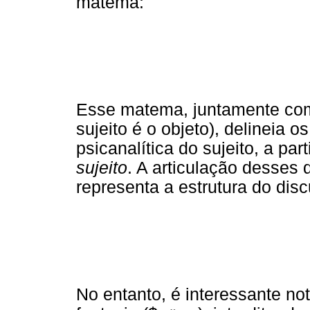
matema:
Esse matema, juntamente com
sujeito é o objeto), delineia 
psicanalítica do sujeito, a par
sujeito
. A articulação desses
representa a estrutura do dis
No entanto, é interessante no