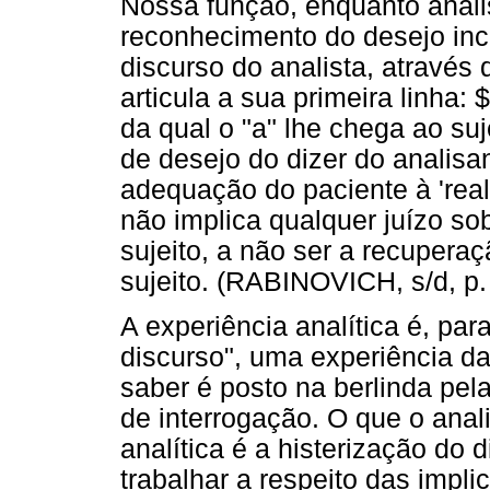
Nossa função, enquanto analis
reconhecimento do desejo inc
discurso do analista, através
articula a sua primeira linha: 
da qual o "a" lhe chega ao suje
de desejo do dizer do analis
adequação do paciente à 'real
não implica qualquer juízo so
sujeito, a não ser a recupera
sujeito. (RABINOVICH, s/d, p.
A experiência analítica é, pa
discurso", uma experiência da
saber é posto na berlinda pe
de interrogação. O que o anali
analítica é a histerização do 
trabalhar a respeito das impli