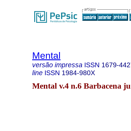
Mental
versão impressa
ISSN
1679-442
line
ISSN
1984-980X
Mental v.4 n.6 Barbacena ju