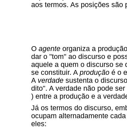
aos termos. As posições são
O
agente
organiza a produção 
dar o "tom" ao discurso e poss
aquele a quem o discurso se d
se constituir. A
produção
é o e
A
verdade
sustenta o discurso
dito". A verdade não pode ser 
) entre a produção e a verdad
Já os termos do discurso, em
ocupam alternadamente cada 
eles: