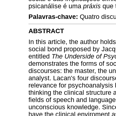
psicanálise é uma
práxis
que 
Palavras-chave:
Quatro discu
ABSTRACT
In this article, the author hol
social bond proposed by Jacq
entitled
The Underside of Psy
demonstrates the forms of soc
discourses: the master, the uni
analyst. Lacan's four discours
relevance for psychoanalysis 
thinking the clinical structure 
fields of speech and language
unconscious knowledge. Since
have the clinical enviroment as