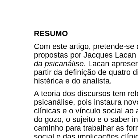
RESUMO
Com este artigo, pretende-se d
propostas por Jacques Lacan
da psicanálise
. Lacan apresen
partir da definição de quatro d
histérica e do analista.
A teoria dos discursos tem rel
psicanálise, pois instaura no
clínicas e o vínculo social ao
do gozo, o sujeito e o saber 
caminho para trabalhar as fo
social e das implicações clín