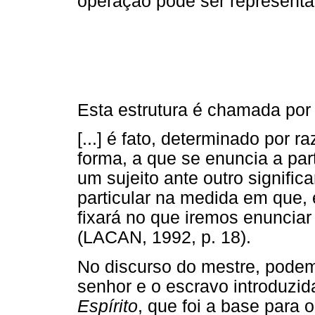
operação pode ser representa
Esta estrutura é chamada po
[...] é fato, determinado por r
forma, a que se enuncia a part
um sujeito ante outro signifi
particular na medida em que, 
fixará no que iremos enuncia
(LACAN, 1992, p. 18).
No discurso do mestre, podemo
senhor e o escravo introduzi
Espírito
, que foi a base para 