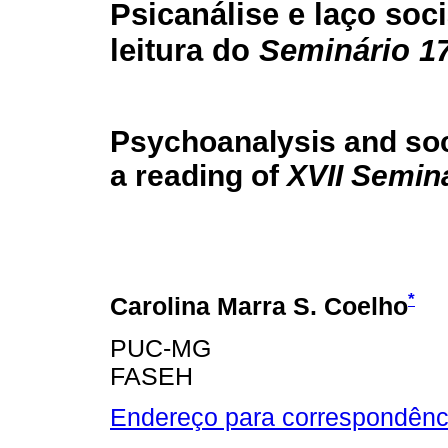
Psicanálise e laço soci
leitura do
Seminário 1
Psychoanalysis and soc
a reading of
XVII Semin
*
Carolina Marra S. Coelho
PUC-MG
FASEH
Endereço para correspondênc