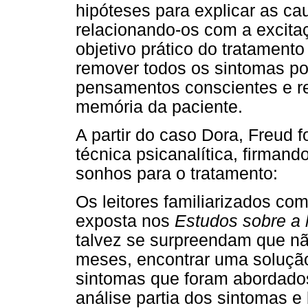
hipóteses para explicar as ca
relacionando-os com a excitaç
objetivo prático do tratament
remover todos os sintomas pos
pensamentos conscientes e r
memória da paciente.
A partir do caso Dora, Freud 
técnica psicanalítica, firmand
sonhos para o tratamento:
Os leitores familiarizados com
exposta nos
Estudos sobre a h
talvez se surpreendam que nã
meses, encontrar uma soluçã
sintomas que foram abordados.
análise partia dos sintomas e