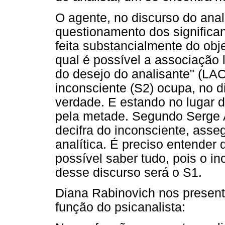
O agente, no discurso do anal
questionamento dos significan
feita substancialmente do obje
qual é possível a associação l
do desejo do analisante" (LAC
inconsciente (S2) ocupa, no di
verdade. E estando no lugar 
pela metade. Segundo Serge 
decifra do inconsciente, asse
analítica. É preciso entender 
possível saber tudo, pois o in
desse discurso será o S1.
Diana Rabinovich nos present
função do psicanalista: