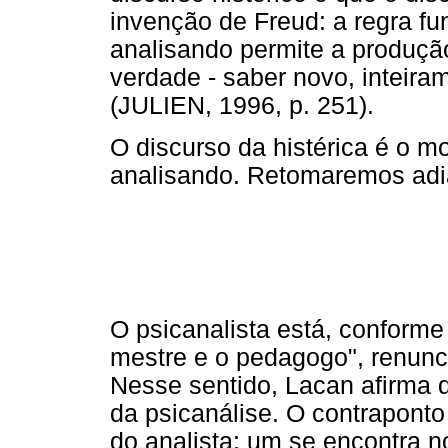
invenção de Freud: a regra fu
analisando permite a produçã
verdade - saber novo, inteiram
(JULIEN, 1996, p. 251).
O discurso da histérica é o m
analisando. Retomaremos adi
O psicanalista está, conforme 
mestre e o pedagogo", renunc
Nesse sentido, Lacan afirma 
da psicanálise. O contraponto
do analista; um se encontra n