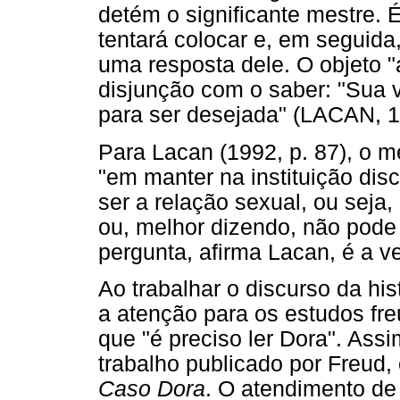
detém o significante mestre. 
tentará colocar e, em seguida
uma resposta dele. O objeto 
disjunção com o saber: "Sua 
para ser desejada" (LACAN, 1
Para Lacan (1992, p. 87), o mé
"em manter na instituição dis
ser a relação sexual, ou seja
ou, melhor dizendo, não pode 
pergunta, afirma Lacan, é a v
Ao trabalhar o discurso da hi
a atenção para os estudos fre
que "é preciso ler Dora". As
trabalho publicado por Freud,
Caso Dora
. O atendimento de 