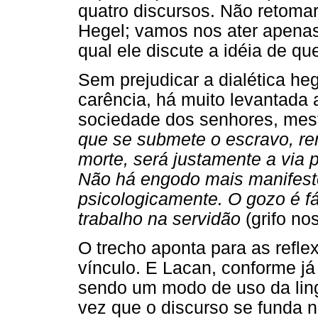
quatro discursos. Não retoma
Hegel; vamos nos ater apenas
qual ele discute a idéia de que
Sem prejudicar a dialética he
carência, há muito levantada 
sociedade dos senhores, mestr
que se submete o escravo, r
morte, será justamente a via p
Não há engodo mais manifest
psicologicamente. O gozo é fá
trabalho na servidão
(grifo no
O trecho aponta para as refle
vínculo. E Lacan, conforme já
sendo um modo de uso da lin
vez que o discurso se funda na