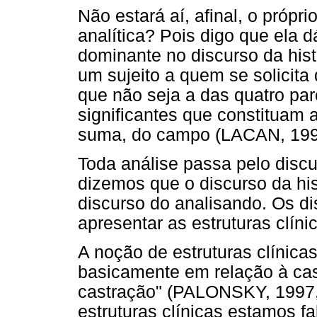
Não estará aí, afinal, o própr
analítica? Pois digo que ela d
dominante no discurso da histé
um sujeito a quem se solicita
que não seja a das quatro pa
significantes que constituam 
suma, do campo (LACAN, 1992
Toda análise passa pelo discu
dizemos que o discurso da his
discurso do analisando. Os 
apresentar as estruturas clíni
A noção de estruturas clínicas 
basicamente em relação à cas
castração" (PALONSKY, 1997,
estruturas clínicas estamos 