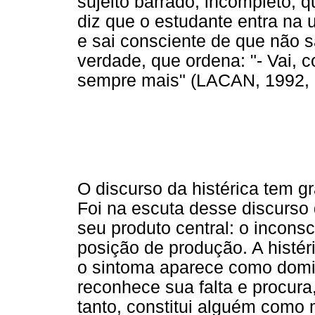
sujeito barrado, incompleto, 
diz que o estudante entra na
e sai consciente de que não 
verdade, que ordena: "- Vai, 
sempre mais" (LACAN, 1992, p
O discurso da histérica tem g
Foi na escuta desse discurso 
seu produto central: o incons
posição de produção. A histér
o sintoma aparece como domina
reconhece sua falta e procura
tanto, constitui alguém com