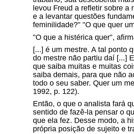
levou Freud a refletir sobre a
e a levantar questões fundame
feminilidade?" "O que quer u
"O que a histérica quer", afir
[...] é um mestre. A tal pont
do mestre não partiu daí [...]
que saiba muitas e muitas c
saiba demais, para que não a
todo o seu saber. Quer um me
1992, p. 122).
Então, o que o analista fará q
sentido de fazê-la pensar o q
que ela fez. Desse modo, a h
própria posição de sujeito e 