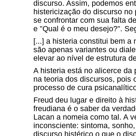
discurso. Assim, podemos ent
histericização do discurso no 
se confrontar com sua falta 
e "Qual é o meu desejo?". Se
[...] a histeria constitui bem 
são apenas variantes ou dialet
elevar ao nível de estrutura 
A histeria está no alicerce da
na teoria dos discursos, pois 
processo de cura psicanalítico
Freud deu lugar e direito à his
freudiana é o saber da verdad
Lacan a nomeia como tal. A v
inconsciente: sintoma, sonho, 
discurso histérico o que o dis