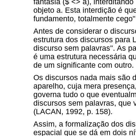
fantasia ($ <> a), interditando 
objeto a. Esta interdição é q
fundamento, totalmente cego"
Antes de considerar o discur
estrutura dos discursos para 
discurso sem palavras". As pa
é uma estrutura necessária q
de um significante com outro.
Os discursos nada mais são do
aparelho, cuja mera presença,
governa tudo o que eventualm
discursos sem palavras, que 
(LACAN, 1992, p. 158).
Assim, a formalização dos dis
espacial que se dá em dois ní