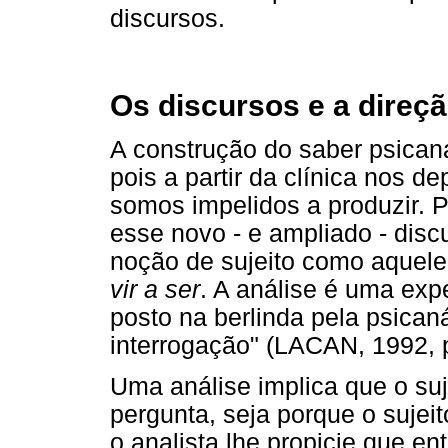
discursos.
Os discursos e a direçã
A construção do saber psican
pois a partir da clínica nos d
somos impelidos a produzir. P
esse novo - e ampliado - disc
noção de sujeito como aquele 
vir a ser
. A análise é uma exp
posto na berlinda pela psican
interrogação" (LACAN, 1992, p
Uma análise implica que o suje
pergunta, seja porque o sujei
o analista lhe propicie que en