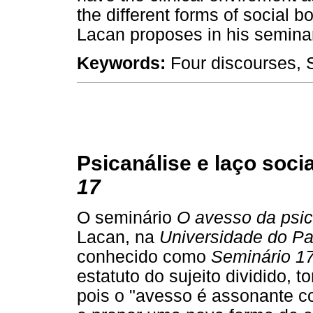
the different forms of social b
Lacan proposes in his semina
Keywords:
Four discourses, S
Psicanálise e laço socia
17
O seminário
O avesso da psic
Lacan, na
Universidade do P
conhecido como
Seminário 1
estatuto do sujeito dividido, 
pois o "avesso é assonante c