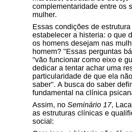
complementaridade entre os s
mulher.
Essas condições de estrutura
estabelecer a histeria: o que
os homens desejam nas mulh
homem? "Essas perguntas bási
"vão funcionar como eixo e gui
dedicar a tentar achar uma r
particularidade de que ela nã
saber". A busca do saber defi
fundamental na clínica psicana
Assim, no
Seminário 17
, Lac
as estruturas clínicas e qualif
social: