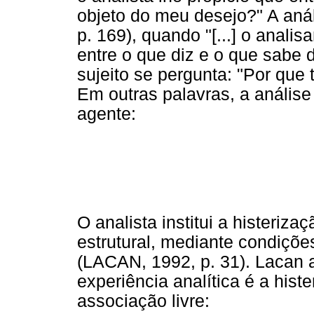
objeto do meu desejo?" A anál
p. 169), quando "[...] o anali
entre o que diz e o que sabe d
sujeito se pergunta: "Por que
Em outras palavras, a anális
agente:
O analista institui a histeriz
estrutural, mediante condições 
(LACAN, 1992, p. 31). Lacan 
experiência analítica é a histe
associação livre: