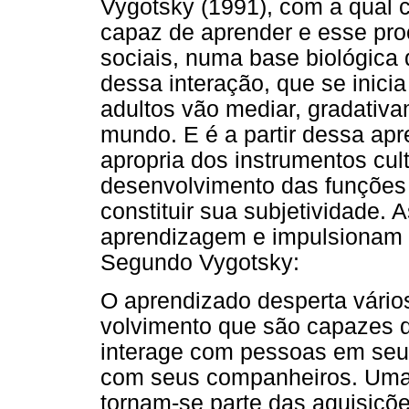
Vygotsky (1991), com a qual
capaz de aprender e esse proc
sociais, numa base biológica
dessa interação, que se inici
adultos vão mediar, gradativ
mundo. E é a partir dessa ap
apropria dos instrumentos cul
desenvolvimento das funções 
constituir sua subjetividade. 
aprendizagem e impulsionam 
Segundo Vygotsky:
O aprendizado desperta vário
volvimento que são capazes 
interage com pessoas em se
com seus companheiros. Uma 
tornam-se parte das aquisiçõ