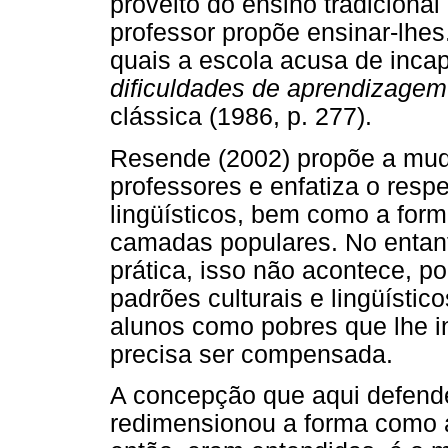
proveito do ensino tradiciona
professor propõe ensinar-lhes
quais a escola acusa de inca
dificuldades de aprendizagem
clássica (1986, p. 277).
Resende (2002) propõe a mud
professores e enfatiza o respe
lingüísticos, bem como a for
camadas populares. No entant
prática, isso não acontece, po
padrões culturais e lingüísti
alunos como pobres que lhe i
precisa ser compensada.
A concepção que aqui defend
redimensionou a forma como a