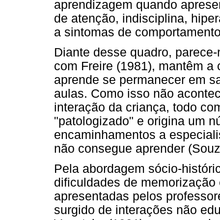
aprendizagem quando apresent
de atenção, indisciplina, hipe
a sintomas de comportamento
Diante desse quadro, parece-
com Freire (1981), mantêm a 
aprende se permanecer em sal
aulas. Como isso não acontec
interação da criança, todo c
"patologizado" e origina um 
encaminhamentos a especialis
não consegue aprender (Souz
Pela abordagem sócio-históric
dificuldades de memorização 
apresentadas pelos professo
surgido de interações não ed