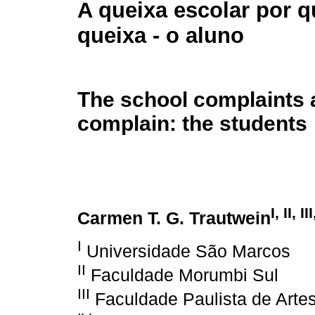
A queixa escolar por 
queixa - o aluno
The school complaints 
complain: the students
I, II, II
Carmen T. G. Trautwein
I
Universidade São Marcos
II
Faculdade Morumbi Sul
III
Faculdade Paulista de Arte