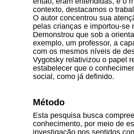
então, eram entendidas, é o m
contexto, destacamos o traba
O autor concentrou sua atenç
pelas crianças e importou-se
Demonstrou que sob a orienta
exemplo, um professor, a cap
com os mesmos níveis de des
Vygotsky relativizou o papel 
estabelecer que o conheciment
social, como já definido.
Método
Esta pesquisa busca compree
conhecimento, por meio de est
investigação nos sentidos con