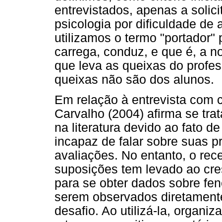
entrevistados, apenas a soli
psicologia por dificuldade d
utilizamos o termo "portador" 
carrega, conduz, e que é, a n
que leva as queixas do profes
queixas não são dos alunos.
Em relação à entrevista com c
Carvalho (2004) afirma se tra
na literatura devido ao fato 
incapaz de falar sobre suas p
avaliações. No entanto, o re
suposições tem levado ao cres
para se obter dados sobre fe
serem observados diretament
desafio. Ao utilizá-la, organ