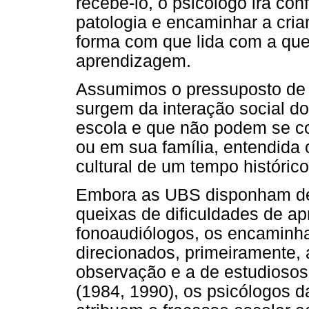
recebê-lo, o psicólogo irá co
patologia e encaminhar a cri
forma com que lida com a que
aprendizagem.
Assumimos o pressuposto de 
surgem da interação social 
escola e que não podem se co
ou em sua família, entendida 
cultural de um tempo histórico
Embora as UBS disponham de o
queixas de dificuldades de a
fonoaudiólogos, os encaminh
direcionados, primeiramente,
observação e a de estudioso
(1984, 1990), os psicólogos 