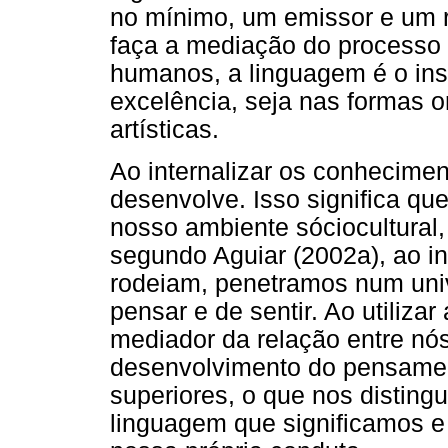
no mínimo, um emissor e um r
faça a mediação do processo
humanos, a linguagem é o in
excelência, seja nas formas or
artísticas.
Ao internalizar os conhecime
desenvolve. Isso significa qu
nosso ambiente sóciocultural
segundo Aguiar (2002a), ao i
rodeiam, penetramos num uni
pensar e de sentir. Ao utiliz
mediador da relação entre nós
desenvolvimento do pensament
superiores, o que nos disting
linguagem que significamos e