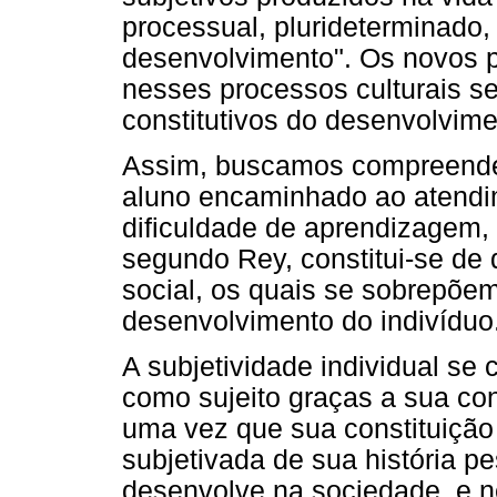
processual, plurideterminado,
desenvolvimento". Os novos p
nesses processos culturais 
constitutivos do desenvolvime
Assim, buscamos compreender 
aluno encaminhado ao atendim
dificuldade de aprendizagem,
segundo Rey, constitui-se de 
social, os quais se sobrepõem
desenvolvimento do indivíduo
A subjetividade individual se 
como sujeito graças a sua cond
uma vez que sua constituição 
subjetivada de sua história pe
desenvolve na sociedade, e n