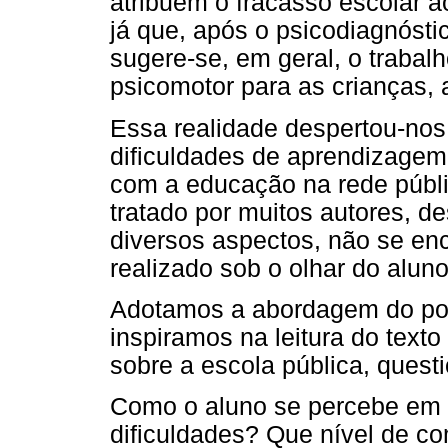
atribuem o fracasso escolar a
já que, após o psicodiagnósti
sugere-se, em geral, o trabal
psicomotor para as crianças, a
Essa realidade despertou-nos
dificuldades de aprendizage
com a educação na rede públi
tratado por muitos autores, d
diversos aspectos, não se en
realizado sob o olhar do aluno
Adotamos a abordagem do pont
inspiramos na leitura do text
sobre a escola pública, quest
Como o aluno se percebe em 
dificuldades? Que nível de c