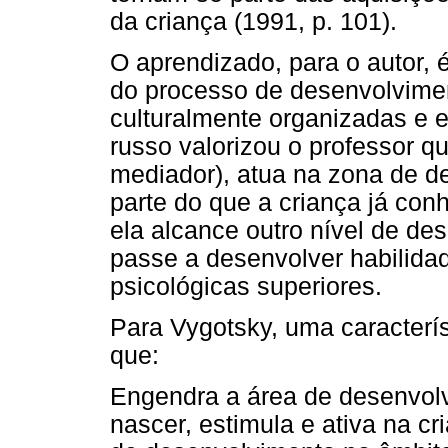
da criança (1991, p. 101).
O aprendizado, para o autor, 
do processo de desenvolvimen
culturalmente organizadas e 
russo valorizou o professor q
mediador), atua na zona de de
parte do que a criança já con
ela alcance outro nível de d
passe a desenvolver habilida
psicológicas superiores.
Para Vygotsky, uma caracterí
que:
Engendra a área de desenvolvi
nascer, estimula e ativa na c