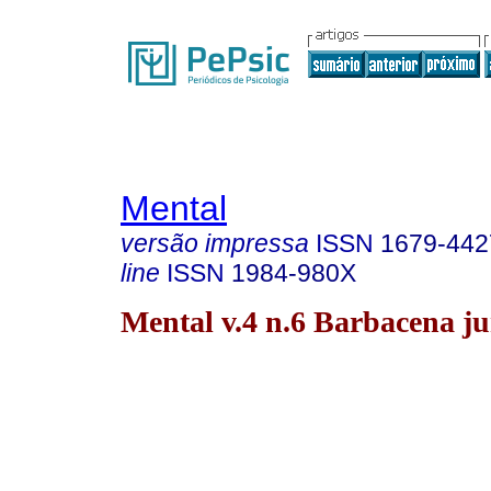
Mental
versão impressa
ISSN
1679-442
line
ISSN
1984-980X
Mental v.4 n.6 Barbacena ju