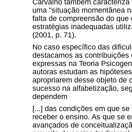
Carvalho também caracteriza
uma "situação momentânea na 
falta de compreensão do que 
estratégias inadequadas utili
(2001, p. 71).
No caso específico das dificu
destacamos as contribuições d
expressas na Teoria Psicogené
autoras estudam as hipóteses
apropriarem desse objeto de 
sucesso na alfabetização, seg
dependem
[...] das condições em que s
receber o ensino. As que se
avançados de conceitualizaçã