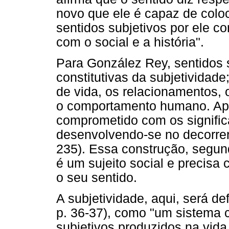
novo que ele é capaz de coloc
sentidos subjetivos por ele con
com o social e a história".
Para González Rey, sentidos
constitutivas da subjetividad
de vida, os relacionamentos,
o comportamento humano. Apa
comprometido com os signifi
desenvolvendo-se no decorrer d
235). Essa construção, segun
é um sujeito social e precisa c
o seu sentido.
A subjetividade, aqui, será d
p. 36-37), como "um sistema 
subjetivos produzidos na vida 