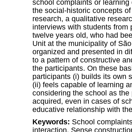
school complaints or learning d
the social-historic concepts o
research, a qualitative resea
interviews with students from 
twelve years old, who had bee
Unit at the municipality of Sã
organized and presented in di
to a pattern of constructive an
the participants. On these basi
participants (i) builds its own
(ii) feels capable of learning 
considering the school as th
acquired, even in cases of sc
educative relationship with th
Keywords:
School complaints, 
interaction, Sense constructio