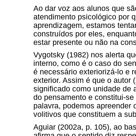
Ao dar voz aos alunos que s
atendimento psicológico por q
aprendizagem, estamos tenta
construídos por eles, enquan
estar presente ou não na cons
Vygotsky (1982) nos alerta q
interno, como é o caso do sen
é necessário exteriorizá-lo e 
exterior. Assim é que o autor
significado como unidade de a
do pensamento e constitui-s
palavra, podemos apreender os
volitivos que constituem a sub
Aguiar (2002a, p. 105), ao ba
afirma que o sentido diz respe