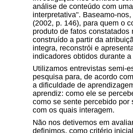
análise de conteúdo com uma 
interpretativa". Baseamo-nos
(2002, p. 146), para quem o 
produto de fatos constatados
construído a partir da atribui
integra, reconstrói e apresent
indicadores obtidos durante a
Utilizamos entrevistas semi-
pesquisa para, de acordo com
a dificuldade de aprendizagem
aprendiz: como ele se perce
como se sente percebido por s
com os quais interagem.
Não nos detivemos em avaliar
definimos, como critério inici