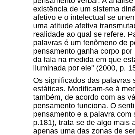
pensamento verbal. A análise
existência de um sistema din
afetivo e o intelectual se un
uma atitude afetiva transmut
realidade ao qual se refere. P
palavras é um fenômeno de 
pensamento ganha corpo por 
da fala na medida em que est
iluminada por ele" (2000, p. 1
Os significados das palavras
estáticas. Modificam-se à med
também, de acordo com as vár
pensamento funciona. O senti
pensamento e a palavra com si
p.181), trata-se de algo mais 
apenas uma das zonas de senti