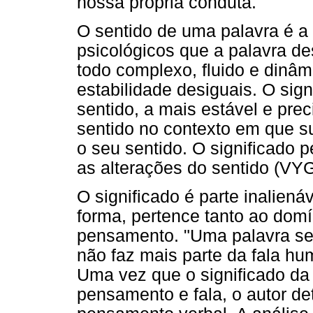
nossa própria conduta.
O sentido de uma palavra é a
psicológicos que a palavra d
todo complexo, fluido e dinâ
estabilidade desiguais. O si
sentido, a mais estável e pre
sentido no contexto em que su
o seu sentido. O significado 
as alterações do sentido (VY
O significado é parte inaliená
forma, pertence tanto ao dom
pensamento. "Uma palavra se
não faz mais parte da fala hu
Uma vez que o significado da
pensamento e fala, o autor de