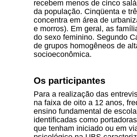
recebem menos de cinco salá
da população. Cinqüenta e trê
concentra em área de urbaniza
e morros). Em geral, as famí
do sexo feminino. Segundo C
de grupos homogêneos de alta
socioeconômica.
Os participantes
Para a realização das entrevi
na faixa de oito a 12 anos, fr
ensino fundamental de escolas
identificadas como portadora
que tenham iniciado ou em via
psicológico na UBS caracter