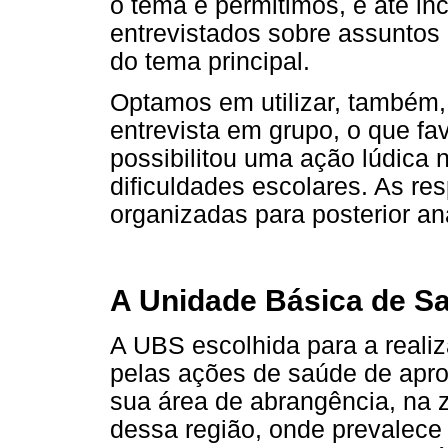
o tema e permitimos, e até inc
entrevistados sobre assunto
do tema principal.
Optamos em utilizar, também,
entrevista em grupo, o que fa
possibilitou uma ação lúdica 
dificuldades escolares. As re
organizadas para posterior an
A Unidade Básica de S
A UBS escolhida para a reali
pelas ações de saúde de apr
sua área de abrangência, na 
dessa região, onde prevalece 