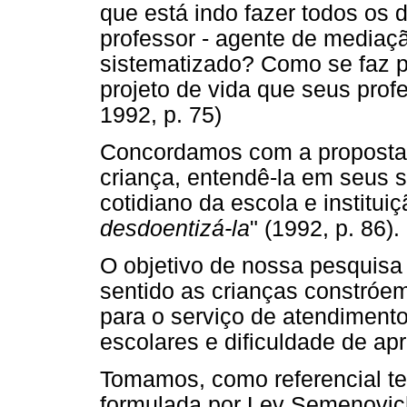
que está indo fazer todos os
professor - agente de mediaç
sistematizado? Como se faz p
projeto de vida que seus pr
1992, p. 75)
Concordamos com a proposta d
criança, entendê-la em seus 
cotidiano da escola e institui
desdoentizá-la
" (1992, p. 86).
O objetivo de nossa pesquisa 
sentido as crianças constró
para o serviço de atendimento
escolares e dificuldade de a
Tomamos, como referencial te
formulada por Lev Semenovic