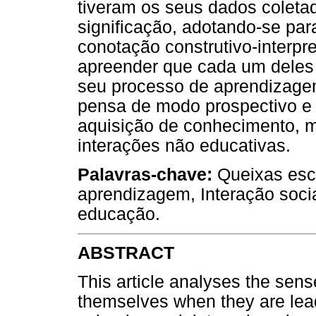
tiveram os seus dados coleta
significação, adotando-se par
conotação construtivo-interpr
apreender que cada um deles 
seu processo de aprendizagem
pensa de modo prospectivo e
aquisição de conhecimento,
interações não educativas.
Palavras-chave:
Queixas esco
aprendizagem, Interação soci
educação.
ABSTRACT
This article analyses the sen
themselves when they are lead