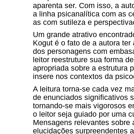
aparenta ser. Com isso, a au
a linha psicanalítica com as c
as com sutileza e perspectiva
Um grande atrativo encontrad
Kogut é o fato de a autora ter
dos personagens com embasam
leitor reestruture sua forma d
apropriada sobre a estrutura 
insere nos contextos da psic
A leitura torna-se cada vez m
de enunciados significativos 
tornando-se mais vigorosos 
o leitor seja guiado por uma c
Mensagens relevantes sobre a
elucidações surpreendentes a