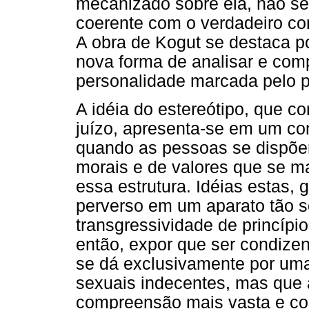
mecanizado sobre ela, não se
coerente com o verdadeiro co
A obra de Kogut se destaca po
nova forma de analisar e com
personalidade marcada pelo p
A idéia do estereótipo, que c
juízo, apresenta-se em um con
quando as pessoas se dispõe
morais e de valores que se m
essa estrutura. Idéias estas,
perverso em um aparato tão 
transgressividade de princípi
então, expor que ser condize
se dá exclusivamente por uma
sexuais indecentes, mas que
compreensão mais vasta e co