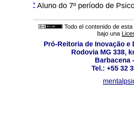
*
Aluno do 7º período de Psi
Todo el contenido de esta 
bajo una
Lice
Pró-Reitoria de Inovação 
Rodovia MG 338, km
Barbacena 
Tel.: +55 32 
mentalpsi