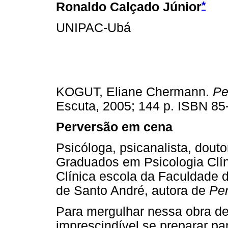
*
Ronaldo Calçado Júnior
UNIPAC-Ubá
KOGUT, Eliane Chermann.
Pe
Escuta, 2005; 144 p. ISBN 85
Perversão em cena
Psicóloga, psicanalista, dou
Graduados em Psicologia Clí
Clínica escola da Faculdade d
de Santo André, autora de
Pe
Para mergulhar nessa obra de
imprescindível se preparar pa