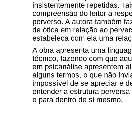
insistentemente repetidas. Tai
compreensão do leitor a respei
perverso. A autora também f
de ótica em relação ao perver
estabeleça com ela uma relaç
A obra apresenta uma lingua
técnico, fazendo com que aqu
em psicanálise apresentem a
alguns termos, o que não invia
impossível de se apreciar e de
entender a estrutura perversa
e para dentro de si mesmo.