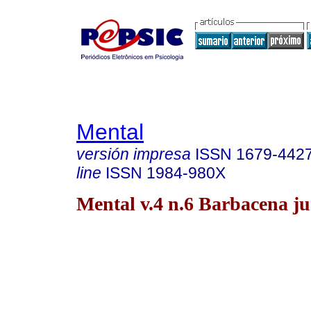
Mental
versión impresa
ISSN
1679-442
line
ISSN
1984-980X
Mental v.4 n.6 Barbacena ju