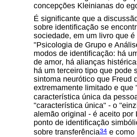
concepções Kleinianas do ego
É significante que a discussã
sobre identificação se encon
sociedade, em um livro que é 
"Psicologia de Grupo e Análi
modos de identificação: há u
de amor, há alianças histéri
há um terceiro tipo que pode
sintoma neurótico que Freud 
extremamente limitado e que
característica única da pesso
"característica única" - o "ein
alemão original - é aceito po
ponto de identificação simból
34
sobre transferência
e como "