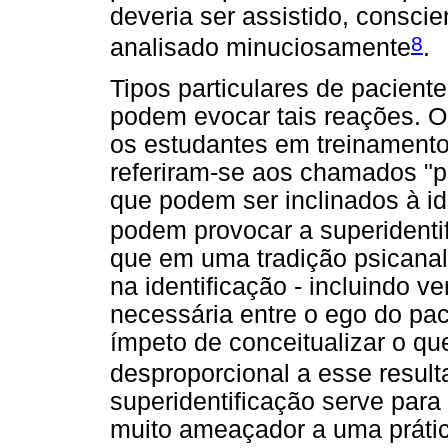
deveria ser assistido, consci
8
analisado minuciosamente
.
Tipos particulares de pacient
podem evocar tais reações. Ou
os estudantes em treinamento 
referiram-se aos chamados "p
que podem ser inclinados à i
podem provocar a superidenti
que em uma tradição psicanal
na identificação - incluindo v
necessária entre o ego do pac
ímpeto de conceitualizar o qu
desproporcional a esse result
superidentificação serve para 
muito ameaçador a uma práti