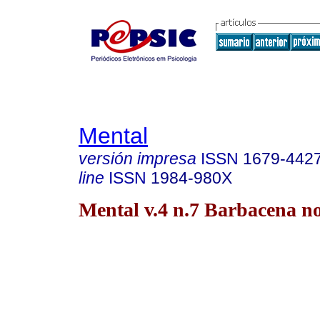
Mental
versión impresa
ISSN
1679-442
line
ISSN
1984-980X
Mental v.4 n.7 Barbacena no