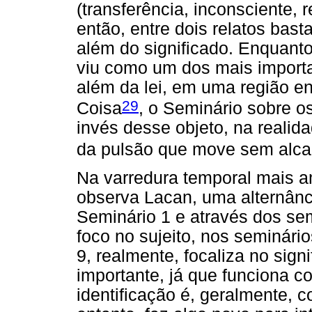
(transferência, inconsciente, 
então, entre dois relatos bast
além do significado. Enquanto
viu como um dos mais importa
além da lei, em uma região en
29
Coisa
, o Seminário sobre o
invés desse objeto, na realida
da pulsão que move sem alca
Na varredura temporal mais 
observa Lacan, uma alternânci
Seminário 1 e através dos s
foco no sujeito, nos seminár
9, realmente, focaliza no sign
importante, já que funciona c
identificação é, geralmente,