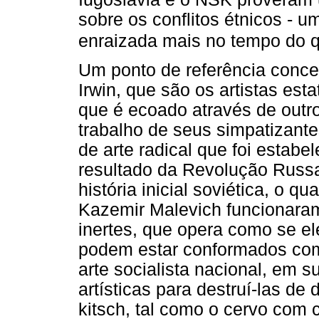
sobre os conflitos étnicos - 
enraizada mais no tempo do qu
Um ponto de referência conce
Irwin, que são os artistas est
que é ecoado através de out
trabalho de seus simpatizant
de arte radical que foi estab
resultado da Revolução Russ
história inicial soviética, o q
Kazemir Malevich funcionara
inertes, que opera como se el
podem estar conformados com e
arte socialista nacional, em 
artísticas para destruí-las d
kitsch, tal como o cervo com 