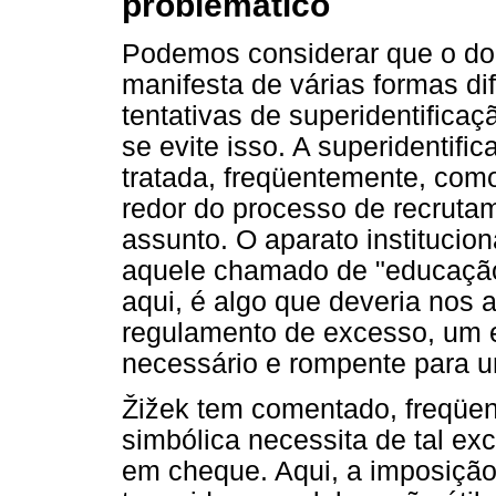
problemático
Podemos considerar que o dom
manifesta de várias formas di
tentativas de superidentificaç
se evite isso. A superidentif
tratada, freqüentemente, como 
redor do processo de recrutam
assunto. O aparato institucio
aquele chamado de "educação 
aqui, é algo que deveria nos a
regulamento de excesso, um 
necessário e rompente para u
Žižek tem comentado, freqüe
simbólica necessita de tal ex
em cheque. Aqui, a imposição