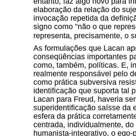
entanto, faz algo novo para 
elaboração da relação do suje
invocação repetida da definiç
signo como "não o que repres
representa, precisamente, o su
As formulações que Lacan apr
conseqüências importantes par
como, também, políticas. E, 
realmente responsável pelo d
como prática subversiva resi
identificação que suporta tal p
Lacan para Freud, haveria se
superidentificação saísse da 
esfera da prática corretamente
centrada, individualmente, do
humanista-integrativo, o ego-p