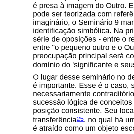
é presa à imagem do Outro. E
pode ser teorizada com referê
imaginário, o Seminário 9 m
identificação simbólica. Na p
série de oposições - entre o 
entre "o pequeno outro e o Out
preocupação principal será c
domínio do 'significante e seus
O lugar desse seminário no d
é importante. Esse é o caso,
necessariamente contraditóri
sucessão lógica de conceito
posição consistente. Seu local
25
transferência
, no qual há u
é atraído como um objeto esc