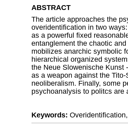
ABSTRACT
The article approaches the ps
overidentification in two way
as a powerful fixed reasonabl
entanglement the chaotic and t
mobilizes anarchic symbolic fo
hierarchical organized systems.
the Neue Slowenische Kunst - 
as a weapon against the Tito-
neoliberalism. Finally, some pe
psychoanalysis to politcs are
Keywords:
Overidentification,