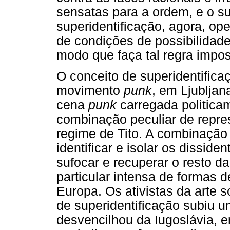
sensatas para a ordem, e o s
superidentificação, agora, op
de condições de possibilidade 
modo que faça tal regra impos
O conceito de superidentificaç
movimento
punk
, em Ljubljan
cena
punk
carregada politica
combinação peculiar de repre
regime de Tito. A combinação 
identificar e isolar os disside
sufocar e recuperar o resto 
particular intensa de formas d
Europa. Os ativistas da arte 
de superidentificação subiu 
desvencilhou da Iugoslávia, e