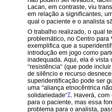
Lacan, em contraste, viu tran
em relação a significantes, u
qual o paciente e o analista 
O trabalho realizado, o qual 
problemático, no Centro para 
exemplifica que a superidenti
introdução em jogo como part
inadequada. Aqui, ela é vist
"resistência" (que pode inclui
de silêncio e recurso desnece
superidentificação pode ser g
uma "aliança etnocêntrica não
7
solidariedade"
. Haverá, com 
para o paciente, mas essa for
problema para o analista, pa