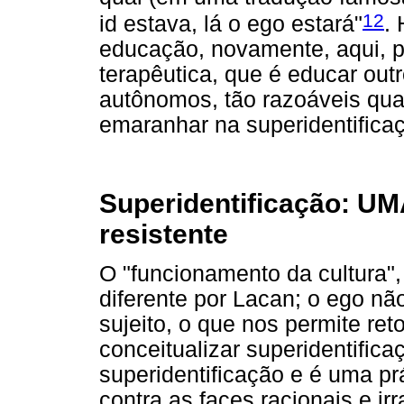
12
id estava, lá o ego estará"
.
educação, novamente, aqui, p
terapêutica, que é educar out
autônomos, tão razoáveis qua
emaranhar na superidentifica
Superidentificação: UM
resistente
O "funcionamento da cultura",
diferente por Lacan; o ego não
sujeito, o que nos permite re
conceitualizar superidentific
superidentificação e é uma prá
contra as faces racionais e i