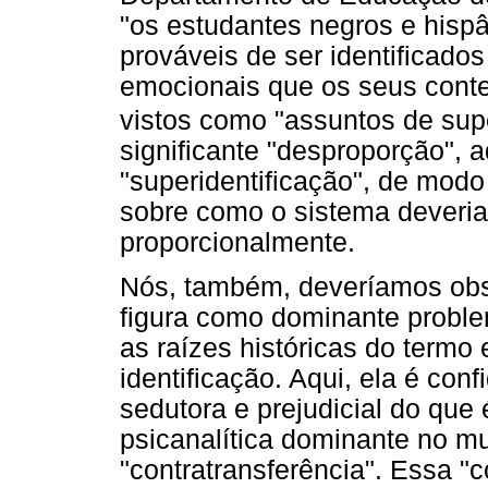
"os estudantes negros e hisp
prováveis de ser identificado
emocionais que os seus cont
vistos como "assuntos de sup
significante "desproporção",
"superidentificação", de mod
sobre como o sistema deveria
proporcionalmente.
Nós, também, deveríamos obs
figura como dominante problem
as raízes históricas do termo
identificação. Aqui, ela é con
sedutora e prejudicial do que
psicanalítica dominante no mu
"contratransferência". Essa "c