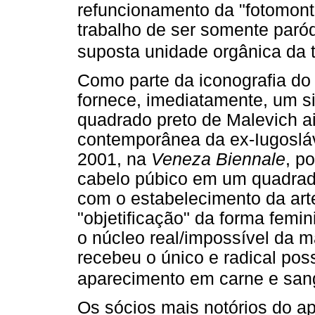
refuncionamento da "fotomont
trabalho de ser somente paró
suposta unidade orgânica da t
Como parte da iconografia d
fornece, imediatamente, um si
quadrado preto de Malevich ai
contemporânea da ex-Iugosláv
2001, na
Veneza Biennale
, p
cabelo púbico em um quadrado
com o estabelecimento da art
"objetificação" da forma femin
o núcleo real/impossível da má
recebeu o único e radical pos
aparecimento em carne e san
Os sócios mais notórios do ap