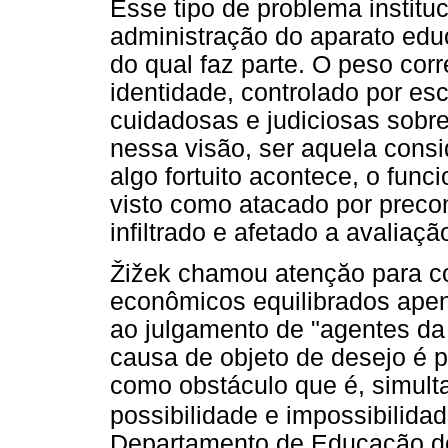
Esse tipo de problema instituc
administração do aparato educ
do qual faz parte. O peso corr
identidade, controlado por es
cuidadosas e judiciosas sobre
nessa visão, ser aquela cons
algo fortuito acontece, o fun
visto como atacado por precon
infiltrado e afetado a avaliaçã
Žižek chamou atençăo para c
econômicos equilibrados apen
ao julgamento de "agentes da 
causa de objeto de desejo é p
como obstáculo que é, simult
possibilidade e impossibilida
Departamento de Educação do