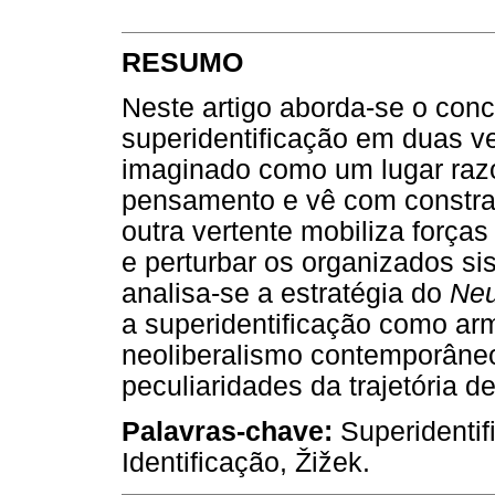
RESUMO
Neste artigo aborda-se o conce
superidentificação em duas v
imaginado como um lugar razo
pensamento e vê com constrang
outra vertente mobiliza força
e perturbar os organizados si
analisa-se a estratégia do
Neu
a superidentificação como arm
neoliberalismo contemporâne
peculiaridades da trajetória de
Palavras-chave:
Superidentifi
Identificação, Žižek.