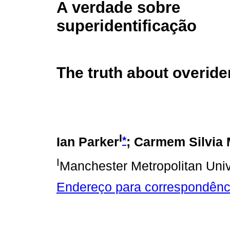
A verdade sobre
superidentificação
The truth about overiden
I
*
Ian Parker
; Carmem Silvia 
I
Manchester Metropolitan Unive
Endereço para correspondênc