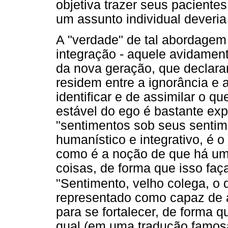
objetiva trazer seus pacient
um assunto individual deveria 
A "verdade" de tal abordagem
integração - aquele avidament
da nova geração, que declara
residem entre a ignorância e a
identificar e de assimilar o q
estável do ego é bastante exp
"sentimentos sob seus sentime
humanístico e integrativo, é o
como é a noção de que há um
coisas, de forma que isso fa
"Sentimento, velho colega, o 
representado como capaz de a
para se fortalecer, de forma q
qual (em uma tradução famosa