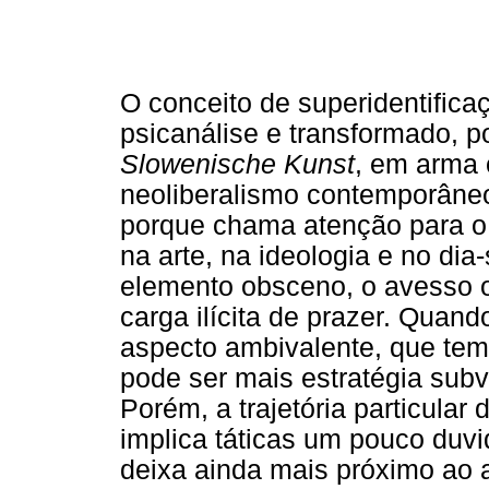
O conceito de superidentifica
psicanálise e transformado, po
Slowenische Kunst
, em arma 
neoliberalismo contemporâneo
porque chama atenção para 
na arte, na ideologia e no di
elemento obsceno, o avesso 
carga ilícita de prazer. Quand
aspecto ambivalente, que tem
pode ser mais estratégia sub
Porém, a trajetória particular 
implica táticas um pouco duvi
deixa ainda mais próximo ao 