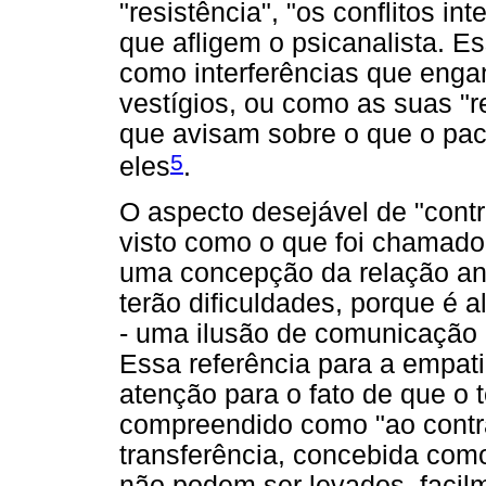
"resistência", "os conflitos i
que afligem o psicanalista. 
como interferências que enga
vestígios, ou como as suas "
que avisam sobre o que o pac
5
eles
.
O aspecto desejável de "contr
visto como o que foi chamado 
uma concepção da relação ana
terão dificuldades, porque é a
- uma ilusão de comunicação di
Essa referência para a empa
atenção para o fato de que o 
compreendido como "ao contr
transferência, concebida co
não podem ser levados, facilm