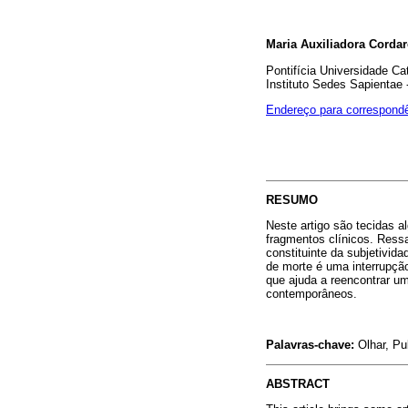
Maria Auxiliadora Cordar
Pontifícia Universidade Cat
Instituto Sedes Sapientae -
Endereço para correspond
RESUMO
Neste artigo são tecidas a
fragmentos clínicos. Ress
constituinte da subjetivid
de morte é uma interrupção
que ajuda a reencontrar u
contemporâneos.
Palavras-chave:
Olhar, Pu
ABSTRACT