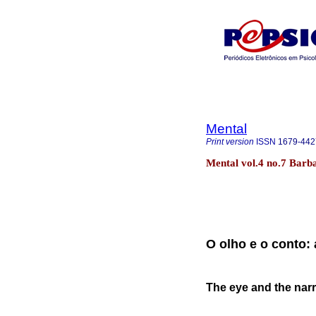
Mental
Print version
ISSN
1679-442
Mental vol.4 no.7 Barb
O olho e o conto:
The eye and the narra