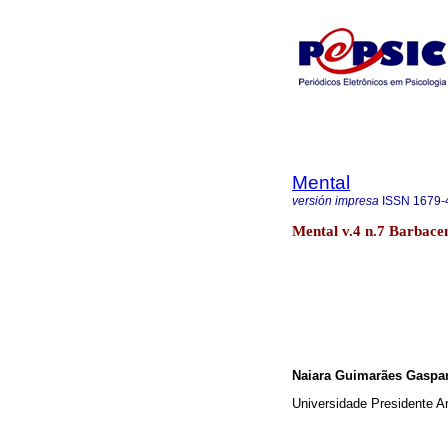
Mental
versión impresa
ISSN
1679-
Mental v.4 n.7 Barbace
Naiara Guimarães Gaspar
Universidade Presidente An