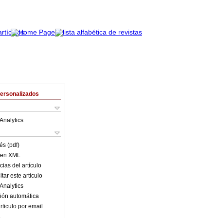
Personalizados
Analytics
és (pdf)
o en XML
ias del artículo
tar este artículo
Analytics
ión automática
rticulo por email